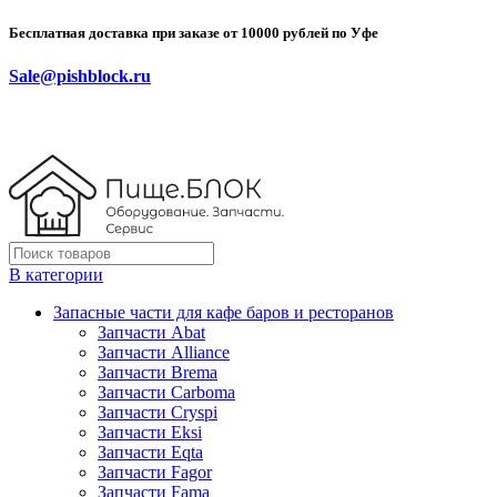
Бесплатная доставка при заказе от 10000 рублей по Уфе
Sale@pishblock.ru
В категории
Запасные части для кафе баров и ресторанов
Запчасти Abat
Запчасти Alliance
Запчасти Brema
Запчасти Carboma
Запчасти Cryspi
Запчасти Eksi
Запчасти Eqta
Запчасти Fagor
Запчасти Fama