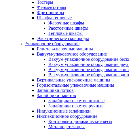
Тостеры
Ферментаторы
Фритюрницы
Шкафы тепловые
Жарочные шкафы
Расстоечные шкафы
Тепловые шкафы
Электрические сковороды
Упаковочное оборудование
Блистер-сварочные машины
Вакуум-упаковочное оборудование
Вакуум-упаковочное оборудование беc
Вакуум-упаковочное оборудование дву
Вакуум-упаковочное оборудование кон
Вакуум-упаковочное оборудование одн
Вертикальные упаковочные машины
Горизонтальные упаковочные машины
Запайщики лотков
Запайщики пакетов
Запайщики пакетов ножные
Запайщики пакетов ручные
Индукционные запайщики
Инспекционное оборудование
Контрольно-динамические весы
Металл детекторы