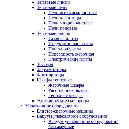
Тепловые линии
Тепловые печи
Печи высокоскоростные
Печи для пиццы
Печи микроволновые
Печи подовые
Тепловые плиты
Газовые плиты
Индукционные плиты
Плиты табуреты
Поверхность жарочная
Электрические плиты
Тостеры
Ферментаторы
Фритюрницы
Шкафы тепловые
Жарочные шкафы
Расстоечные шкафы
Тепловые шкафы
Электрические сковороды
Упаковочное оборудование
Блистер-сварочные машины
Вакуум-упаковочное оборудование
Вакуум-упаковочное оборудование
беcкамерные