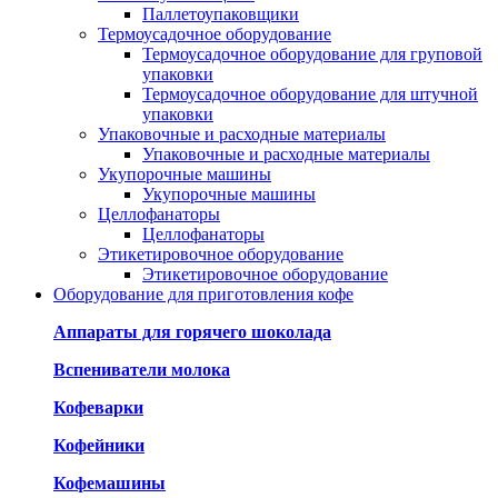
Паллетоупаковщики
Термоусадочное оборудование
Термоусадочное оборудование для груповой
упаковки
Термоусадочное оборудование для штучной
упаковки
Упаковочные и расходные материалы
Упаковочные и расходные материалы
Укупорочные машины
Укупорочные машины
Целлофанаторы
Целлофанаторы
Этикетировочное оборудование
Этикетировочное оборудование
Оборудование для приготовления кофе
Аппараты для горячего шоколада
Вспениватели молока
Кофеварки
Кофейники
Кофемашины