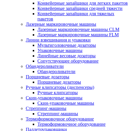
Конвейерные запайщики для легких пакетов
Конвейерные запайщики средней тяжести
Конвейерные запайщики для тяжелых
пакетов
Лазерные маркировочные машины
Лазерные маркировочные машины CLM
Лазерные маркировочные машины FLM
Линии взвешивания и упаковки
Мультиголовочные дозаторы
Упаковочные машины
Линейные весовые дозаторы
Сопутствующее оборудование
Обандероливатели
Обандероливатели
Поршневые дозаторы
Поршневые дозаторы
Ручные клипсаторы (диспенсеры)
Ручные клипсаторы
Скин-упаковочные машины
Скин-упаковочные машины
Стреппинг-машины
Стреппинг-машины
Термоформовочное оборудование
Термоформовочное оборудование
Паллетоупаковщики