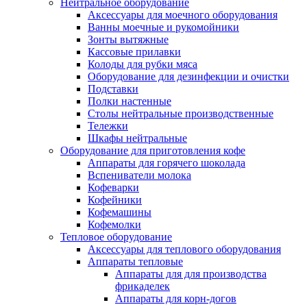
Нейтральное оборудование
Аксессуары для моечного оборудования
Ванны моечные и рукомойники
Зонты вытяжные
Кассовые прилавки
Колоды для рубки мяса
Оборудование для дезинфекции и очистки
Подставки
Полки настенные
Столы нейтральные производственные
Тележки
Шкафы нейтральные
Оборудование для приготовления кофе
Аппараты для горячего шоколада
Вспениватели молока
Кофеварки
Кофейники
Кофемашины
Кофемолки
Тепловое оборудование
Аксессуары для теплового оборудования
Аппараты тепловые
Аппараты для для производства
фрикаделек
Аппараты для корн-догов