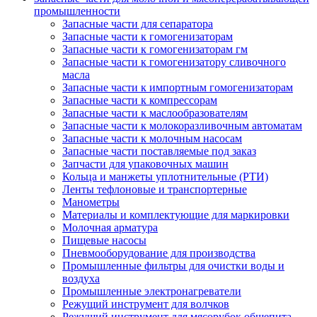
промышленности
Запасные части для сепаратора
Запасные части к гомогенизаторам
Запасные части к гомогенизаторам гм
Запасные части к гомогенизатору сливочного
масла
Запасные части к импортным гомогенизаторам
Запасные части к компрессорам
Запасные части к маслообразователям
Запасные части к молокоразливочным автоматам
Запасные части к молочным насосам
Запасные части поставляемые под заказ
Запчасти для упаковочных машин
Кольца и манжеты уплотнительные (РТИ)
Ленты тефлоновые и транспортерные
Манометры
Материалы и комплектующие для маркировки
Молочная арматура
Пищевые насосы
Пневмооборудование для производства
Промышленные фильтры для очистки воды и
воздуха
Промышленные электронагреватели
Режущий инструмент для волчков
Режущий инструмент для мясорубок общепита