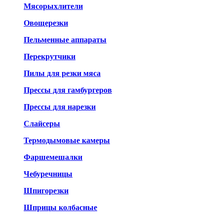
Мясорыхлители
Овощерезки
Пельменные аппараты
Перекрутчики
Пилы для резки мяса
Прессы для гамбургеров
Прессы для нарезки
Слайсеры
Термодымовые камеры
Фаршемешалки
Чебуречницы
Шпигорезки
Шприцы колбасные