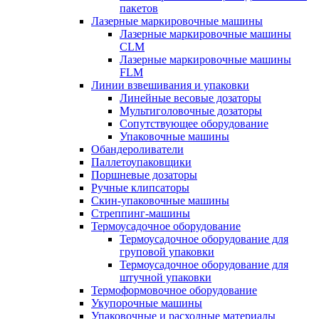
пакетов
Лазерные маркировочные машины
Лазерные маркировочные машины
CLM
Лазерные маркировочные машины
FLM
Линии взвешивания и упаковки
Линейные весовые дозаторы
Мультиголовочные дозаторы
Сопутствующее оборудование
Упаковочные машины
Обандероливатели
Паллетоупаковщики
Поршневые дозаторы
Ручные клипсаторы
Скин-упаковочные машины
Стреппинг-машины
Термоусадочное оборудование
Термоусадочное оборудование для
груповой упаковки
Термоусадочное оборудование для
штучной упаковки
Термоформовочное оборудование
Укупорочные машины
Упаковочные и расходные материалы