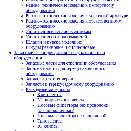
Резино–технические изделия к импортному
оборудованию
Резино–технические изделия к молочной арматуре
Резино–технические изделия к отечественному
оборудованию
Уплотнения к теплообменникам
Уплотнения на люки емкостей
Шланги и рукава молочные
Шнуры резиновые и силиконовые
Запасные части для фасовочно-упаковочного
оборудования
Запасные части для стреппинг оборудования
Запасные части для термоупаковочного
оборудования
Запчасти для степлеров
Запчасти к термоусадочному оборудованию
Расходные материалы
Клип ленты
Маркировочные ленты
Носовые фиксаторы без проволоки
(беспроволочный)
Носовые фиксаторы с проволокой
Твист ленты
Ю-клипсы