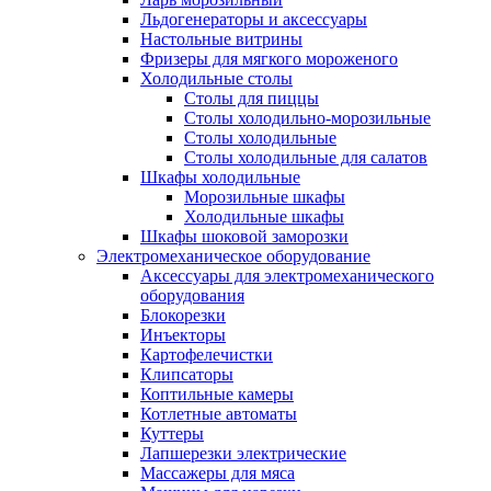
Льдогенераторы и аксессуары
Настольные витрины
Фризеры для мягкого мороженого
Холодильные столы
Столы для пиццы
Столы холодильно-морозильные
Столы холодильные
Столы холодильные для салатов
Шкафы холодильные
Mорозильные шкафы
Холодильные шкафы
Шкафы шоковой заморозки
Электромеханическое оборудование
Аксессуары для электромеханического
оборудования
Блокорезки
Инъекторы
Картофелечистки
Клипсаторы
Коптильные камеры
Котлетные автоматы
Куттеры
Лапшерезки электрические
Массажеры для мяса