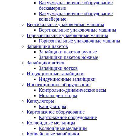
Вакуум-упаковочное оборудование
беcкамерные
Вакуум-упаковочное оборудование
конвейерные
Вертикальные упаковочные машины
Вертикальные упаковочные машины
Горизонтальные упаковочные машины
Горизонтальные упаковочные машины
Запайщики пакетов
Запайщики пакетов ручные
Запайщики пакетов ножные
Запайщики лотков
Запайщики лотков
Индукционные запайщики
Индукционные запайщики
Инспекционное оборудование
Контрольно-динамические весы
Металл детекторы
Капсуляторы
Капсуляторы
Картонажное оборудование
Картонажное оборудование
Коллоидные мельницы
Коллоидные мельницы
Конвейерные запайщики