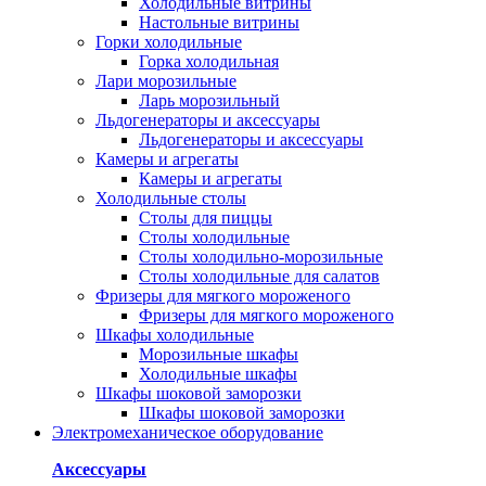
Холодильные витрины
Настольные витрины
Горки холодильные
Горка холодильная
Лари морозильные
Ларь морозильный
Льдогенераторы и аксессуары
Льдогенераторы и аксессуары
Камеры и агрегаты
Камеры и агрегаты
Холодильные столы
Столы для пиццы
Столы холодильные
Столы холодильно-морозильные
Столы холодильные для салатов
Фризеры для мягкого мороженого
Фризеры для мягкого мороженого
Шкафы холодильные
Mорозильные шкафы
Холодильные шкафы
Шкафы шоковой заморозки
Шкафы шоковой заморозки
Электромеханическое оборудование
Аксессуары