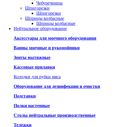
Чебуречницы
Шпигорезки
Шпигорезки
Шприцы колбасные
Шприцы колбасные
Нейтральное оборудование
Аксессуары для моечного оборудования
Ванны моечные и рукомойники
Зонты вытяжные
Кассовые прилавки
Колодки для рубки мяса
Оборудование для дезинфекции и очистки
Подставки
Полки настенные
Столы нейтральные производственные
Тележки