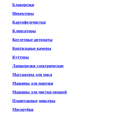
Блокорезки
Инъекторы
Картофелечистки
Клипсаторы
Котлетные автоматы
Коптильные камеры
Куттеры
Лапшерезки электрические
Массажеры для мяса
Машины для нарезки
Машины для чистки овощей
Планетарные
миксеры
Мясорубки