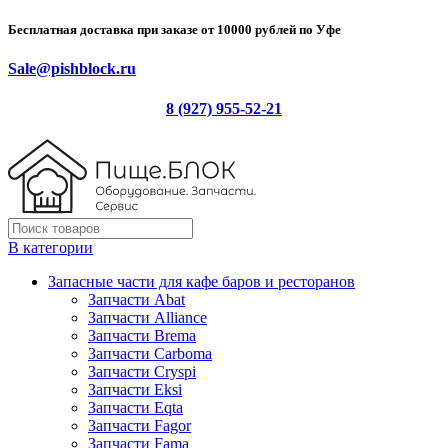
Бесплатная доставка при заказе от 10000 рублей по Уфе
Sale@pishblock.ru
8 (927) 955-52-21
В категории
Запасные части для кафе баров и ресторанов
Запчасти Abat
Запчасти Alliance
Запчасти Brema
Запчасти Carboma
Запчасти Cryspi
Запчасти Eksi
Запчасти Eqta
Запчасти Fagor
Запчасти Fama