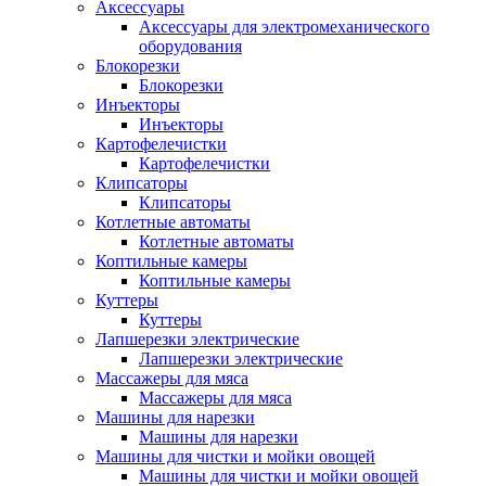
Аксессуары
Аксессуары для электромеханического
оборудования
Блокорезки
Блокорезки
Инъекторы
Инъекторы
Картофелечистки
Картофелечистки
Клипсаторы
Клипсаторы
Котлетные автоматы
Котлетные автоматы
Коптильные камеры
Коптильные камеры
Куттеры
Куттеры
Лапшерезки электрические
Лапшерезки электрические
Массажеры для мяса
Массажеры для мяса
Машины для нарезки
Машины для нарезки
Машины для чистки и мойки овощей
Машины для чистки и мойки овощей