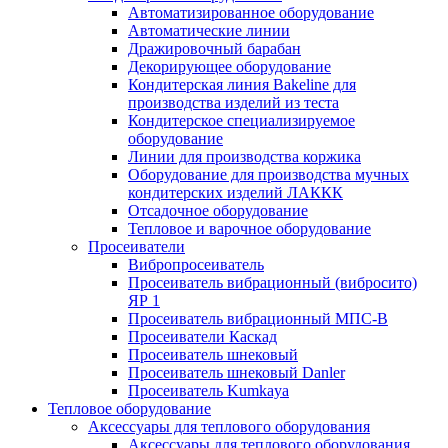
Автоматизированное оборудование
Автоматические линии
Дражировочный барабан
Декорирующее оборудование
Кондитерская линия Bakeline для
производства изделий из теста
Кондитерское специализируемое
оборудование
Линии для производства коржика
Оборудование для производства мучных
кондитерских изделий ЛАККК
Отсадочное оборудование
Тепловое и варочное оборудование
Просеиватели
Вибропросеиватель
Просеиватель вибрационный (вибросито)
ЯР 1
Просеиватель вибрационный МПС-В
Просеиватели Каскад
Просеиватель шнековый
Просеиватель шнековый Danler
Просеиватель Kumkaya
Тепловое оборудование
Аксессуары для теплового оборудования
Аксессуары для теплового оборудования