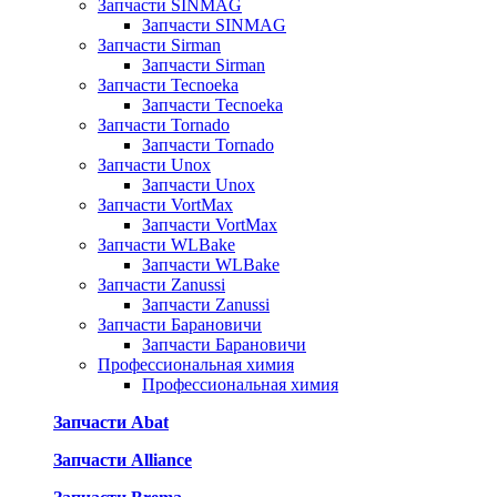
Запчасти SINMAG
Запчасти SINMAG
Запчасти Sirman
Запчасти Sirman
Запчасти Tecnoeka
Запчасти Tecnoeka
Запчасти Tornado
Запчасти Tornado
Запчасти Unox
Запчасти Unox
Запчасти VortMax
Запчасти VortMax
Запчасти WLBake
Запчасти WLBake
Запчасти Zanussi
Запчасти Zanussi
Запчасти Барановичи
Запчасти Барановичи
Профессиональная химия
Профессиональная химия
Запчасти Abat
Запчасти Alliance