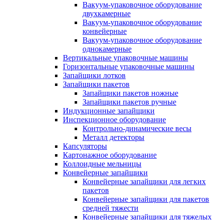
Вакуум-упаковочное оборудование
двухкамерные
Вакуум-упаковочное оборудование
конвейерные
Вакуум-упаковочное оборудование
однокамерные
Вертикальные упаковочные машины
Горизонтальные упаковочные машины
Запайщики лотков
Запайщики пакетов
Запайщики пакетов ножные
Запайщики пакетов ручные
Индукционные запайщики
Инспекционное оборудование
Контрольно-динамические весы
Металл детекторы
Капсуляторы
Картонажное оборудование
Коллоидные мельницы
Конвейерные запайщики
Конвейерные запайщики для легких
пакетов
Конвейерные запайщики для пакетов
средней тяжести
Конвейерные запайщики для тяжелых