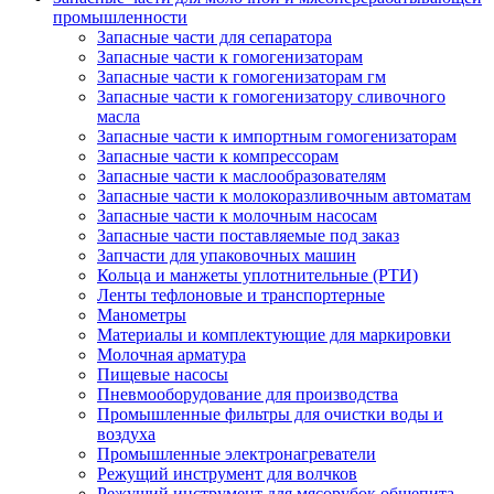
промышленности
Запасные части для сепаратора
Запасные части к гомогенизаторам
Запасные части к гомогенизаторам гм
Запасные части к гомогенизатору сливочного
масла
Запасные части к импортным гомогенизаторам
Запасные части к компрессорам
Запасные части к маслообразователям
Запасные части к молокоразливочным автоматам
Запасные части к молочным насосам
Запасные части поставляемые под заказ
Запчасти для упаковочных машин
Кольца и манжеты уплотнительные (РТИ)
Ленты тефлоновые и транспортерные
Манометры
Материалы и комплектующие для маркировки
Молочная арматура
Пищевые насосы
Пневмооборудование для производства
Промышленные фильтры для очистки воды и
воздуха
Промышленные электронагреватели
Режущий инструмент для волчков
Режущий инструмент для мясорубок общепита