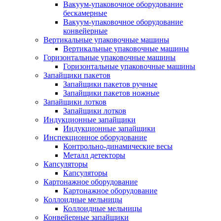
Вакуум-упаковочное оборудование
беcкамерные
Вакуум-упаковочное оборудование
конвейерные
Вертикальные упаковочные машины
Вертикальные упаковочные машины
Горизонтальные упаковочные машины
Горизонтальные упаковочные машины
Запайщики пакетов
Запайщики пакетов ручные
Запайщики пакетов ножные
Запайщики лотков
Запайщики лотков
Индукционные запайщики
Индукционные запайщики
Инспекционное оборудование
Контрольно-динамические весы
Металл детекторы
Капсуляторы
Капсуляторы
Картонажное оборудование
Картонажное оборудование
Коллоидные мельницы
Коллоидные мельницы
Конвейерные запайщики