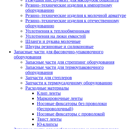
Резино–технические изделия к импортному
оборудованию
Резино–технические изделия к молочной арматуре
Резино–технические изделия к отечественному
оборудованию
Уплотнения к теплообменникам
Уплотнения на люки емкостей
Шланги и рукава молочные
Шнуры резиновые и силиконовые
Запасные части для фасовочно-упаковочного
оборудования
Запасные части для стреппинг оборудования
Запасные части для термоупаковочного
оборудования
Запчасти для степлеров
Запчасти к термоусадочному оборудованию
Расходные материалы
Клип ленты
Маркировочные ленты
Носовые фиксаторы без проволоки
(беспроволочный)
Носовые фиксаторы с проволокой
Твист ленты
Ю-клипсы