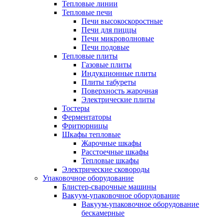
Тепловые линии
Тепловые печи
Печи высокоскоростные
Печи для пиццы
Печи микроволновые
Печи подовые
Тепловые плиты
Газовые плиты
Индукционные плиты
Плиты табуреты
Поверхность жарочная
Электрические плиты
Тостеры
Ферментаторы
Фритюрницы
Шкафы тепловые
Жарочные шкафы
Расстоечные шкафы
Тепловые шкафы
Электрические сковороды
Упаковочное оборудование
Блистер-сварочные машины
Вакуум-упаковочное оборудование
Вакуум-упаковочное оборудование
беcкамерные