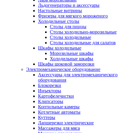
Льдогенераторы и аксессуары
Настольные витрины
Фризеры для мягкого мороженого
Холодильные столы
Столы для пиццы
Столы холодильно-морозильные
Столы холодильные
Столы холодильные для салатов
Шкафы холодильные
Mорозильные шкафы
Холодильные шкафы
Шкафы шоковой заморозки
Электромеханическое оборудование
Аксессуары для электромеханического
оборудования
Блокорезки
Инъекторы
Картофелечистки
Клипсаторы
Коптильные камеры
Котлетные автоматы
Куттеры
Лапшерезки электрические
Массажеры для мяса