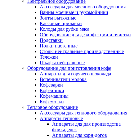
Нейтральное оборудование
Аксессуары для моечного оборудования
Ванны моечные и рукомойники
Зонты вытяжные
Кассовые прилавки
Колоды для рубки мяса
Оборудование для дезинфекции и очистки
Подставки
Полки настенные
Столы нейтральные производственные
Тележки
Шкафы нейтральные
Оборудование для приготовления кофе
Аппараты для горячего шоколада
Вспениватели молока
Кофеварки
Кофейники
Кофемашины
Кофемолки
Тепловое оборудование
Аксессуары для теплового оборудования
Аппараты тепловые
Аппараты для для производства
фрикаделек
Аппараты для корн-догов