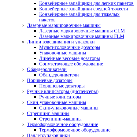
Конвейерные запайщики для легких пакетов
Конвейерные запайщики средней тяжести
Конвейерные запайщики для тяжелых
пакетов
Лазерные маркировочные машины
Лазерные маркировочные машины CLM
Лазерные маркировочные машины FLM
Линии взвешивания и упаковки
Мультиголовочные дозаторы
Упаковочные машины
Линейные весовые дозаторы
Сопутствующее оборудование
Обандероливатели
Обандероливатели
Поршневые дозаторы
Поршневые дозаторы
Ручные клипсаторы (диспенсеры)
Ручные клипсаторы
Скин-упаковочные машины
Скин-упаковочные машины
Стреппинг-машины
Стреппинг-машины
Термоформовочное оборудование
Термоформовочное оборудование
Паллетоупаковщики