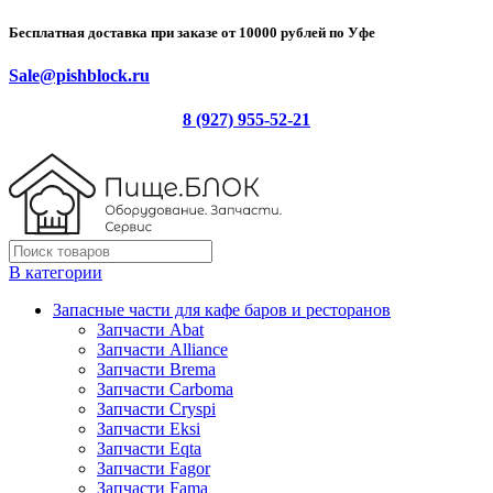
Бесплатная доставка при заказе от 10000 рублей по Уфе
Sale@pishblock.ru
8 (927) 955-52-21
В категории
Запасные части для кафе баров и ресторанов
Запчасти Abat
Запчасти Alliance
Запчасти Brema
Запчасти Carboma
Запчасти Cryspi
Запчасти Eksi
Запчасти Eqta
Запчасти Fagor
Запчасти Fama