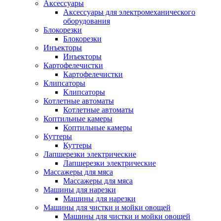
Аксессуары
Аксессуары для электромеханического
оборудования
Блокорезки
Блокорезки
Инъекторы
Инъекторы
Картофелечистки
Картофелечистки
Клипсаторы
Клипсаторы
Котлетные автоматы
Котлетные автоматы
Коптильные камеры
Коптильные камеры
Куттеры
Куттеры
Лапшерезки электрические
Лапшерезки электрические
Массажеры для мяса
Массажеры для мяса
Машины для нарезки
Машины для нарезки
Машины для чистки и мойки овощей
Машины для чистки и мойки овощей