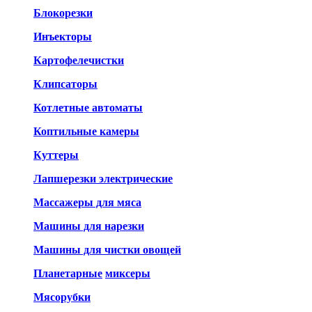
Блокорезки
Инъекторы
Картофелечистки
Клипсаторы
Котлетные автоматы
Коптильные камеры
Куттеры
Лапшерезки электрические
Массажеры для мяса
Машины для нарезки
Машины для чистки овощей
Планетарные
миксеры
Мясорубки