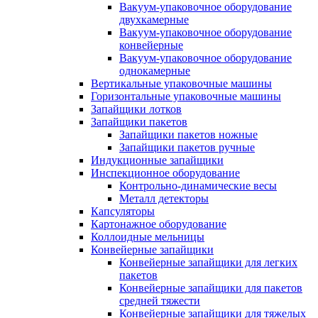
Вакуум-упаковочное оборудование
двухкамерные
Вакуум-упаковочное оборудование
конвейерные
Вакуум-упаковочное оборудование
однокамерные
Вертикальные упаковочные машины
Горизонтальные упаковочные машины
Запайщики лотков
Запайщики пакетов
Запайщики пакетов ножные
Запайщики пакетов ручные
Индукционные запайщики
Инспекционное оборудование
Контрольно-динамические весы
Металл детекторы
Капсуляторы
Картонажное оборудование
Коллоидные мельницы
Конвейерные запайщики
Конвейерные запайщики для легких
пакетов
Конвейерные запайщики для пакетов
средней тяжести
Конвейерные запайщики для тяжелых