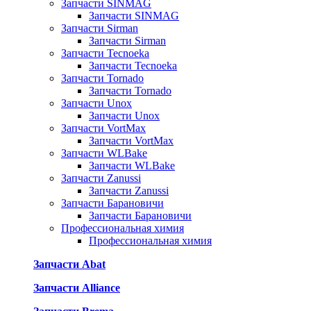
Запчасти SINMAG
Запчасти SINMAG
Запчасти Sirman
Запчасти Sirman
Запчасти Tecnoeka
Запчасти Tecnoeka
Запчасти Tornado
Запчасти Tornado
Запчасти Unox
Запчасти Unox
Запчасти VortMax
Запчасти VortMax
Запчасти WLBake
Запчасти WLBake
Запчасти Zanussi
Запчасти Zanussi
Запчасти Барановичи
Запчасти Барановичи
Профессиональная химия
Профессиональная химия
Запчасти Abat
Запчасти Alliance