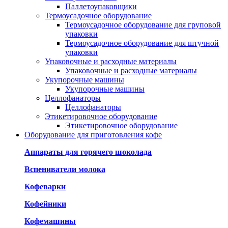
Паллетоупаковщики
Термоусадочное оборудование
Термоусадочное оборудование для груповой
упаковки
Термоусадочное оборудование для штучной
упаковки
Упаковочные и расходные материалы
Упаковочные и расходные материалы
Укупорочные машины
Укупорочные машины
Целлофанаторы
Целлофанаторы
Этикетировочное оборудование
Этикетировочное оборудование
Оборудование для приготовления кофе
Аппараты для горячего шоколада
Вспениватели молока
Кофеварки
Кофейники
Кофемашины