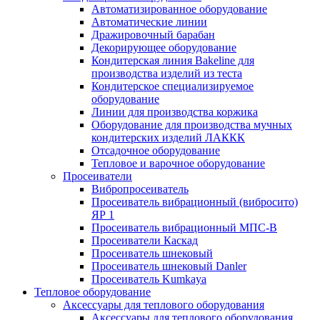
Автоматизированное оборудование
Автоматические линии
Дражировочный барабан
Декорирующее оборудование
Кондитерская линия Bakeline для
производства изделий из теста
Кондитерское специализируемое
оборудование
Линии для производства коржика
Оборудование для производства мучных
кондитерских изделий ЛАККК
Отсадочное оборудование
Тепловое и варочное оборудование
Просеиватели
Вибропросеиватель
Просеиватель вибрационный (вибросито)
ЯР 1
Просеиватель вибрационный МПС-В
Просеиватели Каскад
Просеиватель шнековый
Просеиватель шнековый Danler
Просеиватель Kumkaya
Тепловое оборудование
Аксессуары для теплового оборудования
Аксессуары для теплового оборудования