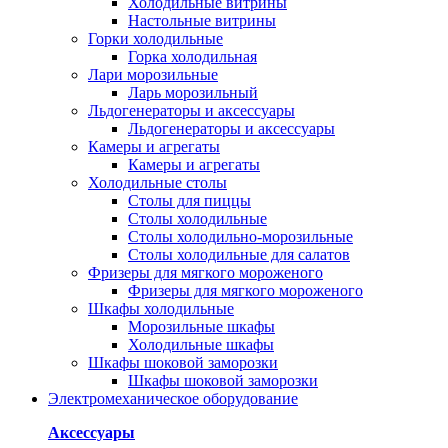
Холодильные витрины
Настольные витрины
Горки холодильные
Горка холодильная
Лари морозильные
Ларь морозильный
Льдогенераторы и аксессуары
Льдогенераторы и аксессуары
Камеры и агрегаты
Камеры и агрегаты
Холодильные столы
Столы для пиццы
Столы холодильные
Столы холодильно-морозильные
Столы холодильные для салатов
Фризеры для мягкого мороженого
Фризеры для мягкого мороженого
Шкафы холодильные
Mорозильные шкафы
Холодильные шкафы
Шкафы шоковой заморозки
Шкафы шоковой заморозки
Электромеханическое оборудование
Аксессуары