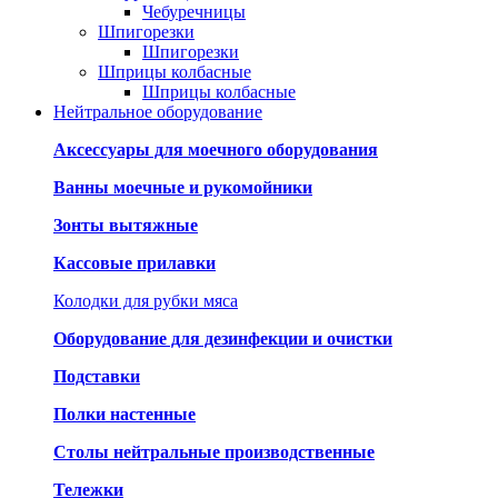
Чебуречницы
Шпигорезки
Шпигорезки
Шприцы колбасные
Шприцы колбасные
Нейтральное оборудование
Аксессуары для моечного оборудования
Ванны моечные и рукомойники
Зонты вытяжные
Кассовые прилавки
Колодки для рубки мяса
Оборудование для дезинфекции и очистки
Подставки
Полки настенные
Столы нейтральные производственные
Тележки