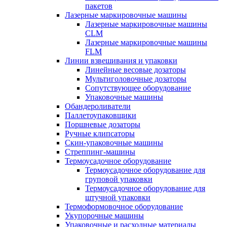
пакетов
Лазерные маркировочные машины
Лазерные маркировочные машины
CLM
Лазерные маркировочные машины
FLM
Линии взвешивания и упаковки
Линейные весовые дозаторы
Мультиголовочные дозаторы
Сопутствующее оборудование
Упаковочные машины
Обандероливатели
Паллетоупаковщики
Поршневые дозаторы
Ручные клипсаторы
Скин-упаковочные машины
Стреппинг-машины
Термоусадочное оборудование
Термоусадочное оборудование для
груповой упаковки
Термоусадочное оборудование для
штучной упаковки
Термоформовочное оборудование
Укупорочные машины
Упаковочные и расходные материалы