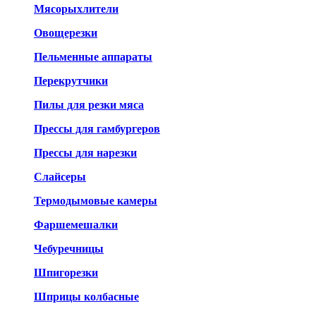
Мясорыхлители
Овощерезки
Пельменные аппараты
Перекрутчики
Пилы для резки мяса
Прессы для гамбургеров
Прессы для нарезки
Слайсеры
Термодымовые камеры
Фаршемешалки
Чебуречницы
Шпигорезки
Шприцы колбасные