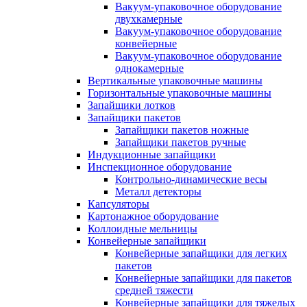
Вакуум-упаковочное оборудование
двухкамерные
Вакуум-упаковочное оборудование
конвейерные
Вакуум-упаковочное оборудование
однокамерные
Вертикальные упаковочные машины
Горизонтальные упаковочные машины
Запайщики лотков
Запайщики пакетов
Запайщики пакетов ножные
Запайщики пакетов ручные
Индукционные запайщики
Инспекционное оборудование
Контрольно-динамические весы
Металл детекторы
Капсуляторы
Картонажное оборудование
Коллоидные мельницы
Конвейерные запайщики
Конвейерные запайщики для легких
пакетов
Конвейерные запайщики для пакетов
средней тяжести
Конвейерные запайщики для тяжелых