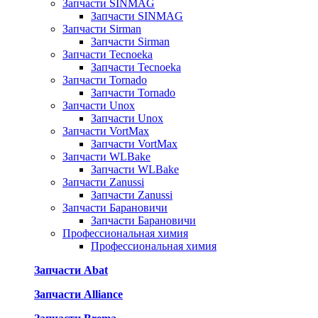
Запчасти SINMAG
Запчасти SINMAG
Запчасти Sirman
Запчасти Sirman
Запчасти Tecnoeka
Запчасти Tecnoeka
Запчасти Tornado
Запчасти Tornado
Запчасти Unox
Запчасти Unox
Запчасти VortMax
Запчасти VortMax
Запчасти WLBake
Запчасти WLBake
Запчасти Zanussi
Запчасти Zanussi
Запчасти Барановичи
Запчасти Барановичи
Профессиональная химия
Профессиональная химия
Запчасти Abat
Запчасти Alliance