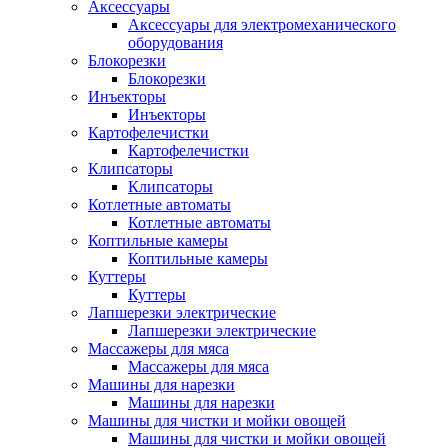
Аксессуары
Аксессуары для электромеханического
оборудования
Блокорезки
Блокорезки
Инъекторы
Инъекторы
Картофелечистки
Картофелечистки
Клипсаторы
Клипсаторы
Котлетные автоматы
Котлетные автоматы
Коптильные камеры
Коптильные камеры
Куттеры
Куттеры
Лапшерезки электрические
Лапшерезки электрические
Массажеры для мяса
Массажеры для мяса
Машины для нарезки
Машины для нарезки
Машины для чистки и мойки овощей
Машины для чистки и мойки овощей