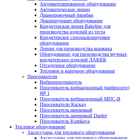
Автоматизированное оборудование
Автоматические линии
Дражировочный барабан
Декорирующее оборудование
Кондитерская линия Bakeline для
производства изделий из теста
Кондитерское специализируемое
оборудование
Линии для производства коржика
Оборудование для производства мучных
кондитерских изделий ЛАККК
Отсадочное оборудование
Тепловое и варочное оборудование
Просеиватели
Вибропросеиватель
Просеиватель вибрационный (вибросито)
ЯР 1
Просеиватель вибрационный МПС-В
Просеиватели Каскад
Просеиватель шнековый
Просеиватель шнековый Danler
Просеиватель Kumkaya
Тепловое оборудование
Аксессуары для теплового оборудования
Аксессуары для теплового оборудования