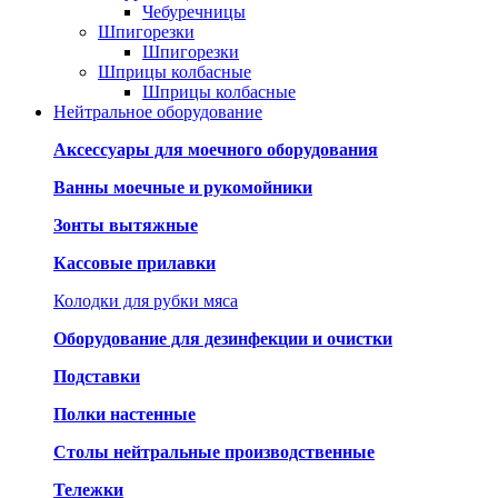
Чебуречницы
Шпигорезки
Шпигорезки
Шприцы колбасные
Шприцы колбасные
Нейтральное оборудование
Аксессуары для моечного оборудования
Ванны моечные и рукомойники
Зонты вытяжные
Кассовые прилавки
Колодки для рубки мяса
Оборудование для дезинфекции и очистки
Подставки
Полки настенные
Столы нейтральные производственные
Тележки