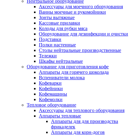
Нейтральное оборудование
Аксессуары для моечного оборудования
Ванны моечные и рукомойники
Зонты вытяжные
Кассовые прилавки
Колоды для рубки мяса
Оборудование для дезинфекции и очистки
Подставки
Полки настенные
Столы нейтральные производственные
Тележки
Шкафы нейтральные
Оборудование для приготовления кофе
Аппараты для горячего шоколада
Вспениватели молока
Кофеварки
Кофейники
Кофемашины
Кофемолки
Тепловое оборудование
Аксессуары для теплового оборудования
Аппараты тепловые
Аппараты для для производства
фрикаделек
Аппараты для корн-догов