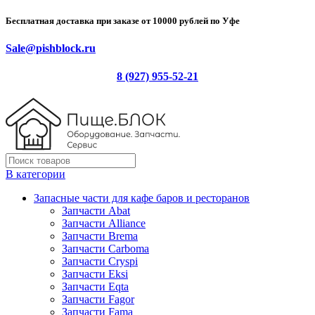
Бесплатная доставка при заказе от 10000 рублей по Уфе
Sale@pishblock.ru
8 (927) 955-52-21
В категории
Запасные части для кафе баров и ресторанов
Запчасти Abat
Запчасти Alliance
Запчасти Brema
Запчасти Carboma
Запчасти Cryspi
Запчасти Eksi
Запчасти Eqta
Запчасти Fagor
Запчасти Fama