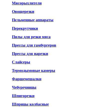
Мясорыхлители
Овощерезки
Пельменные аппараты
Перекрутчики
Пилы для резки мяса
Прессы для гамбургеров
Прессы для нарезки
Слайсеры
Термодымовые камеры
Фаршемешалки
Чебуречницы
Шпигорезки
Шприцы колбасные