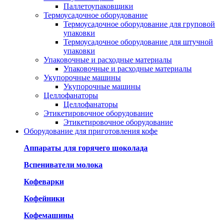
Паллетоупаковщики
Термоусадочное оборудование
Термоусадочное оборудование для груповой
упаковки
Термоусадочное оборудование для штучной
упаковки
Упаковочные и расходные материалы
Упаковочные и расходные материалы
Укупорочные машины
Укупорочные машины
Целлофанаторы
Целлофанаторы
Этикетировочное оборудование
Этикетировочное оборудование
Оборудование для приготовления кофе
Аппараты для горячего шоколада
Вспениватели молока
Кофеварки
Кофейники
Кофемашины