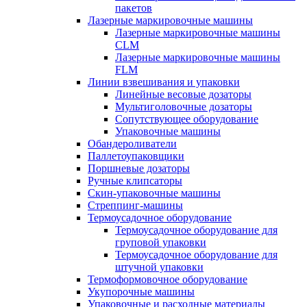
пакетов
Лазерные маркировочные машины
Лазерные маркировочные машины
CLM
Лазерные маркировочные машины
FLM
Линии взвешивания и упаковки
Линейные весовые дозаторы
Мультиголовочные дозаторы
Сопутствующее оборудование
Упаковочные машины
Обандероливатели
Паллетоупаковщики
Поршневые дозаторы
Ручные клипсаторы
Скин-упаковочные машины
Стреппинг-машины
Термоусадочное оборудование
Термоусадочное оборудование для
груповой упаковки
Термоусадочное оборудование для
штучной упаковки
Термоформовочное оборудование
Укупорочные машины
Упаковочные и расходные материалы