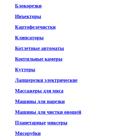
Блокорезки
Инъекторы
Картофелечистки
Клипсаторы
Котлетные автоматы
Коптильные камеры
Куттеры
Лапшерезки электрические
Массажеры для мяса
Машины для нарезки
Машины для чистки овощей
Планетарные
миксеры
Мясорубки