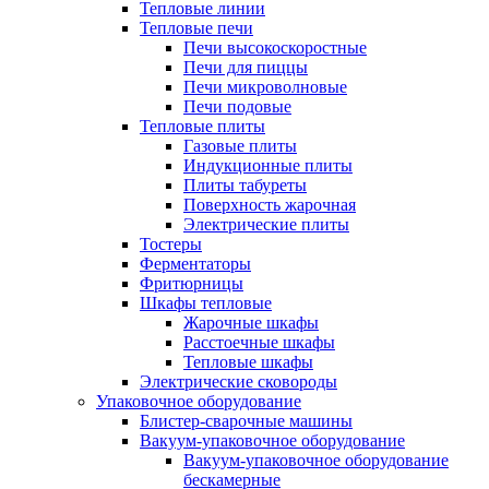
Тепловые линии
Тепловые печи
Печи высокоскоростные
Печи для пиццы
Печи микроволновые
Печи подовые
Тепловые плиты
Газовые плиты
Индукционные плиты
Плиты табуреты
Поверхность жарочная
Электрические плиты
Тостеры
Ферментаторы
Фритюрницы
Шкафы тепловые
Жарочные шкафы
Расстоечные шкафы
Тепловые шкафы
Электрические сковороды
Упаковочное оборудование
Блистер-сварочные машины
Вакуум-упаковочное оборудование
Вакуум-упаковочное оборудование
беcкамерные