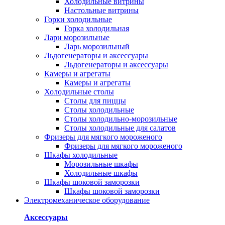
Холодильные витрины
Настольные витрины
Горки холодильные
Горка холодильная
Лари морозильные
Ларь морозильный
Льдогенераторы и аксессуары
Льдогенераторы и аксессуары
Камеры и агрегаты
Камеры и агрегаты
Холодильные столы
Столы для пиццы
Столы холодильные
Столы холодильно-морозильные
Столы холодильные для салатов
Фризеры для мягкого мороженого
Фризеры для мягкого мороженого
Шкафы холодильные
Mорозильные шкафы
Холодильные шкафы
Шкафы шоковой заморозки
Шкафы шоковой заморозки
Электромеханическое оборудование
Аксессуары