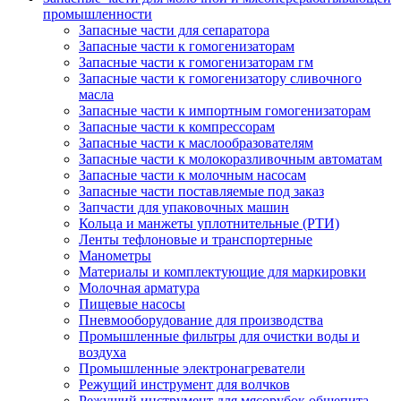
промышленности
Запасные части для сепаратора
Запасные части к гомогенизаторам
Запасные части к гомогенизаторам гм
Запасные части к гомогенизатору сливочного
масла
Запасные части к импортным гомогенизаторам
Запасные части к компрессорам
Запасные части к маслообразователям
Запасные части к молокоразливочным автоматам
Запасные части к молочным насосам
Запасные части поставляемые под заказ
Запчасти для упаковочных машин
Кольца и манжеты уплотнительные (РТИ)
Ленты тефлоновые и транспортерные
Манометры
Материалы и комплектующие для маркировки
Молочная арматура
Пищевые насосы
Пневмооборудование для производства
Промышленные фильтры для очистки воды и
воздуха
Промышленные электронагреватели
Режущий инструмент для волчков
Режущий инструмент для мясорубок общепита