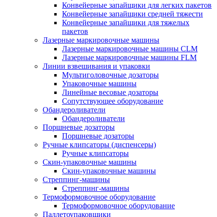
Конвейерные запайщики для легких пакетов
Конвейерные запайщики средней тяжести
Конвейерные запайщики для тяжелых
пакетов
Лазерные маркировочные машины
Лазерные маркировочные машины CLM
Лазерные маркировочные машины FLM
Линии взвешивания и упаковки
Мультиголовочные дозаторы
Упаковочные машины
Линейные весовые дозаторы
Сопутствующее оборудование
Обандероливатели
Обандероливатели
Поршневые дозаторы
Поршневые дозаторы
Ручные клипсаторы (диспенсеры)
Ручные клипсаторы
Скин-упаковочные машины
Скин-упаковочные машины
Стреппинг-машины
Стреппинг-машины
Термоформовочное оборудование
Термоформовочное оборудование
Паллетоупаковщики