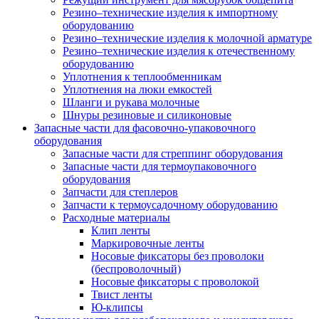
Резино–технические изделия к импортному
оборудованию
Резино–технические изделия к молочной арматуре
Резино–технические изделия к отечественному
оборудованию
Уплотнения к теплообменникам
Уплотнения на люки емкостей
Шланги и рукава молочные
Шнуры резиновые и силиконовые
Запасные части для фасовочно-упаковочного
оборудования
Запасные части для стреппинг оборудования
Запасные части для термоупаковочного
оборудования
Запчасти для степлеров
Запчасти к термоусадочному оборудованию
Расходные материалы
Клип ленты
Маркировочные ленты
Носовые фиксаторы без проволоки
(беспроволочный)
Носовые фиксаторы с проволокой
Твист ленты
Ю-клипсы