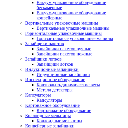
Вакуум-упаковочное оборудование
беcкамерные
Вакуум-упаковочное оборудование
конвейерные
Вертикальные упаковочные машины
Вертикальные упаковочные машины
Горизонтальные упаковочные машины
Горизонтальные упаковочные машины
Запайщики пакетов
Запайщики пакетов ручные
Запайщики пакетов ножные
Запайщики лотков
Запайщики лотков
Индукционные запайщики
Индукционные запайщики
Инспекционное оборудование
Контрольно-динамические весы
Металл детекторы
Капсуляторы
Капсуляторы
Картонажное оборудование
Картонажное оборудование
Коллоидные мельницы
Коллоидные мельницы
Конвейерные запайщики