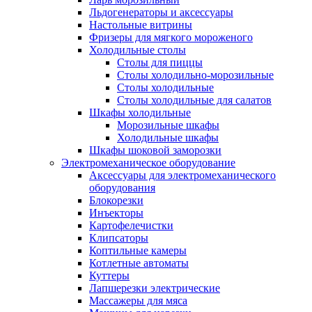
Льдогенераторы и аксессуары
Настольные витрины
Фризеры для мягкого мороженого
Холодильные столы
Столы для пиццы
Столы холодильно-морозильные
Столы холодильные
Столы холодильные для салатов
Шкафы холодильные
Mорозильные шкафы
Холодильные шкафы
Шкафы шоковой заморозки
Электромеханическое оборудование
Аксессуары для электромеханического
оборудования
Блокорезки
Инъекторы
Картофелечистки
Клипсаторы
Коптильные камеры
Котлетные автоматы
Куттеры
Лапшерезки электрические
Массажеры для мяса