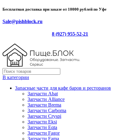
Бесплатная доставка при заказе от 10000 рублей по Уфе
Sale@pishblock.ru
8 (927) 955-52-21
В категории
Запасные части для кафе баров и ресторанов
Запчасти Abat
Запчасти Alliance
Запчасти Brema
Запчасти Carboma
Запчасти Cryspi
Запчасти Eksi
Запчасти Eqta
Запчасти Fagor
Запчасти Fama