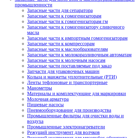
промышленности
Запасные части для сепаратора
Запасные части к гомогенизаторам
Запасные части к гомогенизаторам гм
Запасные части к гомогенизатору сливочного
масла
Запасные части к импортным гомогенизаторам
Запасные части к компрессорам
Запасные части к маслообразователям
Запасные части к молокоразливочным автоматам
Запасные части к молочным насосам
Запасные части поставляемые под заказ
Запчасти для упаковочных машин
Кольца и манжеты уплотнительные (РТИ)
Ленты тефлоновые и транспортерные
Манометры
Материалы и комплектующие для маркировки
Молочная арматура
Пищевые насосы
Пневмооборудование для производства
Промышленные фильтры для очистки воды и
воздуха
Промышленные электронагреватели
Режущий инструмент для волчков
Режущий инструмент для мясорубок общепита