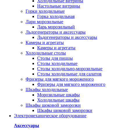
Холодильные витрины
Настольные витрины
Горки холодильные
Горка холодильная
Лари морозильные
Ларь морозильный
Льдогенераторы и аксессуары
Льдогенераторы и аксессуары
Камеры и агрегаты
Камеры и агрегаты
Холодильные столы
Столы для пиццы
Столы холодильные
Столы холодильно-морозильные
Столы холодильные для салатов
Фризеры для мягкого мороженого
Фризеры для мягкого мороженого
Шкафы холодильные
Mорозильные шкафы
Холодильные шкафы
Шкафы шоковой заморозки
Шкафы шоковой заморозки
Электромеханическое оборудование
Аксессуары