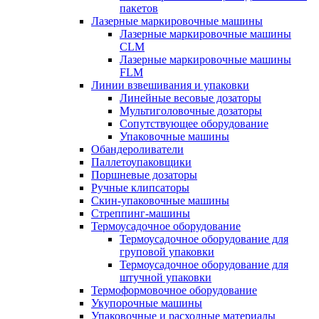
пакетов
Лазерные маркировочные машины
Лазерные маркировочные машины
CLM
Лазерные маркировочные машины
FLM
Линии взвешивания и упаковки
Линейные весовые дозаторы
Мультиголовочные дозаторы
Сопутствующее оборудование
Упаковочные машины
Обандероливатели
Паллетоупаковщики
Поршневые дозаторы
Ручные клипсаторы
Скин-упаковочные машины
Стреппинг-машины
Термоусадочное оборудование
Термоусадочное оборудование для
груповой упаковки
Термоусадочное оборудование для
штучной упаковки
Термоформовочное оборудование
Укупорочные машины
Упаковочные и расходные материалы