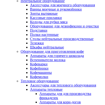
Нейтральное оборудование
Аксессуары для моечного оборудования
Ванны моечные и рукомойники
Зонты вытяжные
Кассовые прилавки
Колоды для рубки мяса
Оборудование для дезинфекции и очистки
Подставки
Полки настенные
Столы нейтральные производственные
Тележки
Шкафы нейтральные
Оборудование для приготовления кофе
Аппараты для горячего шоколада
Вспениватели молока
Кофеварки
Кофейники
Кофемашины
Кофемолки
Тепловое оборудование
Аксессуары для теплового оборудования
Аппараты тепловые
Аппараты для для производства
фрикаделек
Аппараты для корн-догов