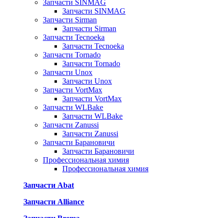
Запчасти SINMAG
Запчасти SINMAG
Запчасти Sirman
Запчасти Sirman
Запчасти Tecnoeka
Запчасти Tecnoeka
Запчасти Tornado
Запчасти Tornado
Запчасти Unox
Запчасти Unox
Запчасти VortMax
Запчасти VortMax
Запчасти WLBake
Запчасти WLBake
Запчасти Zanussi
Запчасти Zanussi
Запчасти Барановичи
Запчасти Барановичи
Профессиональная химия
Профессиональная химия
Запчасти Abat
Запчасти Alliance