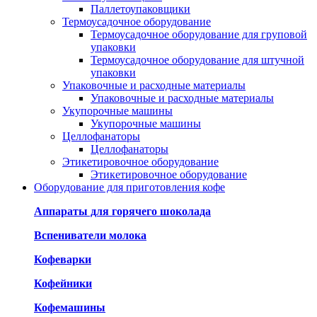
Паллетоупаковщики
Термоусадочное оборудование
Термоусадочное оборудование для груповой
упаковки
Термоусадочное оборудование для штучной
упаковки
Упаковочные и расходные материалы
Упаковочные и расходные материалы
Укупорочные машины
Укупорочные машины
Целлофанаторы
Целлофанаторы
Этикетировочное оборудование
Этикетировочное оборудование
Оборудование для приготовления кофе
Аппараты для горячего шоколада
Вспениватели молока
Кофеварки
Кофейники
Кофемашины