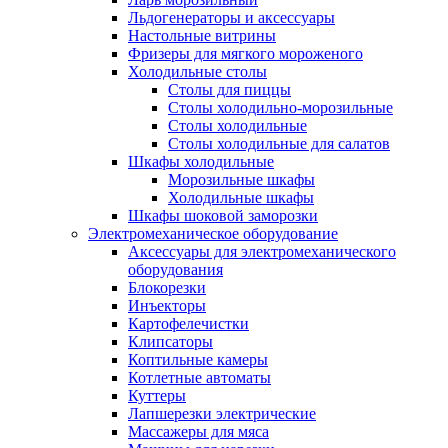
Льдогенераторы и аксессуары
Настольные витрины
Фризеры для мягкого мороженого
Холодильные столы
Столы для пиццы
Столы холодильно-морозильные
Столы холодильные
Столы холодильные для салатов
Шкафы холодильные
Mорозильные шкафы
Холодильные шкафы
Шкафы шоковой заморозки
Электромеханическое оборудование
Аксессуары для электромеханического
оборудования
Блокорезки
Инъекторы
Картофелечистки
Клипсаторы
Коптильные камеры
Котлетные автоматы
Куттеры
Лапшерезки электрические
Массажеры для мяса