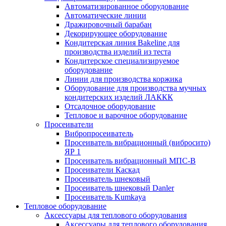
Автоматизированное оборудование
Автоматические линии
Дражировочный барабан
Декорирующее оборудование
Кондитерская линия Bakeline для
производства изделий из теста
Кондитерское специализируемое
оборудование
Линии для производства коржика
Оборудование для производства мучных
кондитерских изделий ЛАККК
Отсадочное оборудование
Тепловое и варочное оборудование
Просеиватели
Вибропросеиватель
Просеиватель вибрационный (вибросито)
ЯР 1
Просеиватель вибрационный МПС-В
Просеиватели Каскад
Просеиватель шнековый
Просеиватель шнековый Danler
Просеиватель Kumkaya
Тепловое оборудование
Аксессуары для теплового оборудования
Аксессуары для теплового оборудования