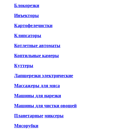
Блокорезки
Инъекторы
Картофелечистки
Клипсаторы
Котлетные автоматы
Коптильные камеры
Куттеры
Лапшерезки электрические
Массажеры для мяса
Машины для нарезки
Машины для чистки овощей
Планетарные
миксеры
Мясорубки