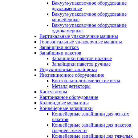
Вакуум-упаковочное оборудование
двухкамерные
Вакуум-упаковочное оборудование
конвейерные
Вакуум-упаковочное оборудование
однокамерные
Вертикальные упаковочные машины
Горизонтальные упаковочные машины
Запайщики лотков
Запайщики пакетов
Запайщики пакетов ножные
Запайщики пакетов ручные
Индукционные запайщики
Инспекционное оборудование
Контрольно-динамические весы
Металл детекторы
Капсуляторы
Картонажное оборудование
Коллоидные мельницы
Конвейерные запайщики
Конвейерные запайщики для легких
пакетов
Конвейерные запайщики для пакетов
средней тяжести
Конвейерные запайщики для тяжелых