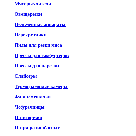
Мясорыхлители
Овощерезки
Пельменные аппараты
Перекрутчики
Пилы для резки мяса
Прессы для гамбургеров
Прессы для нарезки
Слайсеры
Термодымовые камеры
Фаршемешалки
Чебуречницы
Шпигорезки
Шприцы колбасные