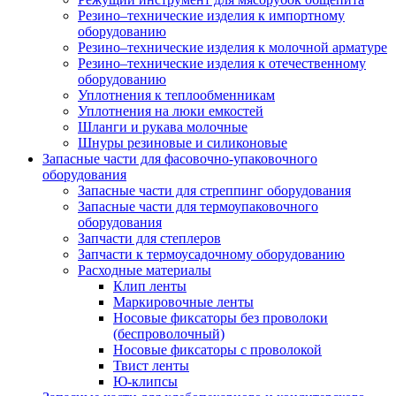
Резино–технические изделия к импортному
оборудованию
Резино–технические изделия к молочной арматуре
Резино–технические изделия к отечественному
оборудованию
Уплотнения к теплообменникам
Уплотнения на люки емкостей
Шланги и рукава молочные
Шнуры резиновые и силиконовые
Запасные части для фасовочно-упаковочного
оборудования
Запасные части для стреппинг оборудования
Запасные части для термоупаковочного
оборудования
Запчасти для степлеров
Запчасти к термоусадочному оборудованию
Расходные материалы
Клип ленты
Маркировочные ленты
Носовые фиксаторы без проволоки
(беспроволочный)
Носовые фиксаторы с проволокой
Твист ленты
Ю-клипсы