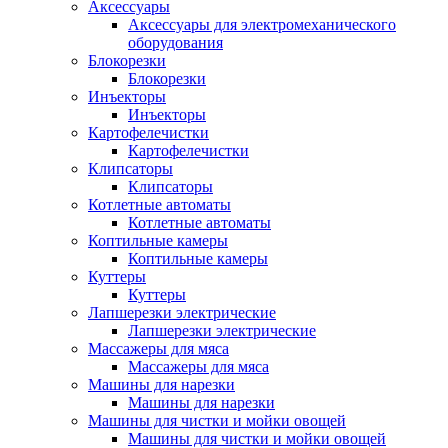
Аксессуары
Аксессуары для электромеханического
оборудования
Блокорезки
Блокорезки
Инъекторы
Инъекторы
Картофелечистки
Картофелечистки
Клипсаторы
Клипсаторы
Котлетные автоматы
Котлетные автоматы
Коптильные камеры
Коптильные камеры
Куттеры
Куттеры
Лапшерезки электрические
Лапшерезки электрические
Массажеры для мяса
Массажеры для мяса
Машины для нарезки
Машины для нарезки
Машины для чистки и мойки овощей
Машины для чистки и мойки овощей