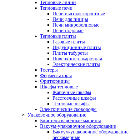
Тепловые линии
Тепловые печи
Печи высокоскоростные
Печи для пиццы
Печи микроволновые
Печи подовые
Тепловые плиты
Газовые плиты
Индукционные плиты
Плиты табуреты
Поверхность жарочная
Электрические плиты
Тостеры
Ферментаторы
Фритюрницы
Шкафы тепловые
Жарочные шкафы
Расстоечные шкафы
Тепловые шкафы
Электрические сковороды
Упаковочное оборудование
Блистер-сварочные машины
Вакуум-упаковочное оборудование
Вакуум-упаковочное оборудование
беcкамерные