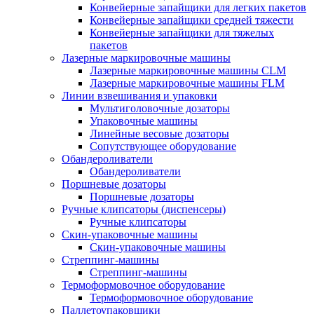
Конвейерные запайщики для легких пакетов
Конвейерные запайщики средней тяжести
Конвейерные запайщики для тяжелых
пакетов
Лазерные маркировочные машины
Лазерные маркировочные машины CLM
Лазерные маркировочные машины FLM
Линии взвешивания и упаковки
Мультиголовочные дозаторы
Упаковочные машины
Линейные весовые дозаторы
Сопутствующее оборудование
Обандероливатели
Обандероливатели
Поршневые дозаторы
Поршневые дозаторы
Ручные клипсаторы (диспенсеры)
Ручные клипсаторы
Скин-упаковочные машины
Скин-упаковочные машины
Стреппинг-машины
Стреппинг-машины
Термоформовочное оборудование
Термоформовочное оборудование
Паллетоупаковщики