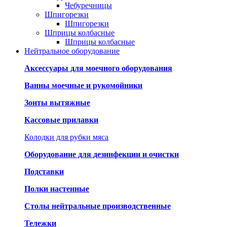
Чебуречницы
Шпигорезки
Шпигорезки
Шприцы колбасные
Шприцы колбасные
Нейтральное оборудование
Аксессуары для моечного оборудования
Ванны моечные и рукомойники
Зонты вытяжные
Кассовые прилавки
Колодки для рубки мяса
Оборудование для дезинфекции и очистки
Подставки
Полки настенные
Столы нейтральные производственные
Тележки