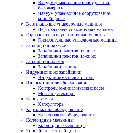
Вакуум-упаковочное оборудование
беcкамерные
Вакуум-упаковочное оборудование
конвейерные
Вертикальные упаковочные машины
Вертикальные упаковочные машины
Горизонтальные упаковочные машины
Горизонтальные упаковочные машины
Запайщики пакетов
Запайщики пакетов ручные
Запайщики пакетов ножные
Запайщики лотков
Запайщики лотков
Индукционные запайщики
Индукционные запайщики
Инспекционное оборудование
Контрольно-динамические весы
Металл детекторы
Капсуляторы
Капсуляторы
Картонажное оборудование
Картонажное оборудование
Коллоидные мельницы
Коллоидные мельницы
Конвейерные запайщики