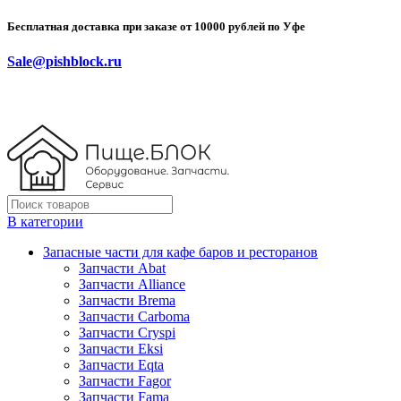
Бесплатная доставка при заказе от 10000 рублей по Уфе
Sale@pishblock.ru
В категории
Запасные части для кафе баров и ресторанов
Запчасти Abat
Запчасти Alliance
Запчасти Brema
Запчасти Carboma
Запчасти Cryspi
Запчасти Eksi
Запчасти Eqta
Запчасти Fagor
Запчасти Fama