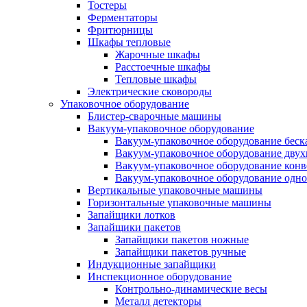
Тостеры
Ферментаторы
Фритюрницы
Шкафы тепловые
Жарочные шкафы
Расстоечные шкафы
Тепловые шкафы
Электрические сковороды
Упаковочное оборудование
Блистер-сварочные машины
Вакуум-упаковочное оборудование
Вакуум-упаковочное оборудование беc
Вакуум-упаковочное оборудование дву
Вакуум-упаковочное оборудование кон
Вакуум-упаковочное оборудование одн
Вертикальные упаковочные машины
Горизонтальные упаковочные машины
Запайщики лотков
Запайщики пакетов
Запайщики пакетов ножные
Запайщики пакетов ручные
Индукционные запайщики
Инспекционное оборудование
Контрольно-динамические весы
Металл детекторы