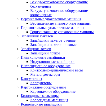
Вакуум-упаковочное оборудование
беcкамерные
Вакуум-упаковочное оборудование
конвейерные
Вертикальные упаковочные машины
Вертикальные упаковочные машины
Горизонтальные упаковочные машины
Горизонтальные упаковочные машины
Запайщики пакетов
Запайщики пакетов ручные
Запайщики пакетов ножные
Запайщики лотков
Запайщики лотков
Индукционные запайщики
Индукционные запайщики
Инспекционное оборудование
Контрольно-динамические весы
Металл детекторы
Капсуляторы
Капсуляторы
Картонажное оборудование
Картонажное оборудование
Коллоидные мельницы
Коллоидные мельницы
Конвейерные запайщики