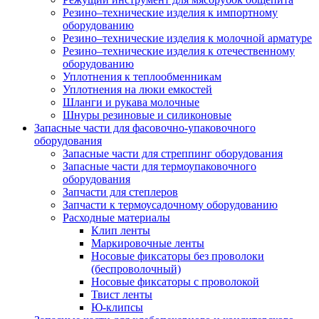
Резино–технические изделия к импортному
оборудованию
Резино–технические изделия к молочной арматуре
Резино–технические изделия к отечественному
оборудованию
Уплотнения к теплообменникам
Уплотнения на люки емкостей
Шланги и рукава молочные
Шнуры резиновые и силиконовые
Запасные части для фасовочно-упаковочного
оборудования
Запасные части для стреппинг оборудования
Запасные части для термоупаковочного
оборудования
Запчасти для степлеров
Запчасти к термоусадочному оборудованию
Расходные материалы
Клип ленты
Маркировочные ленты
Носовые фиксаторы без проволоки
(беспроволочный)
Носовые фиксаторы с проволокой
Твист ленты
Ю-клипсы