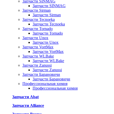
Запчасти SINMAG
Запчасти SINMAG
Запчасти Sirman
Запчасти Sirman
Запчасти Tecnoeka
Запчасти Tecnoeka
Запчасти Tornado
Запчасти Tornado
Запчасти Unox
Запчасти Unox
Запчасти VortMax
Запчасти VortMax
Запчасти WLBake
Запчасти WLBake
Запчасти Zanussi
Запчасти Zanussi
Запчасти Барановичи
Запчасти Барановичи
Профессиональная химия
Профессиональная химия
Запчасти Abat
Запчасти Alliance