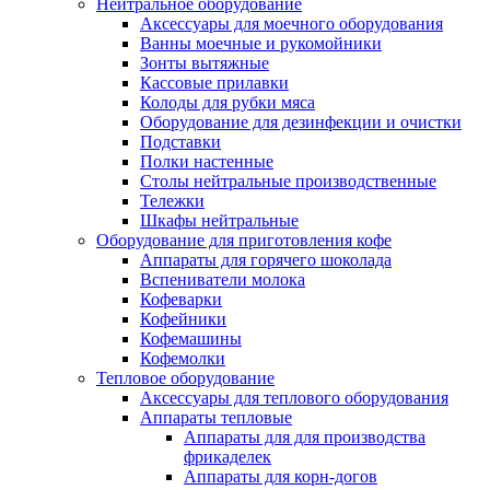
Нейтральное оборудование
Аксессуары для моечного оборудования
Ванны моечные и рукомойники
Зонты вытяжные
Кассовые прилавки
Колоды для рубки мяса
Оборудование для дезинфекции и очистки
Подставки
Полки настенные
Столы нейтральные производственные
Тележки
Шкафы нейтральные
Оборудование для приготовления кофе
Аппараты для горячего шоколада
Вспениватели молока
Кофеварки
Кофейники
Кофемашины
Кофемолки
Тепловое оборудование
Аксессуары для теплового оборудования
Аппараты тепловые
Аппараты для для производства
фрикаделек
Аппараты для корн-догов