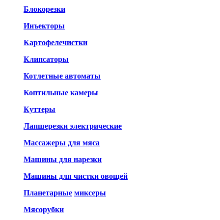
Блокорезки
Инъекторы
Картофелечистки
Клипсаторы
Котлетные автоматы
Коптильные камеры
Куттеры
Лапшерезки электрические
Массажеры для мяса
Машины для нарезки
Машины для чистки овощей
Планетарные
миксеры
Мясорубки