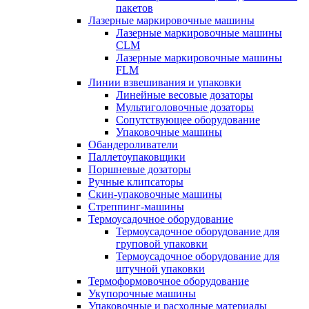
пакетов
Лазерные маркировочные машины
Лазерные маркировочные машины
CLM
Лазерные маркировочные машины
FLM
Линии взвешивания и упаковки
Линейные весовые дозаторы
Мультиголовочные дозаторы
Сопутствующее оборудование
Упаковочные машины
Обандероливатели
Паллетоупаковщики
Поршневые дозаторы
Ручные клипсаторы
Скин-упаковочные машины
Стреппинг-машины
Термоусадочное оборудование
Термоусадочное оборудование для
груповой упаковки
Термоусадочное оборудование для
штучной упаковки
Термоформовочное оборудование
Укупорочные машины
Упаковочные и расходные материалы