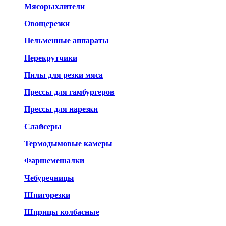
Мясорыхлители
Овощерезки
Пельменные аппараты
Перекрутчики
Пилы для резки мяса
Прессы для гамбургеров
Прессы для нарезки
Слайсеры
Термодымовые камеры
Фаршемешалки
Чебуречницы
Шпигорезки
Шприцы колбасные