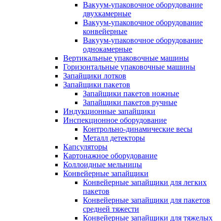
Вакуум-упаковочное оборудование
двухкамерные
Вакуум-упаковочное оборудование
конвейерные
Вакуум-упаковочное оборудование
однокамерные
Вертикальные упаковочные машины
Горизонтальные упаковочные машины
Запайщики лотков
Запайщики пакетов
Запайщики пакетов ножные
Запайщики пакетов ручные
Индукционные запайщики
Инспекционное оборудование
Контрольно-динамические весы
Металл детекторы
Капсуляторы
Картонажное оборудование
Коллоидные мельницы
Конвейерные запайщики
Конвейерные запайщики для легких
пакетов
Конвейерные запайщики для пакетов
средней тяжести
Конвейерные запайщики для тяжелых