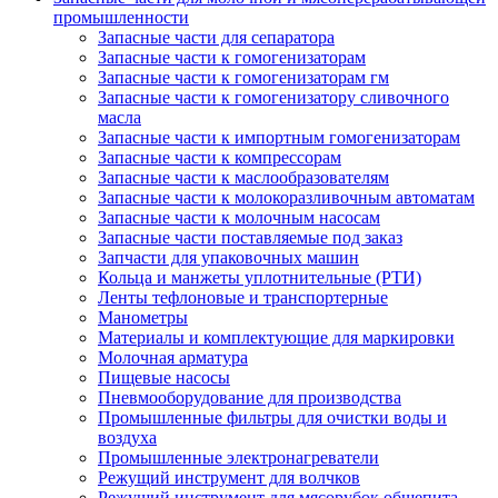
промышленности
Запасные части для сепаратора
Запасные части к гомогенизаторам
Запасные части к гомогенизаторам гм
Запасные части к гомогенизатору сливочного
масла
Запасные части к импортным гомогенизаторам
Запасные части к компрессорам
Запасные части к маслообразователям
Запасные части к молокоразливочным автоматам
Запасные части к молочным насосам
Запасные части поставляемые под заказ
Запчасти для упаковочных машин
Кольца и манжеты уплотнительные (РТИ)
Ленты тефлоновые и транспортерные
Манометры
Материалы и комплектующие для маркировки
Молочная арматура
Пищевые насосы
Пневмооборудование для производства
Промышленные фильтры для очистки воды и
воздуха
Промышленные электронагреватели
Режущий инструмент для волчков
Режущий инструмент для мясорубок общепита