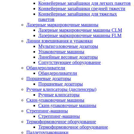
Конвейерные запайщики для легких пакетов
Конвейерные запайщики средней тяжести
Конвейерные запайщики для тяжелых
пакетов
Лазерные маркировочные машины
Лазерные маркировочные машины CLM
Лазерные маркировочные машины FLM
Линии взвешивания и упаковки
Мультиголовочные дозаторы
Упаковочные машины
Линейные весовые дозаторы
Сопутствующее оборудование
Обандероливатели
Обандероливатели
Поршневые дозаторы
Поршневые дозаторы
Ручные клипсаторы (диспенсеры)
Ручные клипсаторы
Скин-упаковочные машины
Скин-упаковочные машины
Стреппинг-машины
Стреппинг-машины
Термоформовочное оборудование
Термоформовочное оборудование
Паллетоупаковщики