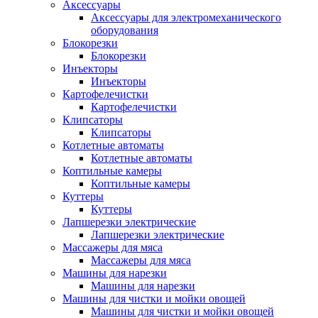
Аксессуары
Аксессуары для электромеханического
оборудования
Блокорезки
Блокорезки
Инъекторы
Инъекторы
Картофелечистки
Картофелечистки
Клипсаторы
Клипсаторы
Котлетные автоматы
Котлетные автоматы
Коптильные камеры
Коптильные камеры
Куттеры
Куттеры
Лапшерезки электрические
Лапшерезки электрические
Массажеры для мяса
Массажеры для мяса
Машины для нарезки
Машины для нарезки
Машины для чистки и мойки овощей
Машины для чистки и мойки овощей