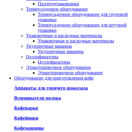
Паллетоупаковщики
Термоусадочное оборудование
Термоусадочное оборудование для груповой
упаковки
Термоусадочное оборудование для штучной
упаковки
Упаковочные и расходные материалы
Упаковочные и расходные материалы
Укупорочные машины
Укупорочные машины
Целлофанаторы
Целлофанаторы
Этикетировочное оборудование
Этикетировочное оборудование
Оборудование для приготовления кофе
Аппараты для горячего шоколада
Вспениватели молока
Кофеварки
Кофейники
Кофемашины