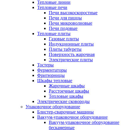
Тепловые линии
Тепловые печи
Печи высокоскоростные
Печи для пиццы
Печи микроволновые
Печи подовые
Тепловые плиты
Газовые плиты
Индукционные плиты
Плиты табуреты
Поверхность жарочная
Электрические плиты
Тостеры
Ферментаторы
Фритюрницы
Шкафы тепловые
Жарочные шкафы
Расстоечные шкафы
Тепловые шкафы
Электрические сковороды
Упаковочное оборудование
Блистер-сварочные машины
Вакуум-упаковочное оборудование
Вакуум-упаковочное оборудование
беcкамерные