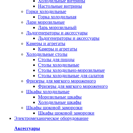
Холодильные витрины
Настольные витрины
Горки холодильные
Горка холодильная
Лари морозильные
Ларь морозильный
Льдогенераторы и аксессуары
Льдогенераторы и аксессуары
Камеры и агрегаты
Камеры и агрегаты
Холодильные столы
Столы для пиццы
Столы холодильные
Столы холодильно-морозильные
Столы холодильные для салатов
Фризеры для мягкого мороженого
Фризеры для мягкого мороженого
Шкафы холодильные
Mорозильные шкафы
Холодильные шкафы
Шкафы шоковой заморозки
Шкафы шоковой заморозки
Электромеханическое оборудование
Аксессуары