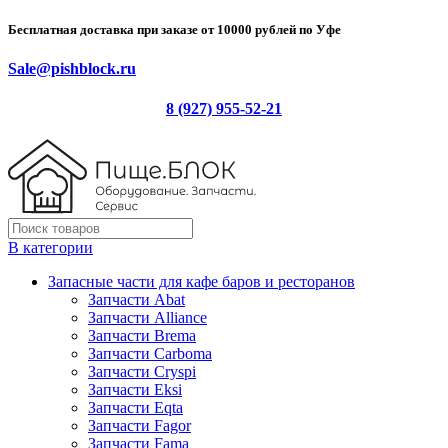
Бесплатная доставка при заказе от 10000 рублей по Уфе
Sale@pishblock.ru
8 (927) 955-52-21
В категории
Запасные части для кафе баров и ресторанов
Запчасти Abat
Запчасти Alliance
Запчасти Brema
Запчасти Carboma
Запчасти Cryspi
Запчасти Eksi
Запчасти Eqta
Запчасти Fagor
Запчасти Fama