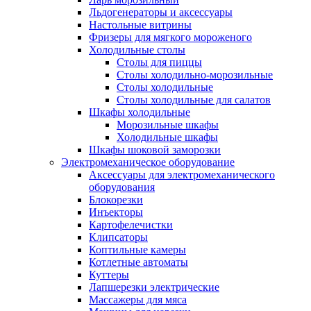
Льдогенераторы и аксессуары
Настольные витрины
Фризеры для мягкого мороженого
Холодильные столы
Столы для пиццы
Столы холодильно-морозильные
Столы холодильные
Столы холодильные для салатов
Шкафы холодильные
Mорозильные шкафы
Холодильные шкафы
Шкафы шоковой заморозки
Электромеханическое оборудование
Аксессуары для электромеханического
оборудования
Блокорезки
Инъекторы
Картофелечистки
Клипсаторы
Коптильные камеры
Котлетные автоматы
Куттеры
Лапшерезки электрические
Массажеры для мяса