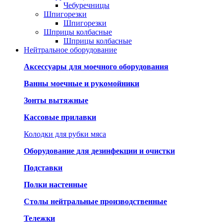
Чебуречницы
Шпигорезки
Шпигорезки
Шприцы колбасные
Шприцы колбасные
Нейтральное оборудование
Аксессуары для моечного оборудования
Ванны моечные и рукомойники
Зонты вытяжные
Кассовые прилавки
Колодки для рубки мяса
Оборудование для дезинфекции и очистки
Подставки
Полки настенные
Столы нейтральные производственные
Тележки