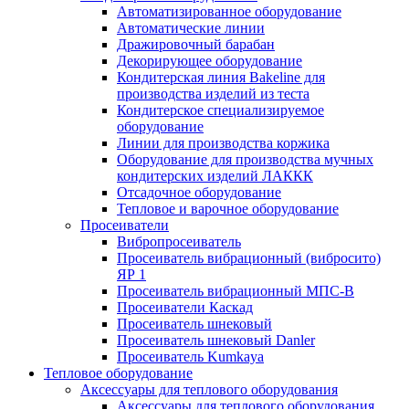
Автоматизированное оборудование
Автоматические линии
Дражировочный барабан
Декорирующее оборудование
Кондитерская линия Bakeline для
производства изделий из теста
Кондитерское специализируемое
оборудование
Линии для производства коржика
Оборудование для производства мучных
кондитерских изделий ЛАККК
Отсадочное оборудование
Тепловое и варочное оборудование
Просеиватели
Вибропросеиватель
Просеиватель вибрационный (вибросито)
ЯР 1
Просеиватель вибрационный МПС-В
Просеиватели Каскад
Просеиватель шнековый
Просеиватель шнековый Danler
Просеиватель Kumkaya
Тепловое оборудование
Аксессуары для теплового оборудования
Аксессуары для теплового оборудования