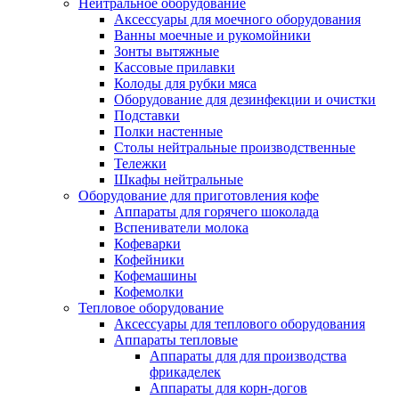
Нейтральное оборудование
Аксессуары для моечного оборудования
Ванны моечные и рукомойники
Зонты вытяжные
Кассовые прилавки
Колоды для рубки мяса
Оборудование для дезинфекции и очистки
Подставки
Полки настенные
Столы нейтральные производственные
Тележки
Шкафы нейтральные
Оборудование для приготовления кофе
Аппараты для горячего шоколада
Вспениватели молока
Кофеварки
Кофейники
Кофемашины
Кофемолки
Тепловое оборудование
Аксессуары для теплового оборудования
Аппараты тепловые
Аппараты для для производства
фрикаделек
Аппараты для корн-догов