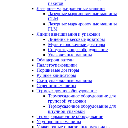
пакетов
Лазерные маркировочные машины
Лазерные маркировочные машины
CLM
Лазерные маркировочные машины
FLM
Линии взвешивания и упаковки
Линейные весовые дозаторы
Мультиголовочные дозаторы
Сопутствующее оборудование
Упаковочные машины
Обандероливатели
Паллетоупаковщики
Поршневые дозаторы
Ручные клипсаторы
Скин-упаковочные машины
Стреппинг-машины
Термоусадочное оборудование
Термоусадочное оборудование для
груповой упаковки
Термоусадочное оборудование для
штучной упаковки
Термоформовочное оборудование
Укупорочные машины
Упаковочные и расходные материалы