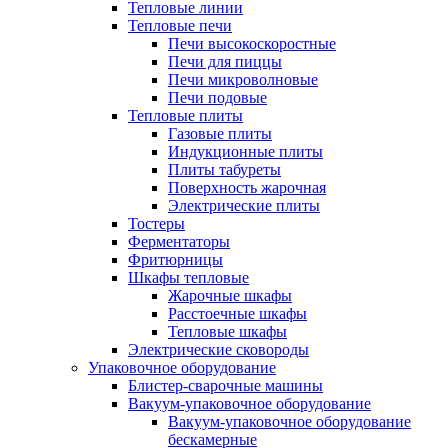
Тепловые линии
Тепловые печи
Печи высокоскоростные
Печи для пиццы
Печи микроволновые
Печи подовые
Тепловые плиты
Газовые плиты
Индукционные плиты
Плиты табуреты
Поверхность жарочная
Электрические плиты
Тостеры
Ферментаторы
Фритюрницы
Шкафы тепловые
Жарочные шкафы
Расстоечные шкафы
Тепловые шкафы
Электрические сковороды
Упаковочное оборудование
Блистер-сварочные машины
Вакуум-упаковочное оборудование
Вакуум-упаковочное оборудование
беcкамерные