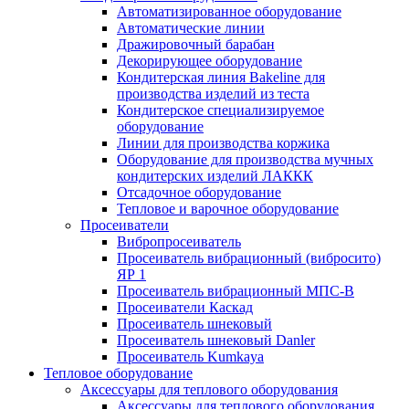
Автоматизированное оборудование
Автоматические линии
Дражировочный барабан
Декорирующее оборудование
Кондитерская линия Bakeline для
производства изделий из теста
Кондитерское специализируемое
оборудование
Линии для производства коржика
Оборудование для производства мучных
кондитерских изделий ЛАККК
Отсадочное оборудование
Тепловое и варочное оборудование
Просеиватели
Вибропросеиватель
Просеиватель вибрационный (вибросито)
ЯР 1
Просеиватель вибрационный МПС-В
Просеиватели Каскад
Просеиватель шнековый
Просеиватель шнековый Danler
Просеиватель Kumkaya
Тепловое оборудование
Аксессуары для теплового оборудования
Аксессуары для теплового оборудования