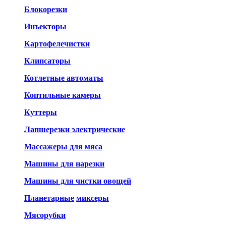
Блокорезки
Инъекторы
Картофелечистки
Клипсаторы
Котлетные автоматы
Коптильные камеры
Куттеры
Лапшерезки электрические
Массажеры для мяса
Машины для нарезки
Машины для чистки овощей
Планетарные
миксеры
Мясорубки