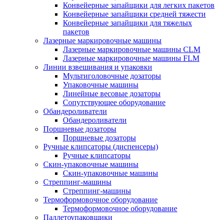
Конвейерные запайщики для легких пакетов
Конвейерные запайщики средней тяжести
Конвейерные запайщики для тяжелых
пакетов
Лазерные маркировочные машины
Лазерные маркировочные машины CLM
Лазерные маркировочные машины FLM
Линии взвешивания и упаковки
Мультиголовочные дозаторы
Упаковочные машины
Линейные весовые дозаторы
Сопутствующее оборудование
Обандероливатели
Обандероливатели
Поршневые дозаторы
Поршневые дозаторы
Ручные клипсаторы (диспенсеры)
Ручные клипсаторы
Скин-упаковочные машины
Скин-упаковочные машины
Стреппинг-машины
Стреппинг-машины
Термоформовочное оборудование
Термоформовочное оборудование
Паллетоупаковщики