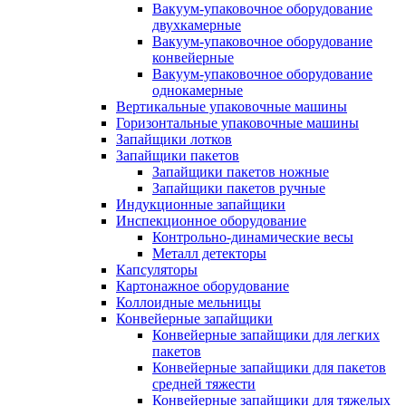
Вакуум-упаковочное оборудование
двухкамерные
Вакуум-упаковочное оборудование
конвейерные
Вакуум-упаковочное оборудование
однокамерные
Вертикальные упаковочные машины
Горизонтальные упаковочные машины
Запайщики лотков
Запайщики пакетов
Запайщики пакетов ножные
Запайщики пакетов ручные
Индукционные запайщики
Инспекционное оборудование
Контрольно-динамические весы
Металл детекторы
Капсуляторы
Картонажное оборудование
Коллоидные мельницы
Конвейерные запайщики
Конвейерные запайщики для легких
пакетов
Конвейерные запайщики для пакетов
средней тяжести
Конвейерные запайщики для тяжелых