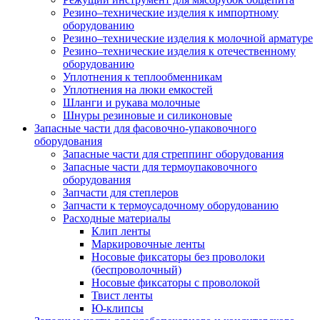
Резино–технические изделия к импортному
оборудованию
Резино–технические изделия к молочной арматуре
Резино–технические изделия к отечественному
оборудованию
Уплотнения к теплообменникам
Уплотнения на люки емкостей
Шланги и рукава молочные
Шнуры резиновые и силиконовые
Запасные части для фасовочно-упаковочного
оборудования
Запасные части для стреппинг оборудования
Запасные части для термоупаковочного
оборудования
Запчасти для степлеров
Запчасти к термоусадочному оборудованию
Расходные материалы
Клип ленты
Маркировочные ленты
Носовые фиксаторы без проволоки
(беспроволочный)
Носовые фиксаторы с проволокой
Твист ленты
Ю-клипсы