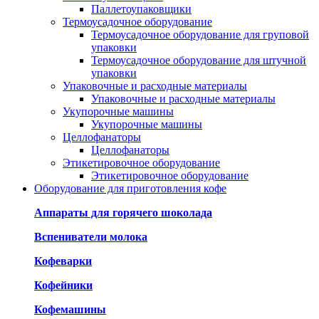
Паллетоупаковщики
Термоусадочное оборудование
Термоусадочное оборудование для груповой
упаковки
Термоусадочное оборудование для штучной
упаковки
Упаковочные и расходные материалы
Упаковочные и расходные материалы
Укупорочные машины
Укупорочные машины
Целлофанаторы
Целлофанаторы
Этикетировочное оборудование
Этикетировочное оборудование
Оборудование для приготовления кофе
Аппараты для горячего шоколада
Вспениватели молока
Кофеварки
Кофейники
Кофемашины