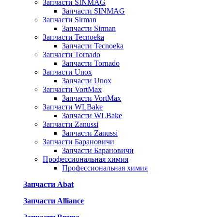
Запчасти SINMAG
Запчасти SINMAG
Запчасти Sirman
Запчасти Sirman
Запчасти Tecnoeka
Запчасти Tecnoeka
Запчасти Tornado
Запчасти Tornado
Запчасти Unox
Запчасти Unox
Запчасти VortMax
Запчасти VortMax
Запчасти WLBake
Запчасти WLBake
Запчасти Zanussi
Запчасти Zanussi
Запчасти Барановичи
Запчасти Барановичи
Профессиональная химия
Профессиональная химия
Запчасти Abat
Запчасти Alliance