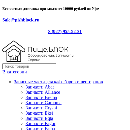
Бесплатная доставка при заказе от 10000 рублей по Уфе
Sale@pishblock.ru
8 (927) 955-52-21
В категории
Запасные части для кафе баров и ресторанов
Запчасти Abat
Запчасти Alliance
Запчасти Brema
Запчасти Carboma
Запчасти Cryspi
Запчасти Eksi
Запчасти Eqta
Запчасти Fagor
Запчасти Fama