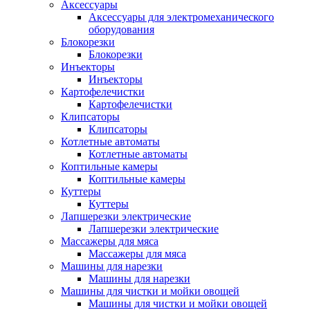
Аксессуары
Аксессуары для электромеханического
оборудования
Блокорезки
Блокорезки
Инъекторы
Инъекторы
Картофелечистки
Картофелечистки
Клипсаторы
Клипсаторы
Котлетные автоматы
Котлетные автоматы
Коптильные камеры
Коптильные камеры
Куттеры
Куттеры
Лапшерезки электрические
Лапшерезки электрические
Массажеры для мяса
Массажеры для мяса
Машины для нарезки
Машины для нарезки
Машины для чистки и мойки овощей
Машины для чистки и мойки овощей