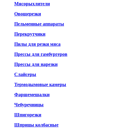
Мясорыхлители
Овощерезки
Пельменные аппараты
Перекрутчики
Пилы для резки мяса
Прессы для гамбургеров
Прессы для нарезки
Слайсеры
Термодымовые камеры
Фаршемешалки
Чебуречницы
Шпигорезки
Шприцы колбасные