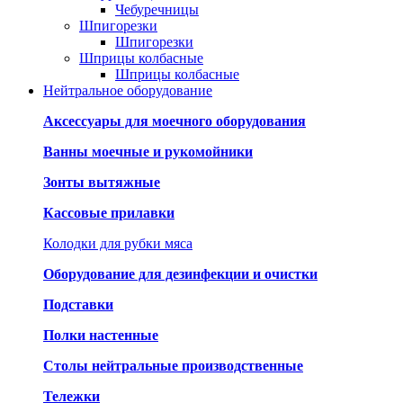
Чебуречницы
Шпигорезки
Шпигорезки
Шприцы колбасные
Шприцы колбасные
Нейтральное оборудование
Аксессуары для моечного оборудования
Ванны моечные и рукомойники
Зонты вытяжные
Кассовые прилавки
Колодки для рубки мяса
Оборудование для дезинфекции и очистки
Подставки
Полки настенные
Столы нейтральные производственные
Тележки