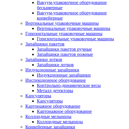
Вакуум-упаковочное оборудование
беcкамерные
Вакуум-упаковочное оборудование
конвейерные
Вертикальные упаковочные машины
Вертикальные упаковочные машины
Горизонтальные упаковочные машины
Горизонтальные упаковочные машины
Запайщики пакетов
Запайщики пакетов ручные
Запайщики пакетов ножные
Запайщики лотков
Запайщики лотков
Индукционные запайщики
Индукционные запайщики
Инспекционное оборудование
Контрольно-динамические весы
Металл детекторы
Капсуляторы
Капсуляторы
Картонажное оборудование
Картонажное оборудование
Коллоидные мельницы
Коллоидные мельницы
Конвейерные запайщики