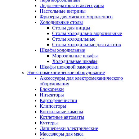
Льдогенераторы и аксессуары
Настольные витрины
Фризеры для мягкого мороженого
Холодильные столы
Столы для пиццы
Столы холодильно-морозильные
Столы холодильные
Столы холодильные для салатов
Шкафы холодильные
Mорозильные шкафы
Холодильные шкафы
Шкафы шоковой заморозки
Электромеханическое оборудование
Аксессуары для электромеханического
оборудования
Блокорезки
Инъекторы
Картофелечистки
Клипсаторы
Коптильные камеры
Котлетные автоматы
Куттеры
Лапшерезки электрические
Массажеры для мяса