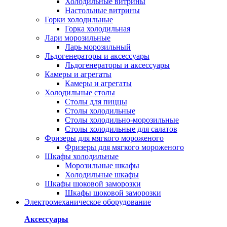
Холодильные витрины
Настольные витрины
Горки холодильные
Горка холодильная
Лари морозильные
Ларь морозильный
Льдогенераторы и аксессуары
Льдогенераторы и аксессуары
Камеры и агрегаты
Камеры и агрегаты
Холодильные столы
Столы для пиццы
Столы холодильные
Столы холодильно-морозильные
Столы холодильные для салатов
Фризеры для мягкого мороженого
Фризеры для мягкого мороженого
Шкафы холодильные
Mорозильные шкафы
Холодильные шкафы
Шкафы шоковой заморозки
Шкафы шоковой заморозки
Электромеханическое оборудование
Аксессуары