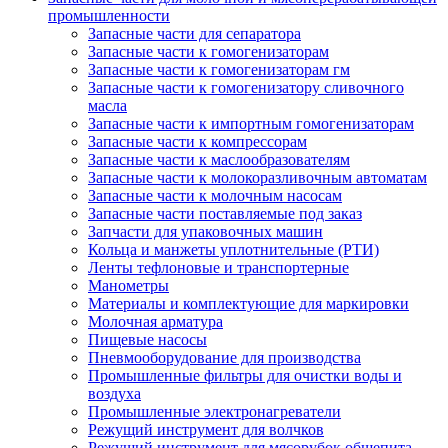
промышленности
Запасные части для сепаратора
Запасные части к гомогенизаторам
Запасные части к гомогенизаторам гм
Запасные части к гомогенизатору сливочного
масла
Запасные части к импортным гомогенизаторам
Запасные части к компрессорам
Запасные части к маслообразователям
Запасные части к молокоразливочным автоматам
Запасные части к молочным насосам
Запасные части поставляемые под заказ
Запчасти для упаковочных машин
Кольца и манжеты уплотнительные (РТИ)
Ленты тефлоновые и транспортерные
Манометры
Материалы и комплектующие для маркировки
Молочная арматура
Пищевые насосы
Пневмооборудование для производства
Промышленные фильтры для очистки воды и
воздуха
Промышленные электронагреватели
Режущий инструмент для волчков
Режущий инструмент для мясорубок общепита