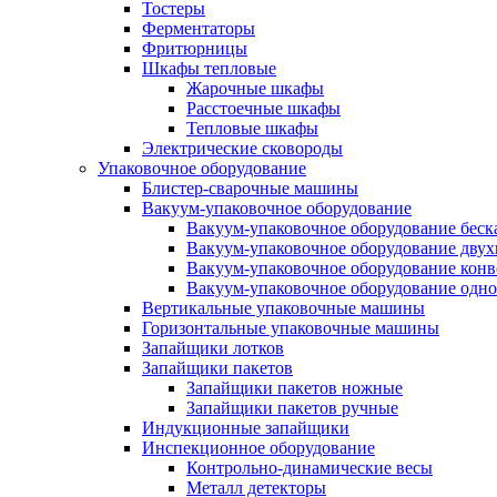
Тостеры
Ферментаторы
Фритюрницы
Шкафы тепловые
Жарочные шкафы
Расстоечные шкафы
Тепловые шкафы
Электрические сковороды
Упаковочное оборудование
Блистер-сварочные машины
Вакуум-упаковочное оборудование
Вакуум-упаковочное оборудование беc
Вакуум-упаковочное оборудование дву
Вакуум-упаковочное оборудование кон
Вакуум-упаковочное оборудование одн
Вертикальные упаковочные машины
Горизонтальные упаковочные машины
Запайщики лотков
Запайщики пакетов
Запайщики пакетов ножные
Запайщики пакетов ручные
Индукционные запайщики
Инспекционное оборудование
Контрольно-динамические весы
Металл детекторы