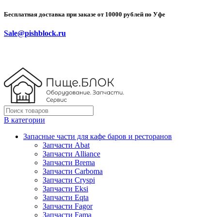
Бесплатная доставка при заказе от 10000 рублей по Уфе
Sale@pishblock.ru
В категории
Запасные части для кафе баров и ресторанов
Запчасти Abat
Запчасти Alliance
Запчасти Brema
Запчасти Carboma
Запчасти Cryspi
Запчасти Eksi
Запчасти Eqta
Запчасти Fagor
Запчасти Fama