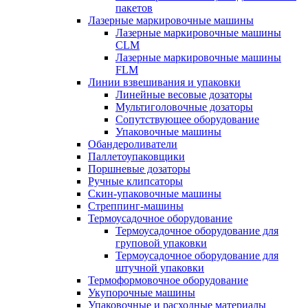
пакетов
Лазерные маркировочные машины
Лазерные маркировочные машины
CLM
Лазерные маркировочные машины
FLM
Линии взвешивания и упаковки
Линейные весовые дозаторы
Мультиголовочные дозаторы
Сопутствующее оборудование
Упаковочные машины
Обандероливатели
Паллетоупаковщики
Поршневые дозаторы
Ручные клипсаторы
Скин-упаковочные машины
Стреппинг-машины
Термоусадочное оборудование
Термоусадочное оборудование для
груповой упаковки
Термоусадочное оборудование для
штучной упаковки
Термоформовочное оборудование
Укупорочные машины
Упаковочные и расходные материалы