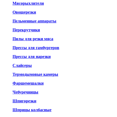
Мясорыхлители
Овощерезки
Пельменные аппараты
Перекрутчики
Пилы для резки мяса
Прессы для гамбургеров
Прессы для нарезки
Слайсеры
Термодымовые камеры
Фаршемешалки
Чебуречницы
Шпигорезки
Шприцы колбасные