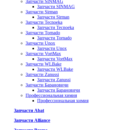
Запчасти SINMAG
Запчасти SINMAG
Запчасти Sirman
Запчасти Sirman
Запчасти Tecnoeka
Запчасти Tecnoeka
Запчасти Tornado
Запчасти Tornado
Запчасти Unox
Запчасти Unox
Запчасти VortMax
Запчасти VortMax
Запчасти WLBake
Запчасти WLBake
Запчасти Zanussi
Запчасти Zanussi
Запчасти Барановичи
Запчасти Барановичи
Профессиональная химия
Профессиональная химия
Запчасти Abat
Запчасти Alliance