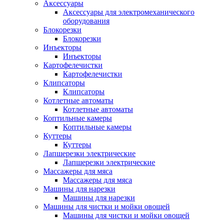
Аксессуары
Аксессуары для электромеханического
оборудования
Блокорезки
Блокорезки
Инъекторы
Инъекторы
Картофелечистки
Картофелечистки
Клипсаторы
Клипсаторы
Котлетные автоматы
Котлетные автоматы
Коптильные камеры
Коптильные камеры
Куттеры
Куттеры
Лапшерезки электрические
Лапшерезки электрические
Массажеры для мяса
Массажеры для мяса
Машины для нарезки
Машины для нарезки
Машины для чистки и мойки овощей
Машины для чистки и мойки овощей