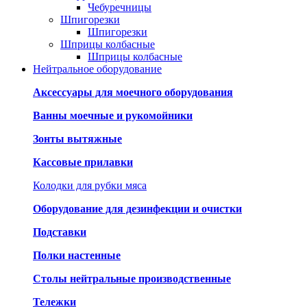
Чебуречницы
Шпигорезки
Шпигорезки
Шприцы колбасные
Шприцы колбасные
Нейтральное оборудование
Аксессуары для моечного оборудования
Ванны моечные и рукомойники
Зонты вытяжные
Кассовые прилавки
Колодки для рубки мяса
Оборудование для дезинфекции и очистки
Подставки
Полки настенные
Столы нейтральные производственные
Тележки