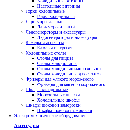
Холодильные витрины
Настольные витрины
Горки холодильные
Горка холодильная
Лари морозильные
Ларь морозильный
Льдогенераторы и аксессуары
Льдогенераторы и аксессуары
Камеры и агрегаты
Камеры и агрегаты
Холодильные столы
Столы для пиццы
Столы холодильные
Столы холодильно-морозильные
Столы холодильные для салатов
Фризеры для мягкого мороженого
Фризеры для мягкого мороженого
Шкафы холодильные
Mорозильные шкафы
Холодильные шкафы
Шкафы шоковой заморозки
Шкафы шоковой заморозки
Электромеханическое оборудование
Аксессуары