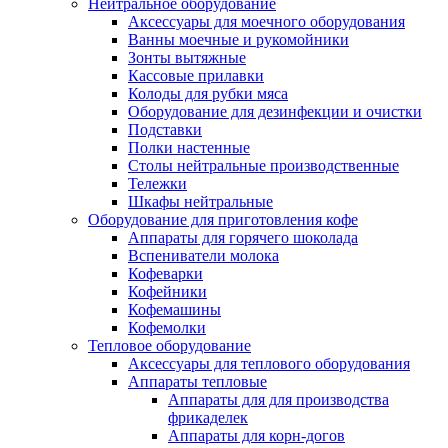
Нейтральное оборудование
Аксессуары для моечного оборудования
Ванны моечные и рукомойники
Зонты вытяжные
Кассовые прилавки
Колоды для рубки мяса
Оборудование для дезинфекции и очистки
Подставки
Полки настенные
Столы нейтральные производственные
Тележки
Шкафы нейтральные
Оборудование для приготовления кофе
Аппараты для горячего шоколада
Вспениватели молока
Кофеварки
Кофейники
Кофемашины
Кофемолки
Тепловое оборудование
Аксессуары для теплового оборудования
Аппараты тепловые
Аппараты для для производства
фрикаделек
Аппараты для корн-догов