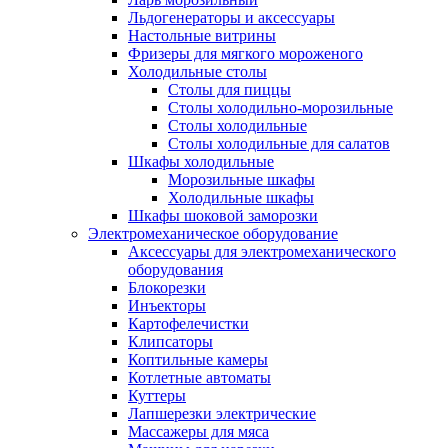
Льдогенераторы и аксессуары
Настольные витрины
Фризеры для мягкого мороженого
Холодильные столы
Столы для пиццы
Столы холодильно-морозильные
Столы холодильные
Столы холодильные для салатов
Шкафы холодильные
Mорозильные шкафы
Холодильные шкафы
Шкафы шоковой заморозки
Электромеханическое оборудование
Аксессуары для электромеханического
оборудования
Блокорезки
Инъекторы
Картофелечистки
Клипсаторы
Коптильные камеры
Котлетные автоматы
Куттеры
Лапшерезки электрические
Массажеры для мяса