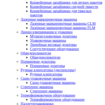
Конвейерные запайщики для легких пакетов
Конвейерные запайщики средней тяжести
Конвейерные запайщики для тяжелых
пакетов
Лазерные маркировочные машины
Лазерные маркировочные машины CLM
Лазерные маркировочные машины FLM
Линии взвешивания и упаковки
Мультиголовочные дозаторы
Упаковочные машины
Линейные весовые дозаторы
Сопутствующее оборудование
Обандероливатели
Обандероливатели
Поршневые дозаторы
Поршневые дозаторы
Ручные клипсаторы (диспенсеры)
Ручные клипсаторы
Скин-упаковочные машины
Скин-упаковочные машины
Стреппинг-машины
Стреппинг-машины
Термоформовочное оборудование
Термоформовочное оборудование
Паллетоупаковщики