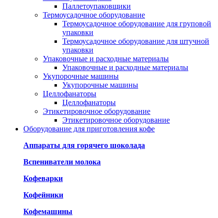
Паллетоупаковщики
Термоусадочное оборудование
Термоусадочное оборудование для груповой
упаковки
Термоусадочное оборудование для штучной
упаковки
Упаковочные и расходные материалы
Упаковочные и расходные материалы
Укупорочные машины
Укупорочные машины
Целлофанаторы
Целлофанаторы
Этикетировочное оборудование
Этикетировочное оборудование
Оборудование для приготовления кофе
Аппараты для горячего шоколада
Вспениватели молока
Кофеварки
Кофейники
Кофемашины