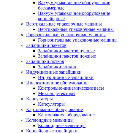
Вакуум-упаковочное оборудование
беcкамерные
Вакуум-упаковочное оборудование
конвейерные
Вертикальные упаковочные машины
Вертикальные упаковочные машины
Горизонтальные упаковочные машины
Горизонтальные упаковочные машины
Запайщики пакетов
Запайщики пакетов ручные
Запайщики пакетов ножные
Запайщики лотков
Запайщики лотков
Индукционные запайщики
Индукционные запайщики
Инспекционное оборудование
Контрольно-динамические весы
Металл детекторы
Капсуляторы
Капсуляторы
Картонажное оборудование
Картонажное оборудование
Коллоидные мельницы
Коллоидные мельницы
Конвейерные запайщики