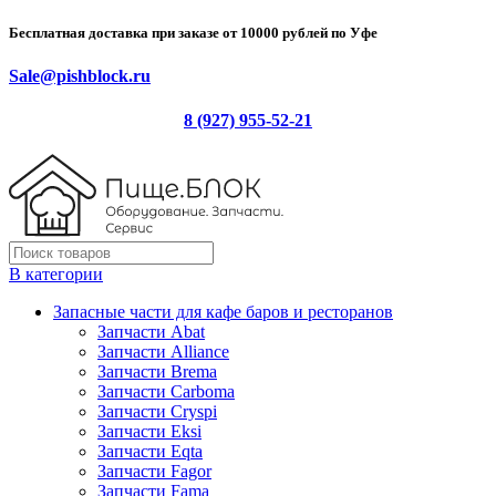
Бесплатная доставка при заказе от 10000 рублей по Уфе
Sale@pishblock.ru
8 (927) 955-52-21
В категории
Запасные части для кафе баров и ресторанов
Запчасти Abat
Запчасти Alliance
Запчасти Brema
Запчасти Carboma
Запчасти Cryspi
Запчасти Eksi
Запчасти Eqta
Запчасти Fagor
Запчасти Fama