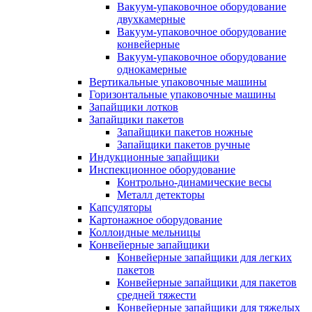
Вакуум-упаковочное оборудование
двухкамерные
Вакуум-упаковочное оборудование
конвейерные
Вакуум-упаковочное оборудование
однокамерные
Вертикальные упаковочные машины
Горизонтальные упаковочные машины
Запайщики лотков
Запайщики пакетов
Запайщики пакетов ножные
Запайщики пакетов ручные
Индукционные запайщики
Инспекционное оборудование
Контрольно-динамические весы
Металл детекторы
Капсуляторы
Картонажное оборудование
Коллоидные мельницы
Конвейерные запайщики
Конвейерные запайщики для легких
пакетов
Конвейерные запайщики для пакетов
средней тяжести
Конвейерные запайщики для тяжелых