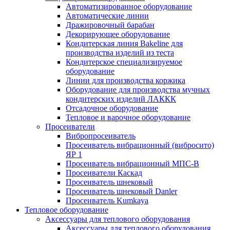
Автоматизированное оборудование
Автоматические линии
Дражировочный барабан
Декорирующее оборудование
Кондитерская линия Bakeline для
производства изделий из теста
Кондитерское специализируемое
оборудование
Линии для производства коржика
Оборудование для производства мучных
кондитерских изделий ЛАККК
Отсадочное оборудование
Тепловое и варочное оборудование
Просеиватели
Вибропросеиватель
Просеиватель вибрационный (вибросито)
ЯР 1
Просеиватель вибрационный МПС-В
Просеиватели Каскад
Просеиватель шнековый
Просеиватель шнековый Danler
Просеиватель Kumkaya
Тепловое оборудование
Аксессуары для теплового оборудования
Аксессуары для теплового оборудования