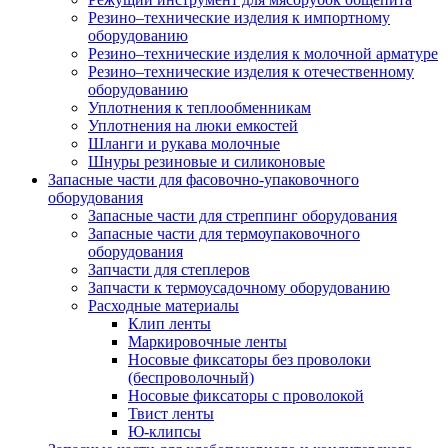
Резино–технические изделия к импортному
оборудованию
Резино–технические изделия к молочной арматуре
Резино–технические изделия к отечественному
оборудованию
Уплотнения к теплообменникам
Уплотнения на люки емкостей
Шланги и рукава молочные
Шнуры резиновые и силиконовые
Запасные части для фасовочно-упаковочного
оборудования
Запасные части для стреппинг оборудования
Запасные части для термоупаковочного
оборудования
Запчасти для степлеров
Запчасти к термоусадочному оборудованию
Расходные материалы
Клип ленты
Маркировочные ленты
Носовые фиксаторы без проволоки
(беспроволочный)
Носовые фиксаторы с проволокой
Твист ленты
Ю-клипсы