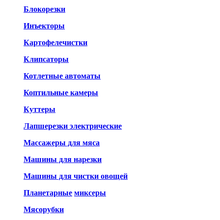
Блокорезки
Инъекторы
Картофелечистки
Клипсаторы
Котлетные автоматы
Коптильные камеры
Куттеры
Лапшерезки электрические
Массажеры для мяса
Машины для нарезки
Машины для чистки овощей
Планетарные
миксеры
Мясорубки