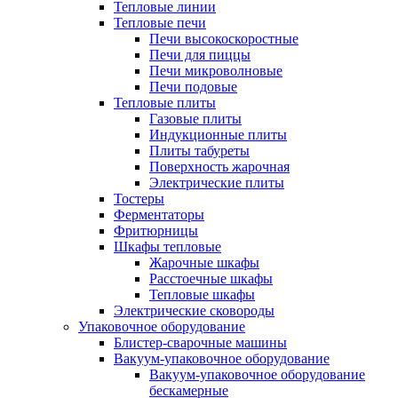
Тепловые линии
Тепловые печи
Печи высокоскоростные
Печи для пиццы
Печи микроволновые
Печи подовые
Тепловые плиты
Газовые плиты
Индукционные плиты
Плиты табуреты
Поверхность жарочная
Электрические плиты
Тостеры
Ферментаторы
Фритюрницы
Шкафы тепловые
Жарочные шкафы
Расстоечные шкафы
Тепловые шкафы
Электрические сковороды
Упаковочное оборудование
Блистер-сварочные машины
Вакуум-упаковочное оборудование
Вакуум-упаковочное оборудование
беcкамерные