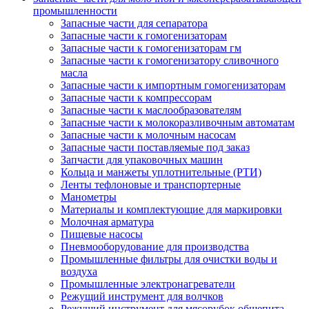
промышленности
Запасные части для сепаратора
Запасные части к гомогенизаторам
Запасные части к гомогенизаторам гм
Запасные части к гомогенизатору сливочного
масла
Запасные части к импортным гомогенизаторам
Запасные части к компрессорам
Запасные части к маслообразователям
Запасные части к молокоразливочным автоматам
Запасные части к молочным насосам
Запасные части поставляемые под заказ
Запчасти для упаковочных машин
Кольца и манжеты уплотнительные (РТИ)
Ленты тефлоновые и транспортерные
Манометры
Материалы и комплектующие для маркировки
Молочная арматура
Пищевые насосы
Пневмооборудование для производства
Промышленные фильтры для очистки воды и
воздуха
Промышленные электронагреватели
Режущий инструмент для волчков
Режущий инструмент для мясорубок общепита