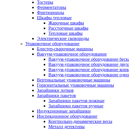
Тостеры
Ферментаторы
Фритюрницы
Шкафы тепловые
Жарочные шкафы
Расстоечные шкафы
Тепловые шкафы
Электрические сковороды
Упаковочное оборудование
Блистер-сварочные машины
Вакуум-упаковочное оборудование
Вакуум-упаковочное оборудование беc
Вакуум-упаковочное оборудование дву
Вакуум-упаковочное оборудование кон
Вакуум-упаковочное оборудование одн
Вертикальные упаковочные машины
Горизонтальные упаковочные машины
Запайщики лотков
Запайщики пакетов
Запайщики пакетов ножные
Запайщики пакетов ручные
Индукционные запайщики
Инспекционное оборудование
Контрольно-динамические весы
Металл детекторы