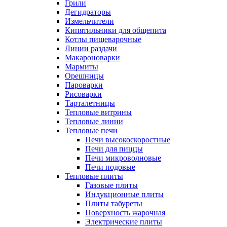
Грили
Дегидраторы
Измельчители
Кипятильники для общепита
Котлы пищеварочные
Линии раздачи
Макароноварки
Мармиты
Орешницы
Пароварки
Рисоварки
Тарталетницы
Тепловые витрины
Тепловые линии
Тепловые печи
Печи высокоскоростные
Печи для пиццы
Печи микроволновые
Печи подовые
Тепловые плиты
Газовые плиты
Индукционные плиты
Плиты табуреты
Поверхность жарочная
Электрические плиты