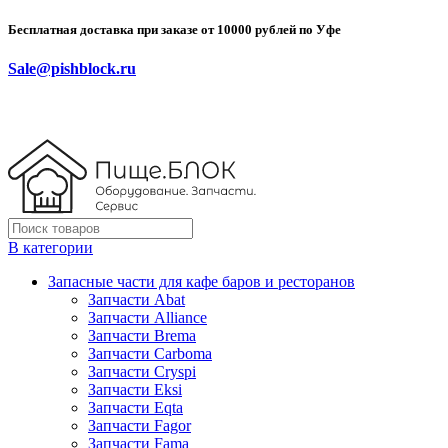
Бесплатная доставка при заказе от 10000 рублей по Уфе
Sale@pishblock.ru
В категории
Запасные части для кафе баров и ресторанов
Запчасти Abat
Запчасти Alliance
Запчасти Brema
Запчасти Carboma
Запчасти Cryspi
Запчасти Eksi
Запчасти Eqta
Запчасти Fagor
Запчасти Fama