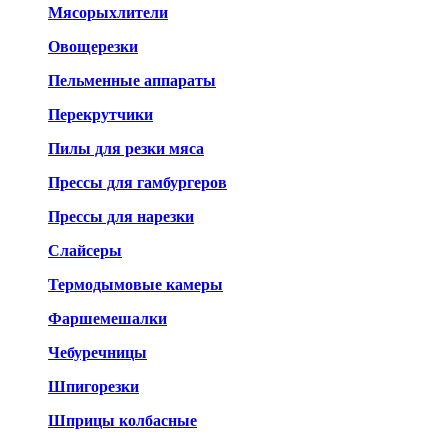
Мясорыхлители
Овощерезки
Пельменные аппараты
Перекрутчики
Пилы для резки мяса
Прессы для гамбургеров
Прессы для нарезки
Слайсеры
Термодымовые камеры
Фаршемешалки
Чебуречницы
Шпигорезки
Шприцы колбасные