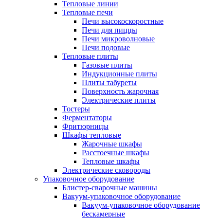
Тепловые линии
Тепловые печи
Печи высокоскоростные
Печи для пиццы
Печи микроволновые
Печи подовые
Тепловые плиты
Газовые плиты
Индукционные плиты
Плиты табуреты
Поверхность жарочная
Электрические плиты
Тостеры
Ферментаторы
Фритюрницы
Шкафы тепловые
Жарочные шкафы
Расстоечные шкафы
Тепловые шкафы
Электрические сковороды
Упаковочное оборудование
Блистер-сварочные машины
Вакуум-упаковочное оборудование
Вакуум-упаковочное оборудование
беcкамерные