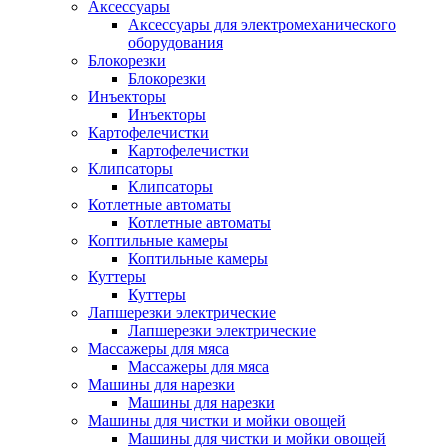
Аксессуары
Аксессуары для электромеханического
оборудования
Блокорезки
Блокорезки
Инъекторы
Инъекторы
Картофелечистки
Картофелечистки
Клипсаторы
Клипсаторы
Котлетные автоматы
Котлетные автоматы
Коптильные камеры
Коптильные камеры
Куттеры
Куттеры
Лапшерезки электрические
Лапшерезки электрические
Массажеры для мяса
Массажеры для мяса
Машины для нарезки
Машины для нарезки
Машины для чистки и мойки овощей
Машины для чистки и мойки овощей