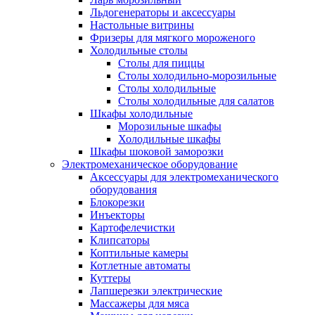
Льдогенераторы и аксессуары
Настольные витрины
Фризеры для мягкого мороженого
Холодильные столы
Столы для пиццы
Столы холодильно-морозильные
Столы холодильные
Столы холодильные для салатов
Шкафы холодильные
Mорозильные шкафы
Холодильные шкафы
Шкафы шоковой заморозки
Электромеханическое оборудование
Аксессуары для электромеханического
оборудования
Блокорезки
Инъекторы
Картофелечистки
Клипсаторы
Коптильные камеры
Котлетные автоматы
Куттеры
Лапшерезки электрические
Массажеры для мяса