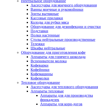
Нейтральное оборудование
Аксессуары для моечного оборудования
Ванны моечные и рукомойники
Зонты вытяжные
Кассовые прилавки
Колоды для рубки мяса
Оборудование для дезинфекции и очистки
Подставки
Полки настенные
Столы нейтральные производственные
Тележки
Шкафы нейтральные
Оборудование для приготовления кофе
Аппараты для горячего шоколада
Вспениватели молока
Кофеварки
Кофейники
Кофемашины
Кофемолки
Тепловое оборудование
Аксессуары для теплового оборудования
Аппараты тепловые
Аппараты для для производства
фрикаделек
Аппараты для корн-догов