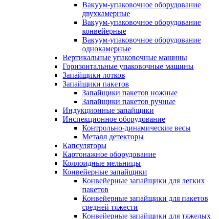
Вакуум-упаковочное оборудование
двухкамерные
Вакуум-упаковочное оборудование
конвейерные
Вакуум-упаковочное оборудование
однокамерные
Вертикальные упаковочные машины
Горизонтальные упаковочные машины
Запайщики лотков
Запайщики пакетов
Запайщики пакетов ножные
Запайщики пакетов ручные
Индукционные запайщики
Инспекционное оборудование
Контрольно-динамические весы
Металл детекторы
Капсуляторы
Картонажное оборудование
Коллоидные мельницы
Конвейерные запайщики
Конвейерные запайщики для легких
пакетов
Конвейерные запайщики для пакетов
средней тяжести
Конвейерные запайщики для тяжелых