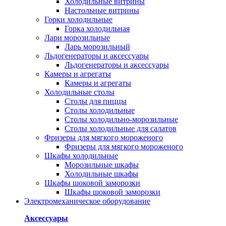
Холодильные витрины
Настольные витрины
Горки холодильные
Горка холодильная
Лари морозильные
Ларь морозильный
Льдогенераторы и аксессуары
Льдогенераторы и аксессуары
Камеры и агрегаты
Камеры и агрегаты
Холодильные столы
Столы для пиццы
Столы холодильные
Столы холодильно-морозильные
Столы холодильные для салатов
Фризеры для мягкого мороженого
Фризеры для мягкого мороженого
Шкафы холодильные
Mорозильные шкафы
Холодильные шкафы
Шкафы шоковой заморозки
Шкафы шоковой заморозки
Электромеханическое оборудование
Аксессуары