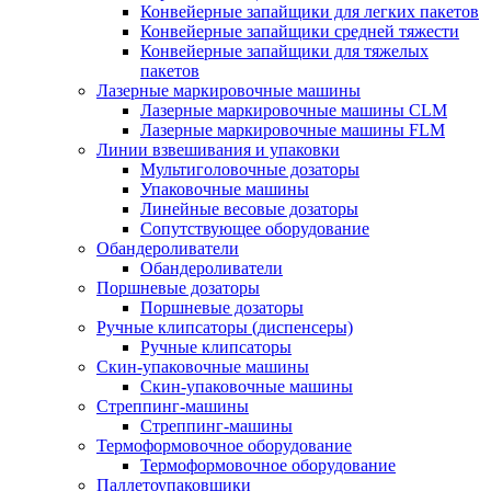
Конвейерные запайщики для легких пакетов
Конвейерные запайщики средней тяжести
Конвейерные запайщики для тяжелых
пакетов
Лазерные маркировочные машины
Лазерные маркировочные машины CLM
Лазерные маркировочные машины FLM
Линии взвешивания и упаковки
Мультиголовочные дозаторы
Упаковочные машины
Линейные весовые дозаторы
Сопутствующее оборудование
Обандероливатели
Обандероливатели
Поршневые дозаторы
Поршневые дозаторы
Ручные клипсаторы (диспенсеры)
Ручные клипсаторы
Скин-упаковочные машины
Скин-упаковочные машины
Стреппинг-машины
Стреппинг-машины
Термоформовочное оборудование
Термоформовочное оборудование
Паллетоупаковщики