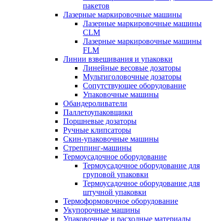
пакетов
Лазерные маркировочные машины
Лазерные маркировочные машины
CLM
Лазерные маркировочные машины
FLM
Линии взвешивания и упаковки
Линейные весовые дозаторы
Мультиголовочные дозаторы
Сопутствующее оборудование
Упаковочные машины
Обандероливатели
Паллетоупаковщики
Поршневые дозаторы
Ручные клипсаторы
Скин-упаковочные машины
Стреппинг-машины
Термоусадочное оборудование
Термоусадочное оборудование для
груповой упаковки
Термоусадочное оборудование для
штучной упаковки
Термоформовочное оборудование
Укупорочные машины
Упаковочные и расходные материалы