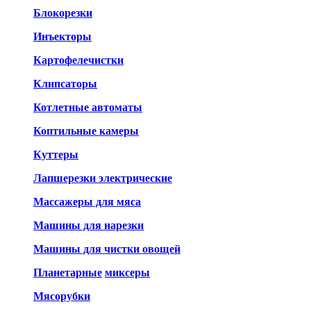
Блокорезки
Инъекторы
Картофелечистки
Клипсаторы
Котлетные автоматы
Коптильные камеры
Куттеры
Лапшерезки электрические
Массажеры для мяса
Машины для нарезки
Машины для чистки овощей
Планетарные
миксеры
Мясорубки