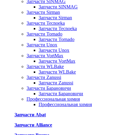
Запчасти SINMAG
Запчасти SINMAG
Запчасти Sirman
Запчасти Sirman
Запчасти Tecnoeka
Запчасти Tecnoeka
Запчасти Tornado
Запчасти Tornado
Запчасти Unox
Запчасти Unox
Запчасти VortMax
Запчасти VortMax
Запчасти WLBake
Запчасти WLBake
Запчасти Zanussi
Запчасти Zanussi
Запчасти Барановичи
Запчасти Барановичи
Профессиональная химия
Профессиональная химия
Запчасти Abat
Запчасти Alliance