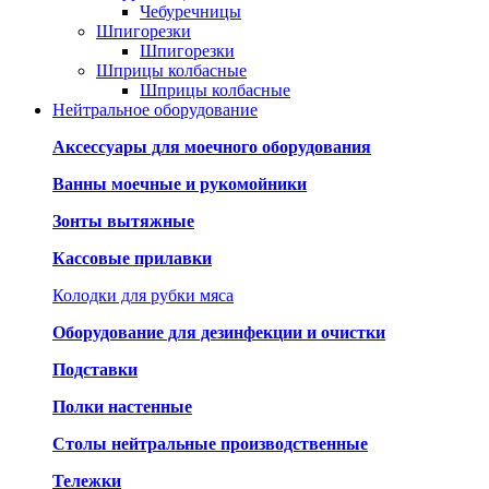
Чебуречницы
Шпигорезки
Шпигорезки
Шприцы колбасные
Шприцы колбасные
Нейтральное оборудование
Аксессуары для моечного оборудования
Ванны моечные и рукомойники
Зонты вытяжные
Кассовые прилавки
Колодки для рубки мяса
Оборудование для дезинфекции и очистки
Подставки
Полки настенные
Столы нейтральные производственные
Тележки