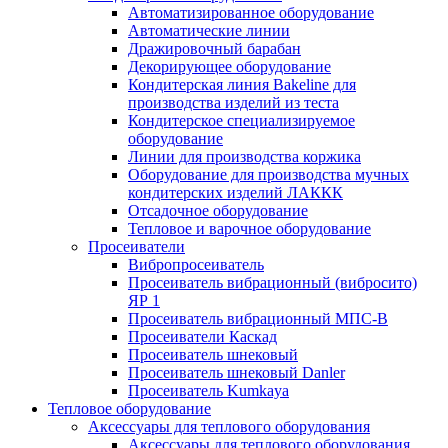
Автоматизированное оборудование
Автоматические линии
Дражировочный барабан
Декорирующее оборудование
Кондитерская линия Bakeline для
производства изделий из теста
Кондитерское специализируемое
оборудование
Линии для производства коржика
Оборудование для производства мучных
кондитерских изделий ЛАККК
Отсадочное оборудование
Тепловое и варочное оборудование
Просеиватели
Вибропросеиватель
Просеиватель вибрационный (вибросито)
ЯР 1
Просеиватель вибрационный МПС-В
Просеиватели Каскад
Просеиватель шнековый
Просеиватель шнековый Danler
Просеиватель Kumkaya
Тепловое оборудование
Аксессуары для теплового оборудования
Аксессуары для теплового оборудования