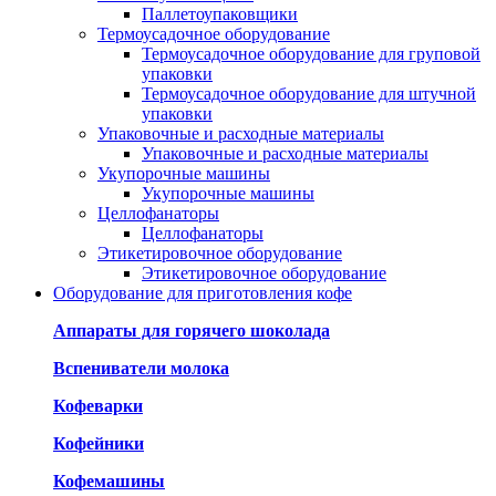
Паллетоупаковщики
Термоусадочное оборудование
Термоусадочное оборудование для груповой
упаковки
Термоусадочное оборудование для штучной
упаковки
Упаковочные и расходные материалы
Упаковочные и расходные материалы
Укупорочные машины
Укупорочные машины
Целлофанаторы
Целлофанаторы
Этикетировочное оборудование
Этикетировочное оборудование
Оборудование для приготовления кофе
Аппараты для горячего шоколада
Вспениватели молока
Кофеварки
Кофейники
Кофемашины