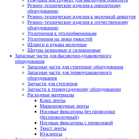
Резино–технические изделия к импортному
оборудованию
Резино–технические изделия к молочной арматуре
Резино–технические изделия к отечественному
оборудованию
Уплотнения к теплообменникам
Уплотнения на люки емкостей
Шланги и рукава молочные
Шнуры резиновые и силиконовые
Запасные части для фасовочно-упаковочного
оборудования
Запасные части для стреппинг оборудования
Запасные части для термоупаковочного
оборудования
Запчасти для степлеров
Запчасти к термоусадочному оборудованию
Расходные материалы
Клип ленты
Маркировочные ленты
Носовые фиксаторы без проволоки
(беспроволочный)
Носовые фиксаторы с проволокой
Твист ленты
Ю-клипсы