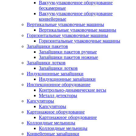
Вакуум-упаковочное оборудование
беcкамерные
Вакуум-упаковочное оборудование
конвейерные
Вертикальные упаковочные машины
Вертикальные упаковочные машины
Горизонтальные упаковочные машины
Горизонтальные упаковочные машины
Запайщики пакетов
Запайщики пакетов ручные
Запайщики пакетов ножные
Запайщики лотков
Запайщики лотков
Индукционные запайщики
Индукционные запайщики
Инспекционное оборудование
Контрольно-динамические весы
Металл детекторы
Капсуляторы
Капсуляторы
Картонажное оборудование
Картонажное оборудование
Коллоидные мельницы
Коллоидные мельницы
Конвейерные запайщики