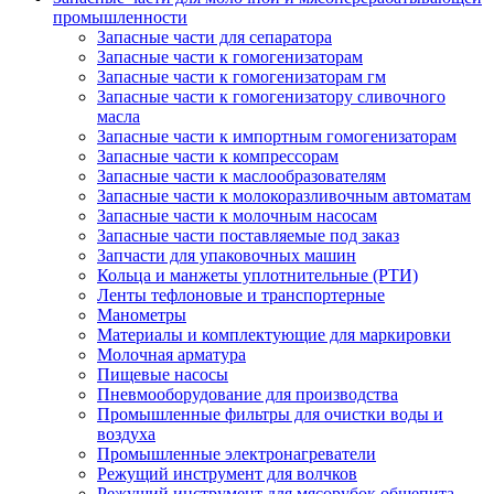
промышленности
Запасные части для сепаратора
Запасные части к гомогенизаторам
Запасные части к гомогенизаторам гм
Запасные части к гомогенизатору сливочного
масла
Запасные части к импортным гомогенизаторам
Запасные части к компрессорам
Запасные части к маслообразователям
Запасные части к молокоразливочным автоматам
Запасные части к молочным насосам
Запасные части поставляемые под заказ
Запчасти для упаковочных машин
Кольца и манжеты уплотнительные (РТИ)
Ленты тефлоновые и транспортерные
Манометры
Материалы и комплектующие для маркировки
Молочная арматура
Пищевые насосы
Пневмооборудование для производства
Промышленные фильтры для очистки воды и
воздуха
Промышленные электронагреватели
Режущий инструмент для волчков
Режущий инструмент для мясорубок общепита