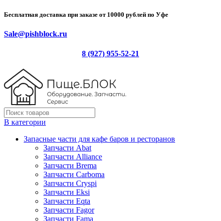
Бесплатная доставка при заказе от 10000 рублей по Уфе
Sale@pishblock.ru
8 (927) 955-52-21
В категории
Запасные части для кафе баров и ресторанов
Запчасти Abat
Запчасти Alliance
Запчасти Brema
Запчасти Carboma
Запчасти Cryspi
Запчасти Eksi
Запчасти Eqta
Запчасти Fagor
Запчасти Fama