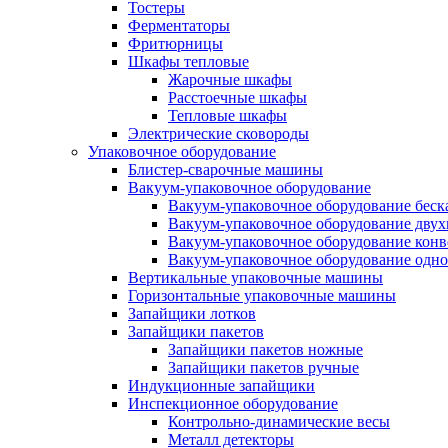
Тостеры
Ферментаторы
Фритюрницы
Шкафы тепловые
Жарочные шкафы
Расстоечные шкафы
Тепловые шкафы
Электрические сковороды
Упаковочное оборудование
Блистер-сварочные машины
Вакуум-упаковочное оборудование
Вакуум-упаковочное оборудование беc
Вакуум-упаковочное оборудование дву
Вакуум-упаковочное оборудование кон
Вакуум-упаковочное оборудование одн
Вертикальные упаковочные машины
Горизонтальные упаковочные машины
Запайщики лотков
Запайщики пакетов
Запайщики пакетов ножные
Запайщики пакетов ручные
Индукционные запайщики
Инспекционное оборудование
Контрольно-динамические весы
Металл детекторы