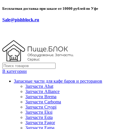
Бесплатная доставка при заказе от 10000 рублей по Уфе
Sale@pishblock.ru
В категории
Запасные части для кафе баров и ресторанов
Запчасти Abat
Запчасти Alliance
Запчасти Brema
Запчасти Carboma
Запчасти Cryspi
Запчасти Eksi
Запчасти Eqta
Запчасти Fagor
Запчасти Fama