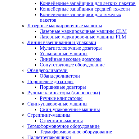
Конвейерные запайщики для легких пакетов
Конвейерные запайщики средней тяжести
Конвейерные запайщики для тяжелых
пакетов
Лазерные маркировочные машины
Лазерные маркировочные машины CLM
Лазерные маркировочные машины FLM
Линии взвешивания и упаковки
Мультиголовочные дозаторы
Упаковочные машины
Линейные весовые дозаторы
Сопутствующее оборудование
Обандероливатели
Обандероливатели
Поршневые дозаторы
Поршневые дозаторы
Ручные клипсаторы (диспенсеры)
Ручные клипсаторы
Скин-упаковочные машины
Скин-упаковочные машины
Стреппинг-машины
Стреппинг-машины
Термоформовочное оборудование
Термоформовочное оборудование
Паллетоупаковщики