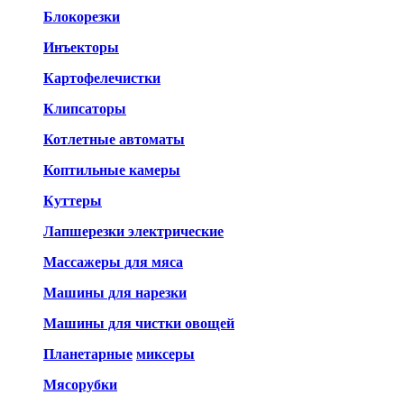
Блокорезки
Инъекторы
Картофелечистки
Клипсаторы
Котлетные автоматы
Коптильные камеры
Куттеры
Лапшерезки электрические
Массажеры для мяса
Машины для нарезки
Машины для чистки овощей
Планетарные
миксеры
Мясорубки