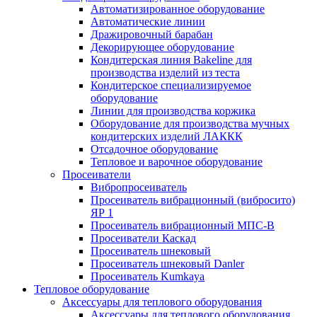
Автоматизированное оборудование
Автоматические линии
Дражировочный барабан
Декорирующее оборудование
Кондитерская линия Bakeline для
производства изделий из теста
Кондитерское специализируемое
оборудование
Линии для производства коржика
Оборудование для производства мучных
кондитерских изделий ЛАККК
Отсадочное оборудование
Тепловое и варочное оборудование
Просеиватели
Вибропросеиватель
Просеиватель вибрационный (вибросито)
ЯР 1
Просеиватель вибрационный МПС-В
Просеиватели Каскад
Просеиватель шнековый
Просеиватель шнековый Danler
Просеиватель Kumkaya
Тепловое оборудование
Аксессуары для теплового оборудования
Аксессуары для теплового оборудования