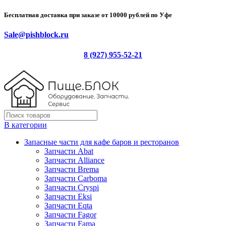
Бесплатная доставка при заказе от 10000 рублей по Уфе
Sale@pishblock.ru
8 (927) 955-52-21
В категории
Запасные части для кафе баров и ресторанов
Запчасти Abat
Запчасти Alliance
Запчасти Brema
Запчасти Carboma
Запчасти Cryspi
Запчасти Eksi
Запчасти Eqta
Запчасти Fagor
Запчасти Fama