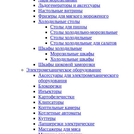
Льдогенераторы и аксессуары
Настольные витрины
Фризеры для мягкого мороженого
Холодильные столы
Столы для пиццы
Столы холодильно-морозильные
Столы холодильные
Столы холодильные для салатов
Шкафы холодильные
Mорозильные шкафы
Холодильные шкафы
Шкафы шоковой заморозки
Электромеханическое оборудование
Аксессуары для электромеханического
оборудования
Блокорезки
Инъекторы
Картофелечистки
Клипсаторы
Коптильные камеры
Котлетные автоматы
Куттеры
Лапшерезки электрические
Массажеры для мяса