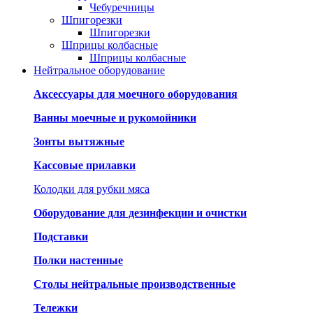
Чебуречницы
Шпигорезки
Шпигорезки
Шприцы колбасные
Шприцы колбасные
Нейтральное оборудование
Аксессуары для моечного оборудования
Ванны моечные и рукомойники
Зонты вытяжные
Кассовые прилавки
Колодки для рубки мяса
Оборудование для дезинфекции и очистки
Подставки
Полки настенные
Столы нейтральные производственные
Тележки