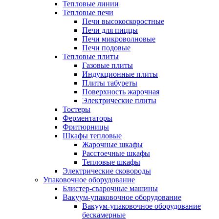
Тепловые линии
Тепловые печи
Печи высокоскоростные
Печи для пиццы
Печи микроволновые
Печи подовые
Тепловые плиты
Газовые плиты
Индукционные плиты
Плиты табуреты
Поверхность жарочная
Электрические плиты
Тостеры
Ферментаторы
Фритюрницы
Шкафы тепловые
Жарочные шкафы
Расстоечные шкафы
Тепловые шкафы
Электрические сковороды
Упаковочное оборудование
Блистер-сварочные машины
Вакуум-упаковочное оборудование
Вакуум-упаковочное оборудование
беcкамерные