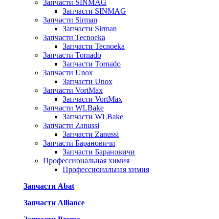
Запчасти SINMAG
Запчасти SINMAG
Запчасти Sirman
Запчасти Sirman
Запчасти Tecnoeka
Запчасти Tecnoeka
Запчасти Tornado
Запчасти Tornado
Запчасти Unox
Запчасти Unox
Запчасти VortMax
Запчасти VortMax
Запчасти WLBake
Запчасти WLBake
Запчасти Zanussi
Запчасти Zanussi
Запчасти Барановичи
Запчасти Барановичи
Профессиональная химия
Профессиональная химия
Запчасти Abat
Запчасти Alliance