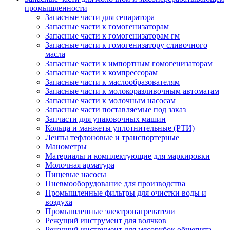
промышленности
Запасные части для сепаратора
Запасные части к гомогенизаторам
Запасные части к гомогенизаторам гм
Запасные части к гомогенизатору сливочного
масла
Запасные части к импортным гомогенизаторам
Запасные части к компрессорам
Запасные части к маслообразователям
Запасные части к молокоразливочным автоматам
Запасные части к молочным насосам
Запасные части поставляемые под заказ
Запчасти для упаковочных машин
Кольца и манжеты уплотнительные (РТИ)
Ленты тефлоновые и транспортерные
Манометры
Материалы и комплектующие для маркировки
Молочная арматура
Пищевые насосы
Пневмооборудование для производства
Промышленные фильтры для очистки воды и
воздуха
Промышленные электронагреватели
Режущий инструмент для волчков
Режущий инструмент для мясорубок общепита