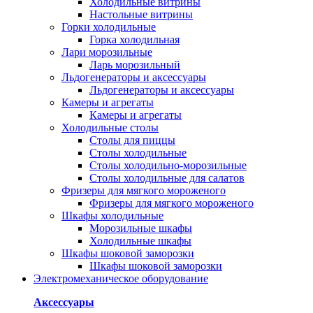
Холодильные витрины
Настольные витрины
Горки холодильные
Горка холодильная
Лари морозильные
Ларь морозильный
Льдогенераторы и аксессуары
Льдогенераторы и аксессуары
Камеры и агрегаты
Камеры и агрегаты
Холодильные столы
Столы для пиццы
Столы холодильные
Столы холодильно-морозильные
Столы холодильные для салатов
Фризеры для мягкого мороженого
Фризеры для мягкого мороженого
Шкафы холодильные
Mорозильные шкафы
Холодильные шкафы
Шкафы шоковой заморозки
Шкафы шоковой заморозки
Электромеханическое оборудование
Аксессуары