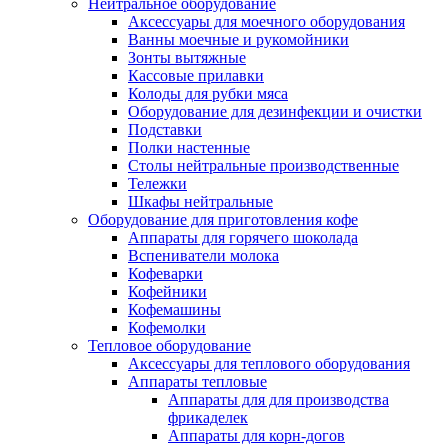
Нейтральное оборудование
Аксессуары для моечного оборудования
Ванны моечные и рукомойники
Зонты вытяжные
Кассовые прилавки
Колоды для рубки мяса
Оборудование для дезинфекции и очистки
Подставки
Полки настенные
Столы нейтральные производственные
Тележки
Шкафы нейтральные
Оборудование для приготовления кофе
Аппараты для горячего шоколада
Вспениватели молока
Кофеварки
Кофейники
Кофемашины
Кофемолки
Тепловое оборудование
Аксессуары для теплового оборудования
Аппараты тепловые
Аппараты для для производства
фрикаделек
Аппараты для корн-догов