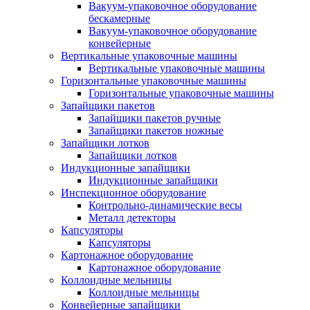
Вакуум-упаковочное оборудование
беcкамерные
Вакуум-упаковочное оборудование
конвейерные
Вертикальные упаковочные машины
Вертикальные упаковочные машины
Горизонтальные упаковочные машины
Горизонтальные упаковочные машины
Запайщики пакетов
Запайщики пакетов ручные
Запайщики пакетов ножные
Запайщики лотков
Запайщики лотков
Индукционные запайщики
Индукционные запайщики
Инспекционное оборудование
Контрольно-динамические весы
Металл детекторы
Капсуляторы
Капсуляторы
Картонажное оборудование
Картонажное оборудование
Коллоидные мельницы
Коллоидные мельницы
Конвейерные запайщики