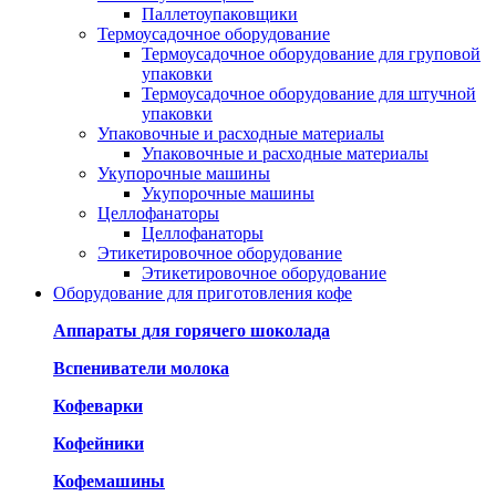
Паллетоупаковщики
Термоусадочное оборудование
Термоусадочное оборудование для груповой
упаковки
Термоусадочное оборудование для штучной
упаковки
Упаковочные и расходные материалы
Упаковочные и расходные материалы
Укупорочные машины
Укупорочные машины
Целлофанаторы
Целлофанаторы
Этикетировочное оборудование
Этикетировочное оборудование
Оборудование для приготовления кофе
Аппараты для горячего шоколада
Вспениватели молока
Кофеварки
Кофейники
Кофемашины