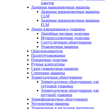
пакетов
Лазерные маркировочные машины
Лазерные маркировочные машины
CLM
Лазерные маркировочные машины
FLM
Линии взвешивания и упаковки
Линейные весовые дозаторы
Мультиголовочные дозаторы
Сопутствующее оборудование
Упаковочные машины
Обандероливатели
Паллетоупаковщики
Поршневые дозаторы
Ручные клипсаторы
Скин-упаковочные машины
Стреппинг-машины
Термоусадочное оборудование
Термоусадочное оборудование для
груповой упаковки
Термоусадочное оборудование для
штучной упаковки
Термоформовочное оборудование
Укупорочные машины
Упаковочные и расходные материалы