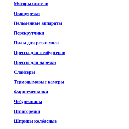
Мясорыхлители
Овощерезки
Пельменные аппараты
Перекрутчики
Пилы для резки мяса
Прессы для гамбургеров
Прессы для нарезки
Слайсеры
Термодымовые камеры
Фаршемешалки
Чебуречницы
Шпигорезки
Шприцы колбасные