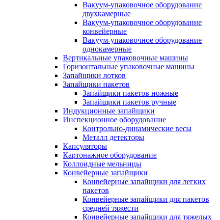
Вакуум-упаковочное оборудование
двухкамерные
Вакуум-упаковочное оборудование
конвейерные
Вакуум-упаковочное оборудование
однокамерные
Вертикальные упаковочные машины
Горизонтальные упаковочные машины
Запайщики лотков
Запайщики пакетов
Запайщики пакетов ножные
Запайщики пакетов ручные
Индукционные запайщики
Инспекционное оборудование
Контрольно-динамические весы
Металл детекторы
Капсуляторы
Картонажное оборудование
Коллоидные мельницы
Конвейерные запайщики
Конвейерные запайщики для легких
пакетов
Конвейерные запайщики для пакетов
средней тяжести
Конвейерные запайщики для тяжелых