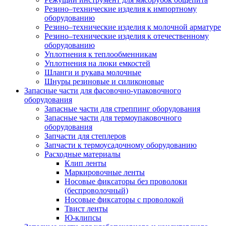
Резино–технические изделия к импортному
оборудованию
Резино–технические изделия к молочной арматуре
Резино–технические изделия к отечественному
оборудованию
Уплотнения к теплообменникам
Уплотнения на люки емкостей
Шланги и рукава молочные
Шнуры резиновые и силиконовые
Запасные части для фасовочно-упаковочного
оборудования
Запасные части для стреппинг оборудования
Запасные части для термоупаковочного
оборудования
Запчасти для степлеров
Запчасти к термоусадочному оборудованию
Расходные материалы
Клип ленты
Маркировочные ленты
Носовые фиксаторы без проволоки
(беспроволочный)
Носовые фиксаторы с проволокой
Твист ленты
Ю-клипсы