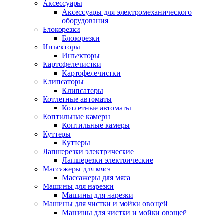
Аксессуары
Аксессуары для электромеханического
оборудования
Блокорезки
Блокорезки
Инъекторы
Инъекторы
Картофелечистки
Картофелечистки
Клипсаторы
Клипсаторы
Котлетные автоматы
Котлетные автоматы
Коптильные камеры
Коптильные камеры
Куттеры
Куттеры
Лапшерезки электрические
Лапшерезки электрические
Массажеры для мяса
Массажеры для мяса
Машины для нарезки
Машины для нарезки
Машины для чистки и мойки овощей
Машины для чистки и мойки овощей