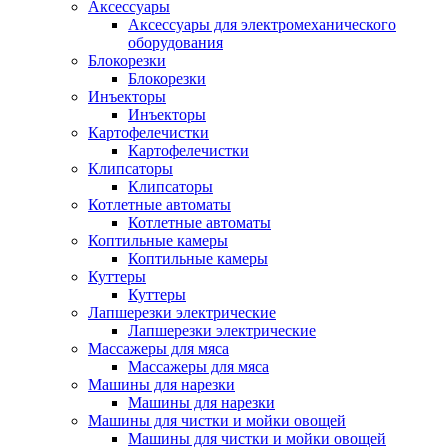
Аксессуары
Аксессуары для электромеханического
оборудования
Блокорезки
Блокорезки
Инъекторы
Инъекторы
Картофелечистки
Картофелечистки
Клипсаторы
Клипсаторы
Котлетные автоматы
Котлетные автоматы
Коптильные камеры
Коптильные камеры
Куттеры
Куттеры
Лапшерезки электрические
Лапшерезки электрические
Массажеры для мяса
Массажеры для мяса
Машины для нарезки
Машины для нарезки
Машины для чистки и мойки овощей
Машины для чистки и мойки овощей