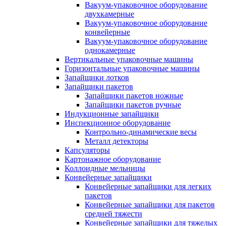
Вакуум-упаковочное оборудование
двухкамерные
Вакуум-упаковочное оборудование
конвейерные
Вакуум-упаковочное оборудование
однокамерные
Вертикальные упаковочные машины
Горизонтальные упаковочные машины
Запайщики лотков
Запайщики пакетов
Запайщики пакетов ножные
Запайщики пакетов ручные
Индукционные запайщики
Инспекционное оборудование
Контрольно-динамические весы
Металл детекторы
Капсуляторы
Картонажное оборудование
Коллоидные мельницы
Конвейерные запайщики
Конвейерные запайщики для легких
пакетов
Конвейерные запайщики для пакетов
средней тяжести
Конвейерные запайщики для тяжелых