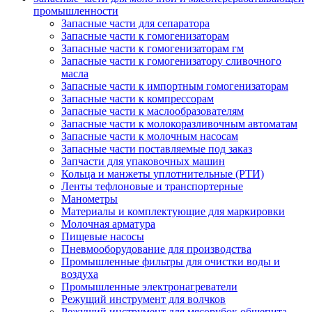
промышленности
Запасные части для сепаратора
Запасные части к гомогенизаторам
Запасные части к гомогенизаторам гм
Запасные части к гомогенизатору сливочного
масла
Запасные части к импортным гомогенизаторам
Запасные части к компрессорам
Запасные части к маслообразователям
Запасные части к молокоразливочным автоматам
Запасные части к молочным насосам
Запасные части поставляемые под заказ
Запчасти для упаковочных машин
Кольца и манжеты уплотнительные (РТИ)
Ленты тефлоновые и транспортерные
Манометры
Материалы и комплектующие для маркировки
Молочная арматура
Пищевые насосы
Пневмооборудование для производства
Промышленные фильтры для очистки воды и
воздуха
Промышленные электронагреватели
Режущий инструмент для волчков
Режущий инструмент для мясорубок общепита