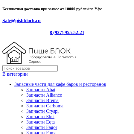
Бесплатная доставка при заказе от 10000 рублей по Уфе
Sale@pishblock.ru
8 (927) 955-52-21
В категории
Запасные части для кафе баров и ресторанов
Запчасти Abat
Запчасти Alliance
Запчасти Brema
Запчасти Carboma
Запчасти Cryspi
Запчасти Eksi
Запчасти Eqta
Запчасти Fagor
Запчасти Fama