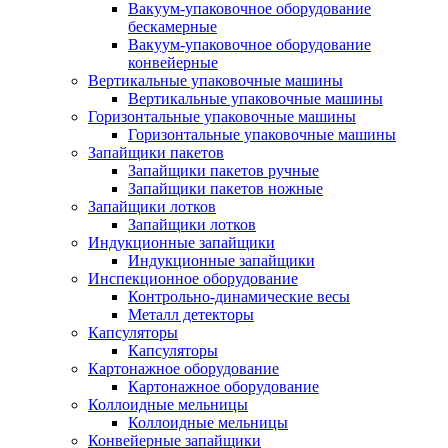
Вакуум-упаковочное оборудование
беcкамерные
Вакуум-упаковочное оборудование
конвейерные
Вертикальные упаковочные машины
Вертикальные упаковочные машины
Горизонтальные упаковочные машины
Горизонтальные упаковочные машины
Запайщики пакетов
Запайщики пакетов ручные
Запайщики пакетов ножные
Запайщики лотков
Запайщики лотков
Индукционные запайщики
Индукционные запайщики
Инспекционное оборудование
Контрольно-динамические весы
Металл детекторы
Капсуляторы
Капсуляторы
Картонажное оборудование
Картонажное оборудование
Коллоидные мельницы
Коллоидные мельницы
Конвейерные запайщики