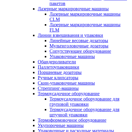
пакетов
Лазерные маркировочные машины
Лазерные маркировочные машины
CLM
Лазерные маркировочные машины
FLM
Линии взвешивания и упаковки
Линейные весовые дозаторы
Мультиголовочные дозаторы
Сопутствующее оборудование
Упаковочные машины
Обандероливатели
Паллетоупаковщики
Поршневые дозаторы
Ручные клипсаторы
Скин-упаковочные машины
Стреппинг-машины
Термоусадочное оборудование
Термоусадочное оборудование для
груповой упаковки
Термоусадочное оборудование для
штучной упаковки
Термоформовочное оборудование
Укупорочные машины
Упаковочные и расходные материалы