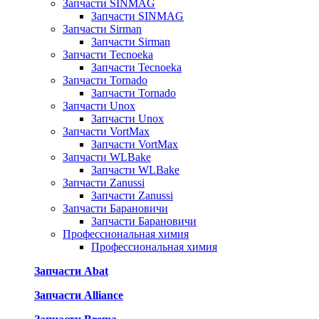
Запчасти SINMAG
Запчасти SINMAG
Запчасти Sirman
Запчасти Sirman
Запчасти Tecnoeka
Запчасти Tecnoeka
Запчасти Tornado
Запчасти Tornado
Запчасти Unox
Запчасти Unox
Запчасти VortMax
Запчасти VortMax
Запчасти WLBake
Запчасти WLBake
Запчасти Zanussi
Запчасти Zanussi
Запчасти Барановичи
Запчасти Барановичи
Профессиональная химия
Профессиональная химия
Запчасти Abat
Запчасти Alliance