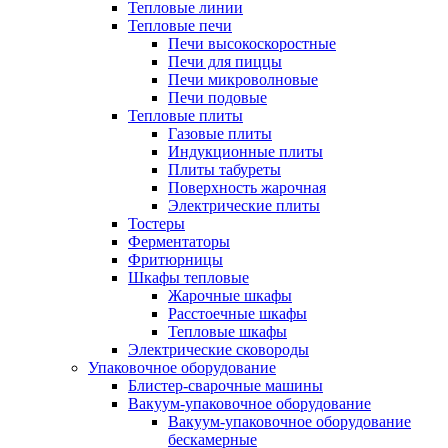
Тепловые линии
Тепловые печи
Печи высокоскоростные
Печи для пиццы
Печи микроволновые
Печи подовые
Тепловые плиты
Газовые плиты
Индукционные плиты
Плиты табуреты
Поверхность жарочная
Электрические плиты
Тостеры
Ферментаторы
Фритюрницы
Шкафы тепловые
Жарочные шкафы
Расстоечные шкафы
Тепловые шкафы
Электрические сковороды
Упаковочное оборудование
Блистер-сварочные машины
Вакуум-упаковочное оборудование
Вакуум-упаковочное оборудование
беcкамерные