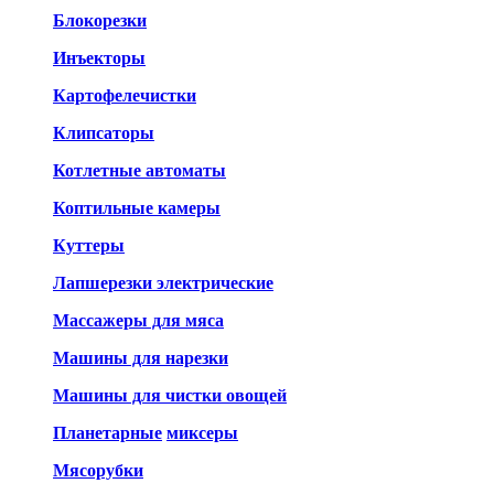
Блокорезки
Инъекторы
Картофелечистки
Клипсаторы
Котлетные автоматы
Коптильные камеры
Куттеры
Лапшерезки электрические
Массажеры для мяса
Машины для нарезки
Машины для чистки овощей
Планетарные
миксеры
Мясорубки