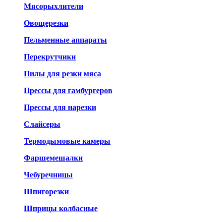
Мясорыхлители
Овощерезки
Пельменные аппараты
Перекрутчики
Пилы для резки мяса
Прессы для гамбургеров
Прессы для нарезки
Слайсеры
Термодымовые камеры
Фаршемешалки
Чебуречницы
Шпигорезки
Шприцы колбасные