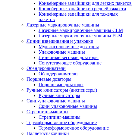
Конвейерные запайщики для легких пакетов
Конвейерные запайщики средней тяжести
Конвейерные запайщики для тяжелых
пакетов
Лазерные маркировочные машины
Лазерные маркировочные машины CLM
Лазерные маркировочные машины FLM
Линии взвешивания и упаковки
Мультиголовочные дозаторы
Упаковочные машины
Линейные весовые дозаторы
Сопутствующее оборудование
Обандероливатели
Обандероливатели
Поршневые дозаторы
Поршневые дозаторы
Ручные клипсаторы (диспенсеры)
Ручные клипсаторы
Скин-упаковочные машины
Скин-упаковочные машины
Стреппинг-машины
Стреппинг-машины
Термоформовочное оборудование
Термоформовочное оборудование
Паллетоупаковщики