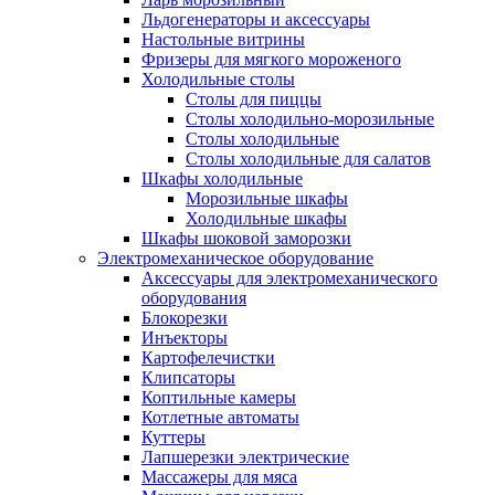
Льдогенераторы и аксессуары
Настольные витрины
Фризеры для мягкого мороженого
Холодильные столы
Столы для пиццы
Столы холодильно-морозильные
Столы холодильные
Столы холодильные для салатов
Шкафы холодильные
Mорозильные шкафы
Холодильные шкафы
Шкафы шоковой заморозки
Электромеханическое оборудование
Аксессуары для электромеханического
оборудования
Блокорезки
Инъекторы
Картофелечистки
Клипсаторы
Коптильные камеры
Котлетные автоматы
Куттеры
Лапшерезки электрические
Массажеры для мяса