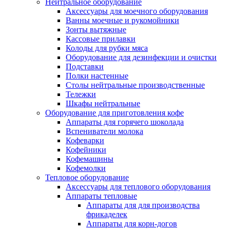
Нейтральное оборудование
Аксессуары для моечного оборудования
Ванны моечные и рукомойники
Зонты вытяжные
Кассовые прилавки
Колоды для рубки мяса
Оборудование для дезинфекции и очистки
Подставки
Полки настенные
Столы нейтральные производственные
Тележки
Шкафы нейтральные
Оборудование для приготовления кофе
Аппараты для горячего шоколада
Вспениватели молока
Кофеварки
Кофейники
Кофемашины
Кофемолки
Тепловое оборудование
Аксессуары для теплового оборудования
Аппараты тепловые
Аппараты для для производства
фрикаделек
Аппараты для корн-догов