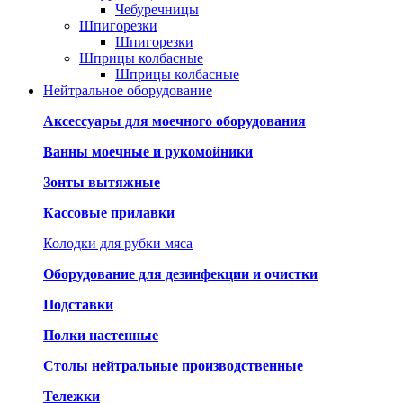
Чебуречницы
Шпигорезки
Шпигорезки
Шприцы колбасные
Шприцы колбасные
Нейтральное оборудование
Аксессуары для моечного оборудования
Ванны моечные и рукомойники
Зонты вытяжные
Кассовые прилавки
Колодки для рубки мяса
Оборудование для дезинфекции и очистки
Подставки
Полки настенные
Столы нейтральные производственные
Тележки