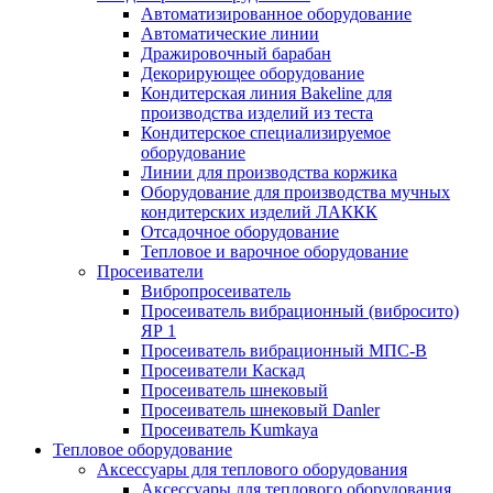
Автоматизированное оборудование
Автоматические линии
Дражировочный барабан
Декорирующее оборудование
Кондитерская линия Bakeline для
производства изделий из теста
Кондитерское специализируемое
оборудование
Линии для производства коржика
Оборудование для производства мучных
кондитерских изделий ЛАККК
Отсадочное оборудование
Тепловое и варочное оборудование
Просеиватели
Вибропросеиватель
Просеиватель вибрационный (вибросито)
ЯР 1
Просеиватель вибрационный МПС-В
Просеиватели Каскад
Просеиватель шнековый
Просеиватель шнековый Danler
Просеиватель Kumkaya
Тепловое оборудование
Аксессуары для теплового оборудования
Аксессуары для теплового оборудования