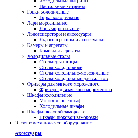
Холодильные витрины
Настольные витрины
Горки холодильные
Горка холодильная
Лари морозильные
Ларь морозильный
Льдогенераторы и аксессуары
Льдогенераторы и аксессуары
Камеры и агрегаты
Камеры и агрегаты
Холодильные столы
Столы для пиццы
Столы холодильные
Столы холодильно-морозильные
Столы холодильные для салатов
Фризеры для мягкого мороженого
Фризеры для мягкого мороженого
Шкафы холодильные
Mорозильные шкафы
Холодильные шкафы
Шкафы шоковой заморозки
Шкафы шоковой заморозки
Электромеханическое оборудование
Аксессуары