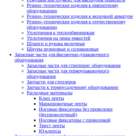
Резино–технические изделия к импортному
оборудованию
Резино–технические изделия к молочной арматуре
Резино–технические изделия к отечественному
оборудованию
Уплотнения к теплообменникам
Уплотнения на люки емкостей
Шланги и рукава молочные
Шнуры резиновые и силиконовые
Запасные части для фасовочно-упаковочного
оборудования
Запасные части для стреппинг оборудования
Запасные части для термоупаковочного
оборудования
Запчасти для степлеров
Запчасти к термоусадочному оборудованию
Расходные материалы
Клип ленты
Маркировочные ленты
Носовые фиксаторы без проволоки
(беспроволочный)
Носовые фиксаторы с проволокой
Твист ленты
Ю-клипсы