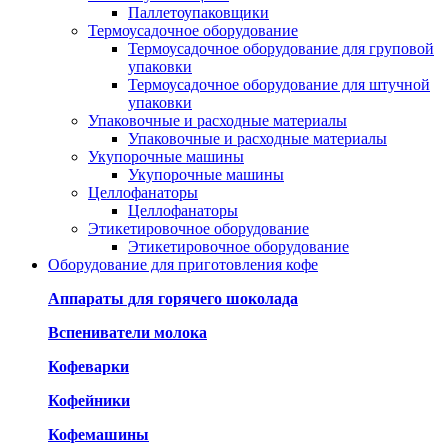
Паллетоупаковщики
Термоусадочное оборудование
Термоусадочное оборудование для груповой
упаковки
Термоусадочное оборудование для штучной
упаковки
Упаковочные и расходные материалы
Упаковочные и расходные материалы
Укупорочные машины
Укупорочные машины
Целлофанаторы
Целлофанаторы
Этикетировочное оборудование
Этикетировочное оборудование
Оборудование для приготовления кофе
Аппараты для горячего шоколада
Вспениватели молока
Кофеварки
Кофейники
Кофемашины