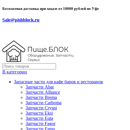
Бесплатная доставка при заказе от 10000 рублей по Уфе
Sale@pishblock.ru
В категории
Запасные части для кафе баров и ресторанов
Запчасти Abat
Запчасти Alliance
Запчасти Brema
Запчасти Carboma
Запчасти Cryspi
Запчасти Eksi
Запчасти Eqta
Запчасти Fagor
Запчасти Fama