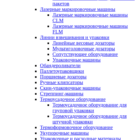
пакетов
Лазерные маркировочные машины
Лазерные маркировочные машины
CLM
Лазерные маркировочные машины
FLM
Линии взвешивания и упаковки
Линейные весовые дозаторы
Мультиголовочные дозаторы
Сопутствующее оборудование
Упаковочные машины
Обандероливатели
Паллетоупаковщики
Поршневые дозаторы
Ручные клипсаторы
Скин-упаковочные машины
Стреппинг-машины
Термоусадочное оборудование
Термоусадочное оборудование для
груповой упаковки
Термоусадочное оборудование для
штучной упаковки
Термоформовочное оборудование
Укупорочные машины
Упаковочные и расходные материалы