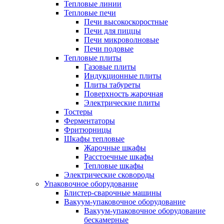
Тепловые линии
Тепловые печи
Печи высокоскоростные
Печи для пиццы
Печи микроволновые
Печи подовые
Тепловые плиты
Газовые плиты
Индукционные плиты
Плиты табуреты
Поверхность жарочная
Электрические плиты
Тостеры
Ферментаторы
Фритюрницы
Шкафы тепловые
Жарочные шкафы
Расстоечные шкафы
Тепловые шкафы
Электрические сковороды
Упаковочное оборудование
Блистер-сварочные машины
Вакуум-упаковочное оборудование
Вакуум-упаковочное оборудование
беcкамерные