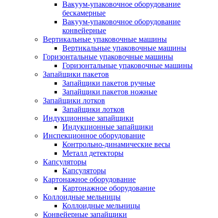
Вакуум-упаковочное оборудование
беcкамерные
Вакуум-упаковочное оборудование
конвейерные
Вертикальные упаковочные машины
Вертикальные упаковочные машины
Горизонтальные упаковочные машины
Горизонтальные упаковочные машины
Запайщики пакетов
Запайщики пакетов ручные
Запайщики пакетов ножные
Запайщики лотков
Запайщики лотков
Индукционные запайщики
Индукционные запайщики
Инспекционное оборудование
Контрольно-динамические весы
Металл детекторы
Капсуляторы
Капсуляторы
Картонажное оборудование
Картонажное оборудование
Коллоидные мельницы
Коллоидные мельницы
Конвейерные запайщики