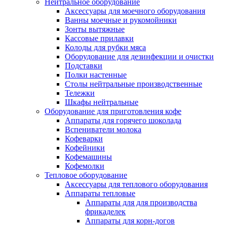
Нейтральное оборудование
Аксессуары для моечного оборудования
Ванны моечные и рукомойники
Зонты вытяжные
Кассовые прилавки
Колоды для рубки мяса
Оборудование для дезинфекции и очистки
Подставки
Полки настенные
Столы нейтральные производственные
Тележки
Шкафы нейтральные
Оборудование для приготовления кофе
Аппараты для горячего шоколада
Вспениватели молока
Кофеварки
Кофейники
Кофемашины
Кофемолки
Тепловое оборудование
Аксессуары для теплового оборудования
Аппараты тепловые
Аппараты для для производства
фрикаделек
Аппараты для корн-догов