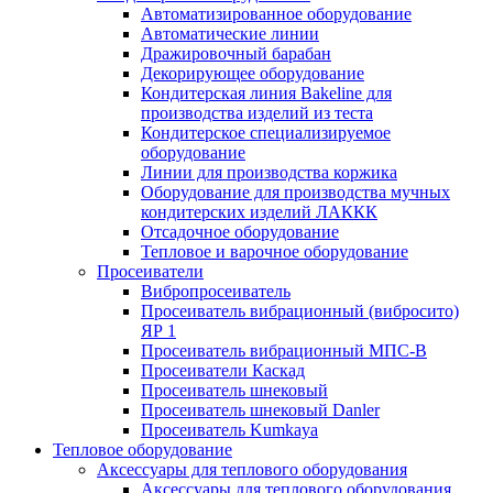
Автоматизированное оборудование
Автоматические линии
Дражировочный барабан
Декорирующее оборудование
Кондитерская линия Bakeline для
производства изделий из теста
Кондитерское специализируемое
оборудование
Линии для производства коржика
Оборудование для производства мучных
кондитерских изделий ЛАККК
Отсадочное оборудование
Тепловое и варочное оборудование
Просеиватели
Вибропросеиватель
Просеиватель вибрационный (вибросито)
ЯР 1
Просеиватель вибрационный МПС-В
Просеиватели Каскад
Просеиватель шнековый
Просеиватель шнековый Danler
Просеиватель Kumkaya
Тепловое оборудование
Аксессуары для теплового оборудования
Аксессуары для теплового оборудования