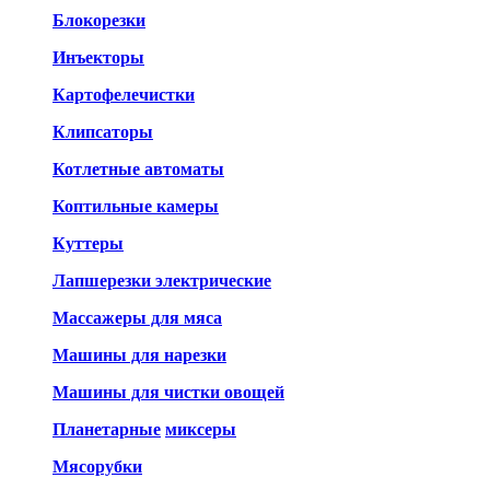
Блокорезки
Инъекторы
Картофелечистки
Клипсаторы
Котлетные автоматы
Коптильные камеры
Куттеры
Лапшерезки электрические
Массажеры для мяса
Машины для нарезки
Машины для чистки овощей
Планетарные
миксеры
Мясорубки