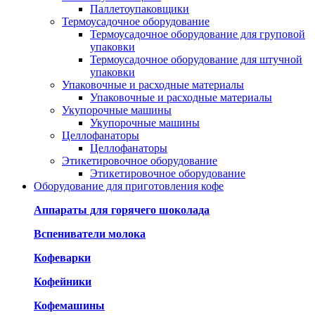
Паллетоупаковщики
Термоусадочное оборудование
Термоусадочное оборудование для груповой
упаковки
Термоусадочное оборудование для штучной
упаковки
Упаковочные и расходные материалы
Упаковочные и расходные материалы
Укупорочные машины
Укупорочные машины
Целлофанаторы
Целлофанаторы
Этикетировочное оборудование
Этикетировочное оборудование
Оборудование для приготовления кофе
Аппараты для горячего шоколада
Вспениватели молока
Кофеварки
Кофейники
Кофемашины