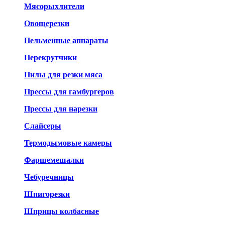
Мясорыхлители
Овощерезки
Пельменные аппараты
Перекрутчики
Пилы для резки мяса
Прессы для гамбургеров
Прессы для нарезки
Слайсеры
Термодымовые камеры
Фаршемешалки
Чебуречницы
Шпигорезки
Шприцы колбасные