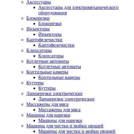
Аксессуары
Аксессуары для электромеханического
оборудования
Блокорезки
Блокорезки
Инъекторы
Инъекторы
Картофелечистки
Картофелечистки
Клипсаторы
Клипсаторы
Котлетные автоматы
Котлетные автоматы
Коптильные камеры
Коптильные камеры
Куттеры
Куттеры
Лапшерезки электрические
Лапшерезки электрические
Массажеры для мяса
Массажеры для мяса
Машины для нарезки
Машины для нарезки
Машины для чистки и мойки овощей
Машины для чистки и мойки овощей