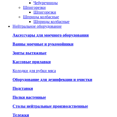
Чебуречницы
Шпигорезки
Шпигорезки
Шприцы колбасные
Шприцы колбасные
Нейтральное оборудование
Аксессуары для моечного оборудования
Ванны моечные и рукомойники
Зонты вытяжные
Кассовые прилавки
Колодки для рубки мяса
Оборудование для дезинфекции и очистки
Подставки
Полки настенные
Столы нейтральные производственные
Тележки