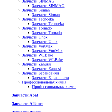
Запчасти SINMAG
Запчасти SINMAG
Запчасти Sirman
Запчасти Sirman
Запчасти Tecnoeka
Запчасти Tecnoeka
Запчасти Tornado
Запчасти Tornado
Запчасти Unox
Запчасти Unox
Запчасти VortMax
Запчасти VortMax
Запчасти WLBake
Запчасти WLBake
Запчасти Zanussi
Запчасти Zanussi
Запчасти Барановичи
Запчасти Барановичи
Профессиональная химия
Профессиональная химия
Запчасти Abat
Запчасти Alliance