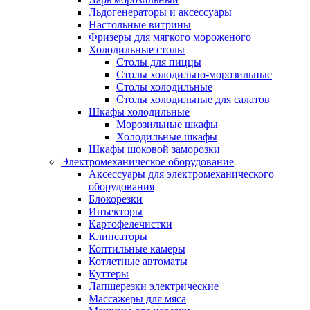
Льдогенераторы и аксессуары
Настольные витрины
Фризеры для мягкого мороженого
Холодильные столы
Столы для пиццы
Столы холодильно-морозильные
Столы холодильные
Столы холодильные для салатов
Шкафы холодильные
Mорозильные шкафы
Холодильные шкафы
Шкафы шоковой заморозки
Электромеханическое оборудование
Аксессуары для электромеханического
оборудования
Блокорезки
Инъекторы
Картофелечистки
Клипсаторы
Коптильные камеры
Котлетные автоматы
Куттеры
Лапшерезки электрические
Массажеры для мяса