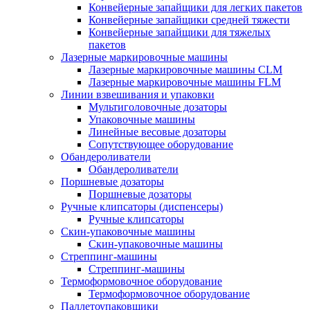
Конвейерные запайщики для легких пакетов
Конвейерные запайщики средней тяжести
Конвейерные запайщики для тяжелых
пакетов
Лазерные маркировочные машины
Лазерные маркировочные машины CLM
Лазерные маркировочные машины FLM
Линии взвешивания и упаковки
Мультиголовочные дозаторы
Упаковочные машины
Линейные весовые дозаторы
Сопутствующее оборудование
Обандероливатели
Обандероливатели
Поршневые дозаторы
Поршневые дозаторы
Ручные клипсаторы (диспенсеры)
Ручные клипсаторы
Скин-упаковочные машины
Скин-упаковочные машины
Стреппинг-машины
Стреппинг-машины
Термоформовочное оборудование
Термоформовочное оборудование
Паллетоупаковщики