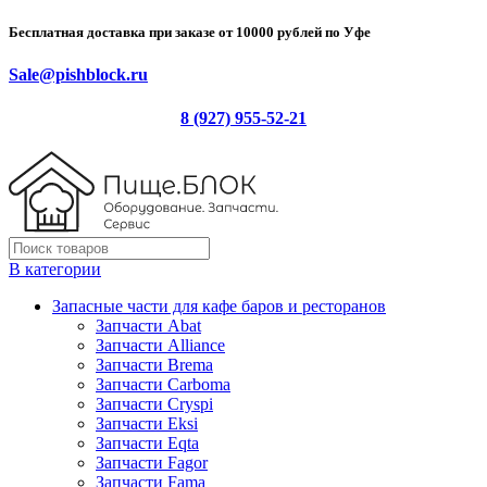
Бесплатная доставка при заказе от 10000 рублей по Уфе
Sale@pishblock.ru
8 (927) 955-52-21
В категории
Запасные части для кафе баров и ресторанов
Запчасти Abat
Запчасти Alliance
Запчасти Brema
Запчасти Carboma
Запчасти Cryspi
Запчасти Eksi
Запчасти Eqta
Запчасти Fagor
Запчасти Fama