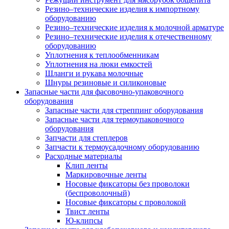
Резино–технические изделия к импортному
оборудованию
Резино–технические изделия к молочной арматуре
Резино–технические изделия к отечественному
оборудованию
Уплотнения к теплообменникам
Уплотнения на люки емкостей
Шланги и рукава молочные
Шнуры резиновые и силиконовые
Запасные части для фасовочно-упаковочного
оборудования
Запасные части для стреппинг оборудования
Запасные части для термоупаковочного
оборудования
Запчасти для степлеров
Запчасти к термоусадочному оборудованию
Расходные материалы
Клип ленты
Маркировочные ленты
Носовые фиксаторы без проволоки
(беспроволочный)
Носовые фиксаторы с проволокой
Твист ленты
Ю-клипсы