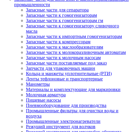
промышленности
Запасные части для сепаратора
Запасные части к гомогенизаторам
Запасные части к гомогенизаторам гм
Запасные части к гомогенизатору сливочного
масла
Запасные части к импортным гомогенизаторам
Запасные части к компрессорам
Запасные части к маслообразователям
Запасные части к молокоразливочным автоматам
Запасные части к молочным насосам
Запасные части поставляемые под заказ
Запчасти для упаковочных машин
Кольца и манжеты уплотнительные (РТИ)
Ленты тефлоновые и транспортерные
Манометры
Материалы и комплектующие для маркировки
Молочная арматура
Пищевые насосы
Пневмооборудование для производства
Промышленные фильтры для очистки воды и
воздуха
Промышленные электронагреватели
Режущий инструмент для волчков
Режущий инструмент для мясорубок общепита