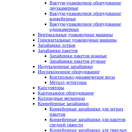
Вакуум-упаковочное оборудование
двухкамерные
Вакуум-упаковочное оборудование
конвейерные
Вакуум-упаковочное оборудование
однокамерные
Вертикальные упаковочные машины
Горизонтальные упаковочные машины
Запайщики лотков
Запайщики пакетов
Запайщики пакетов ножные
Запайщики пакетов ручные
Индукционные запайщики
Инспекционное оборудование
Контрольно-динамические весы
Металл детекторы
Капсуляторы
Картонажное оборудование
Коллоидные мельницы
Конвейерные запайщики
Конвейерные запайщики для легких
пакетов
Конвейерные запайщики для пакетов
средней тяжести
Конвейерные запайщики для тяжелых