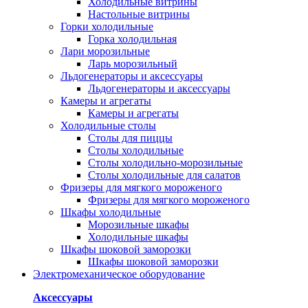
Холодильные витрины
Настольные витрины
Горки холодильные
Горка холодильная
Лари морозильные
Ларь морозильный
Льдогенераторы и аксессуары
Льдогенераторы и аксессуары
Камеры и агрегаты
Камеры и агрегаты
Холодильные столы
Столы для пиццы
Столы холодильные
Столы холодильно-морозильные
Столы холодильные для салатов
Фризеры для мягкого мороженого
Фризеры для мягкого мороженого
Шкафы холодильные
Mорозильные шкафы
Холодильные шкафы
Шкафы шоковой заморозки
Шкафы шоковой заморозки
Электромеханическое оборудование
Аксессуары