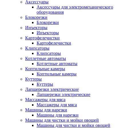
Аксессуары
Аксессуары для электромеханического
оборудования
Блокорезки
Блокорезки
Инъекторы
Инъекторы
Картофелечистки
Картофелечистки
Клипсаторы
Клипсаторы
Котлетные автоматы
Котлетные автоматы
Коптильные камеры
Коптильные камеры
Куттеры
Куттеры
Лапшерезки электрические
Лапшерезки электрические
Массажеры для мяса
Массажеры для мяса
Машины для нарезки
Машины для нарезки
Машины для чистки и мойки овощей
Машины для чистки и мойки овощей