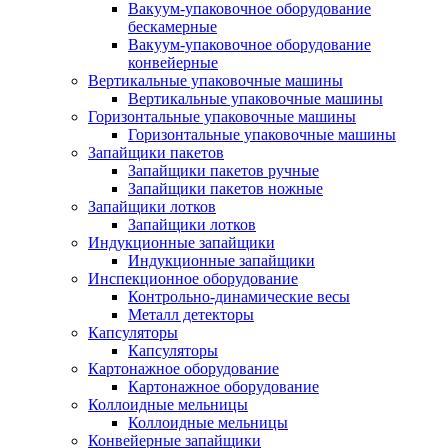
Вакуум-упаковочное оборудование
беcкамерные
Вакуум-упаковочное оборудование
конвейерные
Вертикальные упаковочные машины
Вертикальные упаковочные машины
Горизонтальные упаковочные машины
Горизонтальные упаковочные машины
Запайщики пакетов
Запайщики пакетов ручные
Запайщики пакетов ножные
Запайщики лотков
Запайщики лотков
Индукционные запайщики
Индукционные запайщики
Инспекционное оборудование
Контрольно-динамические весы
Металл детекторы
Капсуляторы
Капсуляторы
Картонажное оборудование
Картонажное оборудование
Коллоидные мельницы
Коллоидные мельницы
Конвейерные запайщики