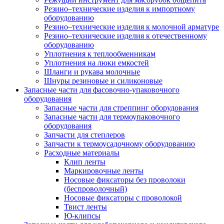
Резино–технические изделия к импортному
оборудованию
Резино–технические изделия к молочной арматуре
Резино–технические изделия к отечественному
оборудованию
Уплотнения к теплообменникам
Уплотнения на люки емкостей
Шланги и рукава молочные
Шнуры резиновые и силиконовые
Запасные части для фасовочно-упаковочного
оборудования
Запасные части для стреппинг оборудования
Запасные части для термоупаковочного
оборудования
Запчасти для степлеров
Запчасти к термоусадочному оборудованию
Расходные материалы
Клип ленты
Маркировочные ленты
Носовые фиксаторы без проволоки
(беспроволочный)
Носовые фиксаторы с проволокой
Твист ленты
Ю-клипсы