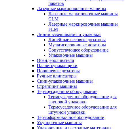
пакетов
Лазерные маркировочные машины
Лазерные маркировочные машины
CLM
Лазерные маркировочные машины
FLM
Линии взвешивания и упаковки
Линейные весовые дозаторы
Мультиголовочные дозаторы
Сопутствующее оборудование
Упаковочные машины
Обандероливатели
Паллетоупаковщики
Поршневые дозаторы
Ручные клипсаторы
Скин-упаковочные машины
Стреппинг-машины
Термоусадочное оборудование
Термоусадочное оборудование для
груповой упаковки
Термоусадочное оборудование для
штучной упаковки
Термоформовочное оборудование
Укупорочные машины
Упаковочные и расходные материалы