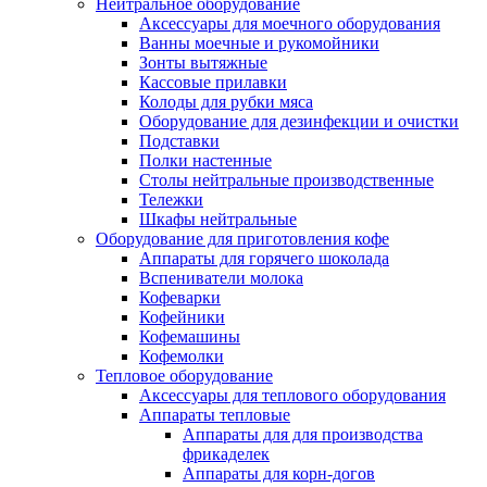
Нейтральное оборудование
Аксессуары для моечного оборудования
Ванны моечные и рукомойники
Зонты вытяжные
Кассовые прилавки
Колоды для рубки мяса
Оборудование для дезинфекции и очистки
Подставки
Полки настенные
Столы нейтральные производственные
Тележки
Шкафы нейтральные
Оборудование для приготовления кофе
Аппараты для горячего шоколада
Вспениватели молока
Кофеварки
Кофейники
Кофемашины
Кофемолки
Тепловое оборудование
Аксессуары для теплового оборудования
Аппараты тепловые
Аппараты для для производства
фрикаделек
Аппараты для корн-догов