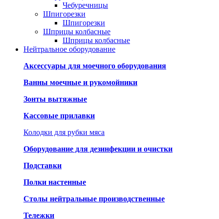
Чебуречницы
Шпигорезки
Шпигорезки
Шприцы колбасные
Шприцы колбасные
Нейтральное оборудование
Аксессуары для моечного оборудования
Ванны моечные и рукомойники
Зонты вытяжные
Кассовые прилавки
Колодки для рубки мяса
Оборудование для дезинфекции и очистки
Подставки
Полки настенные
Столы нейтральные производственные
Тележки