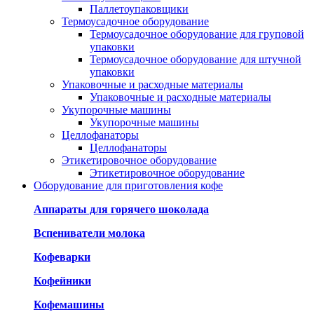
Паллетоупаковщики
Термоусадочное оборудование
Термоусадочное оборудование для груповой
упаковки
Термоусадочное оборудование для штучной
упаковки
Упаковочные и расходные материалы
Упаковочные и расходные материалы
Укупорочные машины
Укупорочные машины
Целлофанаторы
Целлофанаторы
Этикетировочное оборудование
Этикетировочное оборудование
Оборудование для приготовления кофе
Аппараты для горячего шоколада
Вспениватели молока
Кофеварки
Кофейники
Кофемашины