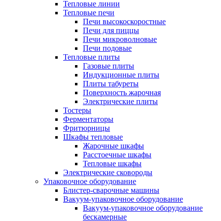
Тепловые линии
Тепловые печи
Печи высокоскоростные
Печи для пиццы
Печи микроволновые
Печи подовые
Тепловые плиты
Газовые плиты
Индукционные плиты
Плиты табуреты
Поверхность жарочная
Электрические плиты
Тостеры
Ферментаторы
Фритюрницы
Шкафы тепловые
Жарочные шкафы
Расстоечные шкафы
Тепловые шкафы
Электрические сковороды
Упаковочное оборудование
Блистер-сварочные машины
Вакуум-упаковочное оборудование
Вакуум-упаковочное оборудование
беcкамерные