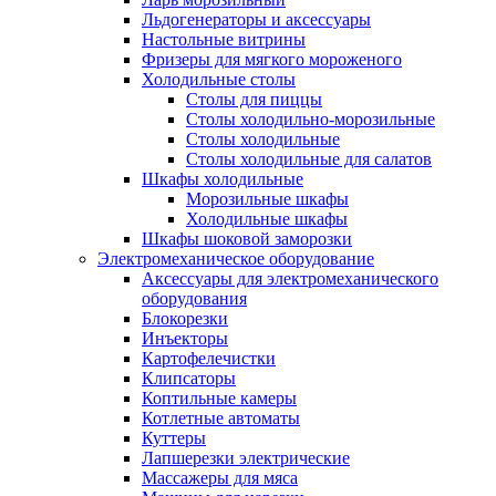
Льдогенераторы и аксессуары
Настольные витрины
Фризеры для мягкого мороженого
Холодильные столы
Столы для пиццы
Столы холодильно-морозильные
Столы холодильные
Столы холодильные для салатов
Шкафы холодильные
Mорозильные шкафы
Холодильные шкафы
Шкафы шоковой заморозки
Электромеханическое оборудование
Аксессуары для электромеханического
оборудования
Блокорезки
Инъекторы
Картофелечистки
Клипсаторы
Коптильные камеры
Котлетные автоматы
Куттеры
Лапшерезки электрические
Массажеры для мяса