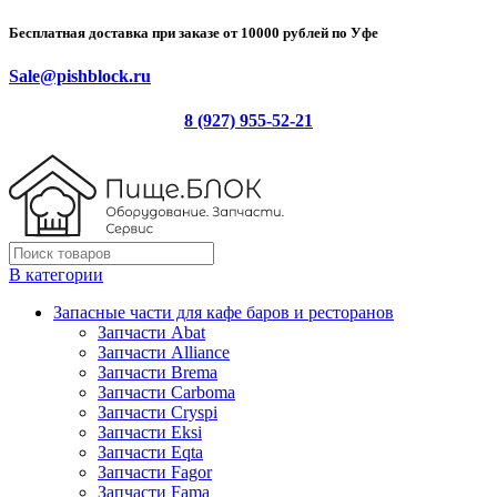
Бесплатная доставка при заказе от 10000 рублей по Уфе
Sale@pishblock.ru
8 (927) 955-52-21
В категории
Запасные части для кафе баров и ресторанов
Запчасти Abat
Запчасти Alliance
Запчасти Brema
Запчасти Carboma
Запчасти Cryspi
Запчасти Eksi
Запчасти Eqta
Запчасти Fagor
Запчасти Fama