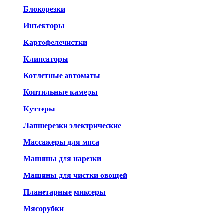
Блокорезки
Инъекторы
Картофелечистки
Клипсаторы
Котлетные автоматы
Коптильные камеры
Куттеры
Лапшерезки электрические
Массажеры для мяса
Машины для нарезки
Машины для чистки овощей
Планетарные
миксеры
Мясорубки