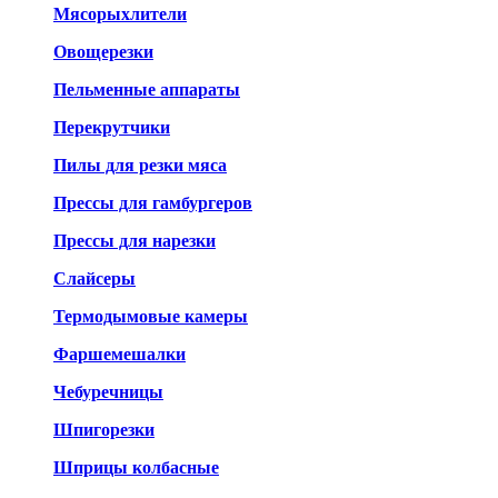
Мясорыхлители
Овощерезки
Пельменные аппараты
Перекрутчики
Пилы для резки мяса
Прессы для гамбургеров
Прессы для нарезки
Слайсеры
Термодымовые камеры
Фаршемешалки
Чебуречницы
Шпигорезки
Шприцы колбасные