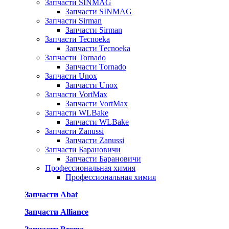
Запчасти SINMAG
Запчасти SINMAG
Запчасти Sirman
Запчасти Sirman
Запчасти Tecnoeka
Запчасти Tecnoeka
Запчасти Tornado
Запчасти Tornado
Запчасти Unox
Запчасти Unox
Запчасти VortMax
Запчасти VortMax
Запчасти WLBake
Запчасти WLBake
Запчасти Zanussi
Запчасти Zanussi
Запчасти Барановичи
Запчасти Барановичи
Профессиональная химия
Профессиональная химия
Запчасти Abat
Запчасти Alliance