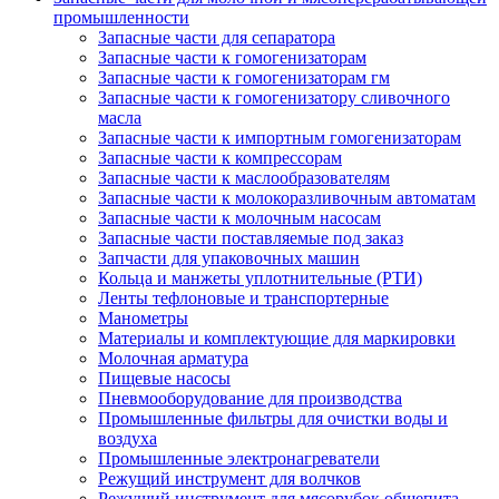
промышленности
Запасные части для сепаратора
Запасные части к гомогенизаторам
Запасные части к гомогенизаторам гм
Запасные части к гомогенизатору сливочного
масла
Запасные части к импортным гомогенизаторам
Запасные части к компрессорам
Запасные части к маслообразователям
Запасные части к молокоразливочным автоматам
Запасные части к молочным насосам
Запасные части поставляемые под заказ
Запчасти для упаковочных машин
Кольца и манжеты уплотнительные (РТИ)
Ленты тефлоновые и транспортерные
Манометры
Материалы и комплектующие для маркировки
Молочная арматура
Пищевые насосы
Пневмооборудование для производства
Промышленные фильтры для очистки воды и
воздуха
Промышленные электронагреватели
Режущий инструмент для волчков
Режущий инструмент для мясорубок общепита