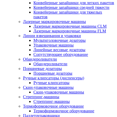
Конвейерные запайщики для легких пакетов
Конвейерные запайщики средней тяжести
Конвейерные запайщики для тяжелых
пакетов
Лазерные маркировочные машины
Лазерные маркировочные машины CLM
Лазерные маркировочные машины FLM
Линии взвешивания и упаковки
Мультиголовочные дозаторы
Упаковочные машины
Линейные весовые дозаторы
Сопутствующее оборудование
Обандероливатели
Обандероливатели
Поршневые дозаторы
Поршневые дозаторы
Ручные клипсаторы (диспенсеры)
Ручные клипсаторы
Скин-упаковочные машины
Скин-упаковочные машины
Стреппинг-машины
Стреппинг-машины
Термоформовочное оборудование
Термоформовочное оборудование
Паллетоупаковщики