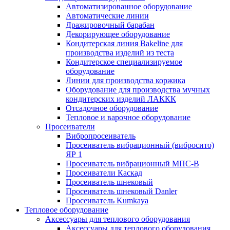
Автоматизированное оборудование
Автоматические линии
Дражировочный барабан
Декорирующее оборудование
Кондитерская линия Bakeline для
производства изделий из теста
Кондитерское специализируемое
оборудование
Линии для производства коржика
Оборудование для производства мучных
кондитерских изделий ЛАККК
Отсадочное оборудование
Тепловое и варочное оборудование
Просеиватели
Вибропросеиватель
Просеиватель вибрационный (вибросито)
ЯР 1
Просеиватель вибрационный МПС-В
Просеиватели Каскад
Просеиватель шнековый
Просеиватель шнековый Danler
Просеиватель Kumkaya
Тепловое оборудование
Аксессуары для теплового оборудования
Аксессуары для теплового оборудования