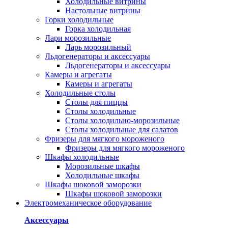
Холодильные витрины
Настольные витрины
Горки холодильные
Горка холодильная
Лари морозильные
Ларь морозильный
Льдогенераторы и аксессуары
Льдогенераторы и аксессуары
Камеры и агрегаты
Камеры и агрегаты
Холодильные столы
Столы для пиццы
Столы холодильные
Столы холодильно-морозильные
Столы холодильные для салатов
Фризеры для мягкого мороженого
Фризеры для мягкого мороженого
Шкафы холодильные
Mорозильные шкафы
Холодильные шкафы
Шкафы шоковой заморозки
Шкафы шоковой заморозки
Электромеханическое оборудование
Аксессуары