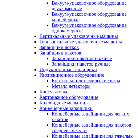
Вакуум-упаковочное оборудование
двухкамерные
Вакуум-упаковочное оборудование
конвейерные
Вакуум-упаковочное оборудование
однокамерные
Вертикальные упаковочные машины
Горизонтальные упаковочные машины
Запайщики лотков
Запайщики пакетов
Запайщики пакетов ножные
Запайщики пакетов ручные
Индукционные запайщики
Инспекционное оборудование
Контрольно-динамические весы
Металл детекторы
Капсуляторы
Картонажное оборудование
Коллоидные мельницы
Конвейерные запайщики
Конвейерные запайщики для легких
пакетов
Конвейерные запайщики для пакетов
средней тяжести
Конвейерные запайщики для тяжелых