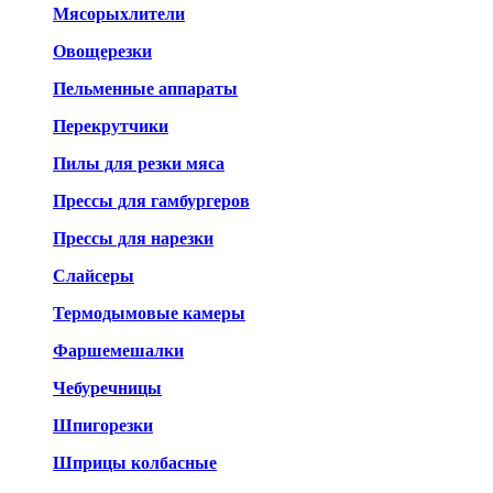
Мясорыхлители
Овощерезки
Пельменные аппараты
Перекрутчики
Пилы для резки мяса
Прессы для гамбургеров
Прессы для нарезки
Слайсеры
Термодымовые камеры
Фаршемешалки
Чебуречницы
Шпигорезки
Шприцы колбасные