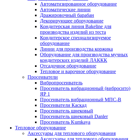
Автоматизированное оборудование
Автоматические линии
Дражировочный барабан
Декорирующее оборудование
Кондитерская линия Bakeline для
производства изделий из теста
Кондитерское специализируемое
оборудование
Линии для производства коржика
Оборудование для производства мучных
кондитерских изделий ЛАККК
Отсадочное оборудование
Тепловое и варочное оборудование
Просеиватели
Вибропросеиватель
Просеиватель вибрационный (вибросито)
ЯР 1
Просеиватель вибрационный МПС-В
Просеиватели Каскад
Просеиватель шнековый
Просеиватель шнековый Danler
Просеиватель Kumkaya
Тепловое оборудование
Аксессуары для теплового оборудования
Аксессуары для теплового оборудования