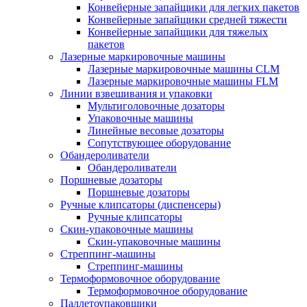
Конвейерные запайщики для легких пакетов
Конвейерные запайщики средней тяжести
Конвейерные запайщики для тяжелых
пакетов
Лазерные маркировочные машины
Лазерные маркировочные машины CLM
Лазерные маркировочные машины FLM
Линии взвешивания и упаковки
Мультиголовочные дозаторы
Упаковочные машины
Линейные весовые дозаторы
Сопутствующее оборудование
Обандероливатели
Обандероливатели
Поршневые дозаторы
Поршневые дозаторы
Ручные клипсаторы (диспенсеры)
Ручные клипсаторы
Скин-упаковочные машины
Скин-упаковочные машины
Стреппинг-машины
Стреппинг-машины
Термоформовочное оборудование
Термоформовочное оборудование
Паллетоупаковщики