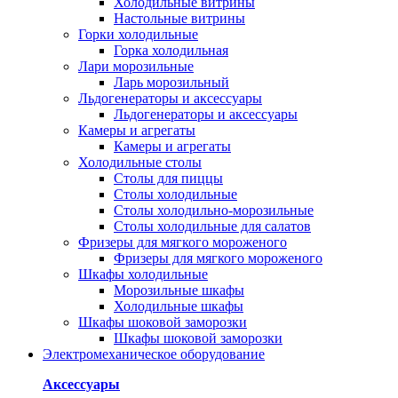
Холодильные витрины
Настольные витрины
Горки холодильные
Горка холодильная
Лари морозильные
Ларь морозильный
Льдогенераторы и аксессуары
Льдогенераторы и аксессуары
Камеры и агрегаты
Камеры и агрегаты
Холодильные столы
Столы для пиццы
Столы холодильные
Столы холодильно-морозильные
Столы холодильные для салатов
Фризеры для мягкого мороженого
Фризеры для мягкого мороженого
Шкафы холодильные
Mорозильные шкафы
Холодильные шкафы
Шкафы шоковой заморозки
Шкафы шоковой заморозки
Электромеханическое оборудование
Аксессуары