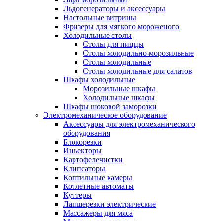
Льдогенераторы и аксессуары
Настольные витрины
Фризеры для мягкого мороженого
Холодильные столы
Столы для пиццы
Столы холодильно-морозильные
Столы холодильные
Столы холодильные для салатов
Шкафы холодильные
Mорозильные шкафы
Холодильные шкафы
Шкафы шоковой заморозки
Электромеханическое оборудование
Аксессуары для электромеханического
оборудования
Блокорезки
Инъекторы
Картофелечистки
Клипсаторы
Коптильные камеры
Котлетные автоматы
Куттеры
Лапшерезки электрические
Массажеры для мяса