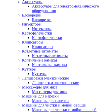
Аксессуары
Аксессуары для электромеханического
оборудования
Блокорезки
Блокорезки
Инъекторы
Инъекторы
Картофелечистки
Картофелечистки
Клипсаторы
Клипсаторы
Котлетные автоматы
Котлетные автоматы
Коптильные камеры
Коптильные камеры
Куттеры
Куттеры
Лапшерезки электрические
Лапшерезки электрические
Массажеры для мяса
Массажеры для мяса
Машины для нарезки
Машины для нарезки
Машины для чистки и мойки овощей
Машины для чистки и мойки овощей