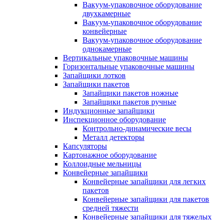
Вакуум-упаковочное оборудование
двухкамерные
Вакуум-упаковочное оборудование
конвейерные
Вакуум-упаковочное оборудование
однокамерные
Вертикальные упаковочные машины
Горизонтальные упаковочные машины
Запайщики лотков
Запайщики пакетов
Запайщики пакетов ножные
Запайщики пакетов ручные
Индукционные запайщики
Инспекционное оборудование
Контрольно-динамические весы
Металл детекторы
Капсуляторы
Картонажное оборудование
Коллоидные мельницы
Конвейерные запайщики
Конвейерные запайщики для легких
пакетов
Конвейерные запайщики для пакетов
средней тяжести
Конвейерные запайщики для тяжелых