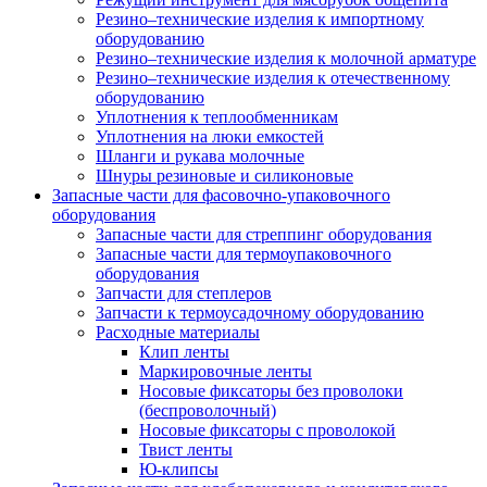
Резино–технические изделия к импортному
оборудованию
Резино–технические изделия к молочной арматуре
Резино–технические изделия к отечественному
оборудованию
Уплотнения к теплообменникам
Уплотнения на люки емкостей
Шланги и рукава молочные
Шнуры резиновые и силиконовые
Запасные части для фасовочно-упаковочного
оборудования
Запасные части для стреппинг оборудования
Запасные части для термоупаковочного
оборудования
Запчасти для степлеров
Запчасти к термоусадочному оборудованию
Расходные материалы
Клип ленты
Маркировочные ленты
Носовые фиксаторы без проволоки
(беспроволочный)
Носовые фиксаторы с проволокой
Твист ленты
Ю-клипсы