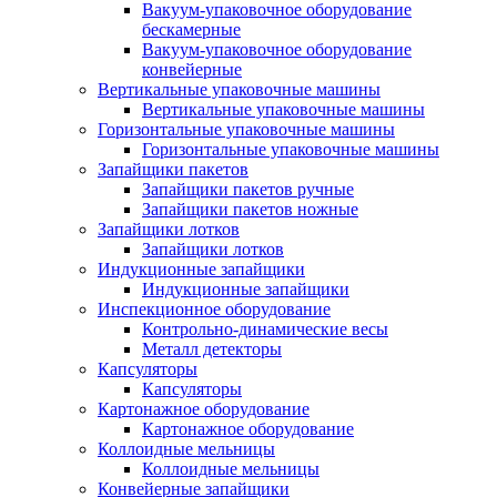
Вакуум-упаковочное оборудование
беcкамерные
Вакуум-упаковочное оборудование
конвейерные
Вертикальные упаковочные машины
Вертикальные упаковочные машины
Горизонтальные упаковочные машины
Горизонтальные упаковочные машины
Запайщики пакетов
Запайщики пакетов ручные
Запайщики пакетов ножные
Запайщики лотков
Запайщики лотков
Индукционные запайщики
Индукционные запайщики
Инспекционное оборудование
Контрольно-динамические весы
Металл детекторы
Капсуляторы
Капсуляторы
Картонажное оборудование
Картонажное оборудование
Коллоидные мельницы
Коллоидные мельницы
Конвейерные запайщики