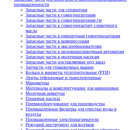
промышленности
Запасные части для сепаратора
Запасные части к гомогенизаторам
Запасные части к гомогенизаторам гм
Запасные части к гомогенизатору сливочного
масла
Запасные части к импортным гомогенизаторам
Запасные части к компрессорам
Запасные части к маслообразователям
Запасные части к молокоразливочным автоматам
Запасные части к молочным насосам
Запасные части поставляемые под заказ
Запчасти для упаковочных машин
Кольца и манжеты уплотнительные (РТИ)
Ленты тефлоновые и транспортерные
Манометры
Материалы и комплектующие для маркировки
Молочная арматура
Пищевые насосы
Пневмооборудование для производства
Промышленные фильтры для очистки воды и
воздуха
Промышленные электронагреватели
Режущий инструмент для волчков
Режущий инструмент для мясорубок общепита