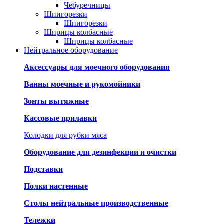
Чебуречницы
Шпигорезки
Шпигорезки
Шприцы колбасные
Шприцы колбасные
Нейтральное оборудование
Аксессуары для моечного оборудования
Ванны моечные и рукомойники
Зонты вытяжные
Кассовые прилавки
Колодки для рубки мяса
Оборудование для дезинфекции и очистки
Подставки
Полки настенные
Столы нейтральные производственные
Тележки