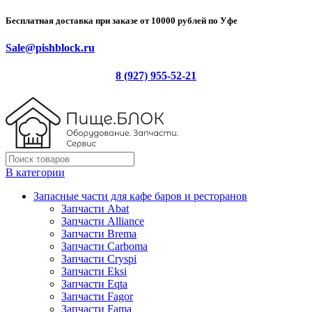
Бесплатная доставка при заказе от 10000 рублей по Уфе
Sale@pishblock.ru
8 (927) 955-52-21
В категории
Запасные части для кафе баров и ресторанов
Запчасти Abat
Запчасти Alliance
Запчасти Brema
Запчасти Carboma
Запчасти Cryspi
Запчасти Eksi
Запчасти Eqta
Запчасти Fagor
Запчасти Fama