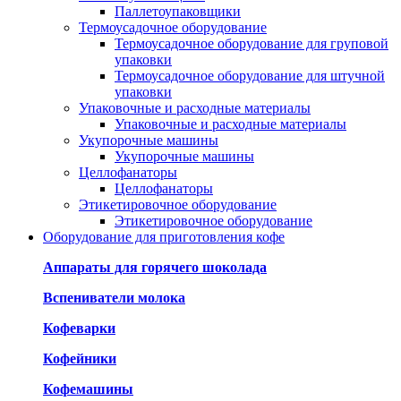
Паллетоупаковщики
Термоусадочное оборудование
Термоусадочное оборудование для груповой
упаковки
Термоусадочное оборудование для штучной
упаковки
Упаковочные и расходные материалы
Упаковочные и расходные материалы
Укупорочные машины
Укупорочные машины
Целлофанаторы
Целлофанаторы
Этикетировочное оборудование
Этикетировочное оборудование
Оборудование для приготовления кофе
Аппараты для горячего шоколада
Вспениватели молока
Кофеварки
Кофейники
Кофемашины