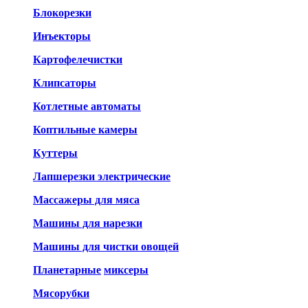
Блокорезки
Инъекторы
Картофелечистки
Клипсаторы
Котлетные автоматы
Коптильные камеры
Куттеры
Лапшерезки электрические
Массажеры для мяса
Машины для нарезки
Машины для чистки овощей
Планетарные
миксеры
Мясорубки