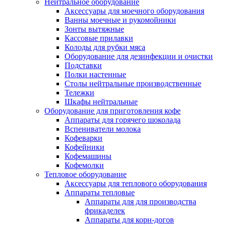
Нейтральное оборудование
Аксессуары для моечного оборудования
Ванны моечные и рукомойники
Зонты вытяжные
Кассовые прилавки
Колоды для рубки мяса
Оборудование для дезинфекции и очистки
Подставки
Полки настенные
Столы нейтральные производственные
Тележки
Шкафы нейтральные
Оборудование для приготовления кофе
Аппараты для горячего шоколада
Вспениватели молока
Кофеварки
Кофейники
Кофемашины
Кофемолки
Тепловое оборудование
Аксессуары для теплового оборудования
Аппараты тепловые
Аппараты для для производства
фрикаделек
Аппараты для корн-догов