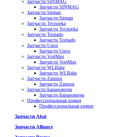
Запчасти SINMAG
Запчасти SINMAG
Запчасти Sirman
Запчасти Sirman
Запчасти Tecnoeka
Запчасти Tecnoeka
Запчасти Tornado
Запчасти Tornado
Запчасти Unox
Запчасти Unox
Запчасти VortMax
Запчасти VortMax
Запчасти WLBake
Запчасти WLBake
Запчасти Zanussi
Запчасти Zanussi
Запчасти Барановичи
Запчасти Барановичи
Профессиональная химия
Профессиональная химия
Запчасти Abat
Запчасти Alliance