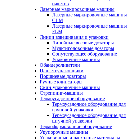
пакетов
Лазерные маркировочные машины
Лазерные маркировочные машины
CLM
Лазерные маркировочные машины
FLM
Линии взвешивания и упаковки
Линейные весовые дозаторы
Мультиголовочные дозаторы
Сопутствующее оборудование
Упаковочные машины
Обандероливатели
Паллетоупаковщики
Поршневые дозаторы
Ручные клипсаторы
Скин-упаковочные машины
Стреппинг-машины
Термоусадочное оборудование
Термоусадочное оборудование для
груповой упаковки
Термоусадочное оборудование для
штучной упаковки
Термоформовочное оборудование
Укупорочные машины
Упаковочные и расходные материалы