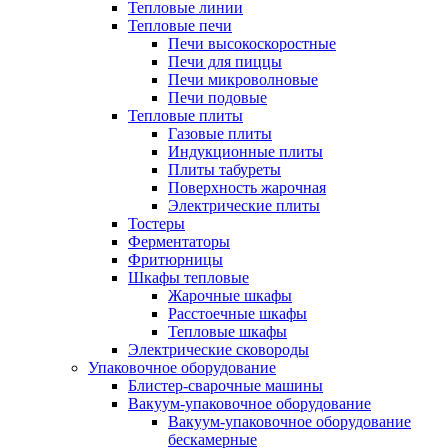
Тепловые линии
Тепловые печи
Печи высокоскоростные
Печи для пиццы
Печи микроволновые
Печи подовые
Тепловые плиты
Газовые плиты
Индукционные плиты
Плиты табуреты
Поверхность жарочная
Электрические плиты
Тостеры
Ферментаторы
Фритюрницы
Шкафы тепловые
Жарочные шкафы
Расстоечные шкафы
Тепловые шкафы
Электрические сковороды
Упаковочное оборудование
Блистер-сварочные машины
Вакуум-упаковочное оборудование
Вакуум-упаковочное оборудование
беcкамерные