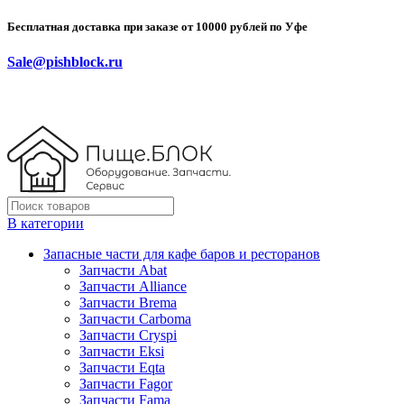
Бесплатная доставка при заказе от 10000 рублей по Уфе
Sale@pishblock.ru
В категории
Запасные части для кафе баров и ресторанов
Запчасти Abat
Запчасти Alliance
Запчасти Brema
Запчасти Carboma
Запчасти Cryspi
Запчасти Eksi
Запчасти Eqta
Запчасти Fagor
Запчасти Fama