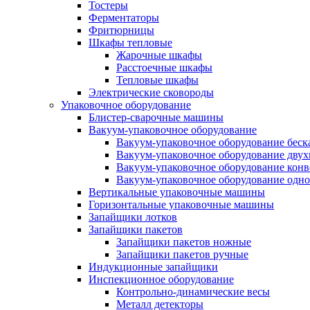
Тостеры
Ферментаторы
Фритюрницы
Шкафы тепловые
Жарочные шкафы
Расстоечные шкафы
Тепловые шкафы
Электрические сковороды
Упаковочное оборудование
Блистер-сварочные машины
Вакуум-упаковочное оборудование
Вакуум-упаковочное оборудование беc
Вакуум-упаковочное оборудование дву
Вакуум-упаковочное оборудование кон
Вакуум-упаковочное оборудование одн
Вертикальные упаковочные машины
Горизонтальные упаковочные машины
Запайщики лотков
Запайщики пакетов
Запайщики пакетов ножные
Запайщики пакетов ручные
Индукционные запайщики
Инспекционное оборудование
Контрольно-динамические весы
Металл детекторы