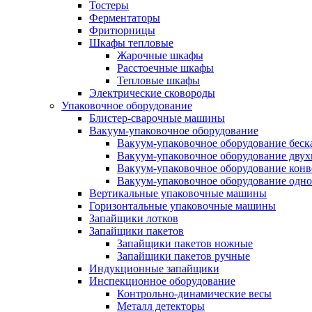
Тостеры
Ферментаторы
Фритюрницы
Шкафы тепловые
Жарочные шкафы
Расстоечные шкафы
Тепловые шкафы
Электрические сковороды
Упаковочное оборудование
Блистер-сварочные машины
Вакуум-упаковочное оборудование
Вакуум-упаковочное оборудование беc
Вакуум-упаковочное оборудование дву
Вакуум-упаковочное оборудование кон
Вакуум-упаковочное оборудование одн
Вертикальные упаковочные машины
Горизонтальные упаковочные машины
Запайщики лотков
Запайщики пакетов
Запайщики пакетов ножные
Запайщики пакетов ручные
Индукционные запайщики
Инспекционное оборудование
Контрольно-динамические весы
Металл детекторы