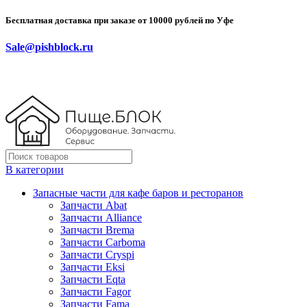
Бесплатная доставка при заказе от 10000 рублей по Уфе
Sale@pishblock.ru
В категории
Запасные части для кафе баров и ресторанов
Запчасти Abat
Запчасти Alliance
Запчасти Brema
Запчасти Carboma
Запчасти Cryspi
Запчасти Eksi
Запчасти Eqta
Запчасти Fagor
Запчасти Fama