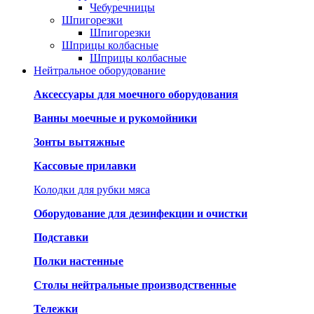
Чебуречницы
Шпигорезки
Шпигорезки
Шприцы колбасные
Шприцы колбасные
Нейтральное оборудование
Аксессуары для моечного оборудования
Ванны моечные и рукомойники
Зонты вытяжные
Кассовые прилавки
Колодки для рубки мяса
Оборудование для дезинфекции и очистки
Подставки
Полки настенные
Столы нейтральные производственные
Тележки