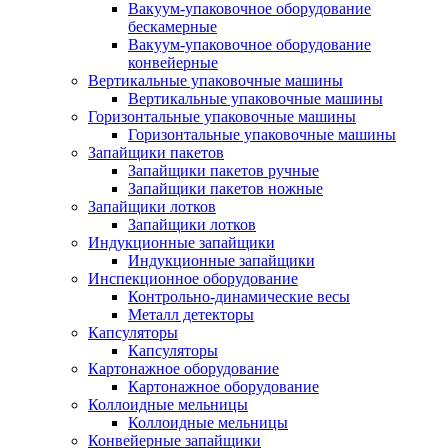
Вакуум-упаковочное оборудование
беcкамерные
Вакуум-упаковочное оборудование
конвейерные
Вертикальные упаковочные машины
Вертикальные упаковочные машины
Горизонтальные упаковочные машины
Горизонтальные упаковочные машины
Запайщики пакетов
Запайщики пакетов ручные
Запайщики пакетов ножные
Запайщики лотков
Запайщики лотков
Индукционные запайщики
Индукционные запайщики
Инспекционное оборудование
Контрольно-динамические весы
Металл детекторы
Капсуляторы
Капсуляторы
Картонажное оборудование
Картонажное оборудование
Коллоидные мельницы
Коллоидные мельницы
Конвейерные запайщики