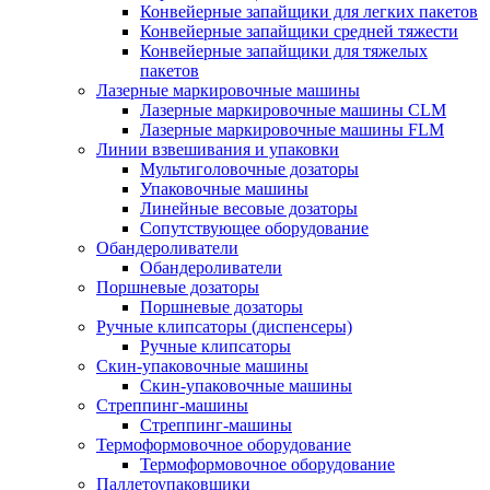
Конвейерные запайщики для легких пакетов
Конвейерные запайщики средней тяжести
Конвейерные запайщики для тяжелых
пакетов
Лазерные маркировочные машины
Лазерные маркировочные машины CLM
Лазерные маркировочные машины FLM
Линии взвешивания и упаковки
Мультиголовочные дозаторы
Упаковочные машины
Линейные весовые дозаторы
Сопутствующее оборудование
Обандероливатели
Обандероливатели
Поршневые дозаторы
Поршневые дозаторы
Ручные клипсаторы (диспенсеры)
Ручные клипсаторы
Скин-упаковочные машины
Скин-упаковочные машины
Стреппинг-машины
Стреппинг-машины
Термоформовочное оборудование
Термоформовочное оборудование
Паллетоупаковщики