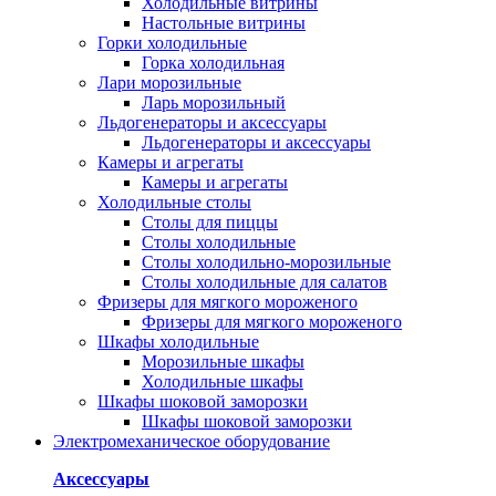
Холодильные витрины
Настольные витрины
Горки холодильные
Горка холодильная
Лари морозильные
Ларь морозильный
Льдогенераторы и аксессуары
Льдогенераторы и аксессуары
Камеры и агрегаты
Камеры и агрегаты
Холодильные столы
Столы для пиццы
Столы холодильные
Столы холодильно-морозильные
Столы холодильные для салатов
Фризеры для мягкого мороженого
Фризеры для мягкого мороженого
Шкафы холодильные
Mорозильные шкафы
Холодильные шкафы
Шкафы шоковой заморозки
Шкафы шоковой заморозки
Электромеханическое оборудование
Аксессуары