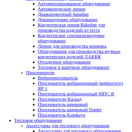
Автоматизированное оборудование
Автоматические линии
Дражировочный барабан
Декорирующее оборудование
Кондитерская линия Bakeline для
производства изделий из теста
Кондитерское специализируемое
оборудование
Линии для производства коржика
Оборудование для производства мучных
кондитерских изделий ЛАККК
Отсадочное оборудование
Тепловое и варочное оборудование
Просеиватели
Вибропросеиватель
Просеиватель вибрационный (вибросито)
ЯР 1
Просеиватель вибрационный МПС-В
Просеиватели Каскад
Просеиватель шнековый
Просеиватель шнековый Danler
Просеиватель Kumkaya
Тепловое оборудование
Аксессуары для теплового оборудования
Аксессуары для теплового оборудования