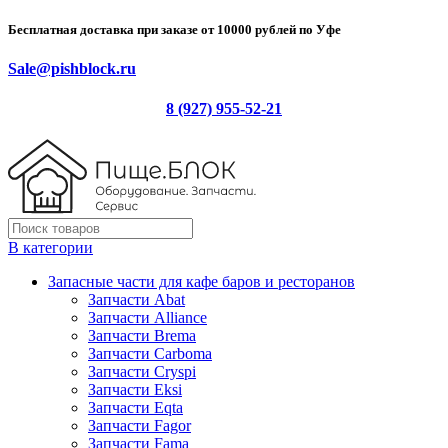
Бесплатная доставка при заказе от 10000 рублей по Уфе
Sale@pishblock.ru
8 (927) 955-52-21
В категории
Запасные части для кафе баров и ресторанов
Запчасти Abat
Запчасти Alliance
Запчасти Brema
Запчасти Carboma
Запчасти Cryspi
Запчасти Eksi
Запчасти Eqta
Запчасти Fagor
Запчасти Fama