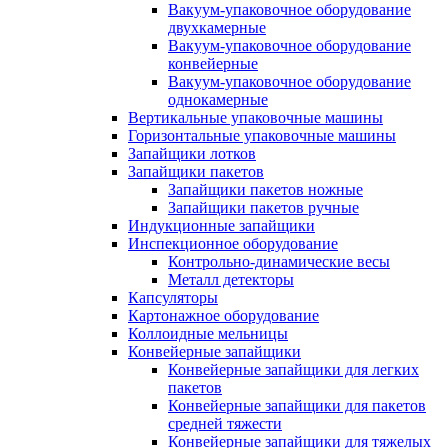
Вакуум-упаковочное оборудование
двухкамерные
Вакуум-упаковочное оборудование
конвейерные
Вакуум-упаковочное оборудование
однокамерные
Вертикальные упаковочные машины
Горизонтальные упаковочные машины
Запайщики лотков
Запайщики пакетов
Запайщики пакетов ножные
Запайщики пакетов ручные
Индукционные запайщики
Инспекционное оборудование
Контрольно-динамические весы
Металл детекторы
Капсуляторы
Картонажное оборудование
Коллоидные мельницы
Конвейерные запайщики
Конвейерные запайщики для легких
пакетов
Конвейерные запайщики для пакетов
средней тяжести
Конвейерные запайщики для тяжелых