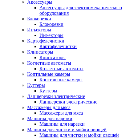
Аксессуары
Аксессуары для электромеханического
оборудования
Блокорезки
Блокорезки
Инъекторы
Инъекторы
Картофелечистки
Картофелечистки
Клипсаторы
Клипсаторы
Котлетные автоматы
Котлетные автоматы
Коптильные камеры
Коптильные камеры
Куттеры
Куттеры
Лапшерезки электрические
Лапшерезки электрические
Массажеры для мяса
Массажеры для мяса
Машины для нарезки
Машины для нарезки
Машины для чистки и мойки овощей
Машины для чистки и мойки овощей