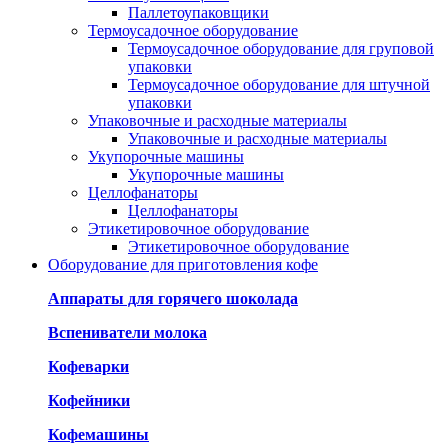
Паллетоупаковщики
Термоусадочное оборудование
Термоусадочное оборудование для груповой
упаковки
Термоусадочное оборудование для штучной
упаковки
Упаковочные и расходные материалы
Упаковочные и расходные материалы
Укупорочные машины
Укупорочные машины
Целлофанаторы
Целлофанаторы
Этикетировочное оборудование
Этикетировочное оборудование
Оборудование для приготовления кофе
Аппараты для горячего шоколада
Вспениватели молока
Кофеварки
Кофейники
Кофемашины