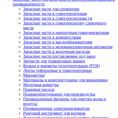
промышленности
Запасные части для сепаратора
Запасные части к гомогенизаторам
Запасные части к гомогенизаторам гм
Запасные части к гомогенизатору сливочного
масла
Запасные части к импортным гомогенизаторам
Запасные части к компрессорам
Запасные части к маслообразователям
Запасные части к молокоразливочным автоматам
Запасные части к молочным насосам
Запасные части поставляемые под заказ
Запчасти для упаковочных машин
Кольца и манжеты уплотнительные (РТИ)
Ленты тефлоновые и транспортерные
Манометры
Материалы и комплектующие для маркировки
Молочная арматура
Пищевые насосы
Пневмооборудование для производства
Промышленные фильтры для очистки воды и
воздуха
Промышленные электронагреватели
Режущий инструмент для волчков
Режущий инструмент для мясорубок общепита