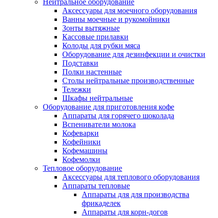
Нейтральное оборудование
Аксессуары для моечного оборудования
Ванны моечные и рукомойники
Зонты вытяжные
Кассовые прилавки
Колоды для рубки мяса
Оборудование для дезинфекции и очистки
Подставки
Полки настенные
Столы нейтральные производственные
Тележки
Шкафы нейтральные
Оборудование для приготовления кофе
Аппараты для горячего шоколада
Вспениватели молока
Кофеварки
Кофейники
Кофемашины
Кофемолки
Тепловое оборудование
Аксессуары для теплового оборудования
Аппараты тепловые
Аппараты для для производства
фрикаделек
Аппараты для корн-догов