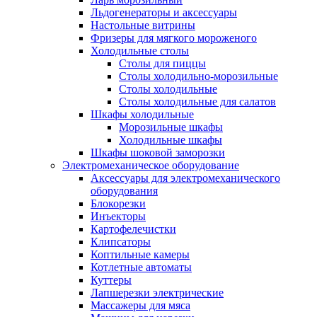
Льдогенераторы и аксессуары
Настольные витрины
Фризеры для мягкого мороженого
Холодильные столы
Столы для пиццы
Столы холодильно-морозильные
Столы холодильные
Столы холодильные для салатов
Шкафы холодильные
Mорозильные шкафы
Холодильные шкафы
Шкафы шоковой заморозки
Электромеханическое оборудование
Аксессуары для электромеханического
оборудования
Блокорезки
Инъекторы
Картофелечистки
Клипсаторы
Коптильные камеры
Котлетные автоматы
Куттеры
Лапшерезки электрические
Массажеры для мяса