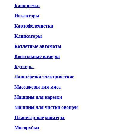
Блокорезки
Инъекторы
Картофелечистки
Клипсаторы
Котлетные автоматы
Коптильные камеры
Куттеры
Лапшерезки электрические
Массажеры для мяса
Машины для нарезки
Машины для чистки овощей
Планетарные
миксеры
Мясорубки