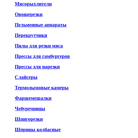
Мясорыхлители
Овощерезки
Пельменные аппараты
Перекрутчики
Пилы для резки мяса
Прессы для гамбургеров
Прессы для нарезки
Слайсеры
Термодымовые камеры
Фаршемешалки
Чебуречницы
Шпигорезки
Шприцы колбасные