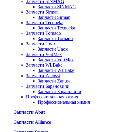
Запчасти SINMAG
Запчасти SINMAG
Запчасти Sirman
Запчасти Sirman
Запчасти Tecnoeka
Запчасти Tecnoeka
Запчасти Tornado
Запчасти Tornado
Запчасти Unox
Запчасти Unox
Запчасти VortMax
Запчасти VortMax
Запчасти WLBake
Запчасти WLBake
Запчасти Zanussi
Запчасти Zanussi
Запчасти Барановичи
Запчасти Барановичи
Профессиональная химия
Профессиональная химия
Запчасти Abat
Запчасти Alliance