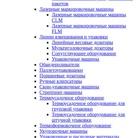
пакетов
Лазерные маркировочные машины
Лазерные маркировочные машины
CLM
Лазерные маркировочные машины
FLM
Линии взвешивания и упаковки
Линейные весовые дозаторы
Мультиголовочные дозаторы
Сопутствующее оборудование
Упаковочные машины
Обандероливатели
Паллетоупаковщики
Поршневые дозаторы
Ручные клипсаторы
Скин-упаковочные машины
Стреппинг-машины
Термоусадочное оборудование
Термоусадочное оборудование для
груповой упаковки
Термоусадочное оборудование для
штучной упаковки
Термоформовочное оборудование
Укупорочные машины
Упаковочные и расходные материалы