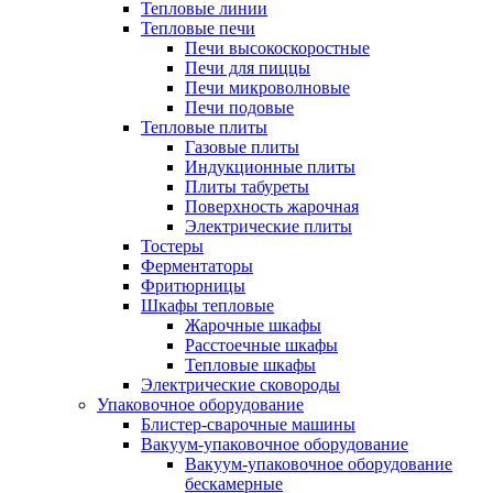
Тепловые линии
Тепловые печи
Печи высокоскоростные
Печи для пиццы
Печи микроволновые
Печи подовые
Тепловые плиты
Газовые плиты
Индукционные плиты
Плиты табуреты
Поверхность жарочная
Электрические плиты
Тостеры
Ферментаторы
Фритюрницы
Шкафы тепловые
Жарочные шкафы
Расстоечные шкафы
Тепловые шкафы
Электрические сковороды
Упаковочное оборудование
Блистер-сварочные машины
Вакуум-упаковочное оборудование
Вакуум-упаковочное оборудование
беcкамерные