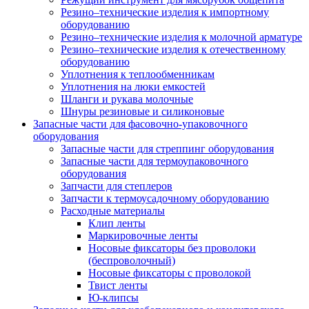
Резино–технические изделия к импортному
оборудованию
Резино–технические изделия к молочной арматуре
Резино–технические изделия к отечественному
оборудованию
Уплотнения к теплообменникам
Уплотнения на люки емкостей
Шланги и рукава молочные
Шнуры резиновые и силиконовые
Запасные части для фасовочно-упаковочного
оборудования
Запасные части для стреппинг оборудования
Запасные части для термоупаковочного
оборудования
Запчасти для степлеров
Запчасти к термоусадочному оборудованию
Расходные материалы
Клип ленты
Маркировочные ленты
Носовые фиксаторы без проволоки
(беспроволочный)
Носовые фиксаторы с проволокой
Твист ленты
Ю-клипсы