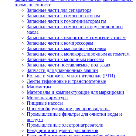
промышленности
Запасные части для сепаратора
Запасные части к гомогенизаторам
Запасные части к гомогенизаторам гм
Запасные части к гомогенизатору сливочного
масла
Запасные части к импортным гомогенизаторам
Запасные части к компрессорам
Запасные части к маслообразователям
Запасные части к молокоразливочным автоматам
Запасные части к молочным насосам
Запасные части поставляемые под заказ
Запчасти для упаковочных машин
Кольца и манжеты уплотнительные (РТИ)
Ленты тефлоновые и транспортерные
Манометры
Материалы и комплектующие для маркировки
Молочная арматура
Пищевые насосы
Пневмооборудование для производства
Промышленные фильтры для очистки воды и
воздуха
Промышленные электронагреватели
Режущий инструмент для волчков
Режущий инструмент для мясорубок общепита