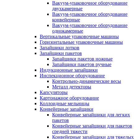
Вакуум-упаковочное оборудование
двухкамерные
Вакуум-упаковочное оборудование
конвейерные
Вакуум-упаковочное оборудование
однокамерные
Вертикальные упаковочные машины
Горизонтальные упаковочные машины
Запайщики лотков
Запайщики пакетов
Запайщики пакетов ножные
Запайщики пакетов ручные
Индукционные запайщики
Инспекционное оборудование
Контрольно-динамические весы
Металл детекторы
Капсуляторы
Картонажное оборудование
Коллоидные мельницы
Конвейерные запайщики
Конвейерные запайщики для легких
пакетов
Конвейерные запайщики для пакетов
средней тяжести
Конвейерные запайщики для тяжелых