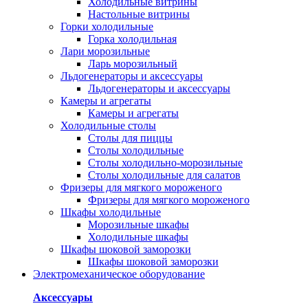
Холодильные витрины
Настольные витрины
Горки холодильные
Горка холодильная
Лари морозильные
Ларь морозильный
Льдогенераторы и аксессуары
Льдогенераторы и аксессуары
Камеры и агрегаты
Камеры и агрегаты
Холодильные столы
Столы для пиццы
Столы холодильные
Столы холодильно-морозильные
Столы холодильные для салатов
Фризеры для мягкого мороженого
Фризеры для мягкого мороженого
Шкафы холодильные
Mорозильные шкафы
Холодильные шкафы
Шкафы шоковой заморозки
Шкафы шоковой заморозки
Электромеханическое оборудование
Аксессуары