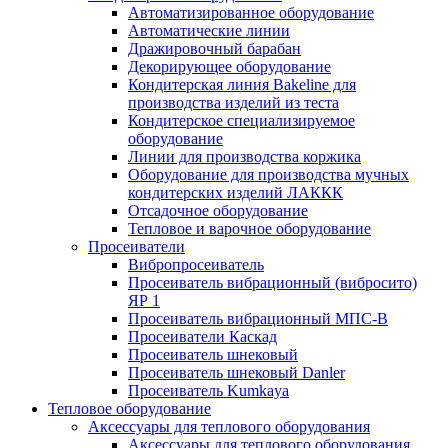
Автоматизированное оборудование
Автоматические линии
Дражировочный барабан
Декорирующее оборудование
Кондитерская линия Bakeline для
производства изделий из теста
Кондитерское специализируемое
оборудование
Линии для производства коржика
Оборудование для производства мучных
кондитерских изделий ЛАККК
Отсадочное оборудование
Тепловое и варочное оборудование
Просеиватели
Вибропросеиватель
Просеиватель вибрационный (вибросито)
ЯР 1
Просеиватель вибрационный МПС-В
Просеиватели Каскад
Просеиватель шнековый
Просеиватель шнековый Danler
Просеиватель Kumkaya
Тепловое оборудование
Аксессуары для теплового оборудования
Аксессуары для теплового оборудования