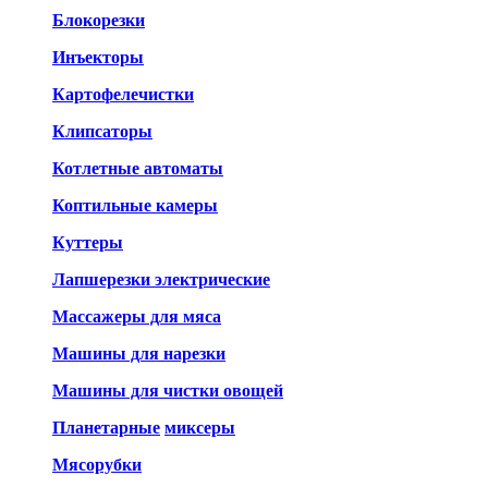
Блокорезки
Инъекторы
Картофелечистки
Клипсаторы
Котлетные автоматы
Коптильные камеры
Куттеры
Лапшерезки электрические
Массажеры для мяса
Машины для нарезки
Машины для чистки овощей
Планетарные
миксеры
Мясорубки