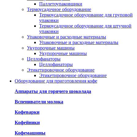
Паллетоупаковщики
Термоусадочное оборудование
Термоусадочное оборудование для груповой
упаковки
Термоусадочное оборудование для штучной
упаковки
Упаковочные и расходные материалы
Упаковочные и расходные материалы
Укупорочные машины
Укупорочные машины
Целлофанаторы
Целлофанаторы
Этикетировочное оборудование
Этикетировочное оборудование
Оборудование для приготовления кофе
Аппараты для горячего шоколада
Вспениватели молока
Кофеварки
Кофейники
Кофемашины