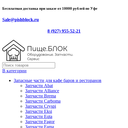
Бесплатная доставка при заказе от 10000 рублей по Уфе
Sale@pishblock.ru
8 (927) 955-52-21
В категории
Запасные части для кафе баров и ресторанов
Запчасти Abat
Запчасти Alliance
Запчасти Brema
Запчасти Carboma
Запчасти Cryspi
Запчасти Eksi
Запчасти Eqta
Запчасти Fagor
Запчасти Fama