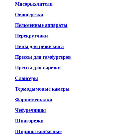
Мясорыхлители
Овощерезки
Пельменные аппараты
Перекрутчики
Пилы для резки мяса
Прессы для гамбургеров
Прессы для нарезки
Слайсеры
Термодымовые камеры
Фаршемешалки
Чебуречницы
Шпигорезки
Шприцы колбасные