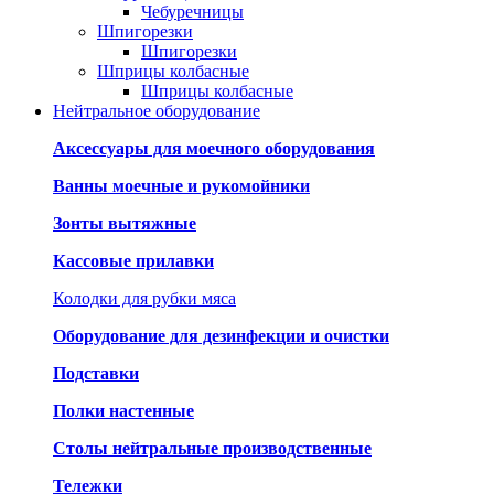
Чебуречницы
Шпигорезки
Шпигорезки
Шприцы колбасные
Шприцы колбасные
Нейтральное оборудование
Аксессуары для моечного оборудования
Ванны моечные и рукомойники
Зонты вытяжные
Кассовые прилавки
Колодки для рубки мяса
Оборудование для дезинфекции и очистки
Подставки
Полки настенные
Столы нейтральные производственные
Тележки