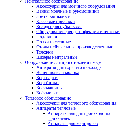
Нейтральное оборудование
Аксессуары для моечного оборудования
Ванны моечные и рукомойники
Зонты вытяжные
Кассовые прилавки
Колоды для рубки мяса
Оборудование для дезинфекции и очистки
Подставки
Полки настенные
Столы нейтральные производственные
Тележки
Шкафы нейтральные
Оборудование для приготовления кофе
Аппараты для горячего шоколада
Вспениватели молока
Кофеварки
Кофейники
Кофемашины
Кофемолки
Тепловое оборудование
Аксессуары для теплового оборудования
Аппараты тепловые
Аппараты для для производства
фрикаделек
Аппараты для корн-догов