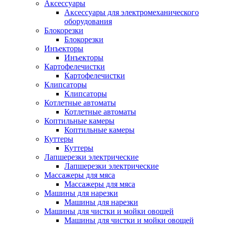
Аксессуары
Аксессуары для электромеханического
оборудования
Блокорезки
Блокорезки
Инъекторы
Инъекторы
Картофелечистки
Картофелечистки
Клипсаторы
Клипсаторы
Котлетные автоматы
Котлетные автоматы
Коптильные камеры
Коптильные камеры
Куттеры
Куттеры
Лапшерезки электрические
Лапшерезки электрические
Массажеры для мяса
Массажеры для мяса
Машины для нарезки
Машины для нарезки
Машины для чистки и мойки овощей
Машины для чистки и мойки овощей