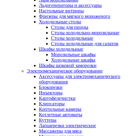
Льдогенераторы и аксессуары
Настольные витрины
Фризеры для мягкого мороженого
Холодильные столы
Столы для пиццы
Столы холодильно-морозильные
Столы холодильные
Столы холодильные для салатов
Шкафы холодильные
Mорозильные шкафы
Холодильные шкафы
Шкафы шоковой заморозки
Электромеханическое оборудование
Аксессуары для электромеханического
оборудования
Блокорезки
Инъекторы
Картофелечистки
Клипсаторы
Коптильные камеры
Котлетные автоматы
Куттеры
Лапшерезки электрические
Массажеры для мяса