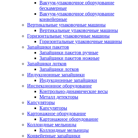
Вакуум-упаковочное оборудование
беcкамерные
Вакуум-упаковочное оборудование
конвейерные
Вертикальные упаковочные машины
Вертикальные упаковочные машины
Горизонтальные упаковочные машины
Горизонтальные упаковочные машины
Запайщики пакетов
Запайщики пакетов ручные
Запайщики пакетов ножные
Запайщики лотков
Запайщики лотков
Индукционные запайщики
Индукционные запайщики
Инспекционное оборудование
Контрольно-динамические весы
Металл детекторы
Капсуляторы
Капсуляторы
Картонажное оборудование
Картонажное оборудование
Коллоидные мельницы
Коллоидные мельницы
Конвейерные запайщики