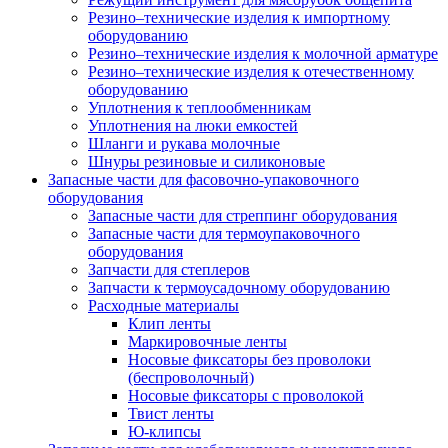
Резино–технические изделия к импортному
оборудованию
Резино–технические изделия к молочной арматуре
Резино–технические изделия к отечественному
оборудованию
Уплотнения к теплообменникам
Уплотнения на люки емкостей
Шланги и рукава молочные
Шнуры резиновые и силиконовые
Запасные части для фасовочно-упаковочного
оборудования
Запасные части для стреппинг оборудования
Запасные части для термоупаковочного
оборудования
Запчасти для степлеров
Запчасти к термоусадочному оборудованию
Расходные материалы
Клип ленты
Маркировочные ленты
Носовые фиксаторы без проволоки
(беспроволочный)
Носовые фиксаторы с проволокой
Твист ленты
Ю-клипсы