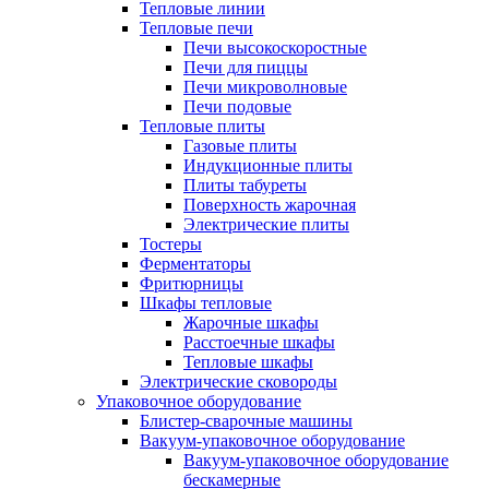
Тепловые линии
Тепловые печи
Печи высокоскоростные
Печи для пиццы
Печи микроволновые
Печи подовые
Тепловые плиты
Газовые плиты
Индукционные плиты
Плиты табуреты
Поверхность жарочная
Электрические плиты
Тостеры
Ферментаторы
Фритюрницы
Шкафы тепловые
Жарочные шкафы
Расстоечные шкафы
Тепловые шкафы
Электрические сковороды
Упаковочное оборудование
Блистер-сварочные машины
Вакуум-упаковочное оборудование
Вакуум-упаковочное оборудование
беcкамерные