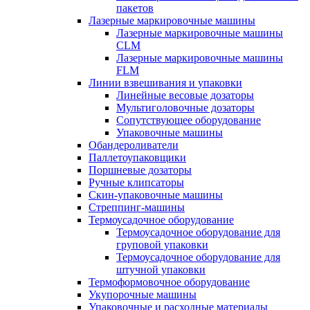
пакетов
Лазерные маркировочные машины
Лазерные маркировочные машины
CLM
Лазерные маркировочные машины
FLM
Линии взвешивания и упаковки
Линейные весовые дозаторы
Мультиголовочные дозаторы
Сопутствующее оборудование
Упаковочные машины
Обандероливатели
Паллетоупаковщики
Поршневые дозаторы
Ручные клипсаторы
Скин-упаковочные машины
Стреппинг-машины
Термоусадочное оборудование
Термоусадочное оборудование для
груповой упаковки
Термоусадочное оборудование для
штучной упаковки
Термоформовочное оборудование
Укупорочные машины
Упаковочные и расходные материалы