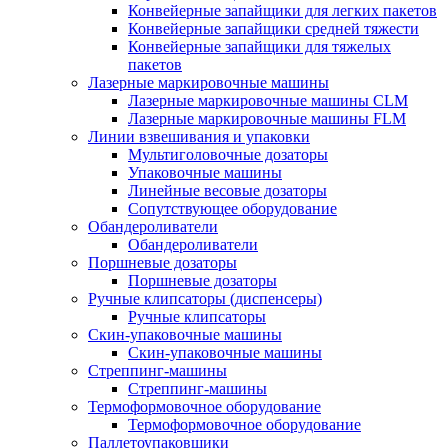
Конвейерные запайщики для легких пакетов
Конвейерные запайщики средней тяжести
Конвейерные запайщики для тяжелых
пакетов
Лазерные маркировочные машины
Лазерные маркировочные машины CLM
Лазерные маркировочные машины FLM
Линии взвешивания и упаковки
Мультиголовочные дозаторы
Упаковочные машины
Линейные весовые дозаторы
Сопутствующее оборудование
Обандероливатели
Обандероливатели
Поршневые дозаторы
Поршневые дозаторы
Ручные клипсаторы (диспенсеры)
Ручные клипсаторы
Скин-упаковочные машины
Скин-упаковочные машины
Стреппинг-машины
Стреппинг-машины
Термоформовочное оборудование
Термоформовочное оборудование
Паллетоупаковщики