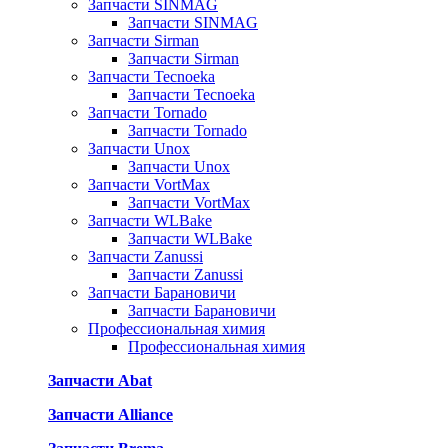
Запчасти SINMAG
Запчасти SINMAG
Запчасти Sirman
Запчасти Sirman
Запчасти Tecnoeka
Запчасти Tecnoeka
Запчасти Tornado
Запчасти Tornado
Запчасти Unox
Запчасти Unox
Запчасти VortMax
Запчасти VortMax
Запчасти WLBake
Запчасти WLBake
Запчасти Zanussi
Запчасти Zanussi
Запчасти Барановичи
Запчасти Барановичи
Профессиональная химия
Профессиональная химия
Запчасти Abat
Запчасти Alliance