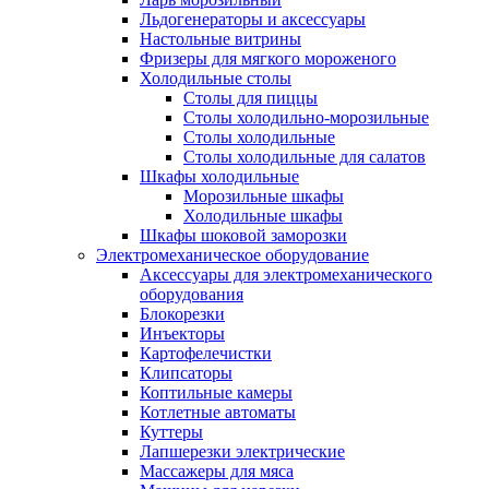
Льдогенераторы и аксессуары
Настольные витрины
Фризеры для мягкого мороженого
Холодильные столы
Столы для пиццы
Столы холодильно-морозильные
Столы холодильные
Столы холодильные для салатов
Шкафы холодильные
Mорозильные шкафы
Холодильные шкафы
Шкафы шоковой заморозки
Электромеханическое оборудование
Аксессуары для электромеханического
оборудования
Блокорезки
Инъекторы
Картофелечистки
Клипсаторы
Коптильные камеры
Котлетные автоматы
Куттеры
Лапшерезки электрические
Массажеры для мяса