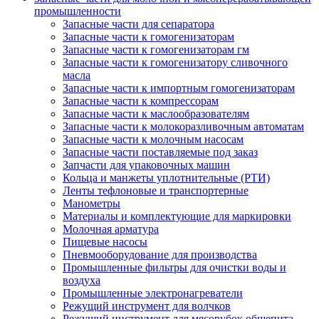
промышленности
Запасные части для сепаратора
Запасные части к гомогенизаторам
Запасные части к гомогенизаторам гм
Запасные части к гомогенизатору сливочного
масла
Запасные части к импортным гомогенизаторам
Запасные части к компрессорам
Запасные части к маслообразователям
Запасные части к молокоразливочным автоматам
Запасные части к молочным насосам
Запасные части поставляемые под заказ
Запчасти для упаковочных машин
Кольца и манжеты уплотнительные (РТИ)
Ленты тефлоновые и транспортерные
Манометры
Материалы и комплектующие для маркировки
Молочная арматура
Пищевые насосы
Пневмооборудование для производства
Промышленные фильтры для очистки воды и
воздуха
Промышленные электронагреватели
Режущий инструмент для волчков
Режущий инструмент для мясорубок общепита