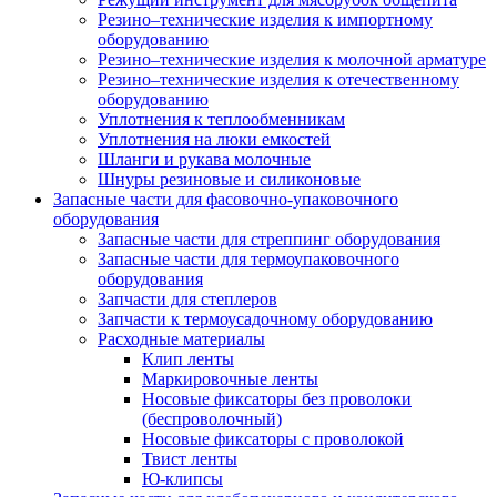
Резино–технические изделия к импортному
оборудованию
Резино–технические изделия к молочной арматуре
Резино–технические изделия к отечественному
оборудованию
Уплотнения к теплообменникам
Уплотнения на люки емкостей
Шланги и рукава молочные
Шнуры резиновые и силиконовые
Запасные части для фасовочно-упаковочного
оборудования
Запасные части для стреппинг оборудования
Запасные части для термоупаковочного
оборудования
Запчасти для степлеров
Запчасти к термоусадочному оборудованию
Расходные материалы
Клип ленты
Маркировочные ленты
Носовые фиксаторы без проволоки
(беспроволочный)
Носовые фиксаторы с проволокой
Твист ленты
Ю-клипсы