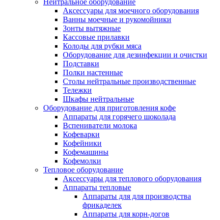
Нейтральное оборудование
Аксессуары для моечного оборудования
Ванны моечные и рукомойники
Зонты вытяжные
Кассовые прилавки
Колоды для рубки мяса
Оборудование для дезинфекции и очистки
Подставки
Полки настенные
Столы нейтральные производственные
Тележки
Шкафы нейтральные
Оборудование для приготовления кофе
Аппараты для горячего шоколада
Вспениватели молока
Кофеварки
Кофейники
Кофемашины
Кофемолки
Тепловое оборудование
Аксессуары для теплового оборудования
Аппараты тепловые
Аппараты для для производства
фрикаделек
Аппараты для корн-догов