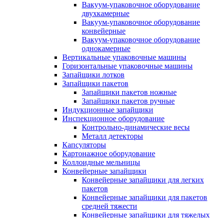
Вакуум-упаковочное оборудование
двухкамерные
Вакуум-упаковочное оборудование
конвейерные
Вакуум-упаковочное оборудование
однокамерные
Вертикальные упаковочные машины
Горизонтальные упаковочные машины
Запайщики лотков
Запайщики пакетов
Запайщики пакетов ножные
Запайщики пакетов ручные
Индукционные запайщики
Инспекционное оборудование
Контрольно-динамические весы
Металл детекторы
Капсуляторы
Картонажное оборудование
Коллоидные мельницы
Конвейерные запайщики
Конвейерные запайщики для легких
пакетов
Конвейерные запайщики для пакетов
средней тяжести
Конвейерные запайщики для тяжелых