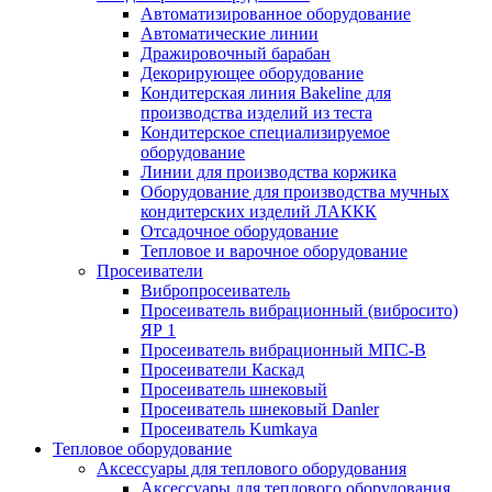
Автоматизированное оборудование
Автоматические линии
Дражировочный барабан
Декорирующее оборудование
Кондитерская линия Bakeline для
производства изделий из теста
Кондитерское специализируемое
оборудование
Линии для производства коржика
Оборудование для производства мучных
кондитерских изделий ЛАККК
Отсадочное оборудование
Тепловое и варочное оборудование
Просеиватели
Вибропросеиватель
Просеиватель вибрационный (вибросито)
ЯР 1
Просеиватель вибрационный МПС-В
Просеиватели Каскад
Просеиватель шнековый
Просеиватель шнековый Danler
Просеиватель Kumkaya
Тепловое оборудование
Аксессуары для теплового оборудования
Аксессуары для теплового оборудования