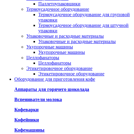
Паллетоупаковщики
Термоусадочное оборудование
Термоусадочное оборудование для груповой
упаковки
Термоусадочное оборудование для штучной
упаковки
Упаковочные и расходные материалы
Упаковочные и расходные материалы
Укупорочные машины
Укупорочные машины
Целлофанаторы
Целлофанаторы
Этикетировочное оборудование
Этикетировочное оборудование
Оборудование для приготовления кофе
Аппараты для горячего шоколада
Вспениватели молока
Кофеварки
Кофейники
Кофемашины