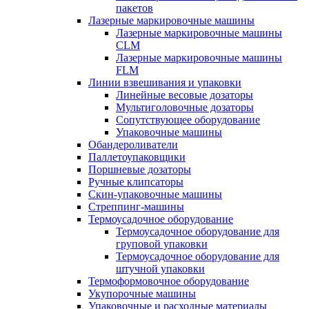
пакетов
Лазерные маркировочные машины
Лазерные маркировочные машины
CLM
Лазерные маркировочные машины
FLM
Линии взвешивания и упаковки
Линейные весовые дозаторы
Мультиголовочные дозаторы
Сопутствующее оборудование
Упаковочные машины
Обандероливатели
Паллетоупаковщики
Поршневые дозаторы
Ручные клипсаторы
Скин-упаковочные машины
Стреппинг-машины
Термоусадочное оборудование
Термоусадочное оборудование для
груповой упаковки
Термоусадочное оборудование для
штучной упаковки
Термоформовочное оборудование
Укупорочные машины
Упаковочные и расходные материалы