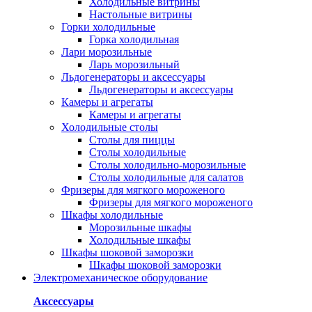
Холодильные витрины
Настольные витрины
Горки холодильные
Горка холодильная
Лари морозильные
Ларь морозильный
Льдогенераторы и аксессуары
Льдогенераторы и аксессуары
Камеры и агрегаты
Камеры и агрегаты
Холодильные столы
Столы для пиццы
Столы холодильные
Столы холодильно-морозильные
Столы холодильные для салатов
Фризеры для мягкого мороженого
Фризеры для мягкого мороженого
Шкафы холодильные
Mорозильные шкафы
Холодильные шкафы
Шкафы шоковой заморозки
Шкафы шоковой заморозки
Электромеханическое оборудование
Аксессуары