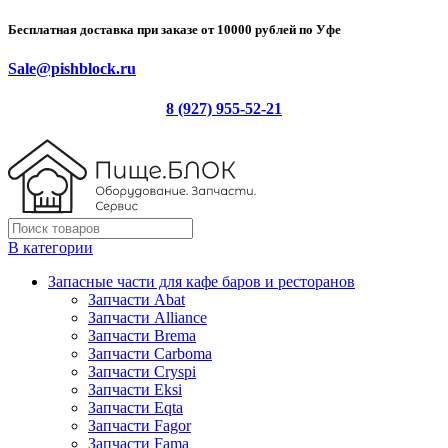
Бесплатная доставка при заказе от 10000 рублей по Уфе
Sale@pishblock.ru
8 (927) 955-52-21
В категории
Запасные части для кафе баров и ресторанов
Запчасти Abat
Запчасти Alliance
Запчасти Brema
Запчасти Carboma
Запчасти Cryspi
Запчасти Eksi
Запчасти Eqta
Запчасти Fagor
Запчасти Fama