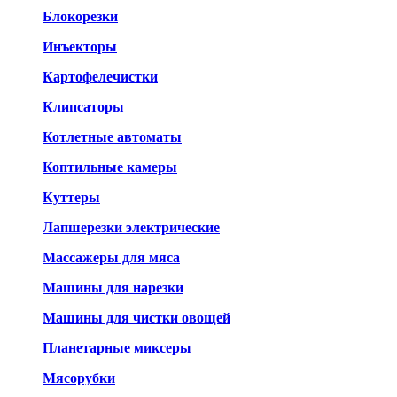
Блокорезки
Инъекторы
Картофелечистки
Клипсаторы
Котлетные автоматы
Коптильные камеры
Куттеры
Лапшерезки электрические
Массажеры для мяса
Машины для нарезки
Машины для чистки овощей
Планетарные
миксеры
Мясорубки