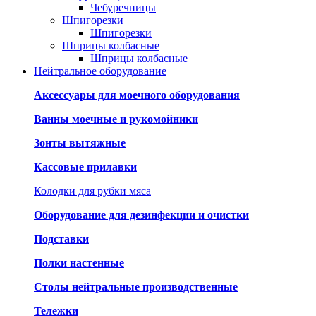
Чебуречницы
Шпигорезки
Шпигорезки
Шприцы колбасные
Шприцы колбасные
Нейтральное оборудование
Аксессуары для моечного оборудования
Ванны моечные и рукомойники
Зонты вытяжные
Кассовые прилавки
Колодки для рубки мяса
Оборудование для дезинфекции и очистки
Подставки
Полки настенные
Столы нейтральные производственные
Тележки