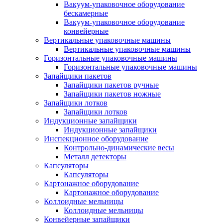
Вакуум-упаковочное оборудование
беcкамерные
Вакуум-упаковочное оборудование
конвейерные
Вертикальные упаковочные машины
Вертикальные упаковочные машины
Горизонтальные упаковочные машины
Горизонтальные упаковочные машины
Запайщики пакетов
Запайщики пакетов ручные
Запайщики пакетов ножные
Запайщики лотков
Запайщики лотков
Индукционные запайщики
Индукционные запайщики
Инспекционное оборудование
Контрольно-динамические весы
Металл детекторы
Капсуляторы
Капсуляторы
Картонажное оборудование
Картонажное оборудование
Коллоидные мельницы
Коллоидные мельницы
Конвейерные запайщики