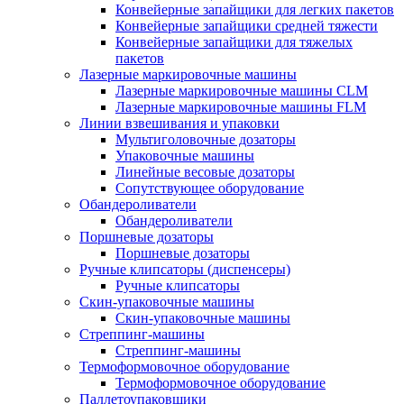
Конвейерные запайщики для легких пакетов
Конвейерные запайщики средней тяжести
Конвейерные запайщики для тяжелых
пакетов
Лазерные маркировочные машины
Лазерные маркировочные машины CLM
Лазерные маркировочные машины FLM
Линии взвешивания и упаковки
Мультиголовочные дозаторы
Упаковочные машины
Линейные весовые дозаторы
Сопутствующее оборудование
Обандероливатели
Обандероливатели
Поршневые дозаторы
Поршневые дозаторы
Ручные клипсаторы (диспенсеры)
Ручные клипсаторы
Скин-упаковочные машины
Скин-упаковочные машины
Стреппинг-машины
Стреппинг-машины
Термоформовочное оборудование
Термоформовочное оборудование
Паллетоупаковщики