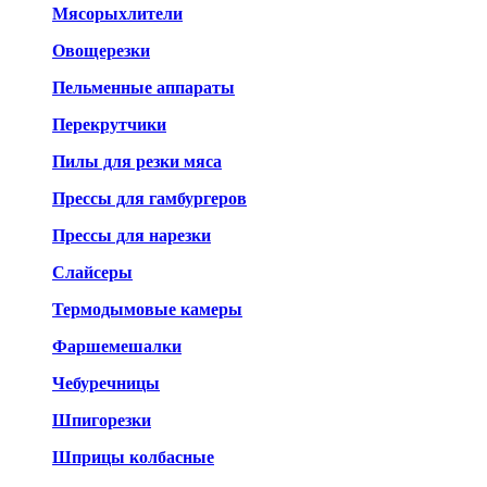
Мясорыхлители
Овощерезки
Пельменные аппараты
Перекрутчики
Пилы для резки мяса
Прессы для гамбургеров
Прессы для нарезки
Слайсеры
Термодымовые камеры
Фаршемешалки
Чебуречницы
Шпигорезки
Шприцы колбасные