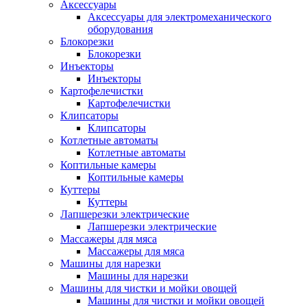
Аксессуары
Аксессуары для электромеханического
оборудования
Блокорезки
Блокорезки
Инъекторы
Инъекторы
Картофелечистки
Картофелечистки
Клипсаторы
Клипсаторы
Котлетные автоматы
Котлетные автоматы
Коптильные камеры
Коптильные камеры
Куттеры
Куттеры
Лапшерезки электрические
Лапшерезки электрические
Массажеры для мяса
Массажеры для мяса
Машины для нарезки
Машины для нарезки
Машины для чистки и мойки овощей
Машины для чистки и мойки овощей