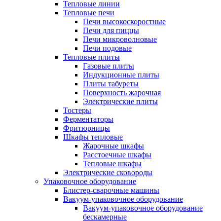
Тепловые линии
Тепловые печи
Печи высокоскоростные
Печи для пиццы
Печи микроволновые
Печи подовые
Тепловые плиты
Газовые плиты
Индукционные плиты
Плиты табуреты
Поверхность жарочная
Электрические плиты
Тостеры
Ферментаторы
Фритюрницы
Шкафы тепловые
Жарочные шкафы
Расстоечные шкафы
Тепловые шкафы
Электрические сковороды
Упаковочное оборудование
Блистер-сварочные машины
Вакуум-упаковочное оборудование
Вакуум-упаковочное оборудование
беcкамерные