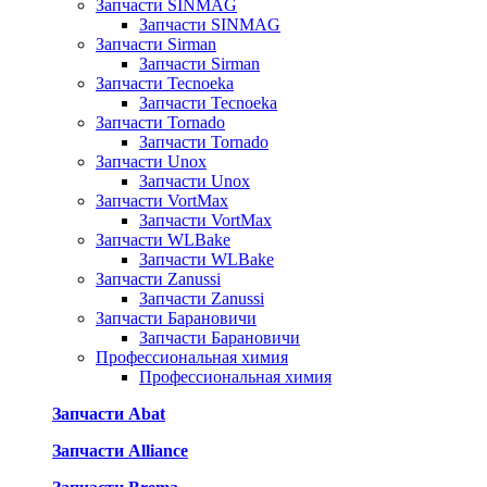
Запчасти SINMAG
Запчасти SINMAG
Запчасти Sirman
Запчасти Sirman
Запчасти Tecnoeka
Запчасти Tecnoeka
Запчасти Tornado
Запчасти Tornado
Запчасти Unox
Запчасти Unox
Запчасти VortMax
Запчасти VortMax
Запчасти WLBake
Запчасти WLBake
Запчасти Zanussi
Запчасти Zanussi
Запчасти Барановичи
Запчасти Барановичи
Профессиональная химия
Профессиональная химия
Запчасти Abat
Запчасти Alliance