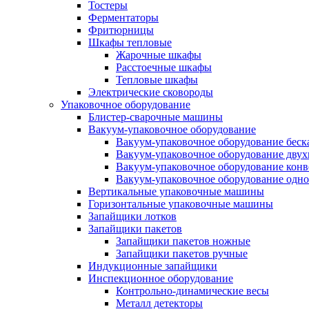
Тостеры
Ферментаторы
Фритюрницы
Шкафы тепловые
Жарочные шкафы
Расстоечные шкафы
Тепловые шкафы
Электрические сковороды
Упаковочное оборудование
Блистер-сварочные машины
Вакуум-упаковочное оборудование
Вакуум-упаковочное оборудование беc
Вакуум-упаковочное оборудование дву
Вакуум-упаковочное оборудование кон
Вакуум-упаковочное оборудование одн
Вертикальные упаковочные машины
Горизонтальные упаковочные машины
Запайщики лотков
Запайщики пакетов
Запайщики пакетов ножные
Запайщики пакетов ручные
Индукционные запайщики
Инспекционное оборудование
Контрольно-динамические весы
Металл детекторы