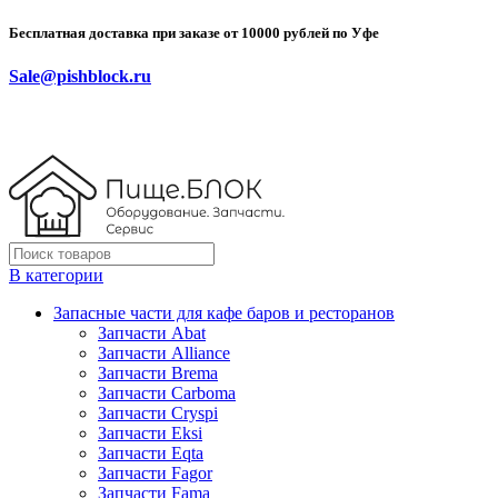
Бесплатная доставка при заказе от 10000 рублей по Уфе
Sale@pishblock.ru
В категории
Запасные части для кафе баров и ресторанов
Запчасти Abat
Запчасти Alliance
Запчасти Brema
Запчасти Carboma
Запчасти Cryspi
Запчасти Eksi
Запчасти Eqta
Запчасти Fagor
Запчасти Fama