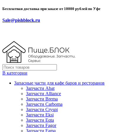
Бесплатная доставка при заказе от 10000 рублей по Уфе
Sale@pishblock.ru
В категории
Запасные части для кафе баров и ресторанов
Запчасти Abat
Запчасти Alliance
Запчасти Brema
Запчасти Carboma
Запчасти Cryspi
Запчасти Eksi
Запчасти Eqta
Запчасти Fagor
Запчасти Fama