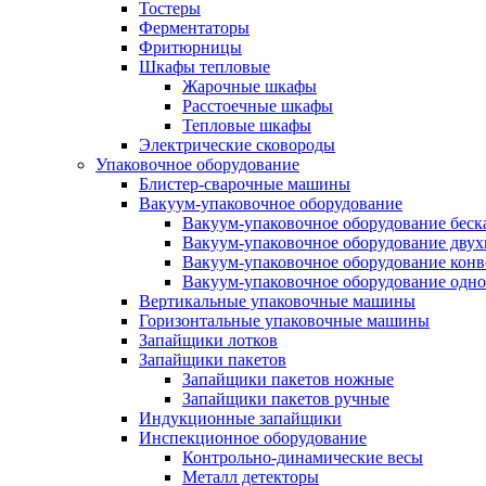
Тостеры
Ферментаторы
Фритюрницы
Шкафы тепловые
Жарочные шкафы
Расстоечные шкафы
Тепловые шкафы
Электрические сковороды
Упаковочное оборудование
Блистер-сварочные машины
Вакуум-упаковочное оборудование
Вакуум-упаковочное оборудование беc
Вакуум-упаковочное оборудование дву
Вакуум-упаковочное оборудование кон
Вакуум-упаковочное оборудование одн
Вертикальные упаковочные машины
Горизонтальные упаковочные машины
Запайщики лотков
Запайщики пакетов
Запайщики пакетов ножные
Запайщики пакетов ручные
Индукционные запайщики
Инспекционное оборудование
Контрольно-динамические весы
Металл детекторы