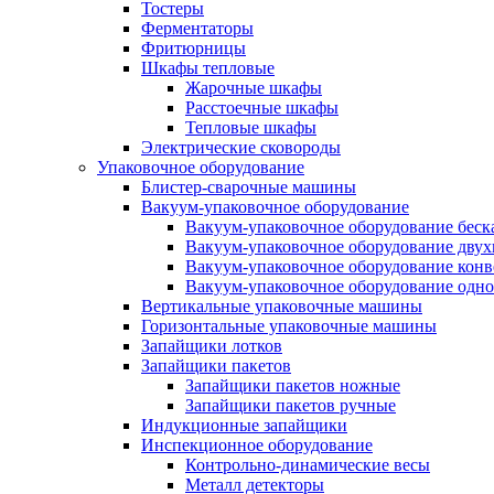
Тостеры
Ферментаторы
Фритюрницы
Шкафы тепловые
Жарочные шкафы
Расстоечные шкафы
Тепловые шкафы
Электрические сковороды
Упаковочное оборудование
Блистер-сварочные машины
Вакуум-упаковочное оборудование
Вакуум-упаковочное оборудование беc
Вакуум-упаковочное оборудование дву
Вакуум-упаковочное оборудование кон
Вакуум-упаковочное оборудование одн
Вертикальные упаковочные машины
Горизонтальные упаковочные машины
Запайщики лотков
Запайщики пакетов
Запайщики пакетов ножные
Запайщики пакетов ручные
Индукционные запайщики
Инспекционное оборудование
Контрольно-динамические весы
Металл детекторы