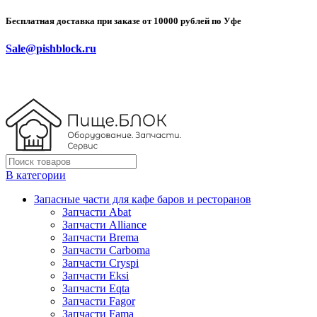
Бесплатная доставка при заказе от 10000 рублей по Уфе
Sale@pishblock.ru
В категории
Запасные части для кафе баров и ресторанов
Запчасти Abat
Запчасти Alliance
Запчасти Brema
Запчасти Carboma
Запчасти Cryspi
Запчасти Eksi
Запчасти Eqta
Запчасти Fagor
Запчасти Fama