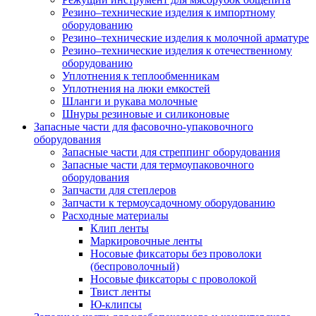
Резино–технические изделия к импортному
оборудованию
Резино–технические изделия к молочной арматуре
Резино–технические изделия к отечественному
оборудованию
Уплотнения к теплообменникам
Уплотнения на люки емкостей
Шланги и рукава молочные
Шнуры резиновые и силиконовые
Запасные части для фасовочно-упаковочного
оборудования
Запасные части для стреппинг оборудования
Запасные части для термоупаковочного
оборудования
Запчасти для степлеров
Запчасти к термоусадочному оборудованию
Расходные материалы
Клип ленты
Маркировочные ленты
Носовые фиксаторы без проволоки
(беспроволочный)
Носовые фиксаторы с проволокой
Твист ленты
Ю-клипсы