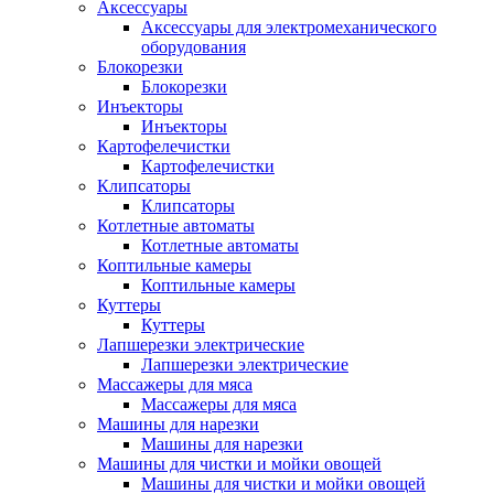
Аксессуары
Аксессуары для электромеханического
оборудования
Блокорезки
Блокорезки
Инъекторы
Инъекторы
Картофелечистки
Картофелечистки
Клипсаторы
Клипсаторы
Котлетные автоматы
Котлетные автоматы
Коптильные камеры
Коптильные камеры
Куттеры
Куттеры
Лапшерезки электрические
Лапшерезки электрические
Массажеры для мяса
Массажеры для мяса
Машины для нарезки
Машины для нарезки
Машины для чистки и мойки овощей
Машины для чистки и мойки овощей