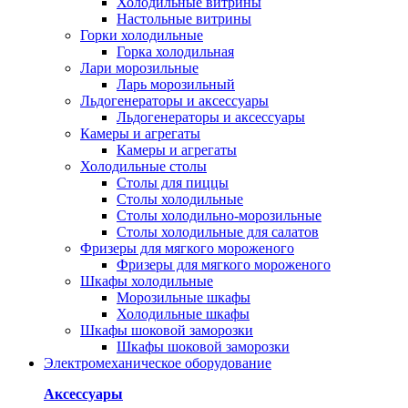
Холодильные витрины
Настольные витрины
Горки холодильные
Горка холодильная
Лари морозильные
Ларь морозильный
Льдогенераторы и аксессуары
Льдогенераторы и аксессуары
Камеры и агрегаты
Камеры и агрегаты
Холодильные столы
Столы для пиццы
Столы холодильные
Столы холодильно-морозильные
Столы холодильные для салатов
Фризеры для мягкого мороженого
Фризеры для мягкого мороженого
Шкафы холодильные
Mорозильные шкафы
Холодильные шкафы
Шкафы шоковой заморозки
Шкафы шоковой заморозки
Электромеханическое оборудование
Аксессуары