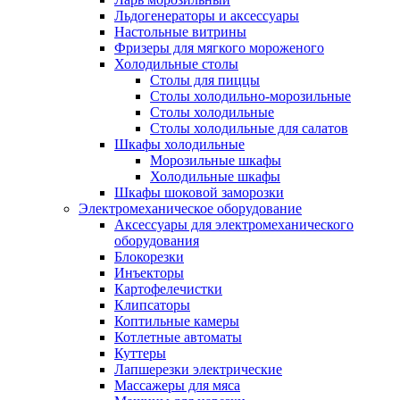
Льдогенераторы и аксессуары
Настольные витрины
Фризеры для мягкого мороженого
Холодильные столы
Столы для пиццы
Столы холодильно-морозильные
Столы холодильные
Столы холодильные для салатов
Шкафы холодильные
Mорозильные шкафы
Холодильные шкафы
Шкафы шоковой заморозки
Электромеханическое оборудование
Аксессуары для электромеханического
оборудования
Блокорезки
Инъекторы
Картофелечистки
Клипсаторы
Коптильные камеры
Котлетные автоматы
Куттеры
Лапшерезки электрические
Массажеры для мяса