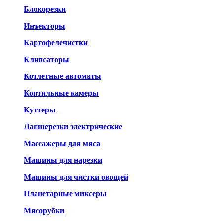
Блокорезки
Инъекторы
Картофелечистки
Клипсаторы
Котлетные автоматы
Коптильные камеры
Куттеры
Лапшерезки электрические
Массажеры для мяса
Машины для нарезки
Машины для чистки овощей
Планетарные
миксеры
Мясорубки