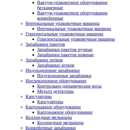
Вакуум-упаковочное оборудование
беcкамерные
Вакуум-упаковочное оборудование
конвейерные
Вертикальные упаковочные машины
Вертикальные упаковочные машины
Горизонтальные упаковочные машины
Горизонтальные упаковочные машины
Запайщики пакетов
Запайщики пакетов ручные
Запайщики пакетов ножные
Запайщики лотков
Запайщики лотков
Индукционные запайщики
Индукционные запайщики
Инспекционное оборудование
Контрольно-динамические весы
Металл детекторы
Капсуляторы
Капсуляторы
Картонажное оборудование
Картонажное оборудование
Коллоидные мельницы
Коллоидные мельницы
Конвейерные запайщики