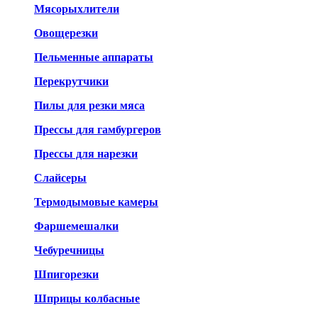
Мясорыхлители
Овощерезки
Пельменные аппараты
Перекрутчики
Пилы для резки мяса
Прессы для гамбургеров
Прессы для нарезки
Слайсеры
Термодымовые камеры
Фаршемешалки
Чебуречницы
Шпигорезки
Шприцы колбасные