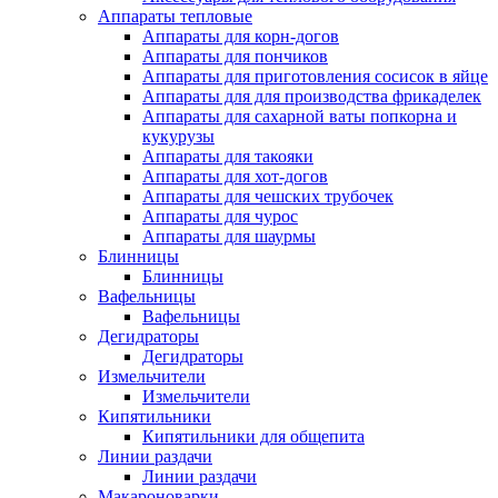
Аппараты тепловые
Аппараты для корн-догов
Аппараты для пончиков
Аппараты для приготовления сосисок в яйце
Аппараты для для производства фрикаделек
Аппараты для сахарной ваты попкорна и
кукурузы
Аппараты для такояки
Аппараты для хот-догов
Аппараты для чешских трубочек
Аппараты для чурос
Аппараты для шаурмы
Блинницы
Блинницы
Вафельницы
Вафельницы
Дегидраторы
Дегидраторы
Измельчители
Измельчители
Кипятильники
Кипятильники для общепита
Линии раздачи
Линии раздачи
Макароноварки