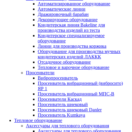
Автоматизированное оборудование
Автоматические линии
Дражировочный барабан
Декорирующее оборудование
Кондитерская линия Bakeline для
производства изделий из теста
Кондитерское специализируемое
оборудование
Линии для производства коржика
Оборудование для производства мучных
кондитерских изделий ЛАККК
Отсадочное оборудование
Тепловое и варочное оборудование
Просеиватели
Вибропросеиватель
Просеиватель вибрационный (вибросито)
ЯР 1
Просеиватель вибрационный МПС-В
Просеиватели Каскад
Просеиватель шнековый
Просеиватель шнековый Danler
Просеиватель Kumkaya
Тепловое оборудование
Аксессуары для теплового оборудования
Аксессуары для теплового оборудования