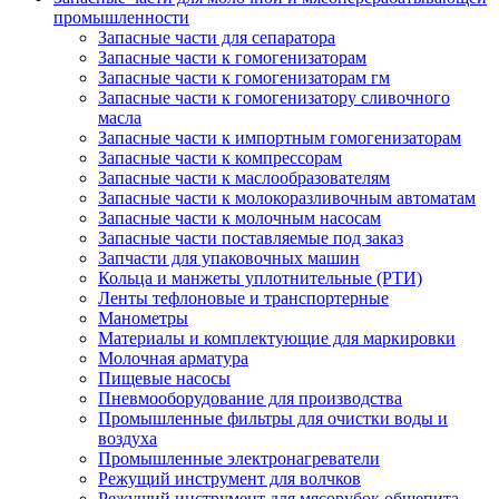
промышленности
Запасные части для сепаратора
Запасные части к гомогенизаторам
Запасные части к гомогенизаторам гм
Запасные части к гомогенизатору сливочного
масла
Запасные части к импортным гомогенизаторам
Запасные части к компрессорам
Запасные части к маслообразователям
Запасные части к молокоразливочным автоматам
Запасные части к молочным насосам
Запасные части поставляемые под заказ
Запчасти для упаковочных машин
Кольца и манжеты уплотнительные (РТИ)
Ленты тефлоновые и транспортерные
Манометры
Материалы и комплектующие для маркировки
Молочная арматура
Пищевые насосы
Пневмооборудование для производства
Промышленные фильтры для очистки воды и
воздуха
Промышленные электронагреватели
Режущий инструмент для волчков
Режущий инструмент для мясорубок общепита