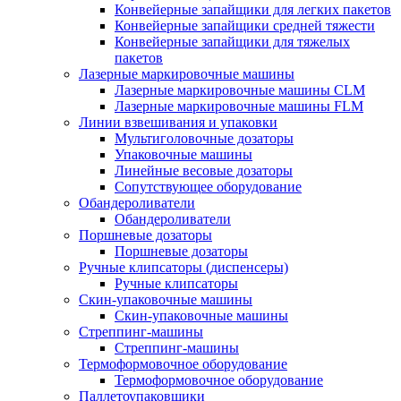
Конвейерные запайщики для легких пакетов
Конвейерные запайщики средней тяжести
Конвейерные запайщики для тяжелых
пакетов
Лазерные маркировочные машины
Лазерные маркировочные машины CLM
Лазерные маркировочные машины FLM
Линии взвешивания и упаковки
Мультиголовочные дозаторы
Упаковочные машины
Линейные весовые дозаторы
Сопутствующее оборудование
Обандероливатели
Обандероливатели
Поршневые дозаторы
Поршневые дозаторы
Ручные клипсаторы (диспенсеры)
Ручные клипсаторы
Скин-упаковочные машины
Скин-упаковочные машины
Стреппинг-машины
Стреппинг-машины
Термоформовочное оборудование
Термоформовочное оборудование
Паллетоупаковщики