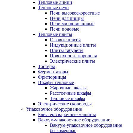
Тепловые линии
Тепловые печи
Печи высокоскоростные
Печи для пиццы
Печи микроволновые
Печи подовые
Тепловые плиты
Газовые плиты
Индукционные плиты
Плиты табуреты
Поверхность жарочная
Электрические плиты
Тостеры
Ферментаторы
Фритюрницы
Шкафы тепловые
Жарочные шкафы
Расстоечные шкафы
Тепловые шкафы
Электрические сковороды
Упаковочное оборудование
Блистер-сварочные машины
Вакуум-упаковочное оборудование
Вакуум-упаковочное оборудование
беcкамерные