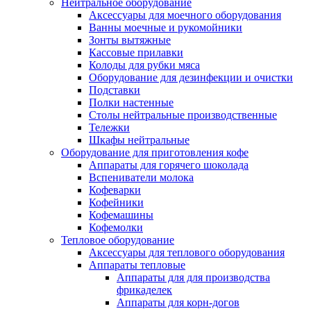
Нейтральное оборудование
Аксессуары для моечного оборудования
Ванны моечные и рукомойники
Зонты вытяжные
Кассовые прилавки
Колоды для рубки мяса
Оборудование для дезинфекции и очистки
Подставки
Полки настенные
Столы нейтральные производственные
Тележки
Шкафы нейтральные
Оборудование для приготовления кофе
Аппараты для горячего шоколада
Вспениватели молока
Кофеварки
Кофейники
Кофемашины
Кофемолки
Тепловое оборудование
Аксессуары для теплового оборудования
Аппараты тепловые
Аппараты для для производства
фрикаделек
Аппараты для корн-догов