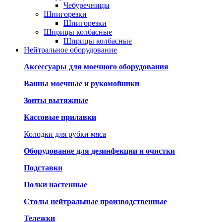
Чебуречницы
Шпигорезки
Шпигорезки
Шприцы колбасные
Шприцы колбасные
Нейтральное оборудование
Аксессуары для моечного оборудования
Ванны моечные и рукомойники
Зонты вытяжные
Кассовые прилавки
Колодки для рубки мяса
Оборудование для дезинфекции и очистки
Подставки
Полки настенные
Столы нейтральные производственные
Тележки