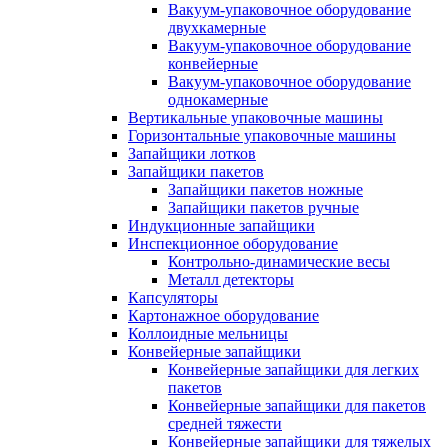
Вакуум-упаковочное оборудование
двухкамерные
Вакуум-упаковочное оборудование
конвейерные
Вакуум-упаковочное оборудование
однокамерные
Вертикальные упаковочные машины
Горизонтальные упаковочные машины
Запайщики лотков
Запайщики пакетов
Запайщики пакетов ножные
Запайщики пакетов ручные
Индукционные запайщики
Инспекционное оборудование
Контрольно-динамические весы
Металл детекторы
Капсуляторы
Картонажное оборудование
Коллоидные мельницы
Конвейерные запайщики
Конвейерные запайщики для легких
пакетов
Конвейерные запайщики для пакетов
средней тяжести
Конвейерные запайщики для тяжелых