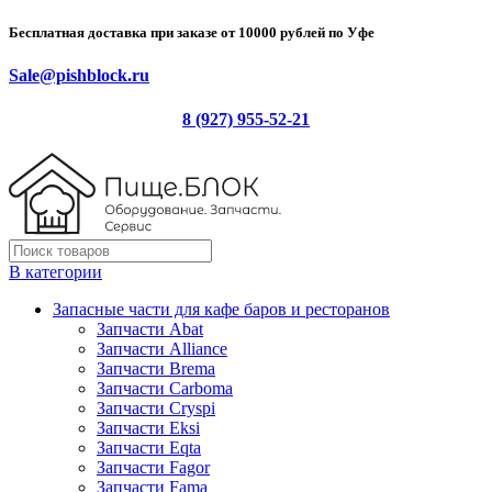
Бесплатная доставка при заказе от 10000 рублей по Уфе
Sale@pishblock.ru
8 (927) 955-52-21
В категории
Запасные части для кафе баров и ресторанов
Запчасти Abat
Запчасти Alliance
Запчасти Brema
Запчасти Carboma
Запчасти Cryspi
Запчасти Eksi
Запчасти Eqta
Запчасти Fagor
Запчасти Fama