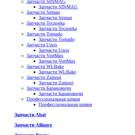
Запчасти SINMAG
Запчасти SINMAG
Запчасти Sirman
Запчасти Sirman
Запчасти Tecnoeka
Запчасти Tecnoeka
Запчасти Tornado
Запчасти Tornado
Запчасти Unox
Запчасти Unox
Запчасти VortMax
Запчасти VortMax
Запчасти WLBake
Запчасти WLBake
Запчасти Zanussi
Запчасти Zanussi
Запчасти Барановичи
Запчасти Барановичи
Профессиональная химия
Профессиональная химия
Запчасти Abat
Запчасти Alliance