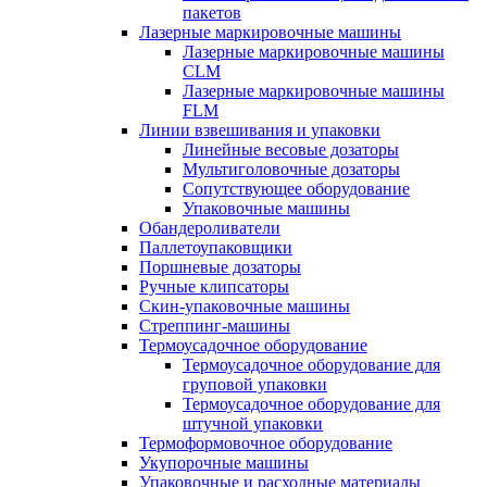
пакетов
Лазерные маркировочные машины
Лазерные маркировочные машины
CLM
Лазерные маркировочные машины
FLM
Линии взвешивания и упаковки
Линейные весовые дозаторы
Мультиголовочные дозаторы
Сопутствующее оборудование
Упаковочные машины
Обандероливатели
Паллетоупаковщики
Поршневые дозаторы
Ручные клипсаторы
Скин-упаковочные машины
Стреппинг-машины
Термоусадочное оборудование
Термоусадочное оборудование для
груповой упаковки
Термоусадочное оборудование для
штучной упаковки
Термоформовочное оборудование
Укупорочные машины
Упаковочные и расходные материалы