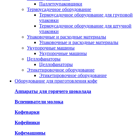
Паллетоупаковщики
Термоусадочное оборудование
Термоусадочное оборудование для груповой
упаковки
Термоусадочное оборудование для штучной
упаковки
Упаковочные и расходные материалы
Упаковочные и расходные материалы
Укупорочные машины
Укупорочные машины
Целлофанаторы
Целлофанаторы
Этикетировочное оборудование
Этикетировочное оборудование
Оборудование для приготовления кофе
Аппараты для горячего шоколада
Вспениватели молока
Кофеварки
Кофейники
Кофемашины