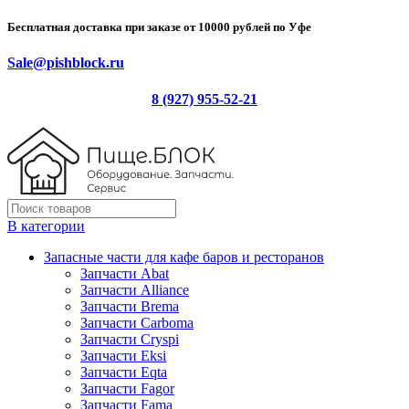
Бесплатная доставка при заказе от 10000 рублей по Уфе
Sale@pishblock.ru
8 (927) 955-52-21
В категории
Запасные части для кафе баров и ресторанов
Запчасти Abat
Запчасти Alliance
Запчасти Brema
Запчасти Carboma
Запчасти Cryspi
Запчасти Eksi
Запчасти Eqta
Запчасти Fagor
Запчасти Fama