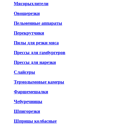
Мясорыхлители
Овощерезки
Пельменные аппараты
Перекрутчики
Пилы для резки мяса
Прессы для гамбургеров
Прессы для нарезки
Слайсеры
Термодымовые камеры
Фаршемешалки
Чебуречницы
Шпигорезки
Шприцы колбасные