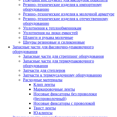
Резино–технические изделия к импортному
оборудованию
Резино–технические изделия к молочной арматуре
Резино–технические изделия к отечественному
оборудованию
Уплотнения к теплообменникам
Уплотнения на люки емкостей
Шланги и рукава молочные
Шнуры резиновые и силиконовые
Запасные части для фасовочно-упаковочного
оборудования
Запасные части для стреппинг оборудования
Запасные части для термоупаковочного
оборудования
Запчасти для степлеров
Запчасти к термоусадочному оборудованию
Расходные материалы
Клип ленты
Маркировочные ленты
Носовые фиксаторы без проволоки
(беспроволочный)
Носовые фиксаторы с проволокой
Твист ленты
Ю-клипсы