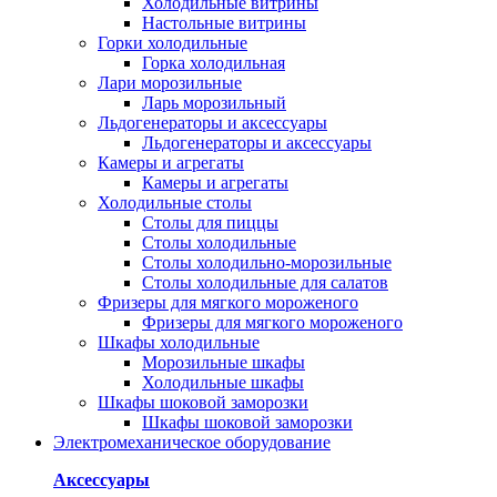
Холодильные витрины
Настольные витрины
Горки холодильные
Горка холодильная
Лари морозильные
Ларь морозильный
Льдогенераторы и аксессуары
Льдогенераторы и аксессуары
Камеры и агрегаты
Камеры и агрегаты
Холодильные столы
Столы для пиццы
Столы холодильные
Столы холодильно-морозильные
Столы холодильные для салатов
Фризеры для мягкого мороженого
Фризеры для мягкого мороженого
Шкафы холодильные
Mорозильные шкафы
Холодильные шкафы
Шкафы шоковой заморозки
Шкафы шоковой заморозки
Электромеханическое оборудование
Аксессуары