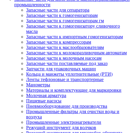
промышленности
Запасные части для сепаратора
Запасные части к гомогенизаторам
Запасные части к гомогенизаторам гм
Запасные части к гомогенизатору сливочного
масла
Запасные части к импортным гомогенизаторам
Запасные части к компрессорам
Запасные части к маслообразователям
Запасные части к молокоразливочным автоматам
Запасные части к молочным насосам
Запасные части поставляемые под заказ
Запчасти для упаковочных машин
Кольца и манжеты уплотнительные (РТИ)
Ленты тефлоновые и транспортерные
Манометры
Материалы и комплектующие для маркировки
Молочная арматура
Пищевые насосы
Пневмооборудование для производства
Промышленные фильтры для очистки воды и
воздуха
Промышленные электронагреватели
Режущий инструмент для волчков
Режущий инструмент для мясорубок общепита