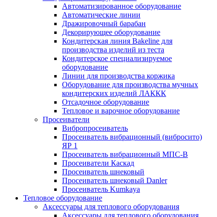
Автоматизированное оборудование
Автоматические линии
Дражировочный барабан
Декорирующее оборудование
Кондитерская линия Bakeline для
производства изделий из теста
Кондитерское специализируемое
оборудование
Линии для производства коржика
Оборудование для производства мучных
кондитерских изделий ЛАККК
Отсадочное оборудование
Тепловое и варочное оборудование
Просеиватели
Вибропросеиватель
Просеиватель вибрационный (вибросито)
ЯР 1
Просеиватель вибрационный МПС-В
Просеиватели Каскад
Просеиватель шнековый
Просеиватель шнековый Danler
Просеиватель Kumkaya
Тепловое оборудование
Аксессуары для теплового оборудования
Аксессуары для теплового оборудования