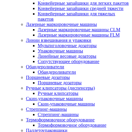
Конвейерные запайщики для легких пакетов
Конвейерные запайщики средней тяжести
Конвейерные запайщики для тяжелых
пакетов
Лазерные маркировочные машины
Лазерные маркировочные машины CLM
Лазерные маркировочные машины FLM
Линии взвешивания и упаковки
Мультиголовочные дозаторы
Упаковочные машины
Линейные весовые дозаторы
Сопутствующее оборудование
Обандероливатели
Обандероливатели
Поршневые дозаторы
Поршневые дозаторы
Ручные клипсаторы (диспенсеры)
Ручные клипсаторы
Скин-упаковочные машины
Скин-упаковочные машины
Стреппинг-машины
Стреппинг-машины
Термоформовочное оборудование
Термоформовочное оборудование
Паллетоупаковщики