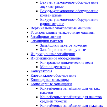
Вакуум-упаковочное оборудование
двухкамерные
Вакуум-упаковочное оборудование
конвейерные
Вакуум-упаковочное оборудование
однокамерные
Вертикальные упаковочные машины
Горизонтальные упаковочные машины
Запайщики лотков
Запайщики пакетов
Запайщики пакетов ножные
Запайщики пакетов ручные
Индукционные запайщики
Инспекционное оборудование
Контрольно-динамические весы
Металл детекторы
Капсуляторы
Картонажное оборудование
Коллоидные мельницы
Конвейерные запайщики
Конвейерные запайщики для легких
пакетов
Конвейерные запайщики для пакетов
средней тяжести
Конвейерные запайщики для тяжелых