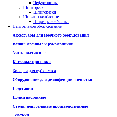
Чебуречницы
Шпигорезки
Шпигорезки
Шприцы колбасные
Шприцы колбасные
Нейтральное оборудование
Аксессуары для моечного оборудования
Ванны моечные и рукомойники
Зонты вытяжные
Кассовые прилавки
Колодки для рубки мяса
Оборудование для дезинфекции и очистки
Подставки
Полки настенные
Столы нейтральные производственные
Тележки