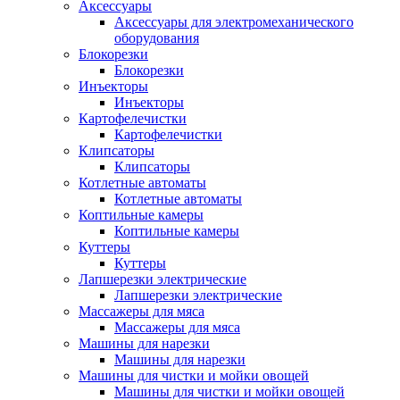
Аксессуары
Аксессуары для электромеханического
оборудования
Блокорезки
Блокорезки
Инъекторы
Инъекторы
Картофелечистки
Картофелечистки
Клипсаторы
Клипсаторы
Котлетные автоматы
Котлетные автоматы
Коптильные камеры
Коптильные камеры
Куттеры
Куттеры
Лапшерезки электрические
Лапшерезки электрические
Массажеры для мяса
Массажеры для мяса
Машины для нарезки
Машины для нарезки
Машины для чистки и мойки овощей
Машины для чистки и мойки овощей