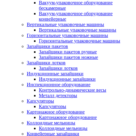
Вакуум-упаковочное оборудование
беcкамерные
Вакуум-упаковочное оборудование
конвейерные
Вертикальные упаковочные машины
Вертикальные упаковочные машины
Горизонтальные упаковочные машины
Горизонтальные упаковочные машины
Запайщики пакетов
Запайщики пакетов ручные
Запайщики пакетов ножные
Запайщики лотков
Запайщики лотков
Индукционные запайщики
Индукционные запайщики
Инспекционное оборудование
Контрольно-динамические весы
Металл детекторы
Капсуляторы
Капсуляторы
Картонажное оборудование
Картонажное оборудование
Коллоидные мельницы
Коллоидные мельницы
Конвейерные запайщики