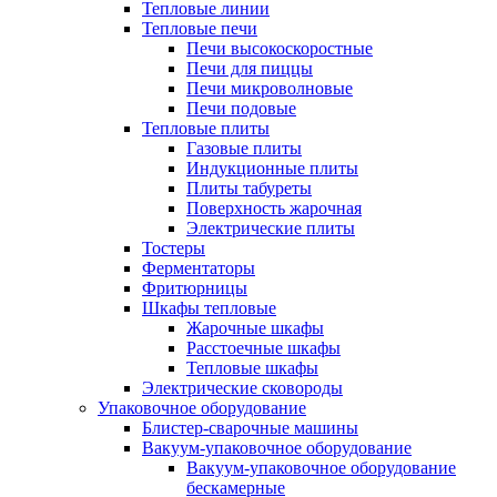
Тепловые линии
Тепловые печи
Печи высокоскоростные
Печи для пиццы
Печи микроволновые
Печи подовые
Тепловые плиты
Газовые плиты
Индукционные плиты
Плиты табуреты
Поверхность жарочная
Электрические плиты
Тостеры
Ферментаторы
Фритюрницы
Шкафы тепловые
Жарочные шкафы
Расстоечные шкафы
Тепловые шкафы
Электрические сковороды
Упаковочное оборудование
Блистер-сварочные машины
Вакуум-упаковочное оборудование
Вакуум-упаковочное оборудование
беcкамерные