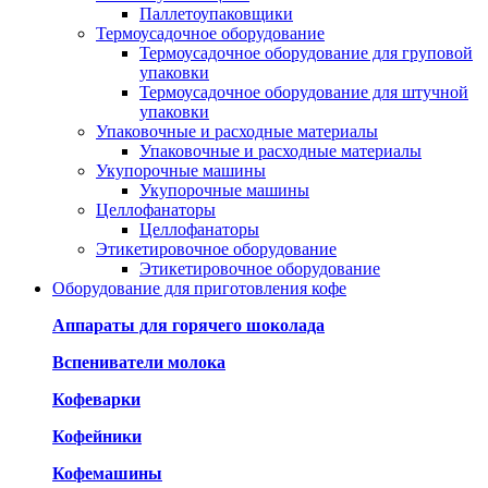
Паллетоупаковщики
Термоусадочное оборудование
Термоусадочное оборудование для груповой
упаковки
Термоусадочное оборудование для штучной
упаковки
Упаковочные и расходные материалы
Упаковочные и расходные материалы
Укупорочные машины
Укупорочные машины
Целлофанаторы
Целлофанаторы
Этикетировочное оборудование
Этикетировочное оборудование
Оборудование для приготовления кофе
Аппараты для горячего шоколада
Вспениватели молока
Кофеварки
Кофейники
Кофемашины