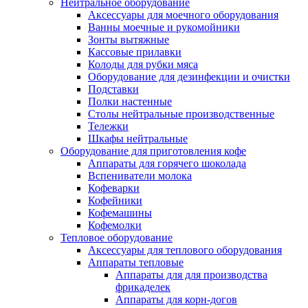
Нейтральное оборудование
Аксессуары для моечного оборудования
Ванны моечные и рукомойники
Зонты вытяжные
Кассовые прилавки
Колоды для рубки мяса
Оборудование для дезинфекции и очистки
Подставки
Полки настенные
Столы нейтральные производственные
Тележки
Шкафы нейтральные
Оборудование для приготовления кофе
Аппараты для горячего шоколада
Вспениватели молока
Кофеварки
Кофейники
Кофемашины
Кофемолки
Тепловое оборудование
Аксессуары для теплового оборудования
Аппараты тепловые
Аппараты для для производства
фрикаделек
Аппараты для корн-догов