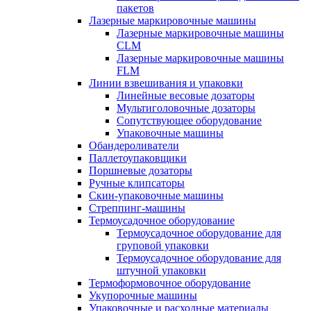
пакетов
Лазерные маркировочные машины
Лазерные маркировочные машины
CLM
Лазерные маркировочные машины
FLM
Линии взвешивания и упаковки
Линейные весовые дозаторы
Мультиголовочные дозаторы
Сопутствующее оборудование
Упаковочные машины
Обандероливатели
Паллетоупаковщики
Поршневые дозаторы
Ручные клипсаторы
Скин-упаковочные машины
Стреппинг-машины
Термоусадочное оборудование
Термоусадочное оборудование для
груповой упаковки
Термоусадочное оборудование для
штучной упаковки
Термоформовочное оборудование
Укупорочные машины
Упаковочные и расходные материалы