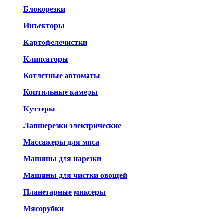
Блокорезки
Инъекторы
Картофелечистки
Клипсаторы
Котлетные автоматы
Коптильные камеры
Куттеры
Лапшерезки электрические
Массажеры для мяса
Машины для нарезки
Машины для чистки овощей
Планетарные
миксеры
Мясорубки