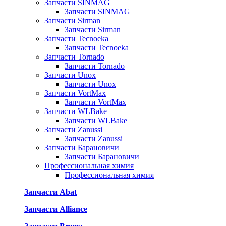
Запчасти SINMAG
Запчасти SINMAG
Запчасти Sirman
Запчасти Sirman
Запчасти Tecnoeka
Запчасти Tecnoeka
Запчасти Tornado
Запчасти Tornado
Запчасти Unox
Запчасти Unox
Запчасти VortMax
Запчасти VortMax
Запчасти WLBake
Запчасти WLBake
Запчасти Zanussi
Запчасти Zanussi
Запчасти Барановичи
Запчасти Барановичи
Профессиональная химия
Профессиональная химия
Запчасти Abat
Запчасти Alliance