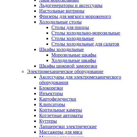
Льдогенераторы и аксессуары
Настольные витрины
Фризеры для мягкого мороженого
Холодильные столы
Столы для пиццы
Столы холодильно-морозильные
Столы холодильные
Столы холодильные для салатов
Шкафы холодильные
Mорозильные шкафы
Холодильные шкафы
Шкафы шоковой заморозки
Электромеханическое оборудование
Аксессуары для электромеханического
оборудования
Блокорезки
Инъекторы
Картофелечистки
Клипсаторы
Коптильные камеры
Котлетные автоматы
Куттеры
Лапшерезки электрические
Массажеры для мяса