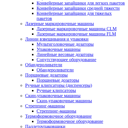
Конвейерные запайщики для легких пакетов
Конвейерные запайщики средней тяжести
Конвейерные запайщики для тяжелых
пакетов
Лазерные маркировочные машины
Лазерные маркировочные машины CLM
Лазерные маркировочные машины FLM
Линии взвешивания и упаковки
Мультиголовочные дозаторы
Упаковочные машины
Линейные весовые дозаторы
Сопутствующее оборудование
Обандероливатели
Обандероливатели
Поршневые дозаторы
Поршневые дозаторы
Ручные клипсаторы (диспенсеры)
Ручные клипсаторы
Скин-упаковочные машины
Скин-упаковочные машины
Стреппинг-машины
Стреппинг-машины
Термоформовочное оборудование
Термоформовочное оборудование
Паллетоупаковщики