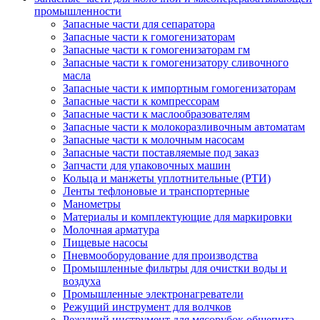
промышленности
Запасные части для сепаратора
Запасные части к гомогенизаторам
Запасные части к гомогенизаторам гм
Запасные части к гомогенизатору сливочного
масла
Запасные части к импортным гомогенизаторам
Запасные части к компрессорам
Запасные части к маслообразователям
Запасные части к молокоразливочным автоматам
Запасные части к молочным насосам
Запасные части поставляемые под заказ
Запчасти для упаковочных машин
Кольца и манжеты уплотнительные (РТИ)
Ленты тефлоновые и транспортерные
Манометры
Материалы и комплектующие для маркировки
Молочная арматура
Пищевые насосы
Пневмооборудование для производства
Промышленные фильтры для очистки воды и
воздуха
Промышленные электронагреватели
Режущий инструмент для волчков
Режущий инструмент для мясорубок общепита