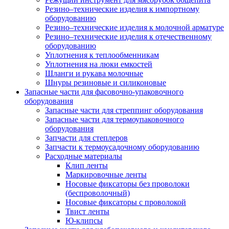
Резино–технические изделия к импортному
оборудованию
Резино–технические изделия к молочной арматуре
Резино–технические изделия к отечественному
оборудованию
Уплотнения к теплообменникам
Уплотнения на люки емкостей
Шланги и рукава молочные
Шнуры резиновые и силиконовые
Запасные части для фасовочно-упаковочного
оборудования
Запасные части для стреппинг оборудования
Запасные части для термоупаковочного
оборудования
Запчасти для степлеров
Запчасти к термоусадочному оборудованию
Расходные материалы
Клип ленты
Маркировочные ленты
Носовые фиксаторы без проволоки
(беспроволочный)
Носовые фиксаторы с проволокой
Твист ленты
Ю-клипсы