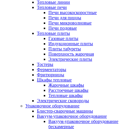
Тепловые линии
Тепловые печи
Печи высокоскоростные
Печи для пиццы
Печи микроволновые
Печи подовые
Тепловые плиты
Газовые плиты
Индукционные плиты
Плиты табуреты
Поверхность жарочная
Электрические плиты
Тостеры
Ферментаторы
Фритюрницы
Шкафы тепловые
Жарочные шкафы
Расстоечные шкафы
Тепловые шкафы
Электрические сковороды
Упаковочное оборудование
Блистер-сварочные машины
Вакуум-упаковочное оборудование
Вакуум-упаковочное оборудование
беcкамерные