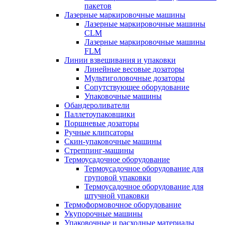
пакетов
Лазерные маркировочные машины
Лазерные маркировочные машины
CLM
Лазерные маркировочные машины
FLM
Линии взвешивания и упаковки
Линейные весовые дозаторы
Мультиголовочные дозаторы
Сопутствующее оборудование
Упаковочные машины
Обандероливатели
Паллетоупаковщики
Поршневые дозаторы
Ручные клипсаторы
Скин-упаковочные машины
Стреппинг-машины
Термоусадочное оборудование
Термоусадочное оборудование для
груповой упаковки
Термоусадочное оборудование для
штучной упаковки
Термоформовочное оборудование
Укупорочные машины
Упаковочные и расходные материалы