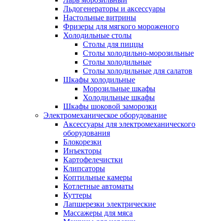
Льдогенераторы и аксессуары
Настольные витрины
Фризеры для мягкого мороженого
Холодильные столы
Столы для пиццы
Столы холодильно-морозильные
Столы холодильные
Столы холодильные для салатов
Шкафы холодильные
Mорозильные шкафы
Холодильные шкафы
Шкафы шоковой заморозки
Электромеханическое оборудование
Аксессуары для электромеханического
оборудования
Блокорезки
Инъекторы
Картофелечистки
Клипсаторы
Коптильные камеры
Котлетные автоматы
Куттеры
Лапшерезки электрические
Массажеры для мяса