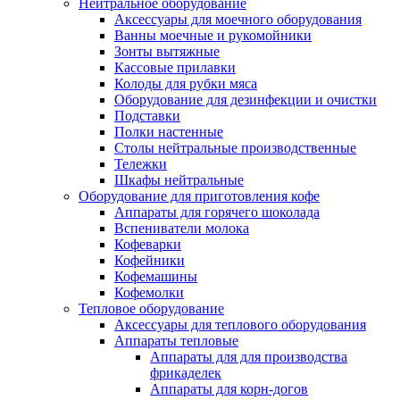
Нейтральное оборудование
Аксессуары для моечного оборудования
Ванны моечные и рукомойники
Зонты вытяжные
Кассовые прилавки
Колоды для рубки мяса
Оборудование для дезинфекции и очистки
Подставки
Полки настенные
Столы нейтральные производственные
Тележки
Шкафы нейтральные
Оборудование для приготовления кофе
Аппараты для горячего шоколада
Вспениватели молока
Кофеварки
Кофейники
Кофемашины
Кофемолки
Тепловое оборудование
Аксессуары для теплового оборудования
Аппараты тепловые
Аппараты для для производства
фрикаделек
Аппараты для корн-догов