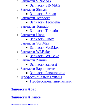
Запчасти SINMAG
Запчасти SINMAG
Запчасти Sirman
Запчасти Sirman
Запчасти Tecnoeka
Запчасти Tecnoeka
Запчасти Tornado
Запчасти Tornado
Запчасти Unox
Запчасти Unox
Запчасти VortMax
Запчасти VortMax
Запчасти WLBake
Запчасти WLBake
Запчасти Zanussi
Запчасти Zanussi
Запчасти Барановичи
Запчасти Барановичи
Профессиональная химия
Профессиональная химия
Запчасти Abat
Запчасти Alliance