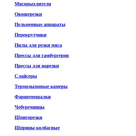
Мясорыхлители
Овощерезки
Пельменные аппараты
Перекрутчики
Пилы для резки мяса
Прессы для гамбургеров
Прессы для нарезки
Слайсеры
Термодымовые камеры
Фаршемешалки
Чебуречницы
Шпигорезки
Шприцы колбасные