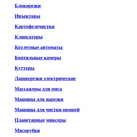
Блокорезки
Инъекторы
Картофелечистки
Клипсаторы
Котлетные автоматы
Коптильные камеры
Куттеры
Лапшерезки электрические
Массажеры для мяса
Машины для нарезки
Машины для чистки овощей
Планетарные
миксеры
Мясорубки