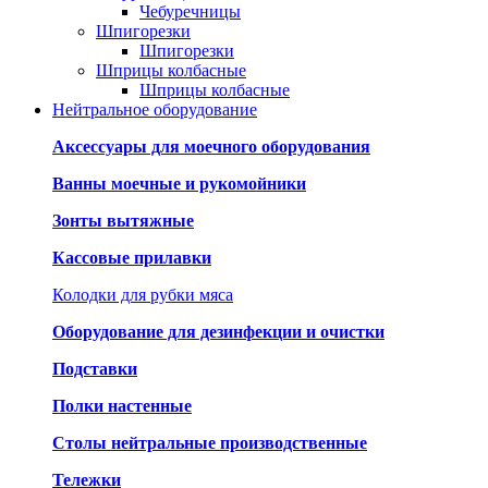
Чебуречницы
Шпигорезки
Шпигорезки
Шприцы колбасные
Шприцы колбасные
Нейтральное оборудование
Аксессуары для моечного оборудования
Ванны моечные и рукомойники
Зонты вытяжные
Кассовые прилавки
Колодки для рубки мяса
Оборудование для дезинфекции и очистки
Подставки
Полки настенные
Столы нейтральные производственные
Тележки