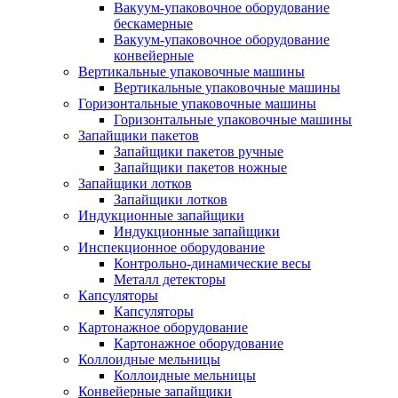
Вакуум-упаковочное оборудование
беcкамерные
Вакуум-упаковочное оборудование
конвейерные
Вертикальные упаковочные машины
Вертикальные упаковочные машины
Горизонтальные упаковочные машины
Горизонтальные упаковочные машины
Запайщики пакетов
Запайщики пакетов ручные
Запайщики пакетов ножные
Запайщики лотков
Запайщики лотков
Индукционные запайщики
Индукционные запайщики
Инспекционное оборудование
Контрольно-динамические весы
Металл детекторы
Капсуляторы
Капсуляторы
Картонажное оборудование
Картонажное оборудование
Коллоидные мельницы
Коллоидные мельницы
Конвейерные запайщики