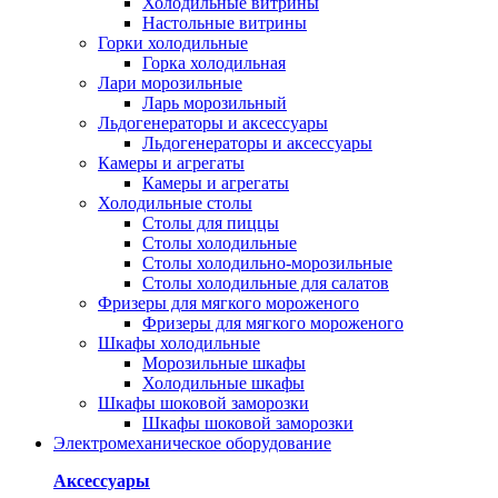
Холодильные витрины
Настольные витрины
Горки холодильные
Горка холодильная
Лари морозильные
Ларь морозильный
Льдогенераторы и аксессуары
Льдогенераторы и аксессуары
Камеры и агрегаты
Камеры и агрегаты
Холодильные столы
Столы для пиццы
Столы холодильные
Столы холодильно-морозильные
Столы холодильные для салатов
Фризеры для мягкого мороженого
Фризеры для мягкого мороженого
Шкафы холодильные
Mорозильные шкафы
Холодильные шкафы
Шкафы шоковой заморозки
Шкафы шоковой заморозки
Электромеханическое оборудование
Аксессуары