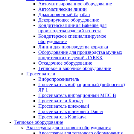
Автоматизированное оборудование
Автоматические линии
Дражировочный барабан
Декорирующее оборудование
Кондитерская линия Bakeline для
производства изделий из теста
Кондитерское специализируемое
оборудование
Линии для производства коржика
Оборудование для производства мучных
кондитерских изделий ЛАККК
Отсадочное оборудование
Тепловое и варочное оборудование
Просеиватели
Вибропросеиватель
Просеиватель вибрационный (вибросито)
ЯР 1
Просеиватель вибрационный МПС-В
Просеиватели Каскад
Просеиватель шнековый
Просеиватель шнековый Danler
Просеиватель Kumkaya
Тепловое оборудование
Аксессуары для теплового оборудования
Аксессуары для теплового оборудования