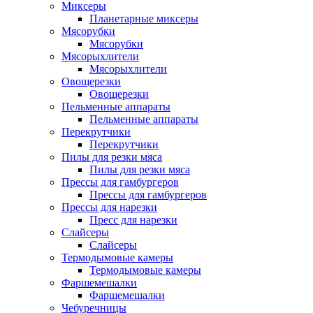
Миксеры
Планетарные миксеры
Мясорубки
Мясорубки
Мясорыхлители
Мясорыхлители
Овощерезки
Овощерезки
Пельменные аппараты
Пельменные аппараты
Перекрутчики
Перекрутчики
Пилы для резки мяса
Пилы для резки мяса
Прессы для гамбургеров
Прессы для гамбургеров
Прессы для нарезки
Пресс для нарезки
Слайсеры
Слайсеры
Термодымовые камеры
Термодымовые камеры
Фаршемешалки
Фаршемешалки
Чебуречницы