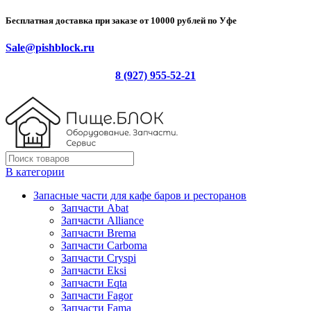
Бесплатная доставка при заказе от 10000 рублей по Уфе
Sale@pishblock.ru
8 (927) 955-52-21
В категории
Запасные части для кафе баров и ресторанов
Запчасти Abat
Запчасти Alliance
Запчасти Brema
Запчасти Carboma
Запчасти Cryspi
Запчасти Eksi
Запчасти Eqta
Запчасти Fagor
Запчасти Fama