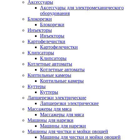
Аксессуары
Аксессуары для электромеханического
оборудования
Блокорезки
Блокорезки
Инъекторы
Инъекторы
Картофелечистки
Картофелечистки
Клипсаторы
Клипсаторы
Котлетные автоматы
Котлетные автоматы
Коптильные камеры
Коптильные камеры
Куттеры
Куттеры
Лапшерезки электрические
Лапшерезки электрические
Массажеры для мяса
Массажеры для мяса
Машины для нарезки
Машины для нарезки
Машины для чистки и мойки овощей
Машины для чистки и мойки овощей