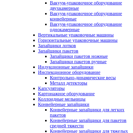
Вакуум-упаковочное оборудование
двухкамерные
Вакуум-упаковочное оборудование
конвейерные
Вакуум-упаковочное оборудование
однокамерные
Вертикальные упаковочные машины
Горизонтальные упаковочные машины
Запайщики лотков
Запайщики пакетов
Запайщики пакетов ножные
Запайщики пакетов ручные
Индукционные запайщики
Инспекционное оборудование
Контрольно-динамические весы
Металл детекторы
Капсуляторы
Картонажное оборудование
Коллоидные мельницы
Конвейерные запайщики
Конвейерные запайщики для легких
пакетов
Конвейерные запайщики для пакетов
средней тяжести
Конвейерные запайщики для тяжелых