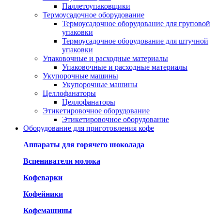
Паллетоупаковщики
Термоусадочное оборудование
Термоусадочное оборудование для груповой
упаковки
Термоусадочное оборудование для штучной
упаковки
Упаковочные и расходные материалы
Упаковочные и расходные материалы
Укупорочные машины
Укупорочные машины
Целлофанаторы
Целлофанаторы
Этикетировочное оборудование
Этикетировочное оборудование
Оборудование для приготовления кофе
Аппараты для горячего шоколада
Вспениватели молока
Кофеварки
Кофейники
Кофемашины