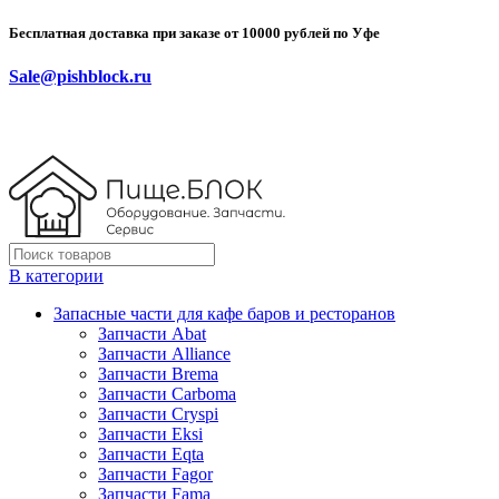
Бесплатная доставка при заказе от 10000 рублей по Уфе
Sale@pishblock.ru
В категории
Запасные части для кафе баров и ресторанов
Запчасти Abat
Запчасти Alliance
Запчасти Brema
Запчасти Carboma
Запчасти Cryspi
Запчасти Eksi
Запчасти Eqta
Запчасти Fagor
Запчасти Fama