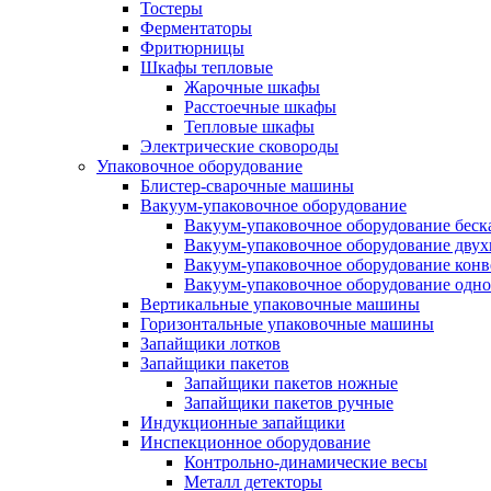
Тостеры
Ферментаторы
Фритюрницы
Шкафы тепловые
Жарочные шкафы
Расстоечные шкафы
Тепловые шкафы
Электрические сковороды
Упаковочное оборудование
Блистер-сварочные машины
Вакуум-упаковочное оборудование
Вакуум-упаковочное оборудование беc
Вакуум-упаковочное оборудование дву
Вакуум-упаковочное оборудование кон
Вакуум-упаковочное оборудование одн
Вертикальные упаковочные машины
Горизонтальные упаковочные машины
Запайщики лотков
Запайщики пакетов
Запайщики пакетов ножные
Запайщики пакетов ручные
Индукционные запайщики
Инспекционное оборудование
Контрольно-динамические весы
Металл детекторы