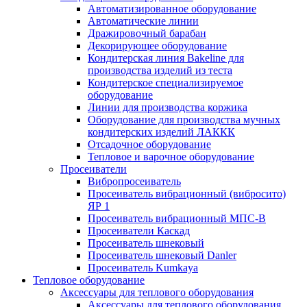
Автоматизированное оборудование
Автоматические линии
Дражировочный барабан
Декорирующее оборудование
Кондитерская линия Bakeline для
производства изделий из теста
Кондитерское специализируемое
оборудование
Линии для производства коржика
Оборудование для производства мучных
кондитерских изделий ЛАККК
Отсадочное оборудование
Тепловое и варочное оборудование
Просеиватели
Вибропросеиватель
Просеиватель вибрационный (вибросито)
ЯР 1
Просеиватель вибрационный МПС-В
Просеиватели Каскад
Просеиватель шнековый
Просеиватель шнековый Danler
Просеиватель Kumkaya
Тепловое оборудование
Аксессуары для теплового оборудования
Аксессуары для теплового оборудования