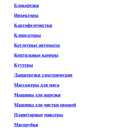
Блокорезки
Инъекторы
Картофелечистки
Клипсаторы
Котлетные автоматы
Коптильные камеры
Куттеры
Лапшерезки электрические
Массажеры для мяса
Машины для нарезки
Машины для чистки овощей
Планетарные
миксеры
Мясорубки