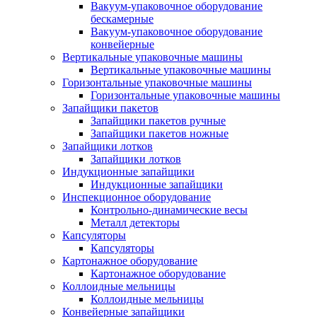
Вакуум-упаковочное оборудование
беcкамерные
Вакуум-упаковочное оборудование
конвейерные
Вертикальные упаковочные машины
Вертикальные упаковочные машины
Горизонтальные упаковочные машины
Горизонтальные упаковочные машины
Запайщики пакетов
Запайщики пакетов ручные
Запайщики пакетов ножные
Запайщики лотков
Запайщики лотков
Индукционные запайщики
Индукционные запайщики
Инспекционное оборудование
Контрольно-динамические весы
Металл детекторы
Капсуляторы
Капсуляторы
Картонажное оборудование
Картонажное оборудование
Коллоидные мельницы
Коллоидные мельницы
Конвейерные запайщики