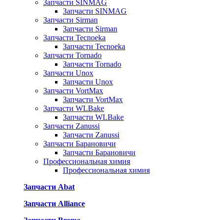
Запчасти SINMAG
Запчасти SINMAG
Запчасти Sirman
Запчасти Sirman
Запчасти Tecnoeka
Запчасти Tecnoeka
Запчасти Tornado
Запчасти Tornado
Запчасти Unox
Запчасти Unox
Запчасти VortMax
Запчасти VortMax
Запчасти WLBake
Запчасти WLBake
Запчасти Zanussi
Запчасти Zanussi
Запчасти Барановичи
Запчасти Барановичи
Профессиональная химия
Профессиональная химия
Запчасти Abat
Запчасти Alliance