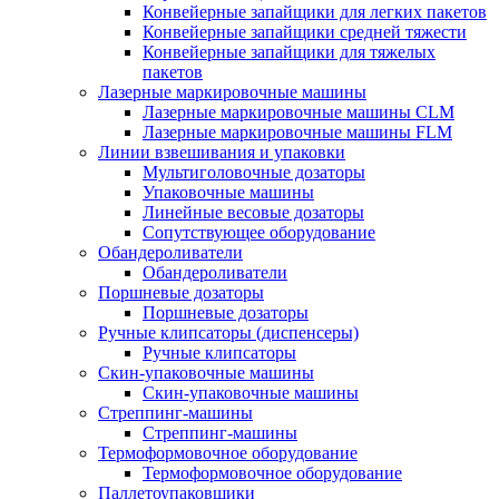
Конвейерные запайщики для легких пакетов
Конвейерные запайщики средней тяжести
Конвейерные запайщики для тяжелых
пакетов
Лазерные маркировочные машины
Лазерные маркировочные машины CLM
Лазерные маркировочные машины FLM
Линии взвешивания и упаковки
Мультиголовочные дозаторы
Упаковочные машины
Линейные весовые дозаторы
Сопутствующее оборудование
Обандероливатели
Обандероливатели
Поршневые дозаторы
Поршневые дозаторы
Ручные клипсаторы (диспенсеры)
Ручные клипсаторы
Скин-упаковочные машины
Скин-упаковочные машины
Стреппинг-машины
Стреппинг-машины
Термоформовочное оборудование
Термоформовочное оборудование
Паллетоупаковщики