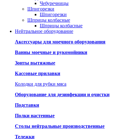
Чебуречницы
Шпигорезки
Шпигорезки
Шприцы колбасные
Шприцы колбасные
Нейтральное оборудование
Аксессуары для моечного оборудования
Ванны моечные и рукомойники
Зонты вытяжные
Кассовые прилавки
Колодки для рубки мяса
Оборудование для дезинфекции и очистки
Подставки
Полки настенные
Столы нейтральные производственные
Тележки