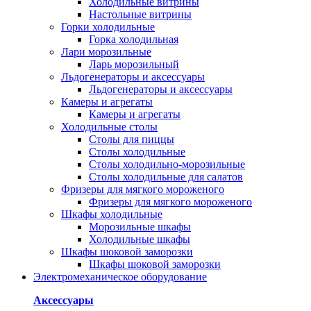
Холодильные витрины
Настольные витрины
Горки холодильные
Горка холодильная
Лари морозильные
Ларь морозильный
Льдогенераторы и аксессуары
Льдогенераторы и аксессуары
Камеры и агрегаты
Камеры и агрегаты
Холодильные столы
Столы для пиццы
Столы холодильные
Столы холодильно-морозильные
Столы холодильные для салатов
Фризеры для мягкого мороженого
Фризеры для мягкого мороженого
Шкафы холодильные
Mорозильные шкафы
Холодильные шкафы
Шкафы шоковой заморозки
Шкафы шоковой заморозки
Электромеханическое оборудование
Аксессуары