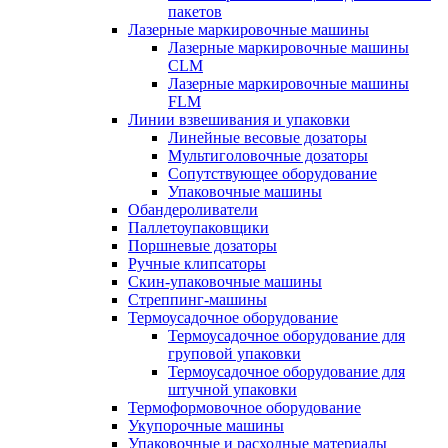
пакетов
Лазерные маркировочные машины
Лазерные маркировочные машины
CLM
Лазерные маркировочные машины
FLM
Линии взвешивания и упаковки
Линейные весовые дозаторы
Мультиголовочные дозаторы
Сопутствующее оборудование
Упаковочные машины
Обандероливатели
Паллетоупаковщики
Поршневые дозаторы
Ручные клипсаторы
Скин-упаковочные машины
Стреппинг-машины
Термоусадочное оборудование
Термоусадочное оборудование для
груповой упаковки
Термоусадочное оборудование для
штучной упаковки
Термоформовочное оборудование
Укупорочные машины
Упаковочные и расходные материалы