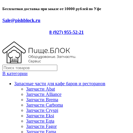
Бесплатная доставка при заказе от 10000 рублей по Уфе
Sale@pishblock.ru
8 (927) 955-52-21
В категории
Запасные части для кафе баров и ресторанов
Запчасти Abat
Запчасти Alliance
Запчасти Brema
Запчасти Carboma
Запчасти Cryspi
Запчасти Eksi
Запчасти Eqta
Запчасти Fagor
Запчасти Fama