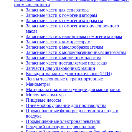
промышленности
Запасные части для сепаратора
Запасные части к гомогенизаторам
Запасные части к гомогенизаторам гм
Запасные части к гомогенизатору сливочного
масла
Запасные части к импортным гомогенизаторам
Запасные части к компрессорам
Запасные части к маслообразователям
Запасные части к молокоразливочным автоматам
Запасные части к молочным насосам
Запасные части поставляемые под заказ
Запчасти для упаковочных машин
Кольца и манжеты уплотнительные (РТИ)
Ленты тефлоновые и транспортерные
Манометры
Материалы и комплектующие для маркировки
Молочная арматура
Пищевые насосы
Пневмооборудование для производства
Промышленные фильтры для очистки воды и
воздуха
Промышленные электронагреватели
Режущий инструмент для волчков
Режущий инструмент для мясорубок общепита