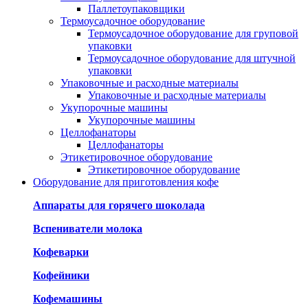
Паллетоупаковщики
Термоусадочное оборудование
Термоусадочное оборудование для груповой
упаковки
Термоусадочное оборудование для штучной
упаковки
Упаковочные и расходные материалы
Упаковочные и расходные материалы
Укупорочные машины
Укупорочные машины
Целлофанаторы
Целлофанаторы
Этикетировочное оборудование
Этикетировочное оборудование
Оборудование для приготовления кофе
Аппараты для горячего шоколада
Вспениватели молока
Кофеварки
Кофейники
Кофемашины