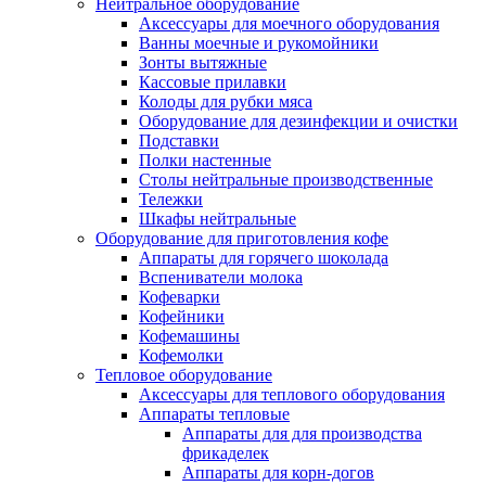
Нейтральное оборудование
Аксессуары для моечного оборудования
Ванны моечные и рукомойники
Зонты вытяжные
Кассовые прилавки
Колоды для рубки мяса
Оборудование для дезинфекции и очистки
Подставки
Полки настенные
Столы нейтральные производственные
Тележки
Шкафы нейтральные
Оборудование для приготовления кофе
Аппараты для горячего шоколада
Вспениватели молока
Кофеварки
Кофейники
Кофемашины
Кофемолки
Тепловое оборудование
Аксессуары для теплового оборудования
Аппараты тепловые
Аппараты для для производства
фрикаделек
Аппараты для корн-догов