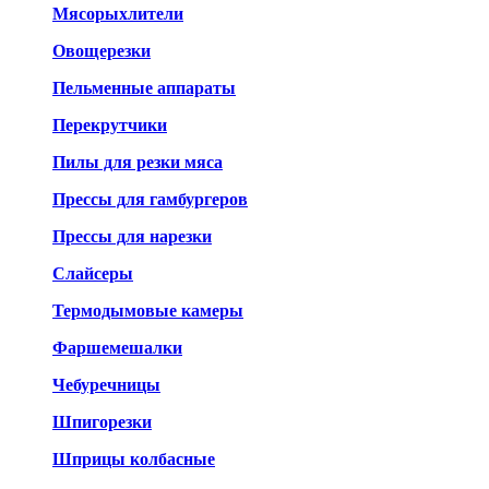
Мясорыхлители
Овощерезки
Пельменные аппараты
Перекрутчики
Пилы для резки мяса
Прессы для гамбургеров
Прессы для нарезки
Слайсеры
Термодымовые камеры
Фаршемешалки
Чебуречницы
Шпигорезки
Шприцы колбасные