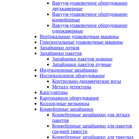
Вакуум-упаковочное оборудование
двухкамерные
Вакуум-упаковочное оборудование
конвейерные
Вакуум-упаковочное оборудование
однокамерные
Вертикальные упаковочные машины
Горизонтальные упаковочные машины
Запайщики лотков
Запайщики пакетов
Запайщики пакетов ножные
Запайщики пакетов ручные
Индукционные запайщики
Инспекционное оборудование
Контрольно-динамические весы
Металл детекторы
Капсуляторы
Картонажное оборудование
Коллоидные мельницы
Конвейерные запайщики
Конвейерные запайщики для легких
пакетов
Конвейерные запайщики для пакетов
средней тяжести
Конвейерные запайщики для тяжелых