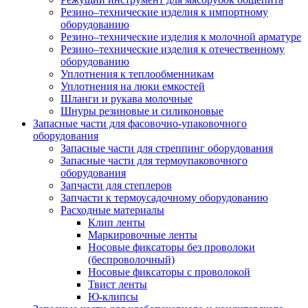
Резино–технические изделия к импортному
оборудованию
Резино–технические изделия к молочной арматуре
Резино–технические изделия к отечественному
оборудованию
Уплотнения к теплообменникам
Уплотнения на люки емкостей
Шланги и рукава молочные
Шнуры резиновые и силиконовые
Запасные части для фасовочно-упаковочного
оборудования
Запасные части для стреппинг оборудования
Запасные части для термоупаковочного
оборудования
Запчасти для степлеров
Запчасти к термоусадочному оборудованию
Расходные материалы
Клип ленты
Маркировочные ленты
Носовые фиксаторы без проволоки
(беспроволочный)
Носовые фиксаторы с проволокой
Твист ленты
Ю-клипсы