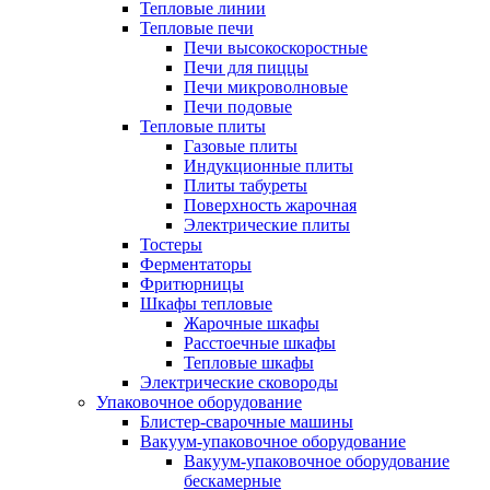
Тепловые линии
Тепловые печи
Печи высокоскоростные
Печи для пиццы
Печи микроволновые
Печи подовые
Тепловые плиты
Газовые плиты
Индукционные плиты
Плиты табуреты
Поверхность жарочная
Электрические плиты
Тостеры
Ферментаторы
Фритюрницы
Шкафы тепловые
Жарочные шкафы
Расстоечные шкафы
Тепловые шкафы
Электрические сковороды
Упаковочное оборудование
Блистер-сварочные машины
Вакуум-упаковочное оборудование
Вакуум-упаковочное оборудование
беcкамерные