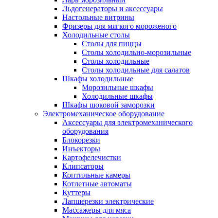
Льдогенераторы и аксессуары
Настольные витрины
Фризеры для мягкого мороженого
Холодильные столы
Столы для пиццы
Столы холодильно-морозильные
Столы холодильные
Столы холодильные для салатов
Шкафы холодильные
Mорозильные шкафы
Холодильные шкафы
Шкафы шоковой заморозки
Электромеханическое оборудование
Аксессуары для электромеханического
оборудования
Блокорезки
Инъекторы
Картофелечистки
Клипсаторы
Коптильные камеры
Котлетные автоматы
Куттеры
Лапшерезки электрические
Массажеры для мяса