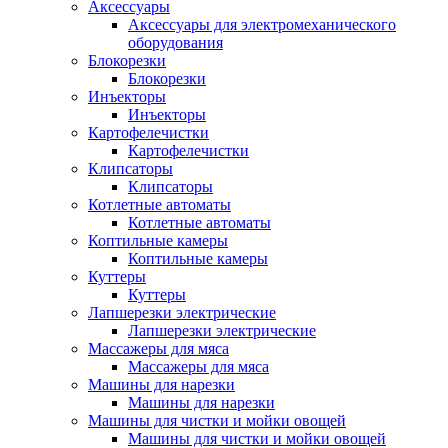
Аксессуары
Аксессуары для электромеханического
оборудования
Блокорезки
Блокорезки
Инъекторы
Инъекторы
Картофелечистки
Картофелечистки
Клипсаторы
Клипсаторы
Котлетные автоматы
Котлетные автоматы
Коптильные камеры
Коптильные камеры
Куттеры
Куттеры
Лапшерезки электрические
Лапшерезки электрические
Массажеры для мяса
Массажеры для мяса
Машины для нарезки
Машины для нарезки
Машины для чистки и мойки овощей
Машины для чистки и мойки овощей