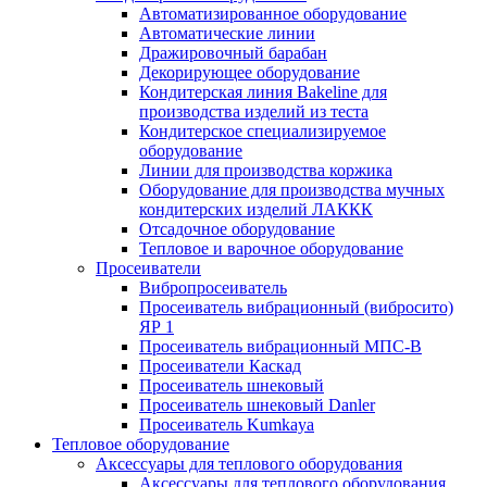
Автоматизированное оборудование
Автоматические линии
Дражировочный барабан
Декорирующее оборудование
Кондитерская линия Bakeline для
производства изделий из теста
Кондитерское специализируемое
оборудование
Линии для производства коржика
Оборудование для производства мучных
кондитерских изделий ЛАККК
Отсадочное оборудование
Тепловое и варочное оборудование
Просеиватели
Вибропросеиватель
Просеиватель вибрационный (вибросито)
ЯР 1
Просеиватель вибрационный МПС-В
Просеиватели Каскад
Просеиватель шнековый
Просеиватель шнековый Danler
Просеиватель Kumkaya
Тепловое оборудование
Аксессуары для теплового оборудования
Аксессуары для теплового оборудования