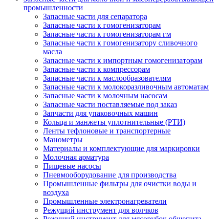
промышленности
Запасные части для сепаратора
Запасные части к гомогенизаторам
Запасные части к гомогенизаторам гм
Запасные части к гомогенизатору сливочного
масла
Запасные части к импортным гомогенизаторам
Запасные части к компрессорам
Запасные части к маслообразователям
Запасные части к молокоразливочным автоматам
Запасные части к молочным насосам
Запасные части поставляемые под заказ
Запчасти для упаковочных машин
Кольца и манжеты уплотнительные (РТИ)
Ленты тефлоновые и транспортерные
Манометры
Материалы и комплектующие для маркировки
Молочная арматура
Пищевые насосы
Пневмооборудование для производства
Промышленные фильтры для очистки воды и
воздуха
Промышленные электронагреватели
Режущий инструмент для волчков
Режущий инструмент для мясорубок общепита