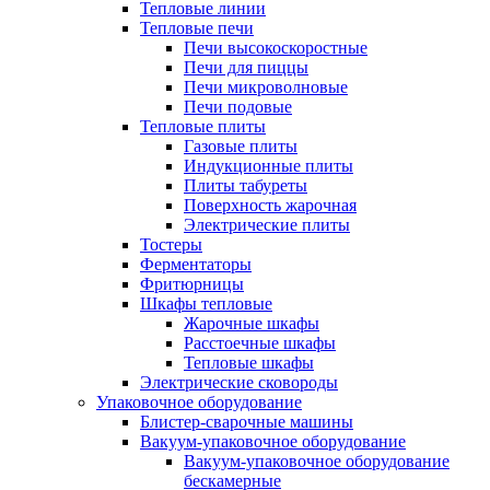
Тепловые линии
Тепловые печи
Печи высокоскоростные
Печи для пиццы
Печи микроволновые
Печи подовые
Тепловые плиты
Газовые плиты
Индукционные плиты
Плиты табуреты
Поверхность жарочная
Электрические плиты
Тостеры
Ферментаторы
Фритюрницы
Шкафы тепловые
Жарочные шкафы
Расстоечные шкафы
Тепловые шкафы
Электрические сковороды
Упаковочное оборудование
Блистер-сварочные машины
Вакуум-упаковочное оборудование
Вакуум-упаковочное оборудование
беcкамерные