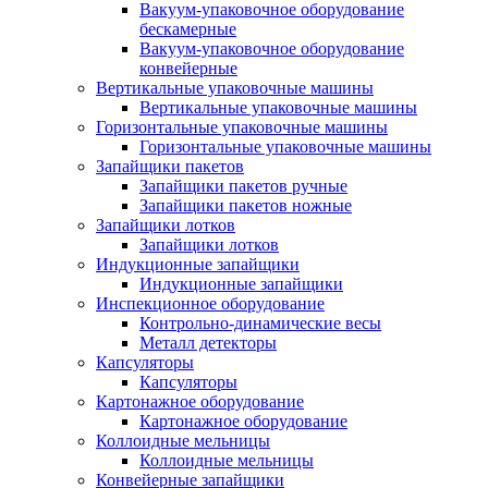
Вакуум-упаковочное оборудование
беcкамерные
Вакуум-упаковочное оборудование
конвейерные
Вертикальные упаковочные машины
Вертикальные упаковочные машины
Горизонтальные упаковочные машины
Горизонтальные упаковочные машины
Запайщики пакетов
Запайщики пакетов ручные
Запайщики пакетов ножные
Запайщики лотков
Запайщики лотков
Индукционные запайщики
Индукционные запайщики
Инспекционное оборудование
Контрольно-динамические весы
Металл детекторы
Капсуляторы
Капсуляторы
Картонажное оборудование
Картонажное оборудование
Коллоидные мельницы
Коллоидные мельницы
Конвейерные запайщики