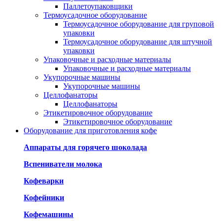
Паллетоупаковщики
Термоусадочное оборудование
Термоусадочное оборудование для груповой
упаковки
Термоусадочное оборудование для штучной
упаковки
Упаковочные и расходные материалы
Упаковочные и расходные материалы
Укупорочные машины
Укупорочные машины
Целлофанаторы
Целлофанаторы
Этикетировочное оборудование
Этикетировочное оборудование
Оборудование для приготовления кофе
Аппараты для горячего шоколада
Вспениватели молока
Кофеварки
Кофейники
Кофемашины