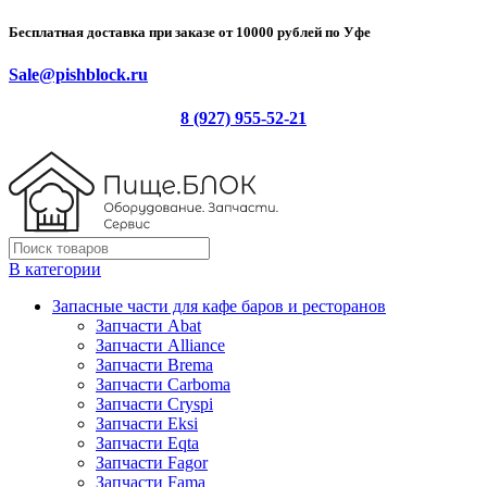
Бесплатная доставка при заказе от 10000 рублей по Уфе
Sale@pishblock.ru
8 (927) 955-52-21
В категории
Запасные части для кафе баров и ресторанов
Запчасти Abat
Запчасти Alliance
Запчасти Brema
Запчасти Carboma
Запчасти Cryspi
Запчасти Eksi
Запчасти Eqta
Запчасти Fagor
Запчасти Fama