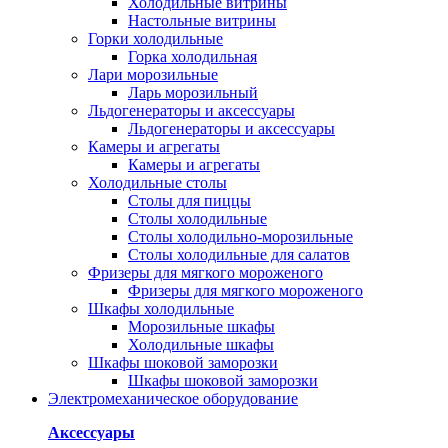
Холодильные витрины
Настольные витрины
Горки холодильные
Горка холодильная
Лари морозильные
Ларь морозильный
Льдогенераторы и аксессуары
Льдогенераторы и аксессуары
Камеры и агрегаты
Камеры и агрегаты
Холодильные столы
Столы для пиццы
Столы холодильные
Столы холодильно-морозильные
Столы холодильные для салатов
Фризеры для мягкого мороженого
Фризеры для мягкого мороженого
Шкафы холодильные
Mорозильные шкафы
Холодильные шкафы
Шкафы шоковой заморозки
Шкафы шоковой заморозки
Электромеханическое оборудование
Аксессуары