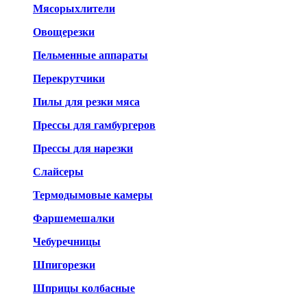
Мясорыхлители
Овощерезки
Пельменные аппараты
Перекрутчики
Пилы для резки мяса
Прессы для гамбургеров
Прессы для нарезки
Слайсеры
Термодымовые камеры
Фаршемешалки
Чебуречницы
Шпигорезки
Шприцы колбасные