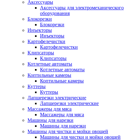
Аксессуары
Аксессуары для электромеханического
оборудования
Блокорезки
Блокорезки
Инъекторы
Инъекторы
Картофелечистки
Картофелечистки
Клипсаторы
Клипсаторы
Котлетные автоматы
Котлетные автоматы
Коптильные камеры
Коптильные камеры
Куттеры
Куттеры
Лапшерезки электрические
Лапшерезки электрические
Массажеры для мяса
Массажеры для мяса
Машины для нарезки
Машины для нарезки
Машины для чистки и мойки овощей
Машины для чистки и мойки овощей