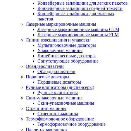
Конвейерные запайщики для легких пакетов
Конвейерные запайщики средней тяжести
Конвейерные запайщики для тяжелых
пакетов
Лазерные маркировочные машины
Лазерные маркировочные машины CLM
Лазерные маркировочные машины FLM
Линии взвешивания и упаковки
Мультиголовочные дозаторы
Упаковочные машины
Линейные весовые дозаторы
Сопутствующее оборудование
Обандероливатели
Обандероливатели
Поршневые дозаторы
Поршневые дозаторы
Ручные клипсаторы (диспенсеры)
Ручные клипсаторы
Скин-упаковочные машины
Скин-упаковочные машины
Стреппинг-машины
Стреппинг-машины
Термоформовочное оборудование
Термоформовочное оборудование
Паллетоупаковщики