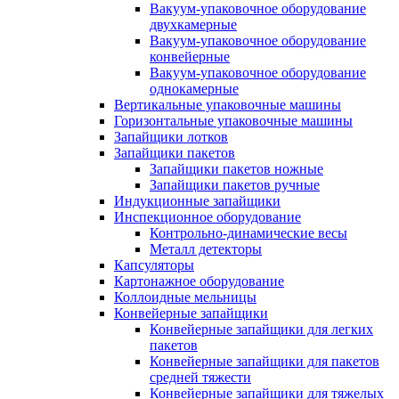
Вакуум-упаковочное оборудование
двухкамерные
Вакуум-упаковочное оборудование
конвейерные
Вакуум-упаковочное оборудование
однокамерные
Вертикальные упаковочные машины
Горизонтальные упаковочные машины
Запайщики лотков
Запайщики пакетов
Запайщики пакетов ножные
Запайщики пакетов ручные
Индукционные запайщики
Инспекционное оборудование
Контрольно-динамические весы
Металл детекторы
Капсуляторы
Картонажное оборудование
Коллоидные мельницы
Конвейерные запайщики
Конвейерные запайщики для легких
пакетов
Конвейерные запайщики для пакетов
средней тяжести
Конвейерные запайщики для тяжелых