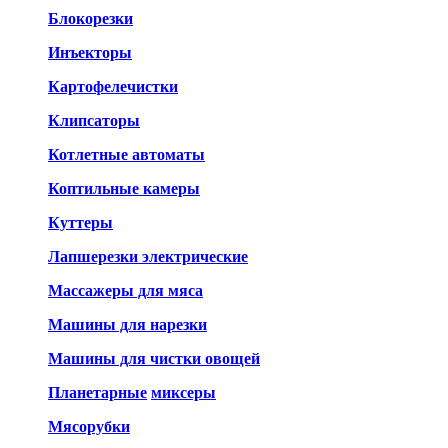
Блокорезки
Инъекторы
Картофелечистки
Клипсаторы
Котлетные автоматы
Коптильные камеры
Куттеры
Лапшерезки электрические
Массажеры для мяса
Машины для нарезки
Машины для чистки овощей
Планетарные
миксеры
Мясорубки