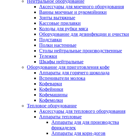
Нейтральное оборудование
Аксессуары для моечного оборудования
Ванны моечные и рукомойники
Зонты вытяжные
Кассовые прилавки
Колоды для рубки мяса
Оборудование для дезинфекции и очистки
Подставки
Полки настенные
Столы нейтральные производственные
Тележки
Шкафы нейтральные
Оборудование для приготовления кофе
Аппараты для горячего шоколада
Вспениватели молока
Кофеварки
Кофейники
Кофемашины
Кофемолки
Тепловое оборудование
Аксессуары для теплового оборудования
Аппараты тепловые
Аппараты для для производства
фрикаделек
Аппараты для корн-догов