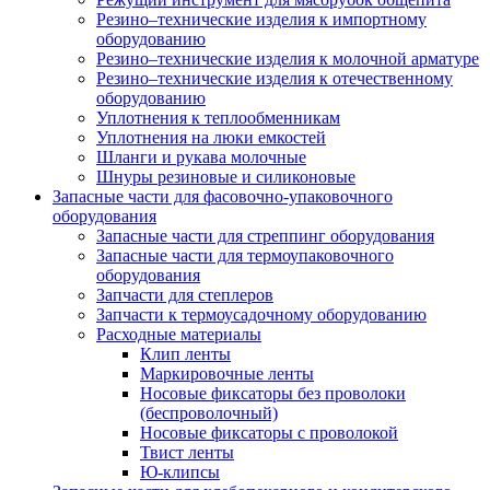
Резино–технические изделия к импортному
оборудованию
Резино–технические изделия к молочной арматуре
Резино–технические изделия к отечественному
оборудованию
Уплотнения к теплообменникам
Уплотнения на люки емкостей
Шланги и рукава молочные
Шнуры резиновые и силиконовые
Запасные части для фасовочно-упаковочного
оборудования
Запасные части для стреппинг оборудования
Запасные части для термоупаковочного
оборудования
Запчасти для степлеров
Запчасти к термоусадочному оборудованию
Расходные материалы
Клип ленты
Маркировочные ленты
Носовые фиксаторы без проволоки
(беспроволочный)
Носовые фиксаторы с проволокой
Твист ленты
Ю-клипсы