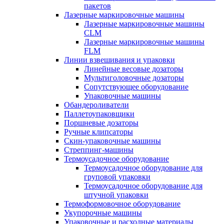
пакетов
Лазерные маркировочные машины
Лазерные маркировочные машины
CLM
Лазерные маркировочные машины
FLM
Линии взвешивания и упаковки
Линейные весовые дозаторы
Мультиголовочные дозаторы
Сопутствующее оборудование
Упаковочные машины
Обандероливатели
Паллетоупаковщики
Поршневые дозаторы
Ручные клипсаторы
Скин-упаковочные машины
Стреппинг-машины
Термоусадочное оборудование
Термоусадочное оборудование для
груповой упаковки
Термоусадочное оборудование для
штучной упаковки
Термоформовочное оборудование
Укупорочные машины
Упаковочные и расходные материалы