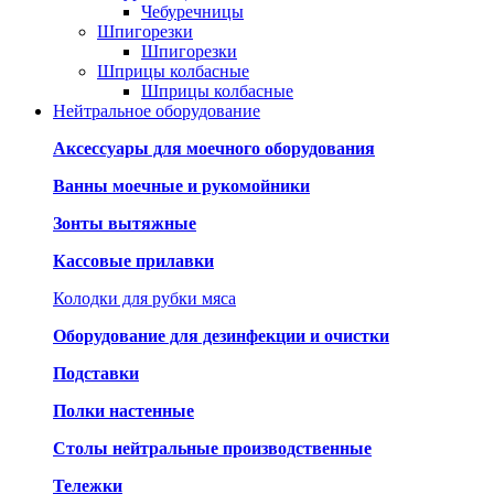
Чебуречницы
Шпигорезки
Шпигорезки
Шприцы колбасные
Шприцы колбасные
Нейтральное оборудование
Аксессуары для моечного оборудования
Ванны моечные и рукомойники
Зонты вытяжные
Кассовые прилавки
Колодки для рубки мяса
Оборудование для дезинфекции и очистки
Подставки
Полки настенные
Столы нейтральные производственные
Тележки