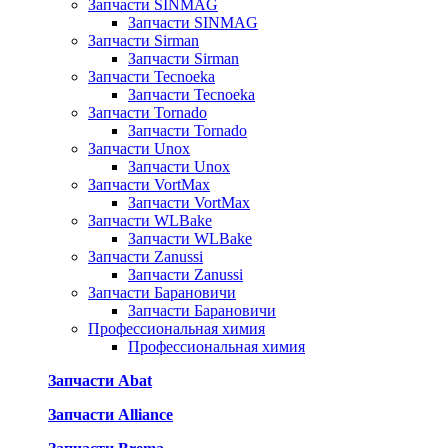
Запчасти SINMAG
Запчасти SINMAG
Запчасти Sirman
Запчасти Sirman
Запчасти Tecnoeka
Запчасти Tecnoeka
Запчасти Tornado
Запчасти Tornado
Запчасти Unox
Запчасти Unox
Запчасти VortMax
Запчасти VortMax
Запчасти WLBake
Запчасти WLBake
Запчасти Zanussi
Запчасти Zanussi
Запчасти Барановичи
Запчасти Барановичи
Профессиональная химия
Профессиональная химия
Запчасти Abat
Запчасти Alliance