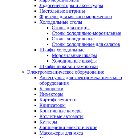
Льдогенераторы и аксессуары
Настольные витрины
Фризеры для мягкого мороженого
Холодильные столы
Столы для пиццы
Столы холодильно-морозильные
Столы холодильные
Столы холодильные для салатов
Шкафы холодильные
Mорозильные шкафы
Холодильные шкафы
Шкафы шоковой заморозки
Электромеханическое оборудование
Аксессуары для электромеханического
оборудования
Блокорезки
Инъекторы
Картофелечистки
Клипсаторы
Коптильные камеры
Котлетные автоматы
Куттеры
Лапшерезки электрические
Массажеры для мяса