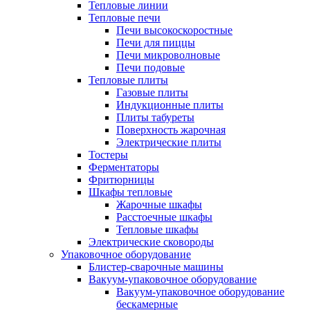
Тепловые линии
Тепловые печи
Печи высокоскоростные
Печи для пиццы
Печи микроволновые
Печи подовые
Тепловые плиты
Газовые плиты
Индукционные плиты
Плиты табуреты
Поверхность жарочная
Электрические плиты
Тостеры
Ферментаторы
Фритюрницы
Шкафы тепловые
Жарочные шкафы
Расстоечные шкафы
Тепловые шкафы
Электрические сковороды
Упаковочное оборудование
Блистер-сварочные машины
Вакуум-упаковочное оборудование
Вакуум-упаковочное оборудование
беcкамерные