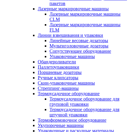
пакетов
Лазерные маркировочные машины
Лазерные маркировочные машины
CLM
Лазерные маркировочные машины
FLM
Линии взвешивания и упаковки
Линейные весовые дозаторы
Мультиголовочные дозаторы
Сопутствующее оборудование
Упаковочные машины
Обандероливатели
Паллетоупаковщики
Поршневые дозаторы
Ручные клипсаторы
Скин-упаковочные машины
Стреппинг-машины
Термоусадочное оборудование
Термоусадочное оборудование для
груповой упаковки
Термоусадочное оборудование для
штучной упаковки
Термоформовочное оборудование
Укупорочные машины
Упаковочные и расходные материалы