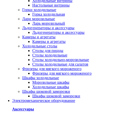
Холодильные витрины
Настольные витрины
Горки холодильные
Горка холодильная
Лари морозильные
Ларь морозильный
Льдогенераторы и аксессуары
Льдогенераторы и аксессуары
Камеры и агрегаты
Камеры и агрегаты
Холодильные столы
Столы для пиццы
Столы холодильные
Столы холодильно-морозильные
Столы холодильные для салатов
Фризеры для мягкого мороженого
Фризеры для мягкого мороженого
Шкафы холодильные
Mорозильные шкафы
Холодильные шкафы
Шкафы шоковой заморозки
Шкафы шоковой заморозки
Электромеханическое оборудование
Аксессуары