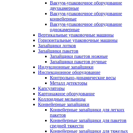
Вакуум-упаковочное оборудование
двухкамерные
Вакуум-упаковочное оборудование
конвейерные
Вакуум-упаковочное оборудование
однокамерные
Вертикальные упаковочные машины
Горизонтальные упаковочные машины
Запайщики лотков
Запайщики пакетов
Запайщики пакетов ножные
Запайщики пакетов ручные
Индукционные запайщики
Инспекционное оборудование
Контрольно-динамические весы
Металл детекторы
Капсуляторы
Картонажное оборудование
Коллоидные мельницы
Конвейерные запайщики
Конвейерные запайщики для легких
пакетов
Конвейерные запайщики для пакетов
средней тяжести
Конвейерные запайщики для тяжелых