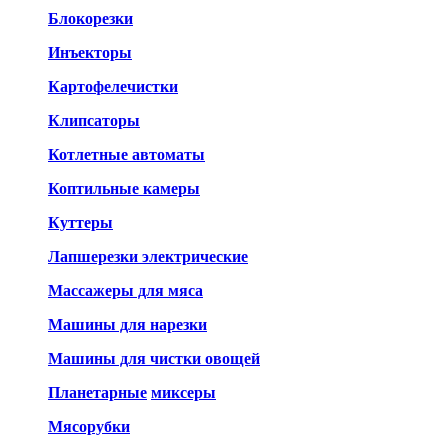
Блокорезки
Инъекторы
Картофелечистки
Клипсаторы
Котлетные автоматы
Коптильные камеры
Куттеры
Лапшерезки электрические
Массажеры для мяса
Машины для нарезки
Машины для чистки овощей
Планетарные
миксеры
Мясорубки