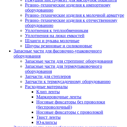
Резино–технические изделия к импортному
оборудованию
Резино–технические изделия к молочной арматуре
Резино–технические изделия к отечественному
оборудованию
Уплотнения к теплообменникам
Уплотнения на люки емкостей
Шланги и рукава молочные
Шнуры резиновые и силиконовые
Запасные части для фасовочно-упаковочного
оборудования
Запасные части для стреппинг оборудования
Запасные части для термоупаковочного
оборудования
Запчасти для степлеров
Запчасти к термоусадочному оборудованию
Расходные материалы
Клип ленты
Маркировочные ленты
Носовые фиксаторы без проволоки
(беспроволочный)
Носовые фиксаторы с проволокой
Твист ленты
Ю-клипсы