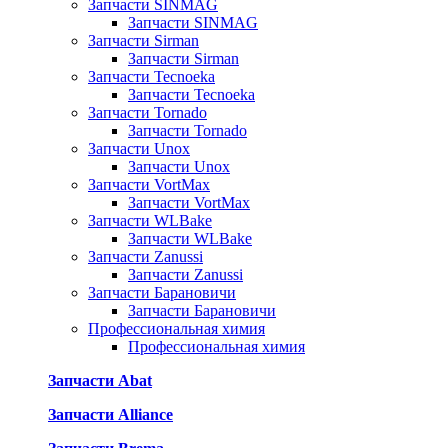
Запчасти SINMAG
Запчасти SINMAG
Запчасти Sirman
Запчасти Sirman
Запчасти Tecnoeka
Запчасти Tecnoeka
Запчасти Tornado
Запчасти Tornado
Запчасти Unox
Запчасти Unox
Запчасти VortMax
Запчасти VortMax
Запчасти WLBake
Запчасти WLBake
Запчасти Zanussi
Запчасти Zanussi
Запчасти Барановичи
Запчасти Барановичи
Профессиональная химия
Профессиональная химия
Запчасти Abat
Запчасти Alliance