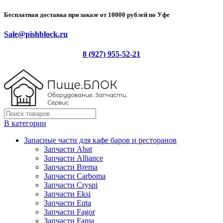
Бесплатная доставка при заказе от 10000 рублей по Уфе
Sale@pishblock.ru
8 (927) 955-52-21
В категории
Запасные части для кафе баров и ресторанов
Запчасти Abat
Запчасти Alliance
Запчасти Brema
Запчасти Carboma
Запчасти Cryspi
Запчасти Eksi
Запчасти Eqta
Запчасти Fagor
Запчасти Fama