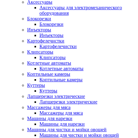
Аксессуары
Аксессуары для электромеханического
оборудования
Блокорезки
Блокорезки
Инъекторы
Инъекторы
Картофелечистки
Картофелечистки
Клипсаторы
Клипсаторы
Котлетные автоматы
Котлетные автоматы
Коптильные камеры
Коптильные камеры
Куттеры
Куттеры
Лапшерезки электрические
Лапшерезки электрические
Массажеры для мяса
Массажеры для мяса
Машины для нарезки
Машины для нарезки
Машины для чистки и мойки овощей
Машины для чистки и мойки овощей