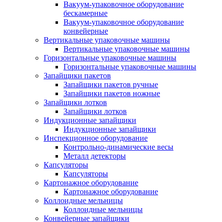
Вакуум-упаковочное оборудование
беcкамерные
Вакуум-упаковочное оборудование
конвейерные
Вертикальные упаковочные машины
Вертикальные упаковочные машины
Горизонтальные упаковочные машины
Горизонтальные упаковочные машины
Запайщики пакетов
Запайщики пакетов ручные
Запайщики пакетов ножные
Запайщики лотков
Запайщики лотков
Индукционные запайщики
Индукционные запайщики
Инспекционное оборудование
Контрольно-динамические весы
Металл детекторы
Капсуляторы
Капсуляторы
Картонажное оборудование
Картонажное оборудование
Коллоидные мельницы
Коллоидные мельницы
Конвейерные запайщики