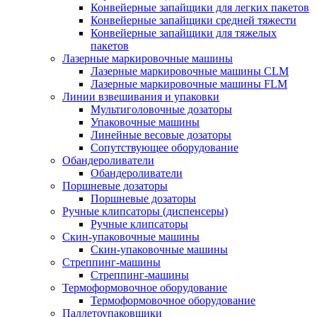
Конвейерные запайщики для легких пакетов
Конвейерные запайщики средней тяжести
Конвейерные запайщики для тяжелых
пакетов
Лазерные маркировочные машины
Лазерные маркировочные машины CLM
Лазерные маркировочные машины FLM
Линии взвешивания и упаковки
Мультиголовочные дозаторы
Упаковочные машины
Линейные весовые дозаторы
Сопутствующее оборудование
Обандероливатели
Обандероливатели
Поршневые дозаторы
Поршневые дозаторы
Ручные клипсаторы (диспенсеры)
Ручные клипсаторы
Скин-упаковочные машины
Скин-упаковочные машины
Стреппинг-машины
Стреппинг-машины
Термоформовочное оборудование
Термоформовочное оборудование
Паллетоупаковщики