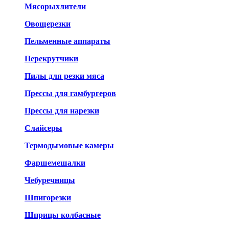
Мясорыхлители
Овощерезки
Пельменные аппараты
Перекрутчики
Пилы для резки мяса
Прессы для гамбургеров
Прессы для нарезки
Слайсеры
Термодымовые камеры
Фаршемешалки
Чебуречницы
Шпигорезки
Шприцы колбасные