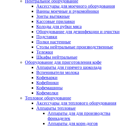
Нейтральное оборудование
Аксессуары для моечного оборудования
Ванны моечные и рукомойники
Зонты вытяжные
Кассовые прилавки
Колоды для рубки мяса
Оборудование для дезинфекции и очистки
Подставки
Полки настенные
Столы нейтральные производственные
Тележки
Шкафы нейтральные
Оборудование для приготовления кофе
Аппараты для горячего шоколада
Вспениватели молока
Кофеварки
Кофейники
Кофемашины
Кофемолки
Тепловое оборудование
Аксессуары для теплового оборудования
Аппараты тепловые
Аппараты для для производства
фрикаделек
Аппараты для корн-догов