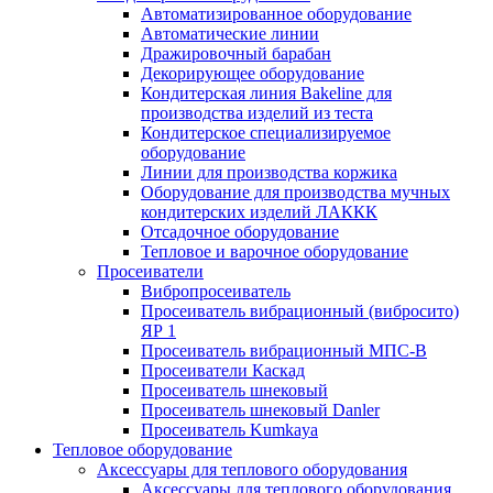
Автоматизированное оборудование
Автоматические линии
Дражировочный барабан
Декорирующее оборудование
Кондитерская линия Bakeline для
производства изделий из теста
Кондитерское специализируемое
оборудование
Линии для производства коржика
Оборудование для производства мучных
кондитерских изделий ЛАККК
Отсадочное оборудование
Тепловое и варочное оборудование
Просеиватели
Вибропросеиватель
Просеиватель вибрационный (вибросито)
ЯР 1
Просеиватель вибрационный МПС-В
Просеиватели Каскад
Просеиватель шнековый
Просеиватель шнековый Danler
Просеиватель Kumkaya
Тепловое оборудование
Аксессуары для теплового оборудования
Аксессуары для теплового оборудования