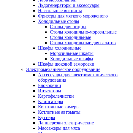
Льдогенераторы и аксессуары
Настольные витрины
Фризеры для мягкого мороженого
Холодильные столы
Столы для пиццы
Столы холодильно-морозильные
Столы холодильные
Столы холодильные для салатов
Шкафы холодильные
Mорозильные шкафы
Холодильные шкафы
Шкафы шоковой заморозки
Электромеханическое оборудование
Аксессуары для электромеханического
оборудования
Блокорезки
Инъекторы
Картофелечистки
Клипсаторы
Коптильные камеры
Котлетные автоматы
Куттеры
Лапшерезки электрические
Массажеры для мяса