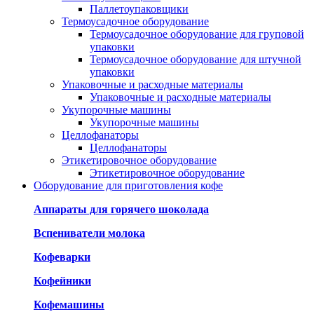
Паллетоупаковщики
Термоусадочное оборудование
Термоусадочное оборудование для груповой
упаковки
Термоусадочное оборудование для штучной
упаковки
Упаковочные и расходные материалы
Упаковочные и расходные материалы
Укупорочные машины
Укупорочные машины
Целлофанаторы
Целлофанаторы
Этикетировочное оборудование
Этикетировочное оборудование
Оборудование для приготовления кофе
Аппараты для горячего шоколада
Вспениватели молока
Кофеварки
Кофейники
Кофемашины