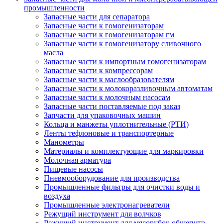
промышленности
Запасные части для сепаратора
Запасные части к гомогенизаторам
Запасные части к гомогенизаторам гм
Запасные части к гомогенизатору сливочного
масла
Запасные части к импортным гомогенизаторам
Запасные части к компрессорам
Запасные части к маслообразователям
Запасные части к молокоразливочным автоматам
Запасные части к молочным насосам
Запасные части поставляемые под заказ
Запчасти для упаковочных машин
Кольца и манжеты уплотнительные (РТИ)
Ленты тефлоновые и транспортерные
Манометры
Материалы и комплектующие для маркировки
Молочная арматура
Пищевые насосы
Пневмооборудование для производства
Промышленные фильтры для очистки воды и
воздуха
Промышленные электронагреватели
Режущий инструмент для волчков
Режущий инструмент для мясорубок общепита