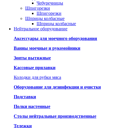
Чебуречницы
Шпигорезки
Шпигорезки
Шприцы колбасные
Шприцы колбасные
Нейтральное оборудование
Аксессуары для моечного оборудования
Ванны моечные и рукомойники
Зонты вытяжные
Кассовые прилавки
Колодки для рубки мяса
Оборудование для дезинфекции и очистки
Подставки
Полки настенные
Столы нейтральные производственные
Тележки