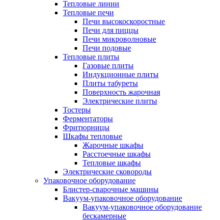
Тепловые линии
Тепловые печи
Печи высокоскоростные
Печи для пиццы
Печи микроволновые
Печи подовые
Тепловые плиты
Газовые плиты
Индукционные плиты
Плиты табуреты
Поверхность жарочная
Электрические плиты
Тостеры
Ферментаторы
Фритюрницы
Шкафы тепловые
Жарочные шкафы
Расстоечные шкафы
Тепловые шкафы
Электрические сковороды
Упаковочное оборудование
Блистер-сварочные машины
Вакуум-упаковочное оборудование
Вакуум-упаковочное оборудование
беcкамерные