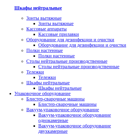
Шкафы нейтральные
Зонты вытяжные
Зонты вытяжные
Кассовые аппараты
Кассовые прилавки
Оборудование для дезинфекции и очистки
Оборудование для дезинфекции и очистки
Полки настенные
Полки настенные
Столы нейтральные производственные
Столы нейтральные производственные
Тележки
Тележки
Шкафы нейтральные
Шкафы нейтральные
Упаковочное оборудование
Блистер-сварочные машины
Блистер-сварочные машины
Вакуум-упаковочное оборудование
Вакуум-упаковочное оборудование
однокамерные
Вакуум-упаковочное оборудование
двухкамерные