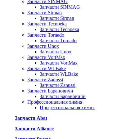
Запчасти SINMAG
Запчасти SINMAG
Запчасти Sirman
Запчасти Sirman
Запчасти Tecnoeka
Запчасти Tecnoeka
Запчасти Tornado
Запчасти Tornado
Запчасти Unox
Запчасти Unox
Запчасти VortMax
Запчасти VortMax
Запчасти WLBake
Запчасти WLBake
Запчасти Zanussi
Запчасти Zanussi
Запчасти Барановичи
Запчасти Барановичи
Профессиональная химия
Профессиональная химия
Запчасти Abat
Запчасти Alliance