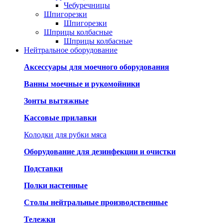
Чебуречницы
Шпигорезки
Шпигорезки
Шприцы колбасные
Шприцы колбасные
Нейтральное оборудование
Аксессуары для моечного оборудования
Ванны моечные и рукомойники
Зонты вытяжные
Кассовые прилавки
Колодки для рубки мяса
Оборудование для дезинфекции и очистки
Подставки
Полки настенные
Столы нейтральные производственные
Тележки