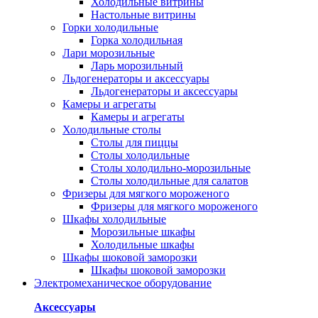
Холодильные витрины
Настольные витрины
Горки холодильные
Горка холодильная
Лари морозильные
Ларь морозильный
Льдогенераторы и аксессуары
Льдогенераторы и аксессуары
Камеры и агрегаты
Камеры и агрегаты
Холодильные столы
Столы для пиццы
Столы холодильные
Столы холодильно-морозильные
Столы холодильные для салатов
Фризеры для мягкого мороженого
Фризеры для мягкого мороженого
Шкафы холодильные
Mорозильные шкафы
Холодильные шкафы
Шкафы шоковой заморозки
Шкафы шоковой заморозки
Электромеханическое оборудование
Аксессуары