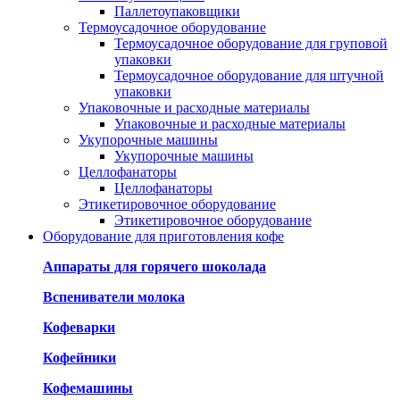
Паллетоупаковщики
Термоусадочное оборудование
Термоусадочное оборудование для груповой
упаковки
Термоусадочное оборудование для штучной
упаковки
Упаковочные и расходные материалы
Упаковочные и расходные материалы
Укупорочные машины
Укупорочные машины
Целлофанаторы
Целлофанаторы
Этикетировочное оборудование
Этикетировочное оборудование
Оборудование для приготовления кофе
Аппараты для горячего шоколада
Вспениватели молока
Кофеварки
Кофейники
Кофемашины