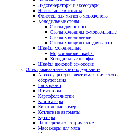
Льдогенераторы и аксессуары
Настольные витрины
Фризеры для мягкого мороженого
Холодильные столы
Столы для пиццы
Столы холодильно-морозильные
Столы холодильные
Столы холодильные для салатов
Шкафы холодильные
Mорозильные шкафы
Холодильные шкафы
Шкафы шоковой заморозки
Электромеханическое оборудование
Аксессуары для электромеханического
оборудования
Блокорезки
Инъекторы
Картофелечистки
Клипсаторы
Коптильные камеры
Котлетные автоматы
Куттеры
Лапшерезки электрические
Массажеры для мяса