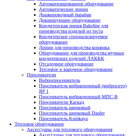
Автоматизированное оборудование
Автоматические линии
Дражировочный барабан
Декорирующее оборудование
Кондитерская линия Bakeline для
производства изделий из теста
Кондитерское специализируемое
оборудование
Линии для производства коржика
Оборудование для производства мучных
кондитерских изделий ЛАККК
Отсадочное оборудование
Тепловое и варочное оборудование
Просеиватели
Вибропросеиватель
Просеиватель вибрационный (вибросито)
ЯР 1
Просеиватель вибрационный МПС-В
Просеиватели Каскад
Просеиватель шнековый
Просеиватель шнековый Danler
Просеиватель Kumkaya
Тепловое оборудование
Аксессуары для теплового оборудования
Аксессуары для теплового оборудования