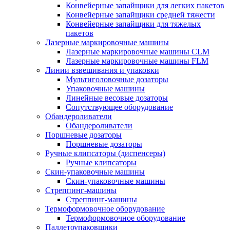
Конвейерные запайщики для легких пакетов
Конвейерные запайщики средней тяжести
Конвейерные запайщики для тяжелых
пакетов
Лазерные маркировочные машины
Лазерные маркировочные машины CLM
Лазерные маркировочные машины FLM
Линии взвешивания и упаковки
Мультиголовочные дозаторы
Упаковочные машины
Линейные весовые дозаторы
Сопутствующее оборудование
Обандероливатели
Обандероливатели
Поршневые дозаторы
Поршневые дозаторы
Ручные клипсаторы (диспенсеры)
Ручные клипсаторы
Скин-упаковочные машины
Скин-упаковочные машины
Стреппинг-машины
Стреппинг-машины
Термоформовочное оборудование
Термоформовочное оборудование
Паллетоупаковщики