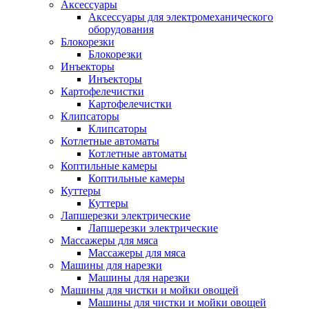
Аксессуары
Аксессуары для электромеханического
оборудования
Блокорезки
Блокорезки
Инъекторы
Инъекторы
Картофелечистки
Картофелечистки
Клипсаторы
Клипсаторы
Котлетные автоматы
Котлетные автоматы
Коптильные камеры
Коптильные камеры
Куттеры
Куттеры
Лапшерезки электрические
Лапшерезки электрические
Массажеры для мяса
Массажеры для мяса
Машины для нарезки
Машины для нарезки
Машины для чистки и мойки овощей
Машины для чистки и мойки овощей