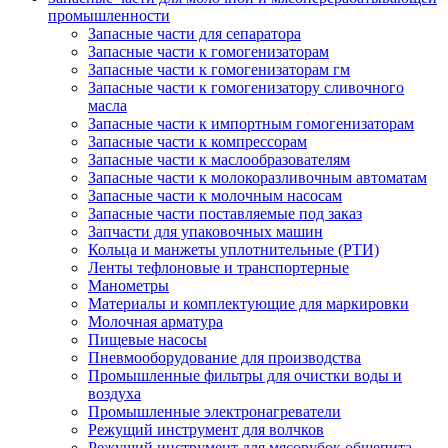
промышленности
Запасные части для сепаратора
Запасные части к гомогенизаторам
Запасные части к гомогенизаторам гм
Запасные части к гомогенизатору сливочного
масла
Запасные части к импортным гомогенизаторам
Запасные части к компрессорам
Запасные части к маслообразователям
Запасные части к молокоразливочным автоматам
Запасные части к молочным насосам
Запасные части поставляемые под заказ
Запчасти для упаковочных машин
Кольца и манжеты уплотнительные (РТИ)
Ленты тефлоновые и транспортерные
Манометры
Материалы и комплектующие для маркировки
Молочная арматура
Пищевые насосы
Пневмооборудование для производства
Промышленные фильтры для очистки воды и
воздуха
Промышленные электронагреватели
Режущий инструмент для волчков
Режущий инструмент для мясорубок общепита