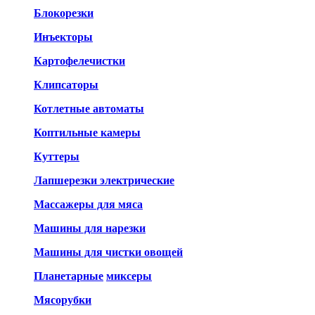
Блокорезки
Инъекторы
Картофелечистки
Клипсаторы
Котлетные автоматы
Коптильные камеры
Куттеры
Лапшерезки электрические
Массажеры для мяса
Машины для нарезки
Машины для чистки овощей
Планетарные
миксеры
Мясорубки