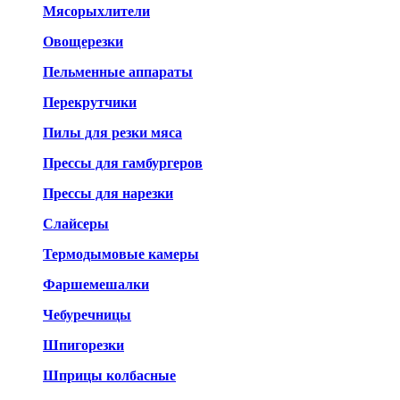
Мясорыхлители
Овощерезки
Пельменные аппараты
Перекрутчики
Пилы для резки мяса
Прессы для гамбургеров
Прессы для нарезки
Слайсеры
Термодымовые камеры
Фаршемешалки
Чебуречницы
Шпигорезки
Шприцы колбасные