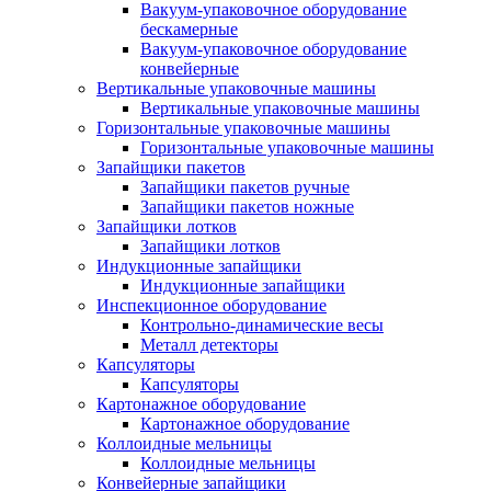
Вакуум-упаковочное оборудование
беcкамерные
Вакуум-упаковочное оборудование
конвейерные
Вертикальные упаковочные машины
Вертикальные упаковочные машины
Горизонтальные упаковочные машины
Горизонтальные упаковочные машины
Запайщики пакетов
Запайщики пакетов ручные
Запайщики пакетов ножные
Запайщики лотков
Запайщики лотков
Индукционные запайщики
Индукционные запайщики
Инспекционное оборудование
Контрольно-динамические весы
Металл детекторы
Капсуляторы
Капсуляторы
Картонажное оборудование
Картонажное оборудование
Коллоидные мельницы
Коллоидные мельницы
Конвейерные запайщики