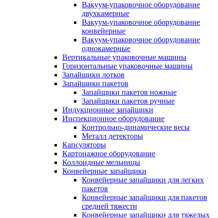
Вакуум-упаковочное оборудование
двухкамерные
Вакуум-упаковочное оборудование
конвейерные
Вакуум-упаковочное оборудование
однокамерные
Вертикальные упаковочные машины
Горизонтальные упаковочные машины
Запайщики лотков
Запайщики пакетов
Запайщики пакетов ножные
Запайщики пакетов ручные
Индукционные запайщики
Инспекционное оборудование
Контрольно-динамические весы
Металл детекторы
Капсуляторы
Картонажное оборудование
Коллоидные мельницы
Конвейерные запайщики
Конвейерные запайщики для легких
пакетов
Конвейерные запайщики для пакетов
средней тяжести
Конвейерные запайщики для тяжелых