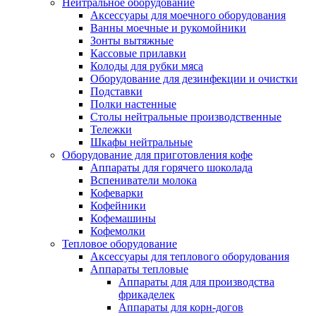
Нейтральное оборудование
Аксессуары для моечного оборудования
Ванны моечные и рукомойники
Зонты вытяжные
Кассовые прилавки
Колоды для рубки мяса
Оборудование для дезинфекции и очистки
Подставки
Полки настенные
Столы нейтральные производственные
Тележки
Шкафы нейтральные
Оборудование для приготовления кофе
Аппараты для горячего шоколада
Вспениватели молока
Кофеварки
Кофейники
Кофемашины
Кофемолки
Тепловое оборудование
Аксессуары для теплового оборудования
Аппараты тепловые
Аппараты для для производства
фрикаделек
Аппараты для корн-догов