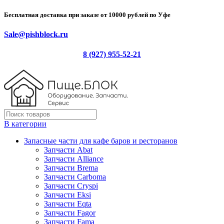
Бесплатная доставка при заказе от 10000 рублей по Уфе
Sale@pishblock.ru
8 (927) 955-52-21
В категории
Запасные части для кафе баров и ресторанов
Запчасти Abat
Запчасти Alliance
Запчасти Brema
Запчасти Carboma
Запчасти Cryspi
Запчасти Eksi
Запчасти Eqta
Запчасти Fagor
Запчасти Fama