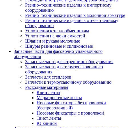
Резино–технические изделия к импортному
оборудованию
Резино–технические изделия к молочной арматуре
Резино–технические изделия к отечественному
оборудованию
Уплотнения к теплообменникам
Уплотнения на люки емкостей
Шланги и рукава молочные
Шнуры резиновые и силиконовые
Запасные части для фасовочно-упаковочного
оборудования
Запасные части для стреппинг оборудования
Запасные части для термоупаковочного
оборудования
Запчасти для степлеров
Запчасти к термоусадочному оборудованию
Расходные материалы
Клип ленты
Маркировочные ленты
Носовые фиксаторы без проволоки
(беспроволочный)
Носовые фиксаторы с проволокой
Твист ленты
Ю-клипсы