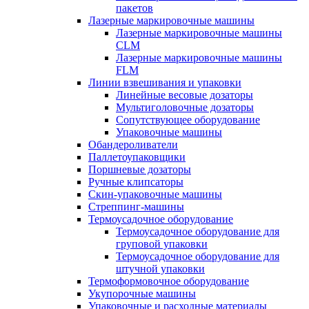
пакетов
Лазерные маркировочные машины
Лазерные маркировочные машины
CLM
Лазерные маркировочные машины
FLM
Линии взвешивания и упаковки
Линейные весовые дозаторы
Мультиголовочные дозаторы
Сопутствующее оборудование
Упаковочные машины
Обандероливатели
Паллетоупаковщики
Поршневые дозаторы
Ручные клипсаторы
Скин-упаковочные машины
Стреппинг-машины
Термоусадочное оборудование
Термоусадочное оборудование для
груповой упаковки
Термоусадочное оборудование для
штучной упаковки
Термоформовочное оборудование
Укупорочные машины
Упаковочные и расходные материалы