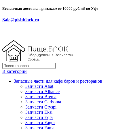
Бесплатная доставка при заказе от 10000 рублей по Уфе
Sale@pishblock.ru
В категории
Запасные части для кафе баров и ресторанов
Запчасти Abat
Запчасти Alliance
Запчасти Brema
Запчасти Carboma
Запчасти Cryspi
Запчасти Eksi
Запчасти Eqta
Запчасти Fagor
Запчасти Fama