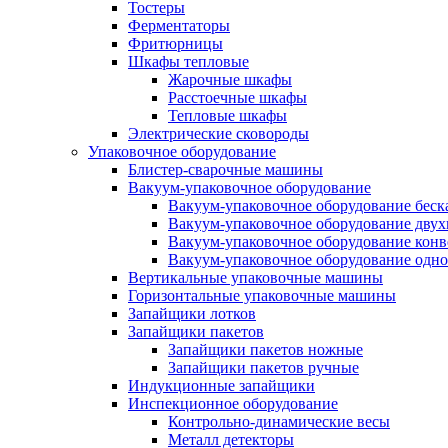
Тостеры
Ферментаторы
Фритюрницы
Шкафы тепловые
Жарочные шкафы
Расстоечные шкафы
Тепловые шкафы
Электрические сковороды
Упаковочное оборудование
Блистер-сварочные машины
Вакуум-упаковочное оборудование
Вакуум-упаковочное оборудование беc
Вакуум-упаковочное оборудование дву
Вакуум-упаковочное оборудование кон
Вакуум-упаковочное оборудование одн
Вертикальные упаковочные машины
Горизонтальные упаковочные машины
Запайщики лотков
Запайщики пакетов
Запайщики пакетов ножные
Запайщики пакетов ручные
Индукционные запайщики
Инспекционное оборудование
Контрольно-динамические весы
Металл детекторы