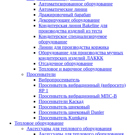
Автоматизированное оборудование
Автоматические линии
Дражировочный барабан
Декорирующее оборудование
Кондитерская линия Bakeline для
производства изделий из теста
Кондитерское специализируемое
оборудование
Линии для производства коржика
Оборудование для производства мучных
кондитерских изделий ЛАККК
Отсадочное оборудование
Тепловое и варочное оборудование
Просеиватели
Вибропросеиватель
Просеиватель вибрационный (вибросито)
ЯР 1
Просеиватель вибрационный МПС-В
Просеиватели Каскад
Просеиватель шнековый
Просеиватель шнековый Danler
Просеиватель Kumkaya
Тепловое оборудование
Аксессуары для теплового оборудования
Аксессуары для теплового оборудования