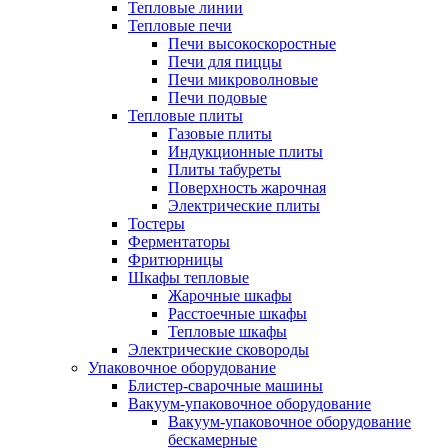
Тепловые линии
Тепловые печи
Печи высокоскоростные
Печи для пиццы
Печи микроволновые
Печи подовые
Тепловые плиты
Газовые плиты
Индукционные плиты
Плиты табуреты
Поверхность жарочная
Электрические плиты
Тостеры
Ферментаторы
Фритюрницы
Шкафы тепловые
Жарочные шкафы
Расстоечные шкафы
Тепловые шкафы
Электрические сковороды
Упаковочное оборудование
Блистер-сварочные машины
Вакуум-упаковочное оборудование
Вакуум-упаковочное оборудование
беcкамерные