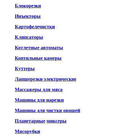
Блокорезки
Инъекторы
Картофелечистки
Клипсаторы
Котлетные автоматы
Коптильные камеры
Куттеры
Лапшерезки электрические
Массажеры для мяса
Машины для нарезки
Машины для чистки овощей
Планетарные
миксеры
Мясорубки