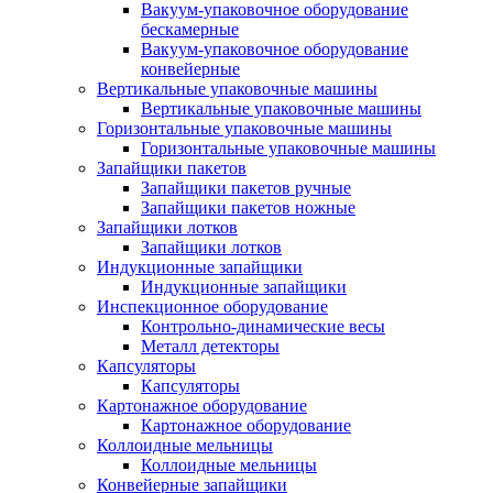
Вакуум-упаковочное оборудование
беcкамерные
Вакуум-упаковочное оборудование
конвейерные
Вертикальные упаковочные машины
Вертикальные упаковочные машины
Горизонтальные упаковочные машины
Горизонтальные упаковочные машины
Запайщики пакетов
Запайщики пакетов ручные
Запайщики пакетов ножные
Запайщики лотков
Запайщики лотков
Индукционные запайщики
Индукционные запайщики
Инспекционное оборудование
Контрольно-динамические весы
Металл детекторы
Капсуляторы
Капсуляторы
Картонажное оборудование
Картонажное оборудование
Коллоидные мельницы
Коллоидные мельницы
Конвейерные запайщики