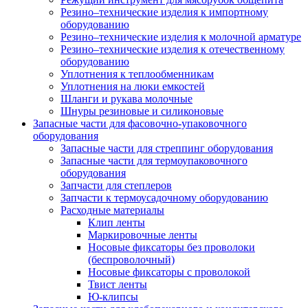
Резино–технические изделия к импортному
оборудованию
Резино–технические изделия к молочной арматуре
Резино–технические изделия к отечественному
оборудованию
Уплотнения к теплообменникам
Уплотнения на люки емкостей
Шланги и рукава молочные
Шнуры резиновые и силиконовые
Запасные части для фасовочно-упаковочного
оборудования
Запасные части для стреппинг оборудования
Запасные части для термоупаковочного
оборудования
Запчасти для степлеров
Запчасти к термоусадочному оборудованию
Расходные материалы
Клип ленты
Маркировочные ленты
Носовые фиксаторы без проволоки
(беспроволочный)
Носовые фиксаторы с проволокой
Твист ленты
Ю-клипсы