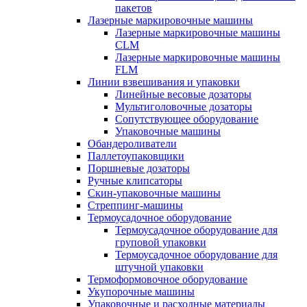
пакетов
Лазерные маркировочные машины
Лазерные маркировочные машины
CLM
Лазерные маркировочные машины
FLM
Линии взвешивания и упаковки
Линейные весовые дозаторы
Мультиголовочные дозаторы
Сопутствующее оборудование
Упаковочные машины
Обандероливатели
Паллетоупаковщики
Поршневые дозаторы
Ручные клипсаторы
Скин-упаковочные машины
Стреппинг-машины
Термоусадочное оборудование
Термоусадочное оборудование для
груповой упаковки
Термоусадочное оборудование для
штучной упаковки
Термоформовочное оборудование
Укупорочные машины
Упаковочные и расходные материалы