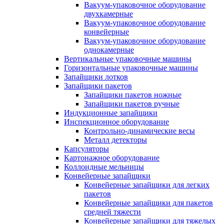
Вакуум-упаковочное оборудование
двухкамерные
Вакуум-упаковочное оборудование
конвейерные
Вакуум-упаковочное оборудование
однокамерные
Вертикальные упаковочные машины
Горизонтальные упаковочные машины
Запайщики лотков
Запайщики пакетов
Запайщики пакетов ножные
Запайщики пакетов ручные
Индукционные запайщики
Инспекционное оборудование
Контрольно-динамические весы
Металл детекторы
Капсуляторы
Картонажное оборудование
Коллоидные мельницы
Конвейерные запайщики
Конвейерные запайщики для легких
пакетов
Конвейерные запайщики для пакетов
средней тяжести
Конвейерные запайщики для тяжелых