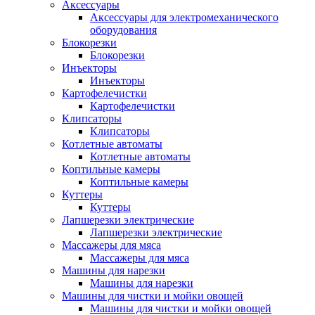
Аксессуары
Аксессуары для электромеханического
оборудования
Блокорезки
Блокорезки
Инъекторы
Инъекторы
Картофелечистки
Картофелечистки
Клипсаторы
Клипсаторы
Котлетные автоматы
Котлетные автоматы
Коптильные камеры
Коптильные камеры
Куттеры
Куттеры
Лапшерезки электрические
Лапшерезки электрические
Массажеры для мяса
Массажеры для мяса
Машины для нарезки
Машины для нарезки
Машины для чистки и мойки овощей
Машины для чистки и мойки овощей