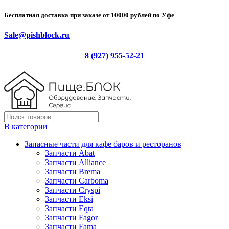
Бесплатная доставка при заказе от 10000 рублей по Уфе
Sale@pishblock.ru
8 (927) 955-52-21
В категории
Запасные части для кафе баров и ресторанов
Запчасти Abat
Запчасти Alliance
Запчасти Brema
Запчасти Carboma
Запчасти Cryspi
Запчасти Eksi
Запчасти Eqta
Запчасти Fagor
Запчасти Fama