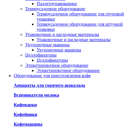
Паллетоупаковщики
Термоусадочное оборудование
Термоусадочное оборудование для груповой
упаковки
Термоусадочное оборудование для штучной
упаковки
Упаковочные и расходные материалы
Упаковочные и расходные материалы
Укупорочные машины
Укупорочные машины
Целлофанаторы
Целлофанаторы
Этикетировочное оборудование
Этикетировочное оборудование
Оборудование для приготовления кофе
Аппараты для горячего шоколада
Вспениватели молока
Кофеварки
Кофейники
Кофемашины