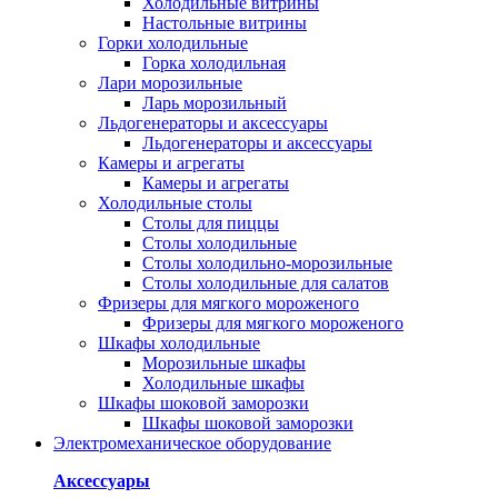
Холодильные витрины
Настольные витрины
Горки холодильные
Горка холодильная
Лари морозильные
Ларь морозильный
Льдогенераторы и аксессуары
Льдогенераторы и аксессуары
Камеры и агрегаты
Камеры и агрегаты
Холодильные столы
Столы для пиццы
Столы холодильные
Столы холодильно-морозильные
Столы холодильные для салатов
Фризеры для мягкого мороженого
Фризеры для мягкого мороженого
Шкафы холодильные
Mорозильные шкафы
Холодильные шкафы
Шкафы шоковой заморозки
Шкафы шоковой заморозки
Электромеханическое оборудование
Аксессуары