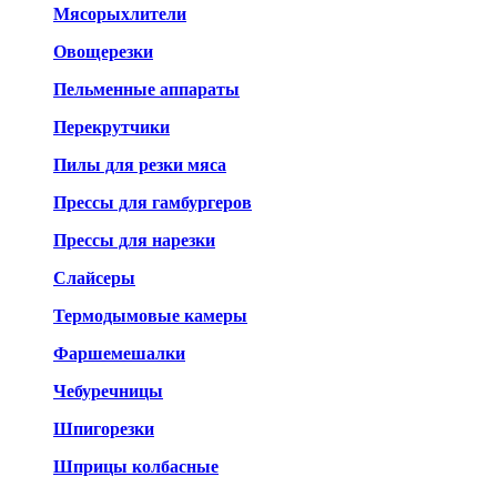
Мясорыхлители
Овощерезки
Пельменные аппараты
Перекрутчики
Пилы для резки мяса
Прессы для гамбургеров
Прессы для нарезки
Слайсеры
Термодымовые камеры
Фаршемешалки
Чебуречницы
Шпигорезки
Шприцы колбасные