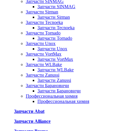
Запчасти SINMAG
Запчасти SINMAG
Запчасти Sirman
Запчасти Sirman
Запчасти Tecnoeka
Запчасти Tecnoeka
Запчасти Tornado
Запчасти Tornado
Запчасти Unox
Запчасти Unox
Запчасти VortMax
Запчасти VortMax
Запчасти WLBake
Запчасти WLBake
Запчасти Zanussi
Запчасти Zanussi
Запчасти Барановичи
Запчасти Барановичи
Профессиональная химия
Профессиональная химия
Запчасти Abat
Запчасти Alliance