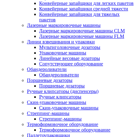
Конвейерные запайщики для легких пакетов
Конвейерные запайщики средней тяжести
Конвейерные запайщики для тяжелых
пакетов
Лазерные маркировочные машины
Лазерные маркировочные машины CLM
Лазерные маркировочные машины FLM
Линии взвешивания и упаковки
Мультиголовочные дозаторы
Упаковочные машины
Линейные весовые дозаторы
Сопутствующее оборудование
Обандероливатели
Обандероливатели
Поршневые дозаторы
Поршневые дозаторы
Ручные клипсаторы (диспенсеры)
Ручные клипсаторы
Скин-упаковочные машины
Скин-упаковочные машины
Стреппинг-машины
Стреппинг-машины
Термоформовочное оборудование
Термоформовочное оборудование
Паллетоупаковщики