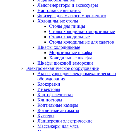
Льдогенераторы и аксессуары
Настольные витрины
Фризеры для мягкого мороженого
Холодильные столы
Столы для пиццы
Столы холодильно-морозильные
Столы холодильные
Столы холодильные для салатов
Шкафы холодильные
Mорозильные шкафы
Холодильные шкафы
Шкафы шоковой заморозки
Электромеханическое оборудование
Аксессуары для электромеханического
оборудования
Блокорезки
Инъекторы
Картофелечистки
Клипсаторы
Коптильные камеры
Котлетные автоматы
Куттеры
Лапшерезки электрические
Массажеры для мяса