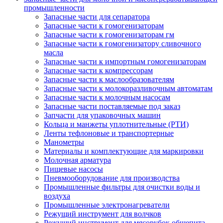
промышленности
Запасные части для сепаратора
Запасные части к гомогенизаторам
Запасные части к гомогенизаторам гм
Запасные части к гомогенизатору сливочного
масла
Запасные части к импортным гомогенизаторам
Запасные части к компрессорам
Запасные части к маслообразователям
Запасные части к молокоразливочным автоматам
Запасные части к молочным насосам
Запасные части поставляемые под заказ
Запчасти для упаковочных машин
Кольца и манжеты уплотнительные (РТИ)
Ленты тефлоновые и транспортерные
Манометры
Материалы и комплектующие для маркировки
Молочная арматура
Пищевые насосы
Пневмооборудование для производства
Промышленные фильтры для очистки воды и
воздуха
Промышленные электронагреватели
Режущий инструмент для волчков
Режущий инструмент для мясорубок общепита