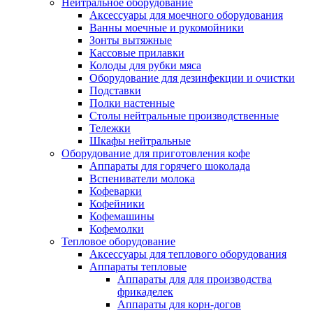
Нейтральное оборудование
Аксессуары для моечного оборудования
Ванны моечные и рукомойники
Зонты вытяжные
Кассовые прилавки
Колоды для рубки мяса
Оборудование для дезинфекции и очистки
Подставки
Полки настенные
Столы нейтральные производственные
Тележки
Шкафы нейтральные
Оборудование для приготовления кофе
Аппараты для горячего шоколада
Вспениватели молока
Кофеварки
Кофейники
Кофемашины
Кофемолки
Тепловое оборудование
Аксессуары для теплового оборудования
Аппараты тепловые
Аппараты для для производства
фрикаделек
Аппараты для корн-догов