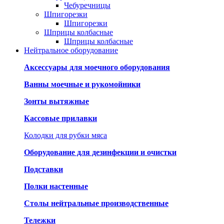
Чебуречницы
Шпигорезки
Шпигорезки
Шприцы колбасные
Шприцы колбасные
Нейтральное оборудование
Аксессуары для моечного оборудования
Ванны моечные и рукомойники
Зонты вытяжные
Кассовые прилавки
Колодки для рубки мяса
Оборудование для дезинфекции и очистки
Подставки
Полки настенные
Столы нейтральные производственные
Тележки