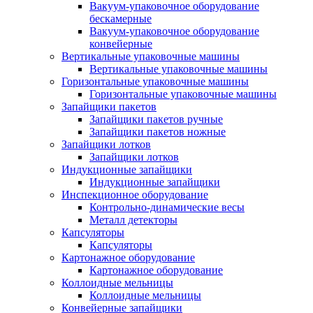
Вакуум-упаковочное оборудование
беcкамерные
Вакуум-упаковочное оборудование
конвейерные
Вертикальные упаковочные машины
Вертикальные упаковочные машины
Горизонтальные упаковочные машины
Горизонтальные упаковочные машины
Запайщики пакетов
Запайщики пакетов ручные
Запайщики пакетов ножные
Запайщики лотков
Запайщики лотков
Индукционные запайщики
Индукционные запайщики
Инспекционное оборудование
Контрольно-динамические весы
Металл детекторы
Капсуляторы
Капсуляторы
Картонажное оборудование
Картонажное оборудование
Коллоидные мельницы
Коллоидные мельницы
Конвейерные запайщики