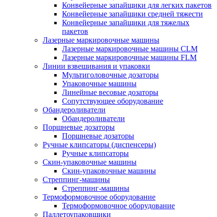
Конвейерные запайщики для легких пакетов
Конвейерные запайщики средней тяжести
Конвейерные запайщики для тяжелых
пакетов
Лазерные маркировочные машины
Лазерные маркировочные машины CLM
Лазерные маркировочные машины FLM
Линии взвешивания и упаковки
Мультиголовочные дозаторы
Упаковочные машины
Линейные весовые дозаторы
Сопутствующее оборудование
Обандероливатели
Обандероливатели
Поршневые дозаторы
Поршневые дозаторы
Ручные клипсаторы (диспенсеры)
Ручные клипсаторы
Скин-упаковочные машины
Скин-упаковочные машины
Стреппинг-машины
Стреппинг-машины
Термоформовочное оборудование
Термоформовочное оборудование
Паллетоупаковщики