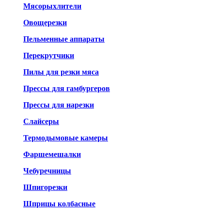
Мясорыхлители
Овощерезки
Пельменные аппараты
Перекрутчики
Пилы для резки мяса
Прессы для гамбургеров
Прессы для нарезки
Слайсеры
Термодымовые камеры
Фаршемешалки
Чебуречницы
Шпигорезки
Шприцы колбасные