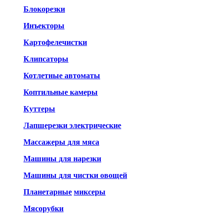
Блокорезки
Инъекторы
Картофелечистки
Клипсаторы
Котлетные автоматы
Коптильные камеры
Куттеры
Лапшерезки электрические
Массажеры для мяса
Машины для нарезки
Машины для чистки овощей
Планетарные
миксеры
Мясорубки