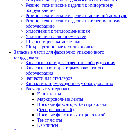
Резино–технические изделия к импортному
оборудованию
Резино–технические изделия к молочной арматуре
Резино–технические изделия к отечественному
оборудованию
Уплотнения к теплообменникам
Уплотнения на люки емкостей
Шланги и рукава молочные
Шнуры резиновые и силиконовые
Запасные части для фасовочно-упаковочного
оборудования
Запасные части для стреппинг оборудования
Запасные части для термоупаковочного
оборудования
Запчасти для степлеров
Запчасти к термоусадочному оборудованию
Расходные материалы
Клип ленты
Маркировочные ленты
Носовые фиксаторы без проволоки
(беспроволочный)
Носовые фиксаторы с проволокой
Твист ленты
Ю-клипсы