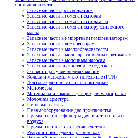
промышленности
Запасные части для сепаратора
Запасные части к гомогенизаторам
Запасные части к гомогенизаторам гм
Запасные части к гомогенизатору сливочного
масла
Запасные части к импортным гомогенизаторам
Запасные части к компрессорам
Запасные части к маслообразователям
Запасные части к молокоразливочным автоматам
Запасные части к молочным насосам
Запасные части поставляемые под заказ
Запчасти для упаковочных машин
Кольца и манжеты уплотнительные (РТИ)
Ленты тефлоновые и транспортерные
Манометры
Материалы и комплектующие для маркировки
Молочная арматура
Пищевые насосы
Пневмооборудование для производства
Промышленные фильтры для очистки воды и
воздуха
Промышленные электронагреватели
Режущий инструмент для волчков
Режущий инструмент для мясорубок общепита