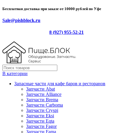
Бесплатная доставка при заказе от 10000 рублей по Уфе
Sale@pishblock.ru
8 (927) 955-52-21
В категории
Запасные части для кафе баров и ресторанов
Запчасти Abat
Запчасти Alliance
Запчасти Brema
Запчасти Carboma
Запчасти Cryspi
Запчасти Eksi
Запчасти Eqta
Запчасти Fagor
Запчасти Fama