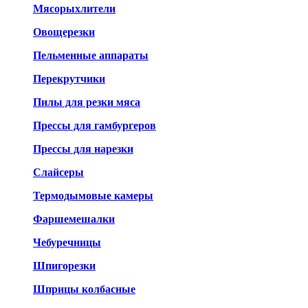
Мясорыхлители
Овощерезки
Пельменные аппараты
Перекрутчики
Пилы для резки мяса
Прессы для гамбургеров
Прессы для нарезки
Слайсеры
Термодымовые камеры
Фаршемешалки
Чебуречницы
Шпигорезки
Шприцы колбасные