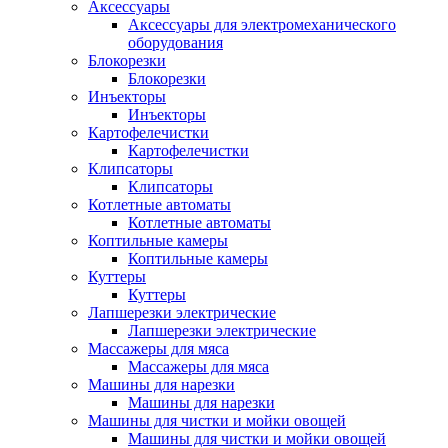
Аксессуары
Аксессуары для электромеханического
оборудования
Блокорезки
Блокорезки
Инъекторы
Инъекторы
Картофелечистки
Картофелечистки
Клипсаторы
Клипсаторы
Котлетные автоматы
Котлетные автоматы
Коптильные камеры
Коптильные камеры
Куттеры
Куттеры
Лапшерезки электрические
Лапшерезки электрические
Массажеры для мяса
Массажеры для мяса
Машины для нарезки
Машины для нарезки
Машины для чистки и мойки овощей
Машины для чистки и мойки овощей