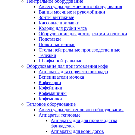
Нейтральное оборудование
Аксессуары для моечного оборудования
Ванны моечные и рукомойники
Зонты вытяжные
Кассовые прилавки
Колоды для рубки мяса
Оборудование для дезинфекции и очистки
Подставки
Полки настенные
Столы нейтральные производственные
Тележки
Шкафы нейтральные
Оборудование для приготовления кофе
Аппараты для горячего шоколада
Вспениватели молока
Кофеварки
Кофейники
Кофемашины
Кофемолки
Тепловое оборудование
Аксессуары для теплового оборудования
Аппараты тепловые
Аппараты для для производства
фрикаделек
Аппараты для корн-догов