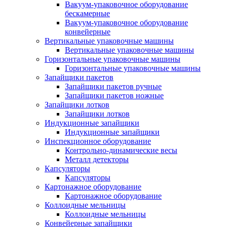
Вакуум-упаковочное оборудование
беcкамерные
Вакуум-упаковочное оборудование
конвейерные
Вертикальные упаковочные машины
Вертикальные упаковочные машины
Горизонтальные упаковочные машины
Горизонтальные упаковочные машины
Запайщики пакетов
Запайщики пакетов ручные
Запайщики пакетов ножные
Запайщики лотков
Запайщики лотков
Индукционные запайщики
Индукционные запайщики
Инспекционное оборудование
Контрольно-динамические весы
Металл детекторы
Капсуляторы
Капсуляторы
Картонажное оборудование
Картонажное оборудование
Коллоидные мельницы
Коллоидные мельницы
Конвейерные запайщики