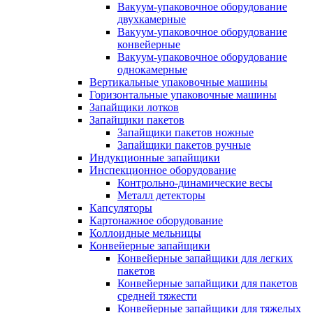
Вакуум-упаковочное оборудование
двухкамерные
Вакуум-упаковочное оборудование
конвейерные
Вакуум-упаковочное оборудование
однокамерные
Вертикальные упаковочные машины
Горизонтальные упаковочные машины
Запайщики лотков
Запайщики пакетов
Запайщики пакетов ножные
Запайщики пакетов ручные
Индукционные запайщики
Инспекционное оборудование
Контрольно-динамические весы
Металл детекторы
Капсуляторы
Картонажное оборудование
Коллоидные мельницы
Конвейерные запайщики
Конвейерные запайщики для легких
пакетов
Конвейерные запайщики для пакетов
средней тяжести
Конвейерные запайщики для тяжелых