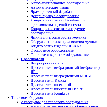
Автоматизированное оборудование
Автоматические линии
Дражировочный барабан
Декорирующее оборудование
Кондитерская линия Bakeline для
производства изделий из теста
Кондитерское специализируемое
оборудование
Линии для производства коржика
Оборудование для производства мучных
кондитерских изделий ЛАККК
Отсадочное оборудование
Тепловое и варочное оборудование
Просеиватели
Вибропросеиватель
Просеиватель вибрационный (вибросито)
ЯР 1
Просеиватель вибрационный МПС-В
Просеиватели Каскад
Просеиватель шнековый
Просеиватель шнековый Danler
Просеиватель Kumkaya
Тепловое оборудование
Аксессуары для теплового оборудования
Аксессуары для теплового оборудования