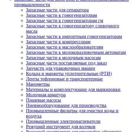
промышленности
Запасные части для сепаратора
Запасные части к гомогенизаторам
Запасные части к гомогенизаторам гм
Запасные части к гомогенизатору сливочного
масла
Запасные части к импортным гомогенизаторам
Запасные части к компрессорам
Запасные части к маслообразователям
Запасные части к молокоразливочным автоматам
Запасные части к молочным насосам
Запасные части поставляемые под заказ
Запчасти для упаковочных машин
Кольца и манжеты уплотнительные (РТИ)
Ленты тефлоновые и транспортерные
Манометры
Материалы и комплектующие для маркировки
Молочная арматура
Пищевые насосы
Пневмооборудование для производства
Промышленные фильтры для очистки воды и
воздуха
Промышленные электронагреватели
Режущий инструмент для волчков
Режущий инструмент для мясорубок общепита