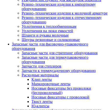
Резино–технические изделия к импортному
оборудованию
Резино–технические изделия к молочной арматуре
Резино–технические изделия к отечественному
оборудованию
Уплотнения к теплообменникам
Уплотнения на люки емкостей
Шланги и рукава молочные
Шнуры резиновые и силиконовые
Запасные части для фасовочно-упаковочного
оборудования
Запасные части для стреппинг оборудования
Запасные части для термоупаковочного
оборудования
Запчасти для степлеров
Запчасти к термоусадочному оборудованию
Расходные материалы
Клип ленты
Маркировочные ленты
Носовые фиксаторы без проволоки
(беспроволочный)
Носовые фиксаторы с проволокой
Твист ленты
Ю-клипсы