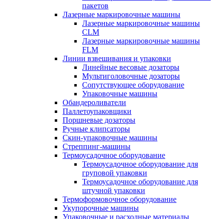
пакетов
Лазерные маркировочные машины
Лазерные маркировочные машины
CLM
Лазерные маркировочные машины
FLM
Линии взвешивания и упаковки
Линейные весовые дозаторы
Мультиголовочные дозаторы
Сопутствующее оборудование
Упаковочные машины
Обандероливатели
Паллетоупаковщики
Поршневые дозаторы
Ручные клипсаторы
Скин-упаковочные машины
Стреппинг-машины
Термоусадочное оборудование
Термоусадочное оборудование для
груповой упаковки
Термоусадочное оборудование для
штучной упаковки
Термоформовочное оборудование
Укупорочные машины
Упаковочные и расходные материалы