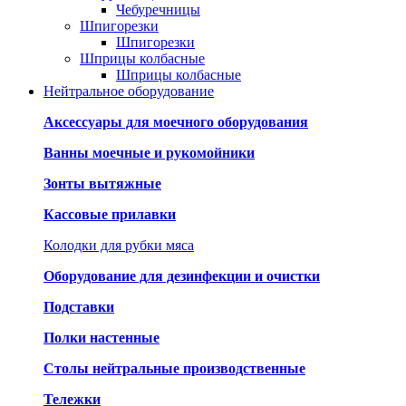
Чебуречницы
Шпигорезки
Шпигорезки
Шприцы колбасные
Шприцы колбасные
Нейтральное оборудование
Аксессуары для моечного оборудования
Ванны моечные и рукомойники
Зонты вытяжные
Кассовые прилавки
Колодки для рубки мяса
Оборудование для дезинфекции и очистки
Подставки
Полки настенные
Столы нейтральные производственные
Тележки