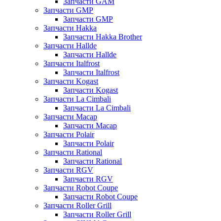
Запчасти GAM
Запчасти GMP
Запчасти GMP
Запчасти Hakka
Запчасти Hakka Brother
Запчасти Hallde
Запчасти Hallde
Запчасти Italfrost
Запчасти Italfrost
Запчасти Kogast
Запчасти Kogast
Запчасти La Cimbali
Запчасти La Cimbali
Запчасти Macap
Запчасти Macap
Запчасти Polair
Запчасти Polair
Запчасти Rational
Запчасти Rational
Запчасти RGV
Запчасти RGV
Запчасти Robot Coupe
Запчасти Robot Coupe
Запчасти Roller Grill
Запчасти Roller Grill