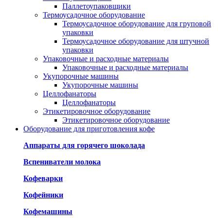
Паллетоупаковщики
Термоусадочное оборудование
Термоусадочное оборудование для груповой
упаковки
Термоусадочное оборудование для штучной
упаковки
Упаковочные и расходные материалы
Упаковочные и расходные материалы
Укупорочные машины
Укупорочные машины
Целлофанаторы
Целлофанаторы
Этикетировочное оборудование
Этикетировочное оборудование
Оборудование для приготовления кофе
Аппараты для горячего шоколада
Вспениватели молока
Кофеварки
Кофейники
Кофемашины