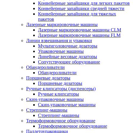
Конвейерные запайщики для легких пакетов
Конвейерные запайщики средней тяжести
Конвейерные запайщики для тяжелых
пакетов
Лазерные маркировочные машины
Лазерные маркировочные машины CLM
Лазерные маркировочные машины FLM
Линии взвешивания и упаковки
Мультиголовочные дозаторы
Упаковочные машины
Линейные весовые дозаторы
Сопутствующее оборудование
Обандероливатели
Обандероливатели
Поршневые дозаторы
Поршневые дозаторы
Ручные клипсаторы (диспенсеры)
Ручные клипсаторы
Скин-упаковочные машины
Скин-упаковочные машины
Стреппинг-машины
Стреппинг-машины
Термоформовочное оборудование
Термоформовочное оборудование
Паллетоупаковщики