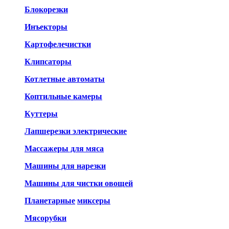
Блокорезки
Инъекторы
Картофелечистки
Клипсаторы
Котлетные автоматы
Коптильные камеры
Куттеры
Лапшерезки электрические
Массажеры для мяса
Машины для нарезки
Машины для чистки овощей
Планетарные
миксеры
Мясорубки