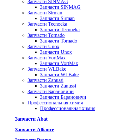
Запчасти SINMAG
Запчасти SINMAG
Запчасти Sirman
Запчасти Sirman
Запчасти Tecnoeka
Запчасти Tecnoeka
Запчасти Tornado
Запчасти Tornado
Запчасти Unox
Запчасти Unox
Запчасти VortMax
Запчасти VortMax
Запчасти WLBake
Запчасти WLBake
Запчасти Zanussi
Запчасти Zanussi
Запчасти Барановичи
Запчасти Барановичи
Профессиональная химия
Профессиональная химия
Запчасти Abat
Запчасти Alliance