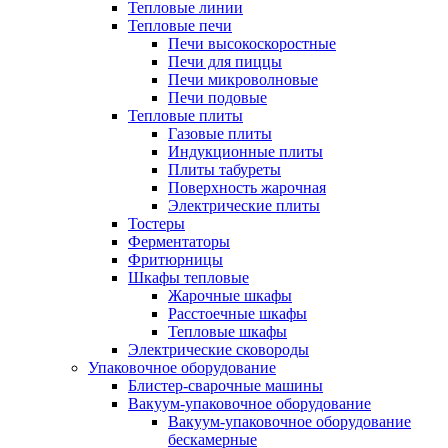
Тепловые линии
Тепловые печи
Печи высокоскоростные
Печи для пиццы
Печи микроволновые
Печи подовые
Тепловые плиты
Газовые плиты
Индукционные плиты
Плиты табуреты
Поверхность жарочная
Электрические плиты
Тостеры
Ферментаторы
Фритюрницы
Шкафы тепловые
Жарочные шкафы
Расстоечные шкафы
Тепловые шкафы
Электрические сковороды
Упаковочное оборудование
Блистер-сварочные машины
Вакуум-упаковочное оборудование
Вакуум-упаковочное оборудование
беcкамерные