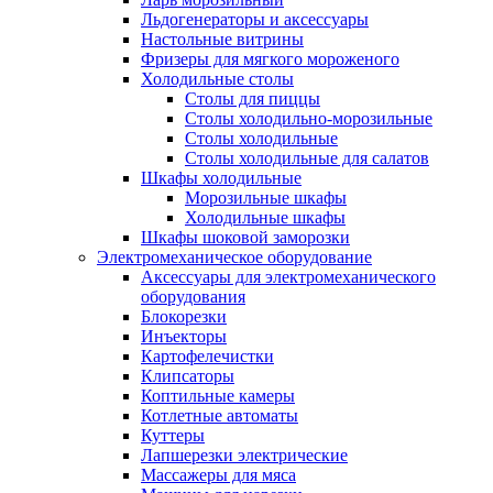
Льдогенераторы и аксессуары
Настольные витрины
Фризеры для мягкого мороженого
Холодильные столы
Столы для пиццы
Столы холодильно-морозильные
Столы холодильные
Столы холодильные для салатов
Шкафы холодильные
Mорозильные шкафы
Холодильные шкафы
Шкафы шоковой заморозки
Электромеханическое оборудование
Аксессуары для электромеханического
оборудования
Блокорезки
Инъекторы
Картофелечистки
Клипсаторы
Коптильные камеры
Котлетные автоматы
Куттеры
Лапшерезки электрические
Массажеры для мяса