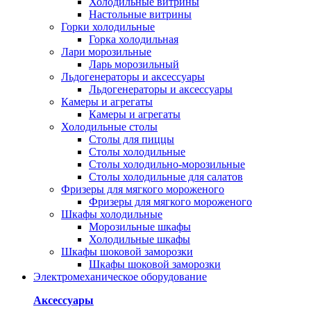
Холодильные витрины
Настольные витрины
Горки холодильные
Горка холодильная
Лари морозильные
Ларь морозильный
Льдогенераторы и аксессуары
Льдогенераторы и аксессуары
Камеры и агрегаты
Камеры и агрегаты
Холодильные столы
Столы для пиццы
Столы холодильные
Столы холодильно-морозильные
Столы холодильные для салатов
Фризеры для мягкого мороженого
Фризеры для мягкого мороженого
Шкафы холодильные
Mорозильные шкафы
Холодильные шкафы
Шкафы шоковой заморозки
Шкафы шоковой заморозки
Электромеханическое оборудование
Аксессуары