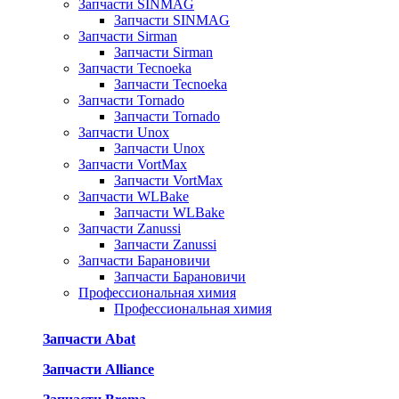
Запчасти SINMAG
Запчасти SINMAG
Запчасти Sirman
Запчасти Sirman
Запчасти Tecnoeka
Запчасти Tecnoeka
Запчасти Tornado
Запчасти Tornado
Запчасти Unox
Запчасти Unox
Запчасти VortMax
Запчасти VortMax
Запчасти WLBake
Запчасти WLBake
Запчасти Zanussi
Запчасти Zanussi
Запчасти Барановичи
Запчасти Барановичи
Профессиональная химия
Профессиональная химия
Запчасти Abat
Запчасти Alliance