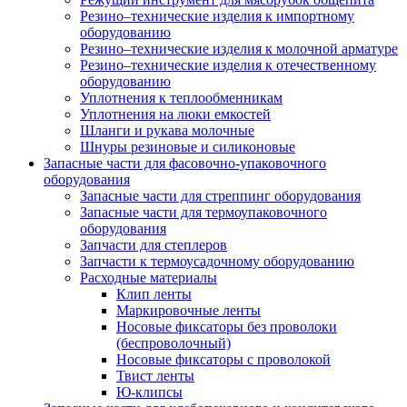
Резино–технические изделия к импортному
оборудованию
Резино–технические изделия к молочной арматуре
Резино–технические изделия к отечественному
оборудованию
Уплотнения к теплообменникам
Уплотнения на люки емкостей
Шланги и рукава молочные
Шнуры резиновые и силиконовые
Запасные части для фасовочно-упаковочного
оборудования
Запасные части для стреппинг оборудования
Запасные части для термоупаковочного
оборудования
Запчасти для степлеров
Запчасти к термоусадочному оборудованию
Расходные материалы
Клип ленты
Маркировочные ленты
Носовые фиксаторы без проволоки
(беспроволочный)
Носовые фиксаторы с проволокой
Твист ленты
Ю-клипсы