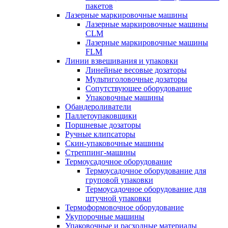
пакетов
Лазерные маркировочные машины
Лазерные маркировочные машины
CLM
Лазерные маркировочные машины
FLM
Линии взвешивания и упаковки
Линейные весовые дозаторы
Мультиголовочные дозаторы
Сопутствующее оборудование
Упаковочные машины
Обандероливатели
Паллетоупаковщики
Поршневые дозаторы
Ручные клипсаторы
Скин-упаковочные машины
Стреппинг-машины
Термоусадочное оборудование
Термоусадочное оборудование для
груповой упаковки
Термоусадочное оборудование для
штучной упаковки
Термоформовочное оборудование
Укупорочные машины
Упаковочные и расходные материалы