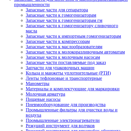
промышленности
Запасные части для сепаратора
Запасные части к гомогенизаторам
Запасные части к гомогенизаторам гм
Запасные части к гомогенизатору сливочного
масла
Запасные части к импортным гомогенизаторам
Запасные части к компрессорам
Запасные части к маслообразователям
Запасные части к молокоразливочным автоматам
Запасные части к молочным насосам
Запасные части поставляемые под заказ
Запчасти для упаковочных машин
Кольца и манжеты уплотнительные (РТИ)
Ленты тефлоновые и транспортерные
Манометры
Материалы и комплектующие для маркировки
Молочная арматура
Пищевые насосы
Пневмооборудование для производства
Промышленные фильтры для очистки воды и
воздуха
Промышленные электронагреватели
Режущий инструмент для волчков
Режущий инструмент для мясорубок общепита