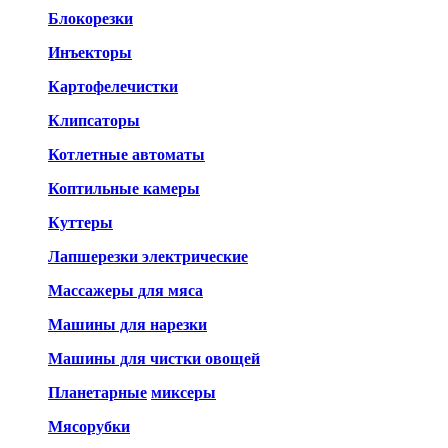
Блокорезки
Инъекторы
Картофелечистки
Клипсаторы
Котлетные автоматы
Коптильные камеры
Куттеры
Лапшерезки электрические
Массажеры для мяса
Машины для нарезки
Машины для чистки овощей
Планетарные
миксеры
Мясорубки