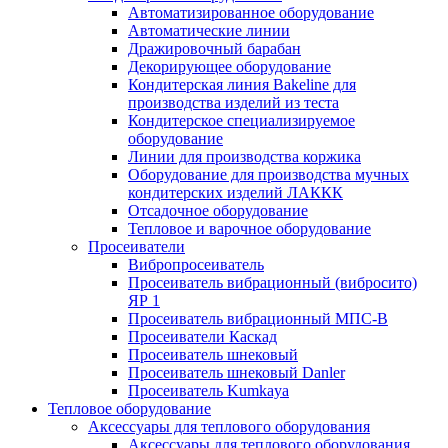
Автоматизированное оборудование
Автоматические линии
Дражировочный барабан
Декорирующее оборудование
Кондитерская линия Bakeline для
производства изделий из теста
Кондитерское специализируемое
оборудование
Линии для производства коржика
Оборудование для производства мучных
кондитерских изделий ЛАККК
Отсадочное оборудование
Тепловое и варочное оборудование
Просеиватели
Вибропросеиватель
Просеиватель вибрационный (вибросито)
ЯР 1
Просеиватель вибрационный МПС-В
Просеиватели Каскад
Просеиватель шнековый
Просеиватель шнековый Danler
Просеиватель Kumkaya
Тепловое оборудование
Аксессуары для теплового оборудования
Аксессуары для теплового оборудования