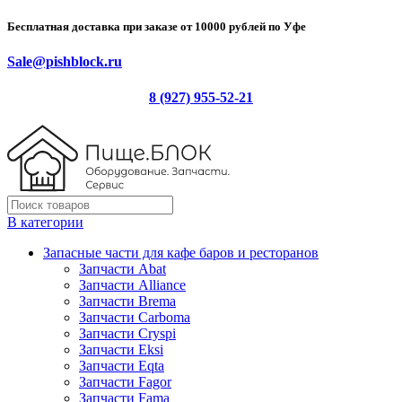
Бесплатная доставка при заказе от 10000 рублей по Уфе
Sale@pishblock.ru
8 (927) 955-52-21
В категории
Запасные части для кафе баров и ресторанов
Запчасти Abat
Запчасти Alliance
Запчасти Brema
Запчасти Carboma
Запчасти Cryspi
Запчасти Eksi
Запчасти Eqta
Запчасти Fagor
Запчасти Fama