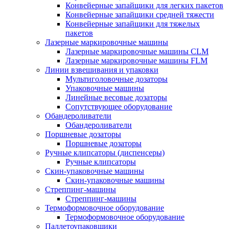
Конвейерные запайщики для легких пакетов
Конвейерные запайщики средней тяжести
Конвейерные запайщики для тяжелых
пакетов
Лазерные маркировочные машины
Лазерные маркировочные машины CLM
Лазерные маркировочные машины FLM
Линии взвешивания и упаковки
Мультиголовочные дозаторы
Упаковочные машины
Линейные весовые дозаторы
Сопутствующее оборудование
Обандероливатели
Обандероливатели
Поршневые дозаторы
Поршневые дозаторы
Ручные клипсаторы (диспенсеры)
Ручные клипсаторы
Скин-упаковочные машины
Скин-упаковочные машины
Стреппинг-машины
Стреппинг-машины
Термоформовочное оборудование
Термоформовочное оборудование
Паллетоупаковщики