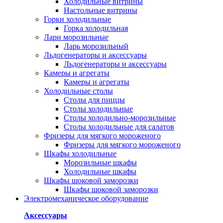
Холодильные витрины
Настольные витрины
Горки холодильные
Горка холодильная
Лари морозильные
Ларь морозильный
Льдогенераторы и аксессуары
Льдогенераторы и аксессуары
Камеры и агрегаты
Камеры и агрегаты
Холодильные столы
Столы для пиццы
Столы холодильные
Столы холодильно-морозильные
Столы холодильные для салатов
Фризеры для мягкого мороженого
Фризеры для мягкого мороженого
Шкафы холодильные
Mорозильные шкафы
Холодильные шкафы
Шкафы шоковой заморозки
Шкафы шоковой заморозки
Электромеханическое оборудование
Аксессуары