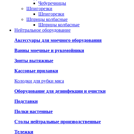
Чебуречницы
Шпигорезки
Шпигорезки
Шприцы колбасные
Шприцы колбасные
Нейтральное оборудование
Аксессуары для моечного оборудования
Ванны моечные и рукомойники
Зонты вытяжные
Кассовые прилавки
Колодки для рубки мяса
Оборудование для дезинфекции и очистки
Подставки
Полки настенные
Столы нейтральные производственные
Тележки