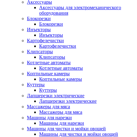
Аксессуары
Аксессуары для электромеханического
оборудования
Блокорезки
Блокорезки
Инъекторы
Инъекторы
Картофелечистки
Картофелечистки
Клипсаторы
Клипсаторы
Котлетные автоматы
Котлетные автоматы
Коптильные камеры
Коптильные камеры
Куттеры
Куттеры
Лапшерезки электрические
Лапшерезки электрические
Массажеры для мяса
Массажеры для мяса
Машины для нарезки
Машины для нарезки
Машины для чистки и мойки овощей
Машины для чистки и мойки овощей