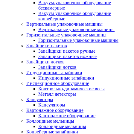
Вакуум-упаковочное оборудование
беcкамерные
Вакуум-упаковочное оборудование
конвейерные
Вертикальные упаковочные машины
Вертикальные упаковочные машины
Горизонтальные упаковочные машины
Горизонтальные упаковочные машины
Запайщики пакетов
Запайщики пакетов ручные
Запайщики пакетов ножные
Запайщики лотков
Запайщики лотков
Индукционные запайщики
Индукционные запайщики
Инспекционное оборудование
Контрольно-динамические весы
Металл детекторы
Капсуляторы
Капсуляторы
Картонажное оборудование
Картонажное оборудование
Коллоидные мельницы
Коллоидные мельницы
Конвейерные запайщики