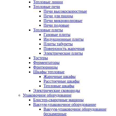
Тепловые линии
Тепловые печи
Печи высокоскоростные
Печи для пиццы
Печи микроволновые
Печи подовые
Тепловые плиты
Газовые плиты
Индукционные плиты
Плиты табуреты
Поверхность жарочная
Электрические плиты
Тостеры
Ферментаторы
Фритюрницы
Шкафы тепловые
Жарочные шкафы
Расстоечные шкафы
Тепловые шкафы
Электрические сковороды
Упаковочное оборудование
Блистер-сварочные машины
Вакуум-упаковочное оборудование
Вакуум-упаковочное оборудование
беcкамерные