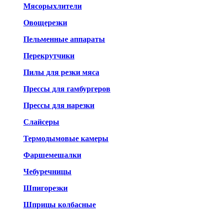
Мясорыхлители
Овощерезки
Пельменные аппараты
Перекрутчики
Пилы для резки мяса
Прессы для гамбургеров
Прессы для нарезки
Слайсеры
Термодымовые камеры
Фаршемешалки
Чебуречницы
Шпигорезки
Шприцы колбасные