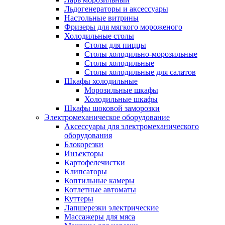
Льдогенераторы и аксессуары
Настольные витрины
Фризеры для мягкого мороженого
Холодильные столы
Столы для пиццы
Столы холодильно-морозильные
Столы холодильные
Столы холодильные для салатов
Шкафы холодильные
Mорозильные шкафы
Холодильные шкафы
Шкафы шоковой заморозки
Электромеханическое оборудование
Аксессуары для электромеханического
оборудования
Блокорезки
Инъекторы
Картофелечистки
Клипсаторы
Коптильные камеры
Котлетные автоматы
Куттеры
Лапшерезки электрические
Массажеры для мяса