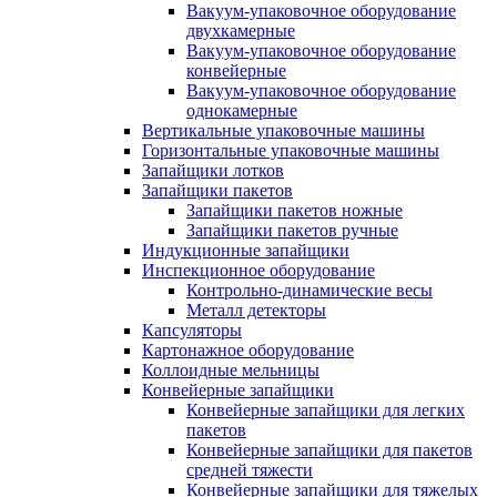
Вакуум-упаковочное оборудование
двухкамерные
Вакуум-упаковочное оборудование
конвейерные
Вакуум-упаковочное оборудование
однокамерные
Вертикальные упаковочные машины
Горизонтальные упаковочные машины
Запайщики лотков
Запайщики пакетов
Запайщики пакетов ножные
Запайщики пакетов ручные
Индукционные запайщики
Инспекционное оборудование
Контрольно-динамические весы
Металл детекторы
Капсуляторы
Картонажное оборудование
Коллоидные мельницы
Конвейерные запайщики
Конвейерные запайщики для легких
пакетов
Конвейерные запайщики для пакетов
средней тяжести
Конвейерные запайщики для тяжелых