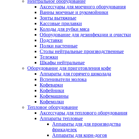
Нейтральное оборудование
Аксессуары для моечного оборудования
Ванны моечные и рукомойники
Зонты вытяжные
Кассовые прилавки
Колоды для рубки мяса
Оборудование для дезинфекции и очистки
Подставки
Полки настенные
Столы нейтральные производственные
Тележки
Шкафы нейтральные
Оборудование для приготовления кофе
Аппараты для горячего шоколада
Вспениватели молока
Кофеварки
Кофейники
Кофемашины
Кофемолки
Тепловое оборудование
Аксессуары для теплового оборудования
Аппараты тепловые
Аппараты для для производства
фрикаделек
Аппараты для корн-догов