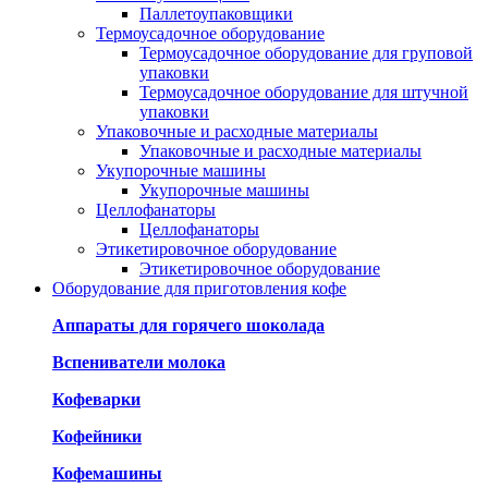
Паллетоупаковщики
Термоусадочное оборудование
Термоусадочное оборудование для груповой
упаковки
Термоусадочное оборудование для штучной
упаковки
Упаковочные и расходные материалы
Упаковочные и расходные материалы
Укупорочные машины
Укупорочные машины
Целлофанаторы
Целлофанаторы
Этикетировочное оборудование
Этикетировочное оборудование
Оборудование для приготовления кофе
Аппараты для горячего шоколада
Вспениватели молока
Кофеварки
Кофейники
Кофемашины