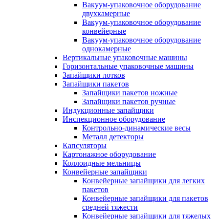
Вакуум-упаковочное оборудование
двухкамерные
Вакуум-упаковочное оборудование
конвейерные
Вакуум-упаковочное оборудование
однокамерные
Вертикальные упаковочные машины
Горизонтальные упаковочные машины
Запайщики лотков
Запайщики пакетов
Запайщики пакетов ножные
Запайщики пакетов ручные
Индукционные запайщики
Инспекционное оборудование
Контрольно-динамические весы
Металл детекторы
Капсуляторы
Картонажное оборудование
Коллоидные мельницы
Конвейерные запайщики
Конвейерные запайщики для легких
пакетов
Конвейерные запайщики для пакетов
средней тяжести
Конвейерные запайщики для тяжелых