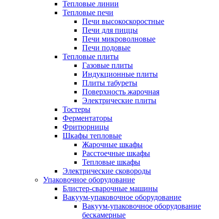
Тепловые линии
Тепловые печи
Печи высокоскоростные
Печи для пиццы
Печи микроволновые
Печи подовые
Тепловые плиты
Газовые плиты
Индукционные плиты
Плиты табуреты
Поверхность жарочная
Электрические плиты
Тостеры
Ферментаторы
Фритюрницы
Шкафы тепловые
Жарочные шкафы
Расстоечные шкафы
Тепловые шкафы
Электрические сковороды
Упаковочное оборудование
Блистер-сварочные машины
Вакуум-упаковочное оборудование
Вакуум-упаковочное оборудование
беcкамерные