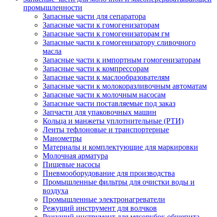
промышленности
Запасные части для сепаратора
Запасные части к гомогенизаторам
Запасные части к гомогенизаторам гм
Запасные части к гомогенизатору сливочного
масла
Запасные части к импортным гомогенизаторам
Запасные части к компрессорам
Запасные части к маслообразователям
Запасные части к молокоразливочным автоматам
Запасные части к молочным насосам
Запасные части поставляемые под заказ
Запчасти для упаковочных машин
Кольца и манжеты уплотнительные (РТИ)
Ленты тефлоновые и транспортерные
Манометры
Материалы и комплектующие для маркировки
Молочная арматура
Пищевые насосы
Пневмооборудование для производства
Промышленные фильтры для очистки воды и
воздуха
Промышленные электронагреватели
Режущий инструмент для волчков
Режущий инструмент для мясорубок общепита