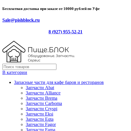
Бесплатная доставка при заказе от 10000 рублей по Уфе
Sale@pishblock.ru
8 (927) 955-52-21
В категории
Запасные части для кафе баров и ресторанов
Запчасти Abat
Запчасти Alliance
Запчасти Brema
Запчасти Carboma
Запчасти Cryspi
Запчасти Eksi
Запчасти Eqta
Запчасти Fagor
Запчасти Fama