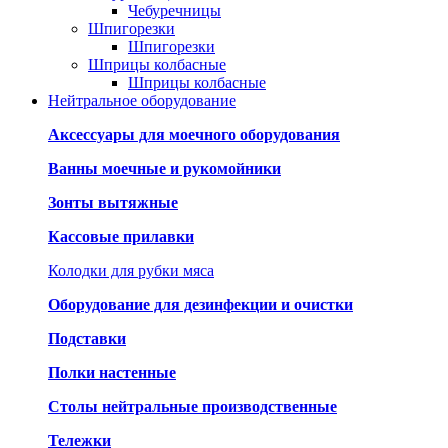
Чебуречницы
Шпигорезки
Шпигорезки
Шприцы колбасные
Шприцы колбасные
Нейтральное оборудование
Аксессуары для моечного оборудования
Ванны моечные и рукомойники
Зонты вытяжные
Кассовые прилавки
Колодки для рубки мяса
Оборудование для дезинфекции и очистки
Подставки
Полки настенные
Столы нейтральные производственные
Тележки