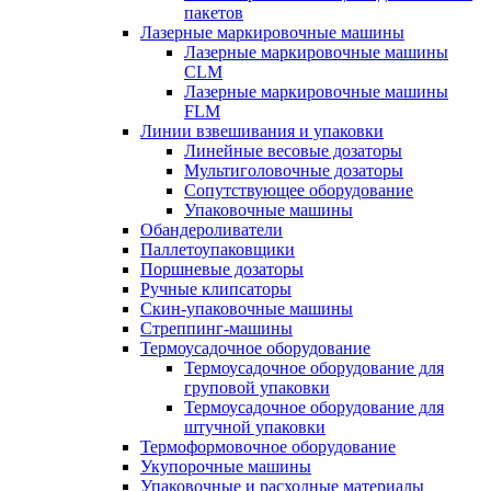
пакетов
Лазерные маркировочные машины
Лазерные маркировочные машины
CLM
Лазерные маркировочные машины
FLM
Линии взвешивания и упаковки
Линейные весовые дозаторы
Мультиголовочные дозаторы
Сопутствующее оборудование
Упаковочные машины
Обандероливатели
Паллетоупаковщики
Поршневые дозаторы
Ручные клипсаторы
Скин-упаковочные машины
Стреппинг-машины
Термоусадочное оборудование
Термоусадочное оборудование для
груповой упаковки
Термоусадочное оборудование для
штучной упаковки
Термоформовочное оборудование
Укупорочные машины
Упаковочные и расходные материалы