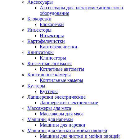
Аксессуары
Аксессуары для электромеханического
оборудования
Блокорезки
Блокорезки
Инъекторы
Инъекторы
Картофелечистки
Картофелечистки
Клипсаторы
Клипсаторы
Котлетные автоматы
Котлетные автоматы
Коптильные камеры
Коптильные камеры
Куттеры
Куттеры
Лапшерезки электрические
Лапшерезки электрические
Массажеры для мяса
Массажеры для мяса
Машины для нарезки
Машины для нарезки
Машины для чистки и мойки овощей
Машины для чистки и мойки овощей