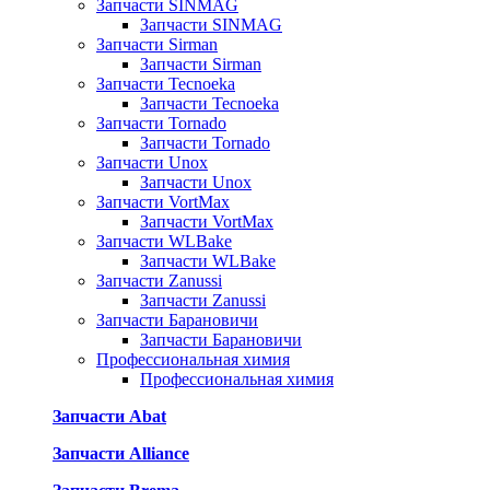
Запчасти SINMAG
Запчасти SINMAG
Запчасти Sirman
Запчасти Sirman
Запчасти Tecnoeka
Запчасти Tecnoeka
Запчасти Tornado
Запчасти Tornado
Запчасти Unox
Запчасти Unox
Запчасти VortMax
Запчасти VortMax
Запчасти WLBake
Запчасти WLBake
Запчасти Zanussi
Запчасти Zanussi
Запчасти Барановичи
Запчасти Барановичи
Профессиональная химия
Профессиональная химия
Запчасти Abat
Запчасти Alliance