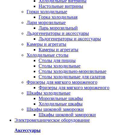
Холодильные витрины
Настольные витрины
Горки холодильные
Горка холодильная
Лари морозильные
Ларь морозильный
Льдогенераторы и аксессуары
Льдогенераторы и аксессуары
Камеры и агрегаты
Камеры и агрегаты
Холодильные столы
Столы для пиццы
Столы холодильные
Столы холодильно-морозильные
Столы холодильные для салатов
Фризеры для мягкого мороженого
Фризеры для мягкого мороженого
Шкафы холодильные
Mорозильные шкафы
Холодильные шкафы
Шкафы шоковой заморозки
Шкафы шоковой заморозки
Электромеханическое оборудование
Аксессуары