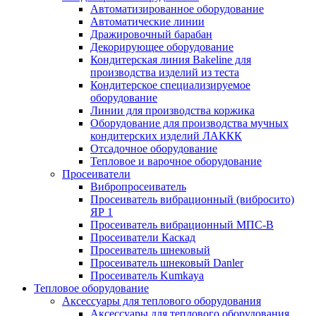
Автоматизированное оборудование
Автоматические линии
Дражировочный барабан
Декорирующее оборудование
Кондитерская линия Bakeline для
производства изделий из теста
Кондитерское специализируемое
оборудование
Линии для производства коржика
Оборудование для производства мучных
кондитерских изделий ЛАККК
Отсадочное оборудование
Тепловое и варочное оборудование
Просеиватели
Вибропросеиватель
Просеиватель вибрационный (вибросито)
ЯР 1
Просеиватель вибрационный МПС-В
Просеиватели Каскад
Просеиватель шнековый
Просеиватель шнековый Danler
Просеиватель Kumkaya
Тепловое оборудование
Аксессуары для теплового оборудования
Аксессуары для теплового оборудования