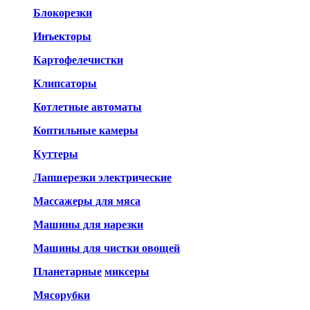
Блокорезки
Инъекторы
Картофелечистки
Клипсаторы
Котлетные автоматы
Коптильные камеры
Куттеры
Лапшерезки электрические
Массажеры для мяса
Машины для нарезки
Машины для чистки овощей
Планетарные
миксеры
Мясорубки