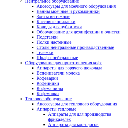
Нейтральное оборудование
Аксессуары для моечного оборудования
Ванны моечные и рукомойники
Зонты вытяжные
Кассовые прилавки
Колоды для рубки мяса
Оборудование для дезинфекции и очистки
Подставки
Полки настенные
Столы нейтральные производственные
Тележки
Шкафы нейтральные
Оборудование для приготовления кофе
Аппараты для горячего шоколада
Вспениватели молока
Кофеварки
Кофейники
Кофемашины
Кофемолки
Тепловое оборудование
Аксессуары для теплового оборудования
Аппараты тепловые
Аппараты для для производства
фрикаделек
Аппараты для корн-догов