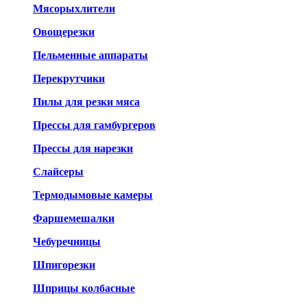
Мясорыхлители
Овощерезки
Пельменные аппараты
Перекрутчики
Пилы для резки мяса
Прессы для гамбургеров
Прессы для нарезки
Слайсеры
Термодымовые камеры
Фаршемешалки
Чебуречницы
Шпигорезки
Шприцы колбасные