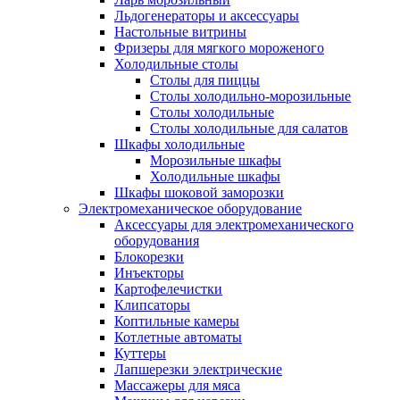
Льдогенераторы и аксессуары
Настольные витрины
Фризеры для мягкого мороженого
Холодильные столы
Столы для пиццы
Столы холодильно-морозильные
Столы холодильные
Столы холодильные для салатов
Шкафы холодильные
Mорозильные шкафы
Холодильные шкафы
Шкафы шоковой заморозки
Электромеханическое оборудование
Аксессуары для электромеханического
оборудования
Блокорезки
Инъекторы
Картофелечистки
Клипсаторы
Коптильные камеры
Котлетные автоматы
Куттеры
Лапшерезки электрические
Массажеры для мяса