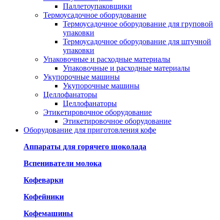
Паллетоупаковщики
Термоусадочное оборудование
Термоусадочное оборудование для груповой
упаковки
Термоусадочное оборудование для штучной
упаковки
Упаковочные и расходные материалы
Упаковочные и расходные материалы
Укупорочные машины
Укупорочные машины
Целлофанаторы
Целлофанаторы
Этикетировочное оборудование
Этикетировочное оборудование
Оборудование для приготовления кофе
Аппараты для горячего шоколада
Вспениватели молока
Кофеварки
Кофейники
Кофемашины