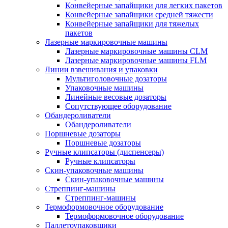
Конвейерные запайщики для легких пакетов
Конвейерные запайщики средней тяжести
Конвейерные запайщики для тяжелых
пакетов
Лазерные маркировочные машины
Лазерные маркировочные машины CLM
Лазерные маркировочные машины FLM
Линии взвешивания и упаковки
Мультиголовочные дозаторы
Упаковочные машины
Линейные весовые дозаторы
Сопутствующее оборудование
Обандероливатели
Обандероливатели
Поршневые дозаторы
Поршневые дозаторы
Ручные клипсаторы (диспенсеры)
Ручные клипсаторы
Скин-упаковочные машины
Скин-упаковочные машины
Стреппинг-машины
Стреппинг-машины
Термоформовочное оборудование
Термоформовочное оборудование
Паллетоупаковщики