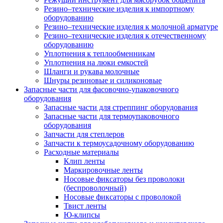
Резино–технические изделия к импортному
оборудованию
Резино–технические изделия к молочной арматуре
Резино–технические изделия к отечественному
оборудованию
Уплотнения к теплообменникам
Уплотнения на люки емкостей
Шланги и рукава молочные
Шнуры резиновые и силиконовые
Запасные части для фасовочно-упаковочного
оборудования
Запасные части для стреппинг оборудования
Запасные части для термоупаковочного
оборудования
Запчасти для степлеров
Запчасти к термоусадочному оборудованию
Расходные материалы
Клип ленты
Маркировочные ленты
Носовые фиксаторы без проволоки
(беспроволочный)
Носовые фиксаторы с проволокой
Твист ленты
Ю-клипсы