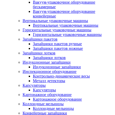
Вакуум-упаковочное оборудование
беcкамерные
Вакуум-упаковочное оборудование
конвейерные
Вертикальные упаковочные машины
Вертикальные упаковочные машины
Горизонтальные упаковочные машины
Горизонтальные упаковочные машины
Запайщики пакетов
Запайщики пакетов ручные
Запайщики пакетов ножные
Запайщики лотков
Запайщики лотков
Индукционные запайщики
Индукционные запайщики
Инспекционное оборудование
Контрольно-динамические весы
Металл детекторы
Капсуляторы
Капсуляторы
Картонажное оборудование
Картонажное оборудование
Коллоидные мельницы
Коллоидные мельницы
Конвейерные запайщики