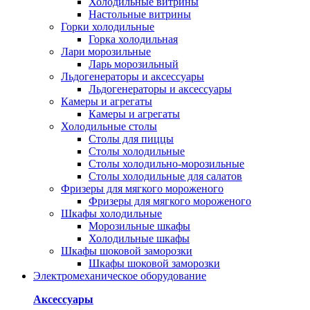
Холодильные витрины
Настольные витрины
Горки холодильные
Горка холодильная
Лари морозильные
Ларь морозильный
Льдогенераторы и аксессуары
Льдогенераторы и аксессуары
Камеры и агрегаты
Камеры и агрегаты
Холодильные столы
Столы для пиццы
Столы холодильные
Столы холодильно-морозильные
Столы холодильные для салатов
Фризеры для мягкого мороженого
Фризеры для мягкого мороженого
Шкафы холодильные
Mорозильные шкафы
Холодильные шкафы
Шкафы шоковой заморозки
Шкафы шоковой заморозки
Электромеханическое оборудование
Аксессуары