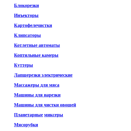
Блокорезки
Инъекторы
Картофелечистки
Клипсаторы
Котлетные автоматы
Коптильные камеры
Куттеры
Лапшерезки электрические
Массажеры для мяса
Машины для нарезки
Машины для чистки овощей
Планетарные
миксеры
Мясорубки