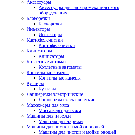
Аксессуары
Аксессуары для электромеханического
оборудования
Блокорезки
Блокорезки
Инъекторы
Инъекторы
Картофелечистки
Картофелечистки
Клипсаторы
Клипсаторы
Котлетные автоматы
Котлетные автоматы
Коптильные камеры
Коптильные камеры
Куттеры
Куттеры
Лапшерезки электрические
Лапшерезки электрические
Массажеры для мяса
Массажеры для мяса
Машины для нарезки
Машины для нарезки
Машины для чистки и мойки овощей
Машины для чистки и мойки овощей