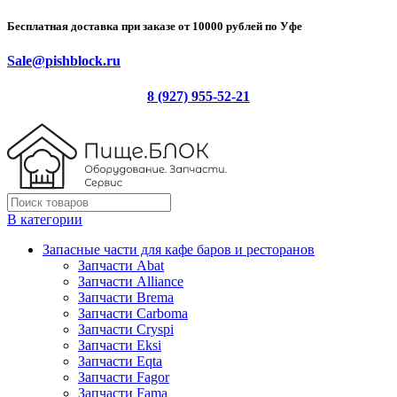
Бесплатная доставка при заказе от 10000 рублей по Уфе
Sale@pishblock.ru
8 (927) 955-52-21
В категории
Запасные части для кафе баров и ресторанов
Запчасти Abat
Запчасти Alliance
Запчасти Brema
Запчасти Carboma
Запчасти Cryspi
Запчасти Eksi
Запчасти Eqta
Запчасти Fagor
Запчасти Fama