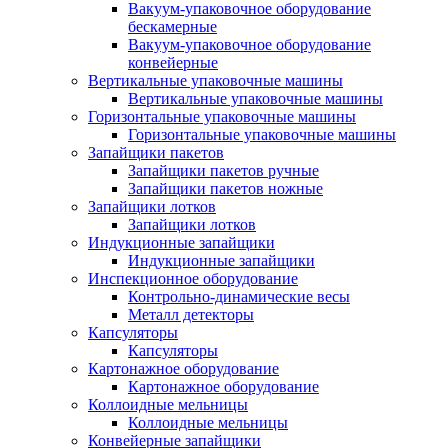
Вакуум-упаковочное оборудование
беcкамерные
Вакуум-упаковочное оборудование
конвейерные
Вертикальные упаковочные машины
Вертикальные упаковочные машины
Горизонтальные упаковочные машины
Горизонтальные упаковочные машины
Запайщики пакетов
Запайщики пакетов ручные
Запайщики пакетов ножные
Запайщики лотков
Запайщики лотков
Индукционные запайщики
Индукционные запайщики
Инспекционное оборудование
Контрольно-динамические весы
Металл детекторы
Капсуляторы
Капсуляторы
Картонажное оборудование
Картонажное оборудование
Коллоидные мельницы
Коллоидные мельницы
Конвейерные запайщики