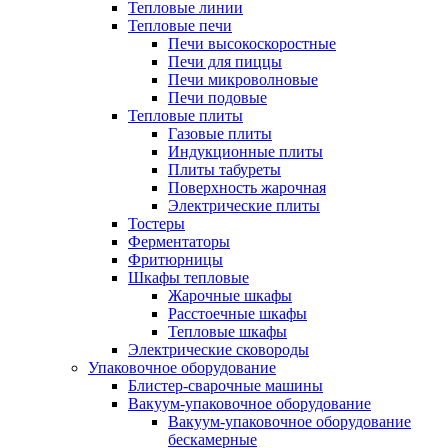
Тепловые линии
Тепловые печи
Печи высокоскоростные
Печи для пиццы
Печи микроволновые
Печи подовые
Тепловые плиты
Газовые плиты
Индукционные плиты
Плиты табуреты
Поверхность жарочная
Электрические плиты
Тостеры
Ферментаторы
Фритюрницы
Шкафы тепловые
Жарочные шкафы
Расстоечные шкафы
Тепловые шкафы
Электрические сковороды
Упаковочное оборудование
Блистер-сварочные машины
Вакуум-упаковочное оборудование
Вакуум-упаковочное оборудование
беcкамерные