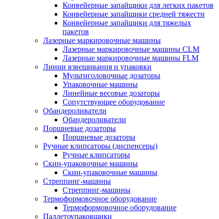
Конвейерные запайщики для легких пакетов
Конвейерные запайщики средней тяжести
Конвейерные запайщики для тяжелых
пакетов
Лазерные маркировочные машины
Лазерные маркировочные машины CLM
Лазерные маркировочные машины FLM
Линии взвешивания и упаковки
Мультиголовочные дозаторы
Упаковочные машины
Линейные весовые дозаторы
Сопутствующее оборудование
Обандероливатели
Обандероливатели
Поршневые дозаторы
Поршневые дозаторы
Ручные клипсаторы (диспенсеры)
Ручные клипсаторы
Скин-упаковочные машины
Скин-упаковочные машины
Стреппинг-машины
Стреппинг-машины
Термоформовочное оборудование
Термоформовочное оборудование
Паллетоупаковщики