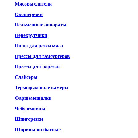
Мясорыхлители
Овощерезки
Пельменные аппараты
Перекрутчики
Пилы для резки мяса
Прессы для гамбургеров
Прессы для нарезки
Слайсеры
Термодымовые камеры
Фаршемешалки
Чебуречницы
Шпигорезки
Шприцы колбасные