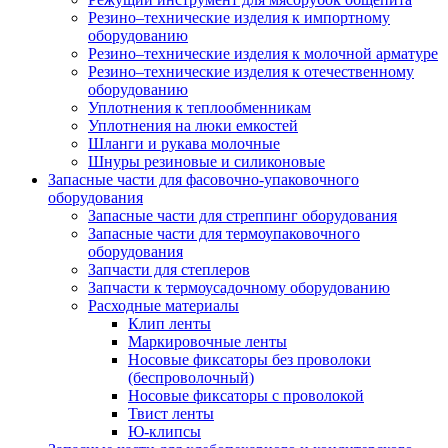
Резино–технические изделия к импортному
оборудованию
Резино–технические изделия к молочной арматуре
Резино–технические изделия к отечественному
оборудованию
Уплотнения к теплообменникам
Уплотнения на люки емкостей
Шланги и рукава молочные
Шнуры резиновые и силиконовые
Запасные части для фасовочно-упаковочного
оборудования
Запасные части для стреппинг оборудования
Запасные части для термоупаковочного
оборудования
Запчасти для степлеров
Запчасти к термоусадочному оборудованию
Расходные материалы
Клип ленты
Маркировочные ленты
Носовые фиксаторы без проволоки
(беспроволочный)
Носовые фиксаторы с проволокой
Твист ленты
Ю-клипсы