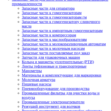
промышленности
Запасные части для сепаратора
Запасные части к гомогенизаторам
Запасные части к гомогенизаторам гм
Запасные части к гомогенизатору сливочного
масла
Запасные части к импортным гомогенизаторам
Запасные части к компрессорам
Запасные части к маслообразователям
Запасные части к молокоразливочным автоматам
Запасные части к молочным насосам
Запасные части поставляемые под заказ
Запчасти для упаковочных машин
Кольца и манжеты уплотнительные (РТИ)
Ленты тефлоновые и транспортерные
Манометры
Материалы и комплектующие для маркировки
Молочная арматура
Пищевые насосы
Пневмооборудование для производства
Промышленные фильтры для очистки воды и
воздуха
Промышленные электронагреватели
Режущий инструмент для волчков
Режущий инструмент для мясорубок общепита