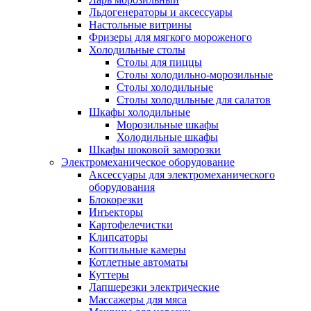
Льдогенераторы и аксессуары
Настольные витрины
Фризеры для мягкого мороженого
Холодильные столы
Столы для пиццы
Столы холодильно-морозильные
Столы холодильные
Столы холодильные для салатов
Шкафы холодильные
Mорозильные шкафы
Холодильные шкафы
Шкафы шоковой заморозки
Электромеханическое оборудование
Аксессуары для электромеханического
оборудования
Блокорезки
Инъекторы
Картофелечистки
Клипсаторы
Коптильные камеры
Котлетные автоматы
Куттеры
Лапшерезки электрические
Массажеры для мяса