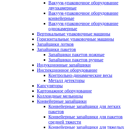
Вакуум-упаковочное оборудование
двухкамерные
Вакуум-упаковочное оборудование
конвейерные
Вакуум-упаковочное оборудование
однокамерные
Вертикальные упаковочные машины
Горизонтальные упаковочные машины
Запайщики лотков
Запайщики пакетов
Запайщики пакетов ножные
Запайщики пакетов ручные
Индукционные запайщики
Инспекционное оборудование
Контрольно-динамические весы
Металл детекторы
Капсуляторы
Картонажное оборудование
Коллоидные мельницы
Конвейерные запайщики
Конвейерные запайщики для легких
пакетов
Конвейерные запайщики для пакетов
средней тяжести
Конвейерные запайщики для тяжелых