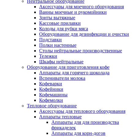
Нейтральное оборудование
Аксессуары для моечного оборудования
Ванны моечные и рукомойники
Зонты вытяжные
Кассовые прилавки
Колоды для рубки мяса
Оборудование для дезинфекции и очистки
Подставки
Полки настенные
Столы нейтральные производственные
Тележки
Шкафы нейтральные
Оборудование для приготовления кофе
Аппараты для горячего шоколада
Вспениватели молока
Кофеварки
Кофейники
Кофемашины
Кофемолки
Тепловое оборудование
Аксессуары для теплового оборудования
Аппараты тепловые
Аппараты для для производства
фрикаделек
Аппараты для корн-догов