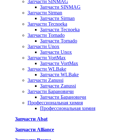
Запчасти SINMAG
Запчасти SINMAG
Запчасти Sirman
Запчасти Sirman
Запчасти Tecnoeka
Запчасти Tecnoeka
Запчасти Tornado
Запчасти Tornado
Запчасти Unox
Запчасти Unox
Запчасти VortMax
Запчасти VortMax
Запчасти WLBake
Запчасти WLBake
Запчасти Zanussi
Запчасти Zanussi
Запчасти Барановичи
Запчасти Барановичи
Профессиональная химия
Профессиональная химия
Запчасти Abat
Запчасти Alliance