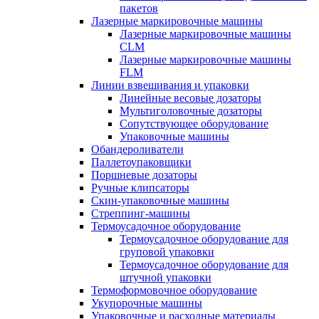
пакетов
Лазерные маркировочные машины
Лазерные маркировочные машины
CLM
Лазерные маркировочные машины
FLM
Линии взвешивания и упаковки
Линейные весовые дозаторы
Мультиголовочные дозаторы
Сопутствующее оборудование
Упаковочные машины
Обандероливатели
Паллетоупаковщики
Поршневые дозаторы
Ручные клипсаторы
Скин-упаковочные машины
Стреппинг-машины
Термоусадочное оборудование
Термоусадочное оборудование для
груповой упаковки
Термоусадочное оборудование для
штучной упаковки
Термоформовочное оборудование
Укупорочные машины
Упаковочные и расходные материалы