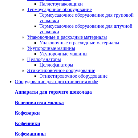
Паллетоупаковщики
Термоусадочное оборудование
Термоусадочное оборудование для груповой
упаковки
Термоусадочное оборудование для штучной
упаковки
Упаковочные и расходные материалы
Упаковочные и расходные материалы
Укупорочные машины
Укупорочные машины
Целлофанаторы
Целлофанаторы
Этикетировочное оборудование
Этикетировочное оборудование
Оборудование для приготовления кофе
Аппараты для горячего шоколада
Вспениватели молока
Кофеварки
Кофейники
Кофемашины