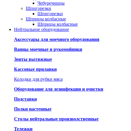
Чебуречницы
Шпигорезки
Шпигорезки
Шприцы колбасные
Шприцы колбасные
Нейтральное оборудование
Аксессуары для моечного оборудования
Ванны моечные и рукомойники
Зонты вытяжные
Кассовые прилавки
Колодки для рубки мяса
Оборудование для дезинфекции и очистки
Подставки
Полки настенные
Столы нейтральные производственные
Тележки