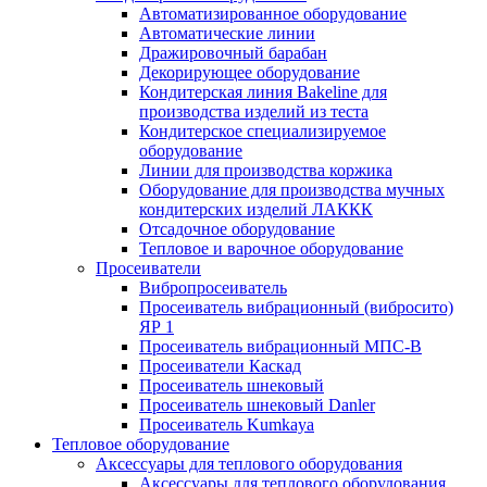
Автоматизированное оборудование
Автоматические линии
Дражировочный барабан
Декорирующее оборудование
Кондитерская линия Bakeline для
производства изделий из теста
Кондитерское специализируемое
оборудование
Линии для производства коржика
Оборудование для производства мучных
кондитерских изделий ЛАККК
Отсадочное оборудование
Тепловое и варочное оборудование
Просеиватели
Вибропросеиватель
Просеиватель вибрационный (вибросито)
ЯР 1
Просеиватель вибрационный МПС-В
Просеиватели Каскад
Просеиватель шнековый
Просеиватель шнековый Danler
Просеиватель Kumkaya
Тепловое оборудование
Аксессуары для теплового оборудования
Аксессуары для теплового оборудования