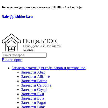
Бесплатная доставка при заказе от 10000 рублей по Уфе
Sale@pishblock.ru
В категории
Запасные части для кафе баров и ресторанов
Запчасти Abat
Запчасти Alliance
Запчасти Brema
Запчасти Carboma
Запчасти Cryspi
Запчасти Eksi
Запчасти Eqta
Запчасти Fagor
Запчасти Fama