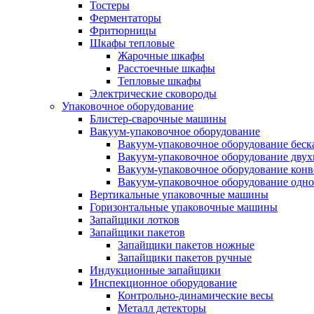
Тостеры
Ферментаторы
Фритюрницы
Шкафы тепловые
Жарочные шкафы
Расстоечные шкафы
Тепловые шкафы
Электрические сковороды
Упаковочное оборудование
Блистер-сварочные машины
Вакуум-упаковочное оборудование
Вакуум-упаковочное оборудование беc
Вакуум-упаковочное оборудование дву
Вакуум-упаковочное оборудование кон
Вакуум-упаковочное оборудование одн
Вертикальные упаковочные машины
Горизонтальные упаковочные машины
Запайщики лотков
Запайщики пакетов
Запайщики пакетов ножные
Запайщики пакетов ручные
Индукционные запайщики
Инспекционное оборудование
Контрольно-динамические весы
Металл детекторы