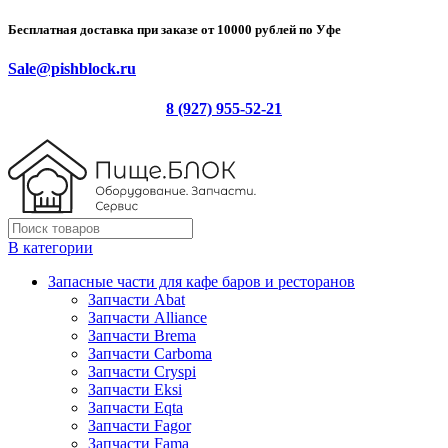
Бесплатная доставка при заказе от 10000 рублей по Уфе
Sale@pishblock.ru
8 (927) 955-52-21
В категории
Запасные части для кафе баров и ресторанов
Запчасти Abat
Запчасти Alliance
Запчасти Brema
Запчасти Carboma
Запчасти Cryspi
Запчасти Eksi
Запчасти Eqta
Запчасти Fagor
Запчасти Fama