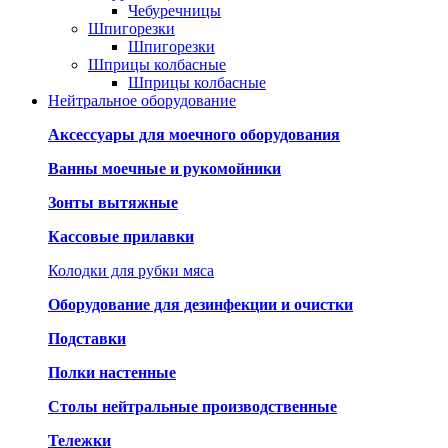
Чебуречницы
Шпигорезки
Шпигорезки
Шприцы колбасные
Шприцы колбасные
Нейтральное оборудование
Аксессуары для моечного оборудования
Ванны моечные и рукомойники
Зонты вытяжные
Кассовые прилавки
Колодки для рубки мяса
Оборудование для дезинфекции и очистки
Подставки
Полки настенные
Столы нейтральные производственные
Тележки