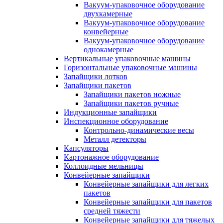
Вакуум-упаковочное оборудование
двухкамерные
Вакуум-упаковочное оборудование
конвейерные
Вакуум-упаковочное оборудование
однокамерные
Вертикальные упаковочные машины
Горизонтальные упаковочные машины
Запайщики лотков
Запайщики пакетов
Запайщики пакетов ножные
Запайщики пакетов ручные
Индукционные запайщики
Инспекционное оборудование
Контрольно-динамические весы
Металл детекторы
Капсуляторы
Картонажное оборудование
Коллоидные мельницы
Конвейерные запайщики
Конвейерные запайщики для легких
пакетов
Конвейерные запайщики для пакетов
средней тяжести
Конвейерные запайщики для тяжелых