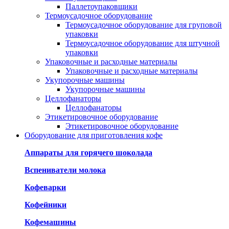
Паллетоупаковщики
Термоусадочное оборудование
Термоусадочное оборудование для груповой
упаковки
Термоусадочное оборудование для штучной
упаковки
Упаковочные и расходные материалы
Упаковочные и расходные материалы
Укупорочные машины
Укупорочные машины
Целлофанаторы
Целлофанаторы
Этикетировочное оборудование
Этикетировочное оборудование
Оборудование для приготовления кофе
Аппараты для горячего шоколада
Вспениватели молока
Кофеварки
Кофейники
Кофемашины