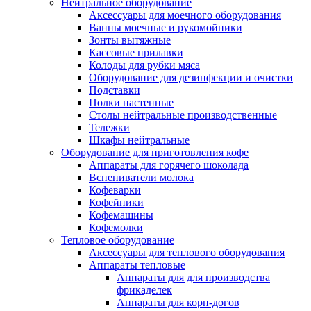
Нейтральное оборудование
Аксессуары для моечного оборудования
Ванны моечные и рукомойники
Зонты вытяжные
Кассовые прилавки
Колоды для рубки мяса
Оборудование для дезинфекции и очистки
Подставки
Полки настенные
Столы нейтральные производственные
Тележки
Шкафы нейтральные
Оборудование для приготовления кофе
Аппараты для горячего шоколада
Вспениватели молока
Кофеварки
Кофейники
Кофемашины
Кофемолки
Тепловое оборудование
Аксессуары для теплового оборудования
Аппараты тепловые
Аппараты для для производства
фрикаделек
Аппараты для корн-догов