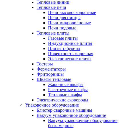
Тепловые линии
Тепловые печи
Печи высокоскоростные
Печи для пиццы
Печи микроволновые
Печи подовые
Тепловые плиты
Газовые плиты
Индукционные плиты
Плиты табуреты
Поверхность жарочная
Электрические плиты
Тостеры
Ферментаторы
Фритюрницы
Шкафы тепловые
Жарочные шкафы
Расстоечные шкафы
Тепловые шкафы
Электрические сковороды
Упаковочное оборудование
Блистер-сварочные машины
Вакуум-упаковочное оборудование
Вакуум-упаковочное оборудование
беcкамерные