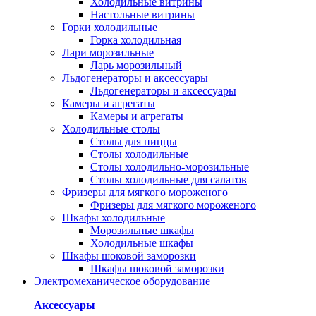
Холодильные витрины
Настольные витрины
Горки холодильные
Горка холодильная
Лари морозильные
Ларь морозильный
Льдогенераторы и аксессуары
Льдогенераторы и аксессуары
Камеры и агрегаты
Камеры и агрегаты
Холодильные столы
Столы для пиццы
Столы холодильные
Столы холодильно-морозильные
Столы холодильные для салатов
Фризеры для мягкого мороженого
Фризеры для мягкого мороженого
Шкафы холодильные
Mорозильные шкафы
Холодильные шкафы
Шкафы шоковой заморозки
Шкафы шоковой заморозки
Электромеханическое оборудование
Аксессуары