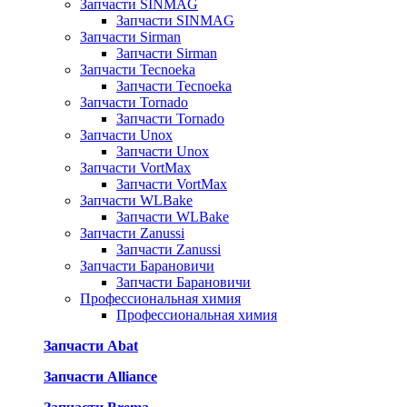
Запчасти SINMAG
Запчасти SINMAG
Запчасти Sirman
Запчасти Sirman
Запчасти Tecnoeka
Запчасти Tecnoeka
Запчасти Tornado
Запчасти Tornado
Запчасти Unox
Запчасти Unox
Запчасти VortMax
Запчасти VortMax
Запчасти WLBake
Запчасти WLBake
Запчасти Zanussi
Запчасти Zanussi
Запчасти Барановичи
Запчасти Барановичи
Профессиональная химия
Профессиональная химия
Запчасти Abat
Запчасти Alliance