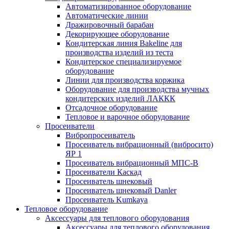
Автоматизированное оборудование
Автоматические линии
Дражировочный барабан
Декорирующее оборудование
Кондитерская линия Bakeline для
производства изделий из теста
Кондитерское специализируемое
оборудование
Линии для производства коржика
Оборудование для производства мучных
кондитерских изделий ЛАККК
Отсадочное оборудование
Тепловое и варочное оборудование
Просеиватели
Вибропросеиватель
Просеиватель вибрационный (вибросито)
ЯР 1
Просеиватель вибрационный МПС-В
Просеиватели Каскад
Просеиватель шнековый
Просеиватель шнековый Danler
Просеиватель Kumkaya
Тепловое оборудование
Аксессуары для теплового оборудования
Аксессуары для теплового оборудования