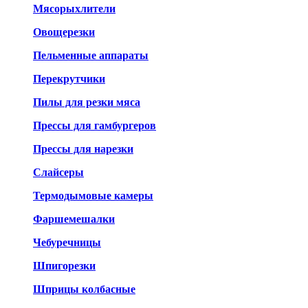
Мясорыхлители
Овощерезки
Пельменные аппараты
Перекрутчики
Пилы для резки мяса
Прессы для гамбургеров
Прессы для нарезки
Слайсеры
Термодымовые камеры
Фаршемешалки
Чебуречницы
Шпигорезки
Шприцы колбасные