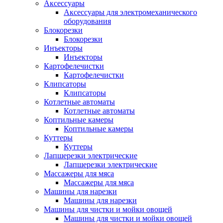
Аксессуары
Аксессуары для электромеханического
оборудования
Блокорезки
Блокорезки
Инъекторы
Инъекторы
Картофелечистки
Картофелечистки
Клипсаторы
Клипсаторы
Котлетные автоматы
Котлетные автоматы
Коптильные камеры
Коптильные камеры
Куттеры
Куттеры
Лапшерезки электрические
Лапшерезки электрические
Массажеры для мяса
Массажеры для мяса
Машины для нарезки
Машины для нарезки
Машины для чистки и мойки овощей
Машины для чистки и мойки овощей