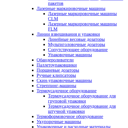
пакетов
Лазерные маркировочные машины
Лазерные маркировочные машины
CLM
Лазерные маркировочные машины
FLM
Линии взвешивания и упаковки
Линейные весовые дозаторы
Мультиголовочные дозаторы
Сопутствующее оборудование
Упаковочные машины
Обандероливатели
Паллетоупаковщики
Поршневые дозаторы
Ручные клипсаторы
Скин-упаковочные машины
Стреппинг-машины
Термоусадочное оборудование
Термоусадочное оборудование для
груповой упаковки
Термоусадочное оборудование для
штучной упаковки
Термоформовочное оборудование
Укупорочные машины
Упаковочные и расходные материалы