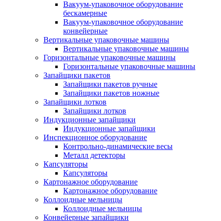
Вакуум-упаковочное оборудование
беcкамерные
Вакуум-упаковочное оборудование
конвейерные
Вертикальные упаковочные машины
Вертикальные упаковочные машины
Горизонтальные упаковочные машины
Горизонтальные упаковочные машины
Запайщики пакетов
Запайщики пакетов ручные
Запайщики пакетов ножные
Запайщики лотков
Запайщики лотков
Индукционные запайщики
Индукционные запайщики
Инспекционное оборудование
Контрольно-динамические весы
Металл детекторы
Капсуляторы
Капсуляторы
Картонажное оборудование
Картонажное оборудование
Коллоидные мельницы
Коллоидные мельницы
Конвейерные запайщики