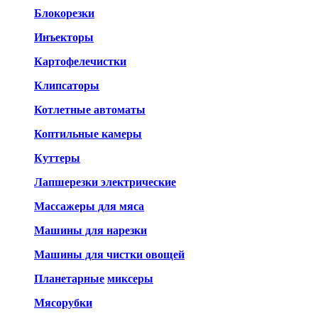
Блокорезки
Инъекторы
Картофелечистки
Клипсаторы
Котлетные автоматы
Коптильные камеры
Куттеры
Лапшерезки электрические
Массажеры для мяса
Машины для нарезки
Машины для чистки овощей
Планетарные
миксеры
Мясорубки