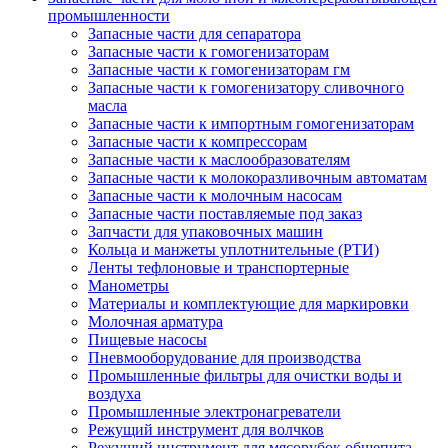
промышленности
Запасные части для сепаратора
Запасные части к гомогенизаторам
Запасные части к гомогенизаторам гм
Запасные части к гомогенизатору сливочного
масла
Запасные части к импортным гомогенизаторам
Запасные части к компрессорам
Запасные части к маслообразователям
Запасные части к молокоразливочным автоматам
Запасные части к молочным насосам
Запасные части поставляемые под заказ
Запчасти для упаковочных машин
Кольца и манжеты уплотнительные (РТИ)
Ленты тефлоновые и транспортерные
Манометры
Материалы и комплектующие для маркировки
Молочная арматура
Пищевые насосы
Пневмооборудование для производства
Промышленные фильтры для очистки воды и
воздуха
Промышленные электронагреватели
Режущий инструмент для волчков
Режущий инструмент для мясорубок общепита