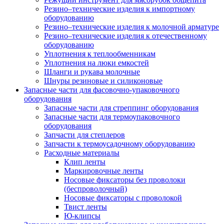
Резино–технические изделия к импортному
оборудованию
Резино–технические изделия к молочной арматуре
Резино–технические изделия к отечественному
оборудованию
Уплотнения к теплообменникам
Уплотнения на люки емкостей
Шланги и рукава молочные
Шнуры резиновые и силиконовые
Запасные части для фасовочно-упаковочного
оборудования
Запасные части для стреппинг оборудования
Запасные части для термоупаковочного
оборудования
Запчасти для степлеров
Запчасти к термоусадочному оборудованию
Расходные материалы
Клип ленты
Маркировочные ленты
Носовые фиксаторы без проволоки
(беспроволочный)
Носовые фиксаторы с проволокой
Твист ленты
Ю-клипсы