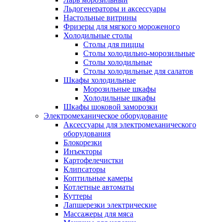
Льдогенераторы и аксессуары
Настольные витрины
Фризеры для мягкого мороженого
Холодильные столы
Столы для пиццы
Столы холодильно-морозильные
Столы холодильные
Столы холодильные для салатов
Шкафы холодильные
Mорозильные шкафы
Холодильные шкафы
Шкафы шоковой заморозки
Электромеханическое оборудование
Аксессуары для электромеханического
оборудования
Блокорезки
Инъекторы
Картофелечистки
Клипсаторы
Коптильные камеры
Котлетные автоматы
Куттеры
Лапшерезки электрические
Массажеры для мяса