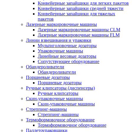
Конвейерные запайщики для легких пакетов
Конвейерные запайщики средней тяжести
Конвейерные запайщики для тяжелых
пакетов
Лазерные маркировочные машины
Лазерные маркировочные машины CLM
Лазерные маркировочные машины FLM
Линии взвешивания и упаковки
Мультиголовочные дозаторы
Упаковочные машины
Линейные весовые дозаторы
Сопутствующее оборудование
Обандероливатели
Обандероливатели
Поршневые дозаторы
Поршневые дозаторы
Ручные клипсаторы (диспенсеры)
Ручные клипсаторы
Скин-упаковочные машины
Скин-упаковочные машины
Стреппинг-машины
Стреппинг-машины
Термоформовочное оборудование
Термоформовочное оборудование
Паллетоупаковщики