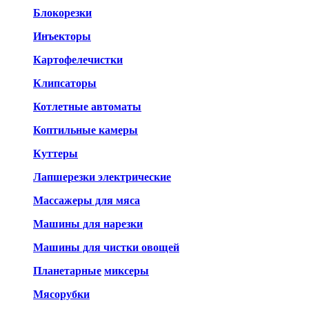
Блокорезки
Инъекторы
Картофелечистки
Клипсаторы
Котлетные автоматы
Коптильные камеры
Куттеры
Лапшерезки электрические
Массажеры для мяса
Машины для нарезки
Машины для чистки овощей
Планетарные
миксеры
Мясорубки