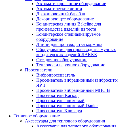
Автоматизированное оборудование
Автоматические линии
Дражировочный барабан
Декорирующее оборудование
Кондитерская линия Bakeline для
производства изделий из теста
Кондитерское специализируемое
оборудование
Линии для производства коржика
Оборудование для производства мучных
кондитерских изделий ЛАККК
Отсадочное оборудование
Тепловое и варочное оборудование
Просеиватели
Вибропросеиватель
Просеиватель вибрационный (вибросито)
ЯР 1
Просеиватель вибрационный МПС-В
Просеиватели Каскад
Просеиватель шнековый
Просеиватель шнековый Danler
Просеиватель Kumkaya
Тепловое оборудование
Аксессуары для теплового оборудования
Аксессуары для теплового оборудования