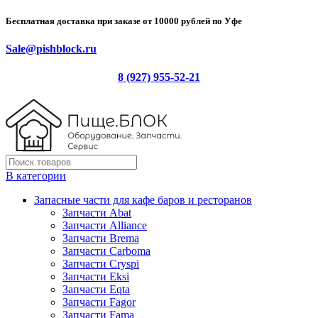
Бесплатная доставка при заказе от 10000 рублей по Уфе
Sale@pishblock.ru
8 (927) 955-52-21
В категории
Запасные части для кафе баров и ресторанов
Запчасти Abat
Запчасти Alliance
Запчасти Brema
Запчасти Carboma
Запчасти Cryspi
Запчасти Eksi
Запчасти Eqta
Запчасти Fagor
Запчасти Fama