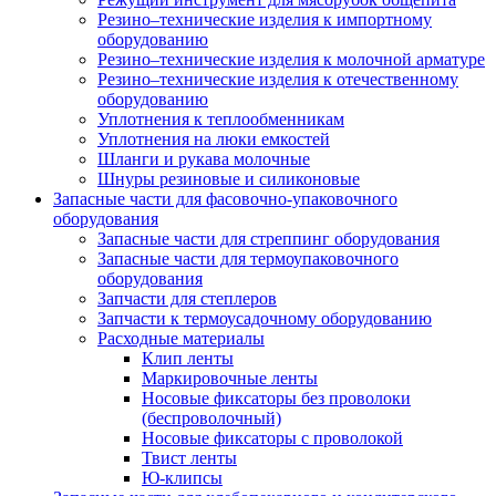
Резино–технические изделия к импортному
оборудованию
Резино–технические изделия к молочной арматуре
Резино–технические изделия к отечественному
оборудованию
Уплотнения к теплообменникам
Уплотнения на люки емкостей
Шланги и рукава молочные
Шнуры резиновые и силиконовые
Запасные части для фасовочно-упаковочного
оборудования
Запасные части для стреппинг оборудования
Запасные части для термоупаковочного
оборудования
Запчасти для степлеров
Запчасти к термоусадочному оборудованию
Расходные материалы
Клип ленты
Маркировочные ленты
Носовые фиксаторы без проволоки
(беспроволочный)
Носовые фиксаторы с проволокой
Твист ленты
Ю-клипсы