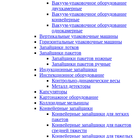
Вакуум-упаковочное оборудование
двухкамерные
Вакуум-упаковочное оборудование
конвейерные
Вакуум-упаковочное оборудование
однокамерные
Вертикальные упаковочные машины
Горизонтальные упаковочные машины
Запайщики лотков
Запайщики пакетов
Запайщики пакетов ножные
Запайщики пакетов ручные
Индукционные запайщики
Инспекционное оборудование
Контрольно-динамические весы
Металл детекторы
Капсуляторы
Картонажное оборудование
Коллоидные мельницы
Конвейерные запайщики
Конвейерные запайщики для легких
пакетов
Конвейерные запайщики для пакетов
средней тяжести
Конвейерные запайщики для тяжелых