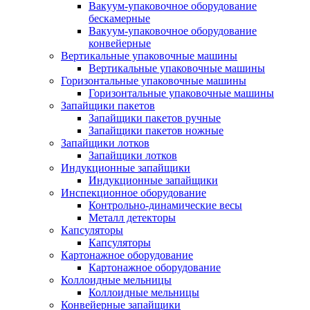
Вакуум-упаковочное оборудование
беcкамерные
Вакуум-упаковочное оборудование
конвейерные
Вертикальные упаковочные машины
Вертикальные упаковочные машины
Горизонтальные упаковочные машины
Горизонтальные упаковочные машины
Запайщики пакетов
Запайщики пакетов ручные
Запайщики пакетов ножные
Запайщики лотков
Запайщики лотков
Индукционные запайщики
Индукционные запайщики
Инспекционное оборудование
Контрольно-динамические весы
Металл детекторы
Капсуляторы
Капсуляторы
Картонажное оборудование
Картонажное оборудование
Коллоидные мельницы
Коллоидные мельницы
Конвейерные запайщики