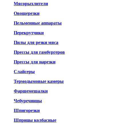
Мясорыхлители
Овощерезки
Пельменные аппараты
Перекрутчики
Пилы для резки мяса
Прессы для гамбургеров
Прессы для нарезки
Слайсеры
Термодымовые камеры
Фаршемешалки
Чебуречницы
Шпигорезки
Шприцы колбасные