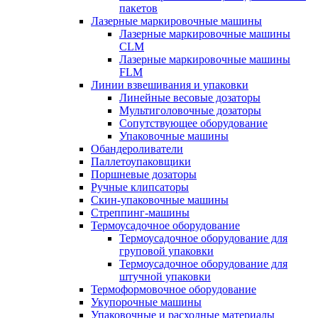
пакетов
Лазерные маркировочные машины
Лазерные маркировочные машины
CLM
Лазерные маркировочные машины
FLM
Линии взвешивания и упаковки
Линейные весовые дозаторы
Мультиголовочные дозаторы
Сопутствующее оборудование
Упаковочные машины
Обандероливатели
Паллетоупаковщики
Поршневые дозаторы
Ручные клипсаторы
Скин-упаковочные машины
Стреппинг-машины
Термоусадочное оборудование
Термоусадочное оборудование для
груповой упаковки
Термоусадочное оборудование для
штучной упаковки
Термоформовочное оборудование
Укупорочные машины
Упаковочные и расходные материалы