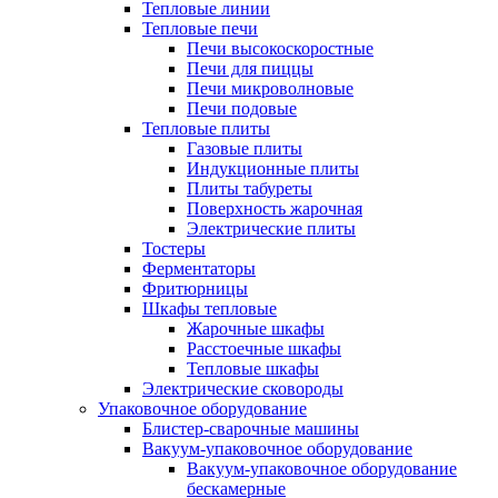
Тепловые линии
Тепловые печи
Печи высокоскоростные
Печи для пиццы
Печи микроволновые
Печи подовые
Тепловые плиты
Газовые плиты
Индукционные плиты
Плиты табуреты
Поверхность жарочная
Электрические плиты
Тостеры
Ферментаторы
Фритюрницы
Шкафы тепловые
Жарочные шкафы
Расстоечные шкафы
Тепловые шкафы
Электрические сковороды
Упаковочное оборудование
Блистер-сварочные машины
Вакуум-упаковочное оборудование
Вакуум-упаковочное оборудование
беcкамерные