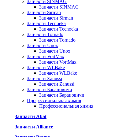
Запчасти SINMAG
Запчасти SINMAG
Запчасти Sirman
Запчасти Sirman
Запчасти Tecnoeka
Запчасти Tecnoeka
Запчасти Tornado
Запчасти Tornado
Запчасти Unox
Запчасти Unox
Запчасти VortMax
Запчасти VortMax
Запчасти WLBake
Запчасти WLBake
Запчасти Zanussi
Запчасти Zanussi
Запчасти Барановичи
Запчасти Барановичи
Профессиональная химия
Профессиональная химия
Запчасти Abat
Запчасти Alliance