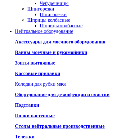
Чебуречницы
Шпигорезки
Шпигорезки
Шприцы колбасные
Шприцы колбасные
Нейтральное оборудование
Аксессуары для моечного оборудования
Ванны моечные и рукомойники
Зонты вытяжные
Кассовые прилавки
Колодки для рубки мяса
Оборудование для дезинфекции и очистки
Подставки
Полки настенные
Столы нейтральные производственные
Тележки