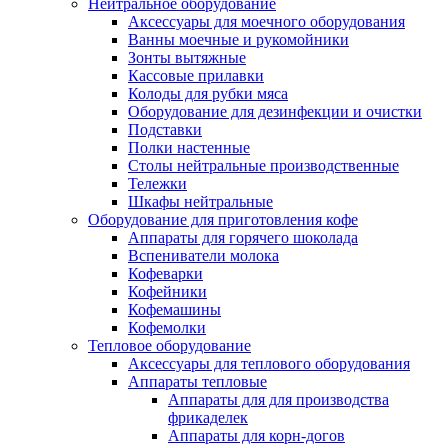
Нейтральное оборудование
Аксессуары для моечного оборудования
Ванны моечные и рукомойники
Зонты вытяжные
Кассовые прилавки
Колоды для рубки мяса
Оборудование для дезинфекции и очистки
Подставки
Полки настенные
Столы нейтральные производственные
Тележки
Шкафы нейтральные
Оборудование для приготовления кофе
Аппараты для горячего шоколада
Вспениватели молока
Кофеварки
Кофейники
Кофемашины
Кофемолки
Тепловое оборудование
Аксессуары для теплового оборудования
Аппараты тепловые
Аппараты для для производства
фрикаделек
Аппараты для корн-догов