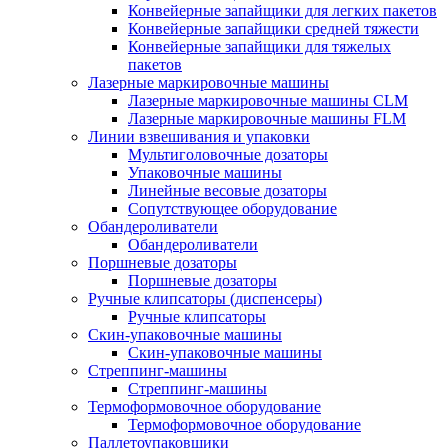
Конвейерные запайщики для легких пакетов
Конвейерные запайщики средней тяжести
Конвейерные запайщики для тяжелых
пакетов
Лазерные маркировочные машины
Лазерные маркировочные машины CLM
Лазерные маркировочные машины FLM
Линии взвешивания и упаковки
Мультиголовочные дозаторы
Упаковочные машины
Линейные весовые дозаторы
Сопутствующее оборудование
Обандероливатели
Обандероливатели
Поршневые дозаторы
Поршневые дозаторы
Ручные клипсаторы (диспенсеры)
Ручные клипсаторы
Скин-упаковочные машины
Скин-упаковочные машины
Стреппинг-машины
Стреппинг-машины
Термоформовочное оборудование
Термоформовочное оборудование
Паллетоупаковщики