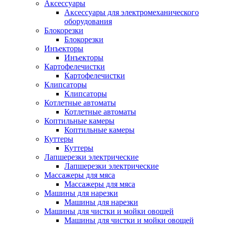
Аксессуары
Аксессуары для электромеханического
оборудования
Блокорезки
Блокорезки
Инъекторы
Инъекторы
Картофелечистки
Картофелечистки
Клипсаторы
Клипсаторы
Котлетные автоматы
Котлетные автоматы
Коптильные камеры
Коптильные камеры
Куттеры
Куттеры
Лапшерезки электрические
Лапшерезки электрические
Массажеры для мяса
Массажеры для мяса
Машины для нарезки
Машины для нарезки
Машины для чистки и мойки овощей
Машины для чистки и мойки овощей