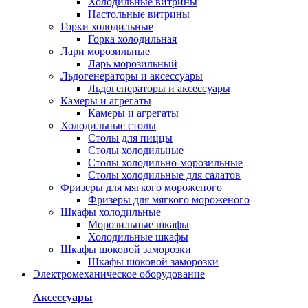
Холодильные витрины
Настольные витрины
Горки холодильные
Горка холодильная
Лари морозильные
Ларь морозильный
Льдогенераторы и аксессуары
Льдогенераторы и аксессуары
Камеры и агрегаты
Камеры и агрегаты
Холодильные столы
Столы для пиццы
Столы холодильные
Столы холодильно-морозильные
Столы холодильные для салатов
Фризеры для мягкого мороженого
Фризеры для мягкого мороженого
Шкафы холодильные
Mорозильные шкафы
Холодильные шкафы
Шкафы шоковой заморозки
Шкафы шоковой заморозки
Электромеханическое оборудование
Аксессуары