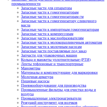
промышленности
Запасные части для сепаратора
Запасные части к гомогенизаторам
Запасные части к гомогенизаторам гм
Запасные части к гомогенизатору сливочного
масла
Запасные части к импортным гомогенизаторам
Запасные части к компрессорам
Запасные части к маслообразователям
Запасные части к молокоразливочным автоматам
Запасные части к молочным насосам
Запасные части поставляемые под заказ
Запчасти для упаковочных машин
Кольца и манжеты уплотнительные (РТИ)
Ленты тефлоновые и транспортерные
Манометры
Материалы и комплектующие для маркировки
Молочная арматура
Пищевые насосы
Пневмооборудование для производства
Промышленные фильтры для очистки воды и
воздуха
Промышленные электронагреватели
Режущий инструмент для волчков
Режущий инструмент для мясорубок общепита