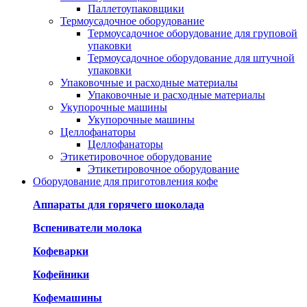
Паллетоупаковщики
Термоусадочное оборудование
Термоусадочное оборудование для груповой
упаковки
Термоусадочное оборудование для штучной
упаковки
Упаковочные и расходные материалы
Упаковочные и расходные материалы
Укупорочные машины
Укупорочные машины
Целлофанаторы
Целлофанаторы
Этикетировочное оборудование
Этикетировочное оборудование
Оборудование для приготовления кофе
Аппараты для горячего шоколада
Вспениватели молока
Кофеварки
Кофейники
Кофемашины