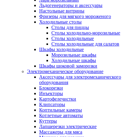
Льдогенераторы и аксессуары
Настольные витрины
Фризеры для мягкого мороженого
Холодильные столы
Столы для пиццы
Столы холодильно-морозильные
Столы холодильные
Столы холодильные для салатов
Шкафы холодильные
Mорозильные шкафы
Холодильные шкафы
Шкафы шоковой заморозки
Электромеханическое оборудование
Аксессуары для электромеханического
оборудования
Блокорезки
Инъекторы
Картофелечистки
Клипсаторы
Коптильные камеры
Котлетные автоматы
Куттеры
Лапшерезки электрические
Массажеры для мяса