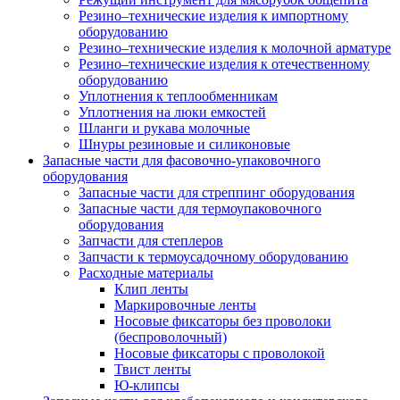
Резино–технические изделия к импортному
оборудованию
Резино–технические изделия к молочной арматуре
Резино–технические изделия к отечественному
оборудованию
Уплотнения к теплообменникам
Уплотнения на люки емкостей
Шланги и рукава молочные
Шнуры резиновые и силиконовые
Запасные части для фасовочно-упаковочного
оборудования
Запасные части для стреппинг оборудования
Запасные части для термоупаковочного
оборудования
Запчасти для степлеров
Запчасти к термоусадочному оборудованию
Расходные материалы
Клип ленты
Маркировочные ленты
Носовые фиксаторы без проволоки
(беспроволочный)
Носовые фиксаторы с проволокой
Твист ленты
Ю-клипсы