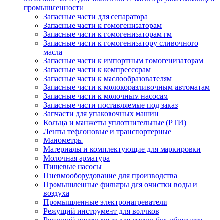
промышленности
Запасные части для сепаратора
Запасные части к гомогенизаторам
Запасные части к гомогенизаторам гм
Запасные части к гомогенизатору сливочного
масла
Запасные части к импортным гомогенизаторам
Запасные части к компрессорам
Запасные части к маслообразователям
Запасные части к молокоразливочным автоматам
Запасные части к молочным насосам
Запасные части поставляемые под заказ
Запчасти для упаковочных машин
Кольца и манжеты уплотнительные (РТИ)
Ленты тефлоновые и транспортерные
Манометры
Материалы и комплектующие для маркировки
Молочная арматура
Пищевые насосы
Пневмооборудование для производства
Промышленные фильтры для очистки воды и
воздуха
Промышленные электронагреватели
Режущий инструмент для волчков
Режущий инструмент для мясорубок общепита