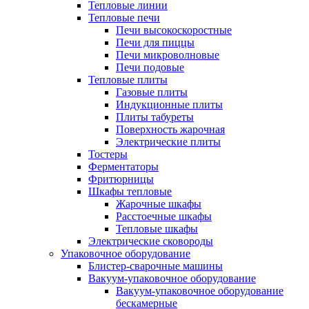
Тепловые линии
Тепловые печи
Печи высокоскоростные
Печи для пиццы
Печи микроволновые
Печи подовые
Тепловые плиты
Газовые плиты
Индукционные плиты
Плиты табуреты
Поверхность жарочная
Электрические плиты
Тостеры
Ферментаторы
Фритюрницы
Шкафы тепловые
Жарочные шкафы
Расстоечные шкафы
Тепловые шкафы
Электрические сковороды
Упаковочное оборудование
Блистер-сварочные машины
Вакуум-упаковочное оборудование
Вакуум-упаковочное оборудование
беcкамерные