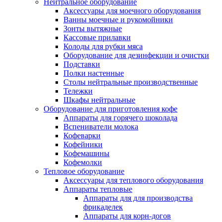
Нейтральное оборудование
Аксессуары для моечного оборудования
Ванны моечные и рукомойники
Зонты вытяжные
Кассовые прилавки
Колоды для рубки мяса
Оборудование для дезинфекции и очистки
Подставки
Полки настенные
Столы нейтральные производственные
Тележки
Шкафы нейтральные
Оборудование для приготовления кофе
Аппараты для горячего шоколада
Вспениватели молока
Кофеварки
Кофейники
Кофемашины
Кофемолки
Тепловое оборудование
Аксессуары для теплового оборудования
Аппараты тепловые
Аппараты для для производства
фрикаделек
Аппараты для корн-догов