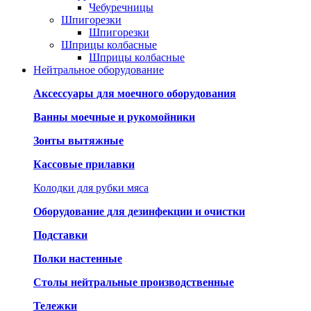
Чебуречницы
Шпигорезки
Шпигорезки
Шприцы колбасные
Шприцы колбасные
Нейтральное оборудование
Аксессуары для моечного оборудования
Ванны моечные и рукомойники
Зонты вытяжные
Кассовые прилавки
Колодки для рубки мяса
Оборудование для дезинфекции и очистки
Подставки
Полки настенные
Столы нейтральные производственные
Тележки