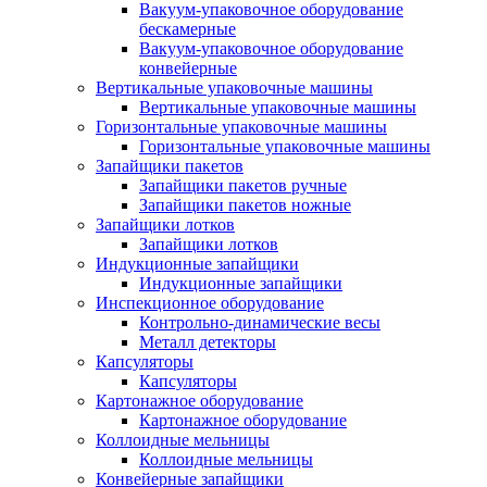
Вакуум-упаковочное оборудование
беcкамерные
Вакуум-упаковочное оборудование
конвейерные
Вертикальные упаковочные машины
Вертикальные упаковочные машины
Горизонтальные упаковочные машины
Горизонтальные упаковочные машины
Запайщики пакетов
Запайщики пакетов ручные
Запайщики пакетов ножные
Запайщики лотков
Запайщики лотков
Индукционные запайщики
Индукционные запайщики
Инспекционное оборудование
Контрольно-динамические весы
Металл детекторы
Капсуляторы
Капсуляторы
Картонажное оборудование
Картонажное оборудование
Коллоидные мельницы
Коллоидные мельницы
Конвейерные запайщики