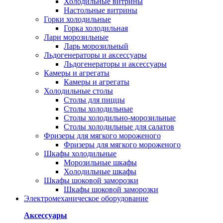
Холодильные витрины
Настольные витрины
Горки холодильные
Горка холодильная
Лари морозильные
Ларь морозильный
Льдогенераторы и аксессуары
Льдогенераторы и аксессуары
Камеры и агрегаты
Камеры и агрегаты
Холодильные столы
Столы для пиццы
Столы холодильные
Столы холодильно-морозильные
Столы холодильные для салатов
Фризеры для мягкого мороженого
Фризеры для мягкого мороженого
Шкафы холодильные
Mорозильные шкафы
Холодильные шкафы
Шкафы шоковой заморозки
Шкафы шоковой заморозки
Электромеханическое оборудование
Аксессуары