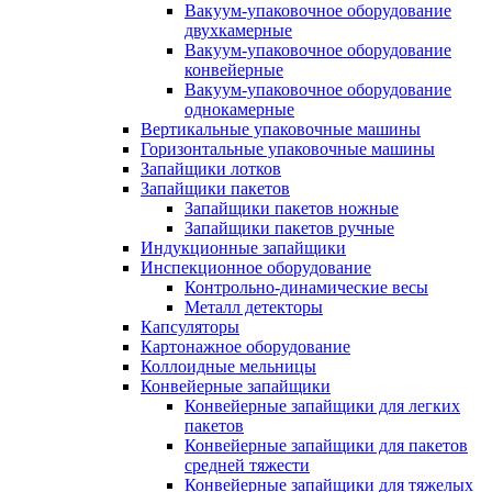
Вакуум-упаковочное оборудование
двухкамерные
Вакуум-упаковочное оборудование
конвейерные
Вакуум-упаковочное оборудование
однокамерные
Вертикальные упаковочные машины
Горизонтальные упаковочные машины
Запайщики лотков
Запайщики пакетов
Запайщики пакетов ножные
Запайщики пакетов ручные
Индукционные запайщики
Инспекционное оборудование
Контрольно-динамические весы
Металл детекторы
Капсуляторы
Картонажное оборудование
Коллоидные мельницы
Конвейерные запайщики
Конвейерные запайщики для легких
пакетов
Конвейерные запайщики для пакетов
средней тяжести
Конвейерные запайщики для тяжелых