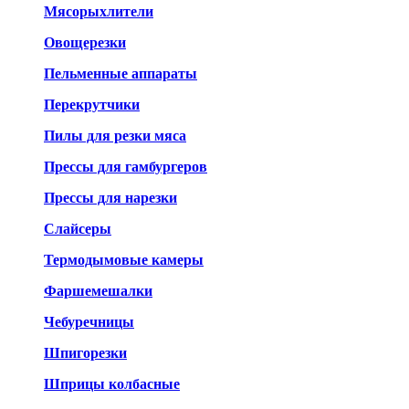
Мясорыхлители
Овощерезки
Пельменные аппараты
Перекрутчики
Пилы для резки мяса
Прессы для гамбургеров
Прессы для нарезки
Слайсеры
Термодымовые камеры
Фаршемешалки
Чебуречницы
Шпигорезки
Шприцы колбасные