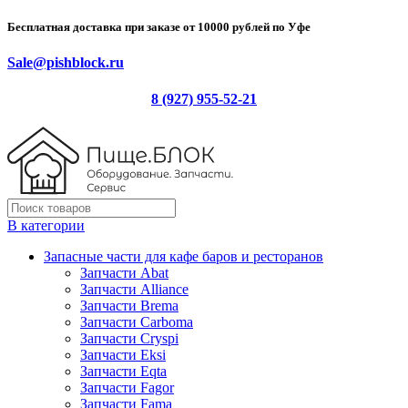
Бесплатная доставка при заказе от 10000 рублей по Уфе
Sale@pishblock.ru
8 (927) 955-52-21
В категории
Запасные части для кафе баров и ресторанов
Запчасти Abat
Запчасти Alliance
Запчасти Brema
Запчасти Carboma
Запчасти Cryspi
Запчасти Eksi
Запчасти Eqta
Запчасти Fagor
Запчасти Fama