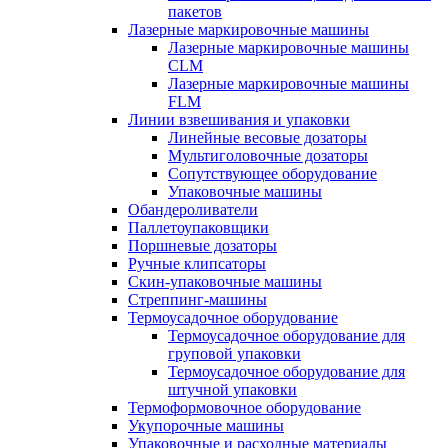
пакетов
Лазерные маркировочные машины
Лазерные маркировочные машины
CLM
Лазерные маркировочные машины
FLM
Линии взвешивания и упаковки
Линейные весовые дозаторы
Мультиголовочные дозаторы
Сопутствующее оборудование
Упаковочные машины
Обандероливатели
Паллетоупаковщики
Поршневые дозаторы
Ручные клипсаторы
Скин-упаковочные машины
Стреппинг-машины
Термоусадочное оборудование
Термоусадочное оборудование для
груповой упаковки
Термоусадочное оборудование для
штучной упаковки
Термоформовочное оборудование
Укупорочные машины
Упаковочные и расходные материалы