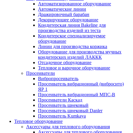
Автоматизированное оборудование
Автоматические линии
Дражировочный барабан
Декорирующее оборудование
Кондитерская линия Bakeline для
производства изделий из теста
Кондитерское специализируемое
оборудование
Линии для производства коржика
Оборудование для производства мучных
кондитерских изделий ЛАККК
Отсадочное оборудование
Тепловое и варочное оборудование
Просеиватели
Вибропросеиватель
Просеиватель вибрационный (вибросито)
ЯР 1
Просеиватель вибрационный МПС-В
Просеиватели Каскад
Просеиватель шнековый
Просеиватель шнековый Danler
Просеиватель Kumkaya
Тепловое оборудование
Аксессуары для теплового оборудования
Аксессуары для теплового оборудования