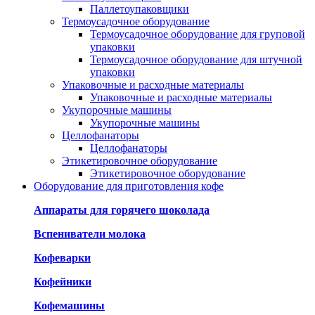
Паллетоупаковщики
Термоусадочное оборудование
Термоусадочное оборудование для груповой
упаковки
Термоусадочное оборудование для штучной
упаковки
Упаковочные и расходные материалы
Упаковочные и расходные материалы
Укупорочные машины
Укупорочные машины
Целлофанаторы
Целлофанаторы
Этикетировочное оборудование
Этикетировочное оборудование
Оборудование для приготовления кофе
Аппараты для горячего шоколада
Вспениватели молока
Кофеварки
Кофейники
Кофемашины