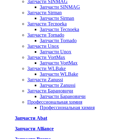
Запчасти SINMAG
Запчасти SINMAG
Запчасти Sirman
Запчасти Sirman
Запчасти Tecnoeka
Запчасти Tecnoeka
Запчасти Tornado
Запчасти Tornado
Запчасти Unox
Запчасти Unox
Запчасти VortMax
Запчасти VortMax
Запчасти WLBake
Запчасти WLBake
Запчасти Zanussi
Запчасти Zanussi
Запчасти Барановичи
Запчасти Барановичи
Профессиональная химия
Профессиональная химия
Запчасти Abat
Запчасти Alliance