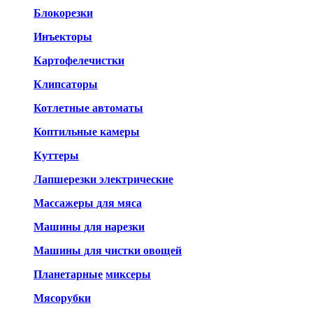
Блокорезки
Инъекторы
Картофелечистки
Клипсаторы
Котлетные автоматы
Коптильные камеры
Куттеры
Лапшерезки электрические
Массажеры для мяса
Машины для нарезки
Машины для чистки овощей
Планетарные
миксеры
Мясорубки