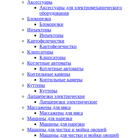
Аксессуары
Аксессуары для электромеханического
оборудования
Блокорезки
Блокорезки
Инъекторы
Инъекторы
Картофелечистки
Картофелечистки
Клипсаторы
Клипсаторы
Котлетные автоматы
Котлетные автоматы
Коптильные камеры
Коптильные камеры
Куттеры
Куттеры
Лапшерезки электрические
Лапшерезки электрические
Массажеры для мяса
Массажеры для мяса
Машины для нарезки
Машины для нарезки
Машины для чистки и мойки овощей
Машины для чистки и мойки овощей