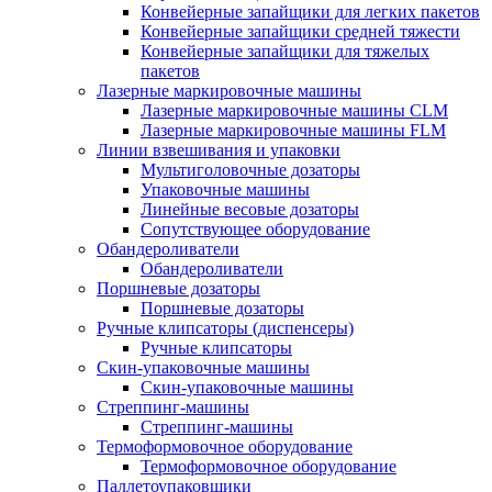
Конвейерные запайщики для легких пакетов
Конвейерные запайщики средней тяжести
Конвейерные запайщики для тяжелых
пакетов
Лазерные маркировочные машины
Лазерные маркировочные машины CLM
Лазерные маркировочные машины FLM
Линии взвешивания и упаковки
Мультиголовочные дозаторы
Упаковочные машины
Линейные весовые дозаторы
Сопутствующее оборудование
Обандероливатели
Обандероливатели
Поршневые дозаторы
Поршневые дозаторы
Ручные клипсаторы (диспенсеры)
Ручные клипсаторы
Скин-упаковочные машины
Скин-упаковочные машины
Стреппинг-машины
Стреппинг-машины
Термоформовочное оборудование
Термоформовочное оборудование
Паллетоупаковщики