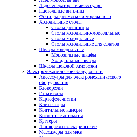
Льдогенераторы и аксессуары
Настольные витрины
Фризеры для мягкого мороженого
Холодильные столы
Столы для пиццы
Столы холодильно-морозильные
Столы холодильные
Столы холодильные для салатов
Шкафы холодильные
Mорозильные шкафы
Холодильные шкафы
Шкафы шоковой заморозки
Электромеханическое оборудование
Аксессуары для электромеханического
оборудования
Блокорезки
Инъекторы
Картофелечистки
Клипсаторы
Коптильные камеры
Котлетные автоматы
Куттеры
Лапшерезки электрические
Массажеры для мяса