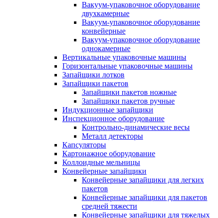
Вакуум-упаковочное оборудование
двухкамерные
Вакуум-упаковочное оборудование
конвейерные
Вакуум-упаковочное оборудование
однокамерные
Вертикальные упаковочные машины
Горизонтальные упаковочные машины
Запайщики лотков
Запайщики пакетов
Запайщики пакетов ножные
Запайщики пакетов ручные
Индукционные запайщики
Инспекционное оборудование
Контрольно-динамические весы
Металл детекторы
Капсуляторы
Картонажное оборудование
Коллоидные мельницы
Конвейерные запайщики
Конвейерные запайщики для легких
пакетов
Конвейерные запайщики для пакетов
средней тяжести
Конвейерные запайщики для тяжелых