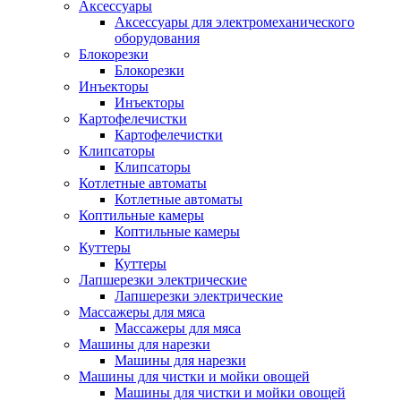
Аксессуары
Аксессуары для электромеханического
оборудования
Блокорезки
Блокорезки
Инъекторы
Инъекторы
Картофелечистки
Картофелечистки
Клипсаторы
Клипсаторы
Котлетные автоматы
Котлетные автоматы
Коптильные камеры
Коптильные камеры
Куттеры
Куттеры
Лапшерезки электрические
Лапшерезки электрические
Массажеры для мяса
Массажеры для мяса
Машины для нарезки
Машины для нарезки
Машины для чистки и мойки овощей
Машины для чистки и мойки овощей