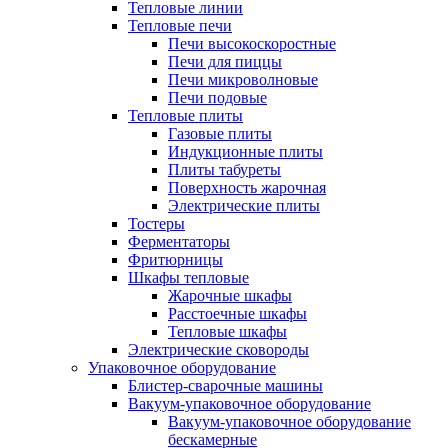
Тепловые линии
Тепловые печи
Печи высокоскоростные
Печи для пиццы
Печи микроволновые
Печи подовые
Тепловые плиты
Газовые плиты
Индукционные плиты
Плиты табуреты
Поверхность жарочная
Электрические плиты
Тостеры
Ферментаторы
Фритюрницы
Шкафы тепловые
Жарочные шкафы
Расстоечные шкафы
Тепловые шкафы
Электрические сковороды
Упаковочное оборудование
Блистер-сварочные машины
Вакуум-упаковочное оборудование
Вакуум-упаковочное оборудование
беcкамерные