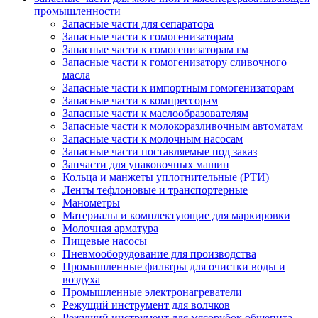
промышленности
Запасные части для сепаратора
Запасные части к гомогенизаторам
Запасные части к гомогенизаторам гм
Запасные части к гомогенизатору сливочного
масла
Запасные части к импортным гомогенизаторам
Запасные части к компрессорам
Запасные части к маслообразователям
Запасные части к молокоразливочным автоматам
Запасные части к молочным насосам
Запасные части поставляемые под заказ
Запчасти для упаковочных машин
Кольца и манжеты уплотнительные (РТИ)
Ленты тефлоновые и транспортерные
Манометры
Материалы и комплектующие для маркировки
Молочная арматура
Пищевые насосы
Пневмооборудование для производства
Промышленные фильтры для очистки воды и
воздуха
Промышленные электронагреватели
Режущий инструмент для волчков
Режущий инструмент для мясорубок общепита