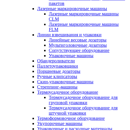
пакетов
Лазерные маркировочные машины
Лазерные маркировочные машины
CLM
Лазерные маркировочные машины
FLM
Линии взвешивания и упаковки
Линейные весовые дозаторы
Мультиголовочные дозаторы
Сопутствующее оборудование
Упаковочные машины
Обандероливатели
Паллетоупаковщики
Поршневые дозаторы
Ручные клипсаторы
Скин-упаковочные машины
Стреппинг-машины
Термоусадочное оборудование
Термоусадочное оборудование для
груповой упаковки
Термоусадочное оборудование для
штучной упаковки
Термоформовочное оборудование
Укупорочные машины
Упаковочные и расходные материалы