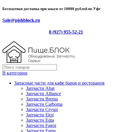
Бесплатная доставка при заказе от 10000 рублей по Уфе
Sale@pishblock.ru
8 (927) 955-52-21
В категории
Запасные части для кафе баров и ресторанов
Запчасти Abat
Запчасти Alliance
Запчасти Brema
Запчасти Carboma
Запчасти Cryspi
Запчасти Eksi
Запчасти Eqta
Запчасти Fagor
Запчасти Fama