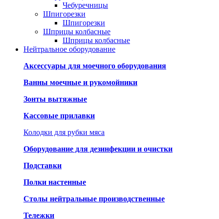
Чебуречницы
Шпигорезки
Шпигорезки
Шприцы колбасные
Шприцы колбасные
Нейтральное оборудование
Аксессуары для моечного оборудования
Ванны моечные и рукомойники
Зонты вытяжные
Кассовые прилавки
Колодки для рубки мяса
Оборудование для дезинфекции и очистки
Подставки
Полки настенные
Столы нейтральные производственные
Тележки