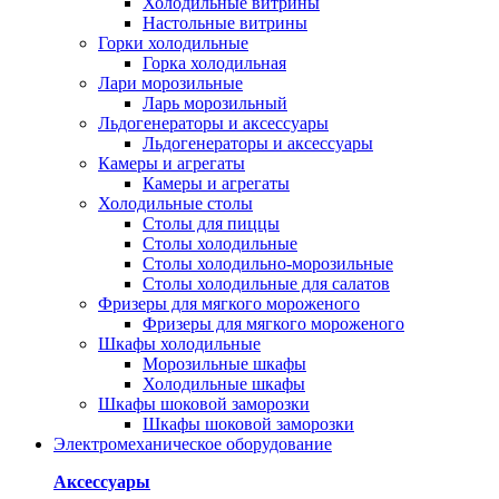
Холодильные витрины
Настольные витрины
Горки холодильные
Горка холодильная
Лари морозильные
Ларь морозильный
Льдогенераторы и аксессуары
Льдогенераторы и аксессуары
Камеры и агрегаты
Камеры и агрегаты
Холодильные столы
Столы для пиццы
Столы холодильные
Столы холодильно-морозильные
Столы холодильные для салатов
Фризеры для мягкого мороженого
Фризеры для мягкого мороженого
Шкафы холодильные
Mорозильные шкафы
Холодильные шкафы
Шкафы шоковой заморозки
Шкафы шоковой заморозки
Электромеханическое оборудование
Аксессуары