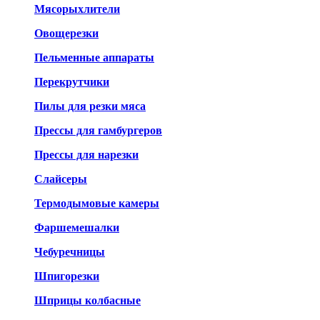
Мясорыхлители
Овощерезки
Пельменные аппараты
Перекрутчики
Пилы для резки мяса
Прессы для гамбургеров
Прессы для нарезки
Слайсеры
Термодымовые камеры
Фаршемешалки
Чебуречницы
Шпигорезки
Шприцы колбасные