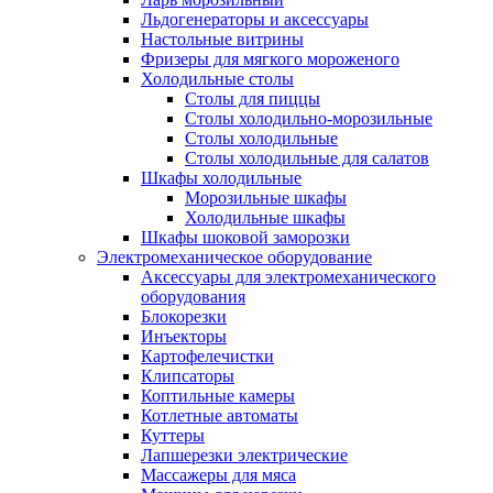
Льдогенераторы и аксессуары
Настольные витрины
Фризеры для мягкого мороженого
Холодильные столы
Столы для пиццы
Столы холодильно-морозильные
Столы холодильные
Столы холодильные для салатов
Шкафы холодильные
Mорозильные шкафы
Холодильные шкафы
Шкафы шоковой заморозки
Электромеханическое оборудование
Аксессуары для электромеханического
оборудования
Блокорезки
Инъекторы
Картофелечистки
Клипсаторы
Коптильные камеры
Котлетные автоматы
Куттеры
Лапшерезки электрические
Массажеры для мяса