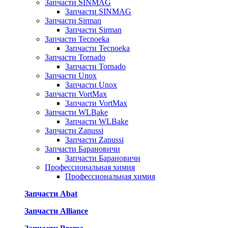
Запчасти SINMAG
Запчасти SINMAG
Запчасти Sirman
Запчасти Sirman
Запчасти Tecnoeka
Запчасти Tecnoeka
Запчасти Tornado
Запчасти Tornado
Запчасти Unox
Запчасти Unox
Запчасти VortMax
Запчасти VortMax
Запчасти WLBake
Запчасти WLBake
Запчасти Zanussi
Запчасти Zanussi
Запчасти Барановичи
Запчасти Барановичи
Профессиональная химия
Профессиональная химия
Запчасти Abat
Запчасти Alliance