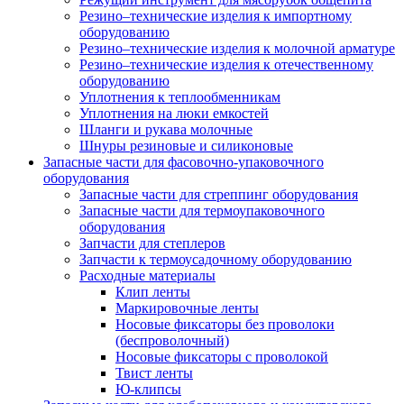
Резино–технические изделия к импортному
оборудованию
Резино–технические изделия к молочной арматуре
Резино–технические изделия к отечественному
оборудованию
Уплотнения к теплообменникам
Уплотнения на люки емкостей
Шланги и рукава молочные
Шнуры резиновые и силиконовые
Запасные части для фасовочно-упаковочного
оборудования
Запасные части для стреппинг оборудования
Запасные части для термоупаковочного
оборудования
Запчасти для степлеров
Запчасти к термоусадочному оборудованию
Расходные материалы
Клип ленты
Маркировочные ленты
Носовые фиксаторы без проволоки
(беспроволочный)
Носовые фиксаторы с проволокой
Твист ленты
Ю-клипсы