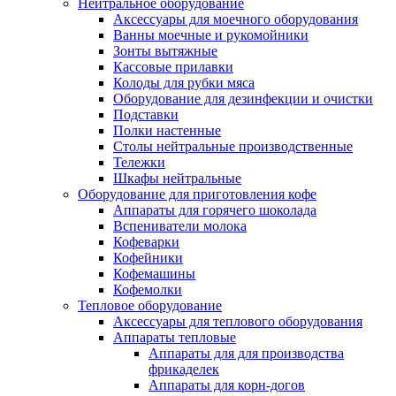
Нейтральное оборудование
Аксессуары для моечного оборудования
Ванны моечные и рукомойники
Зонты вытяжные
Кассовые прилавки
Колоды для рубки мяса
Оборудование для дезинфекции и очистки
Подставки
Полки настенные
Столы нейтральные производственные
Тележки
Шкафы нейтральные
Оборудование для приготовления кофе
Аппараты для горячего шоколада
Вспениватели молока
Кофеварки
Кофейники
Кофемашины
Кофемолки
Тепловое оборудование
Аксессуары для теплового оборудования
Аппараты тепловые
Аппараты для для производства
фрикаделек
Аппараты для корн-догов