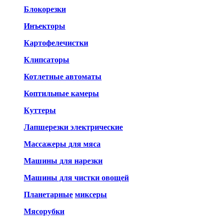
Блокорезки
Инъекторы
Картофелечистки
Клипсаторы
Котлетные автоматы
Коптильные камеры
Куттеры
Лапшерезки электрические
Массажеры для мяса
Машины для нарезки
Машины для чистки овощей
Планетарные
миксеры
Мясорубки