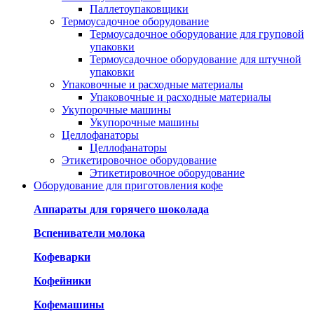
Паллетоупаковщики
Термоусадочное оборудование
Термоусадочное оборудование для груповой
упаковки
Термоусадочное оборудование для штучной
упаковки
Упаковочные и расходные материалы
Упаковочные и расходные материалы
Укупорочные машины
Укупорочные машины
Целлофанаторы
Целлофанаторы
Этикетировочное оборудование
Этикетировочное оборудование
Оборудование для приготовления кофе
Аппараты для горячего шоколада
Вспениватели молока
Кофеварки
Кофейники
Кофемашины