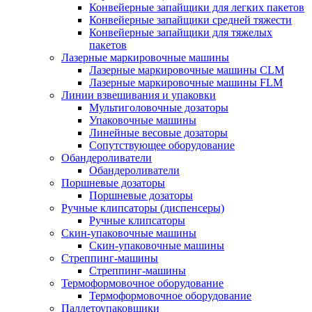
Конвейерные запайщики для легких пакетов
Конвейерные запайщики средней тяжести
Конвейерные запайщики для тяжелых
пакетов
Лазерные маркировочные машины
Лазерные маркировочные машины CLM
Лазерные маркировочные машины FLM
Линии взвешивания и упаковки
Мультиголовочные дозаторы
Упаковочные машины
Линейные весовые дозаторы
Сопутствующее оборудование
Обандероливатели
Обандероливатели
Поршневые дозаторы
Поршневые дозаторы
Ручные клипсаторы (диспенсеры)
Ручные клипсаторы
Скин-упаковочные машины
Скин-упаковочные машины
Стреппинг-машины
Стреппинг-машины
Термоформовочное оборудование
Термоформовочное оборудование
Паллетоупаковщики