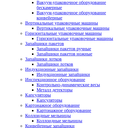
Вакуум-упаковочное оборудование
беcкамерные
Вакуум-упаковочное оборудование
конвейерные
Вертикальные упаковочные машины
Вертикальные упаковочные машины
Горизонтальные упаковочные машины
Горизонтальные упаковочные машины
Запайщики пакетов
Запайщики пакетов ручные
Запайщики пакетов ножные
Запайщики лотков
Запайщики лотков
Индукционные запайщики
Индукционные запайщики
Инспекционное оборудование
Контрольно-динамические весы
Металл детекторы
Капсуляторы
Капсуляторы
Картонажное оборудование
Картонажное оборудование
Коллоидные мельницы
Коллоидные мельницы
Конвейерные запайщики