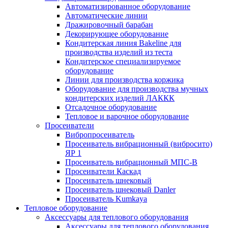
Автоматизированное оборудование
Автоматические линии
Дражировочный барабан
Декорирующее оборудование
Кондитерская линия Bakeline для
производства изделий из теста
Кондитерское специализируемое
оборудование
Линии для производства коржика
Оборудование для производства мучных
кондитерских изделий ЛАККК
Отсадочное оборудование
Тепловое и варочное оборудование
Просеиватели
Вибропросеиватель
Просеиватель вибрационный (вибросито)
ЯР 1
Просеиватель вибрационный МПС-В
Просеиватели Каскад
Просеиватель шнековый
Просеиватель шнековый Danler
Просеиватель Kumkaya
Тепловое оборудование
Аксессуары для теплового оборудования
Аксессуары для теплового оборудования