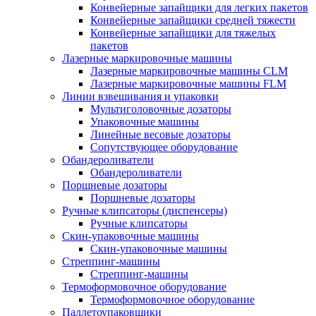
Конвейерные запайщики для легких пакетов
Конвейерные запайщики средней тяжести
Конвейерные запайщики для тяжелых
пакетов
Лазерные маркировочные машины
Лазерные маркировочные машины CLM
Лазерные маркировочные машины FLM
Линии взвешивания и упаковки
Мультиголовочные дозаторы
Упаковочные машины
Линейные весовые дозаторы
Сопутствующее оборудование
Обандероливатели
Обандероливатели
Поршневые дозаторы
Поршневые дозаторы
Ручные клипсаторы (диспенсеры)
Ручные клипсаторы
Скин-упаковочные машины
Скин-упаковочные машины
Стреппинг-машины
Стреппинг-машины
Термоформовочное оборудование
Термоформовочное оборудование
Паллетоупаковщики