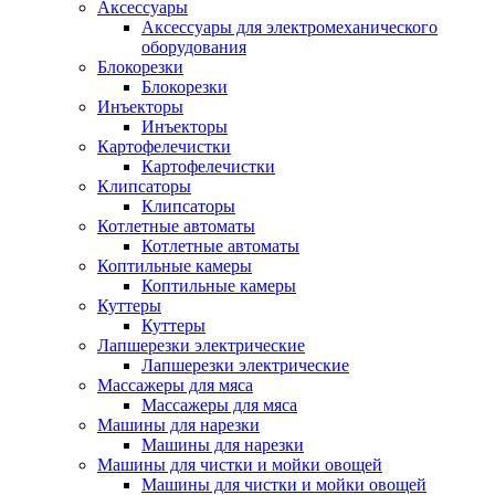
Аксессуары
Аксессуары для электромеханического
оборудования
Блокорезки
Блокорезки
Инъекторы
Инъекторы
Картофелечистки
Картофелечистки
Клипсаторы
Клипсаторы
Котлетные автоматы
Котлетные автоматы
Коптильные камеры
Коптильные камеры
Куттеры
Куттеры
Лапшерезки электрические
Лапшерезки электрические
Массажеры для мяса
Массажеры для мяса
Машины для нарезки
Машины для нарезки
Машины для чистки и мойки овощей
Машины для чистки и мойки овощей