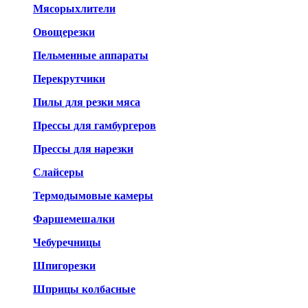
Мясорыхлители
Овощерезки
Пельменные аппараты
Перекрутчики
Пилы для резки мяса
Прессы для гамбургеров
Прессы для нарезки
Слайсеры
Термодымовые камеры
Фаршемешалки
Чебуречницы
Шпигорезки
Шприцы колбасные