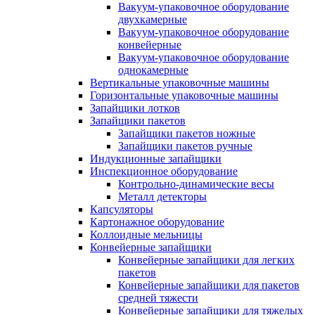
Вакуум-упаковочное оборудование
двухкамерные
Вакуум-упаковочное оборудование
конвейерные
Вакуум-упаковочное оборудование
однокамерные
Вертикальные упаковочные машины
Горизонтальные упаковочные машины
Запайщики лотков
Запайщики пакетов
Запайщики пакетов ножные
Запайщики пакетов ручные
Индукционные запайщики
Инспекционное оборудование
Контрольно-динамические весы
Металл детекторы
Капсуляторы
Картонажное оборудование
Коллоидные мельницы
Конвейерные запайщики
Конвейерные запайщики для легких
пакетов
Конвейерные запайщики для пакетов
средней тяжести
Конвейерные запайщики для тяжелых