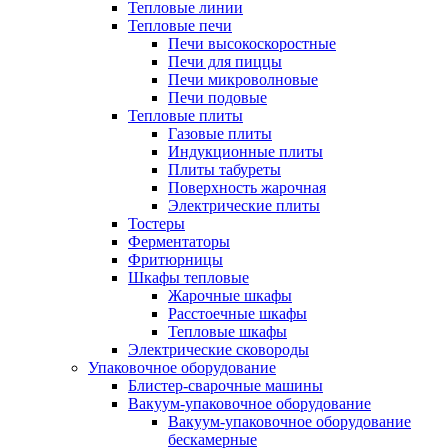
Тепловые линии
Тепловые печи
Печи высокоскоростные
Печи для пиццы
Печи микроволновые
Печи подовые
Тепловые плиты
Газовые плиты
Индукционные плиты
Плиты табуреты
Поверхность жарочная
Электрические плиты
Тостеры
Ферментаторы
Фритюрницы
Шкафы тепловые
Жарочные шкафы
Расстоечные шкафы
Тепловые шкафы
Электрические сковороды
Упаковочное оборудование
Блистер-сварочные машины
Вакуум-упаковочное оборудование
Вакуум-упаковочное оборудование
беcкамерные