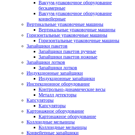
Вакуум-упаковочное оборудование
беcкамерные
Вакуум-упаковочное оборудование
конвейерные
Вертикальные упаковочные машины
Вертикальные упаковочные машины
Горизонтальные упаковочные машины
Горизонтальные упаковочные машины
Запайщики пакетов
Запайщики пакетов ручные
Запайщики пакетов ножные
Запайщики лотков
Запайщики лотков
Индукционные запайщики
Индукционные запайщики
Инспекционное оборудование
Контрольно-динамические весы
Металл детекторы
Капсуляторы
Капсуляторы
Картонажное оборудование
Картонажное оборудование
Коллоидные мельницы
Коллоидные мельницы
Конвейерные запайщики