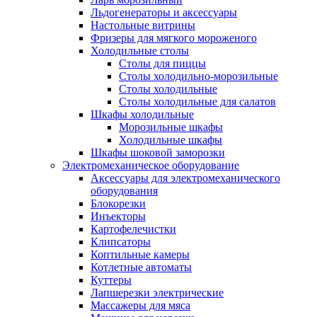
Льдогенераторы и аксессуары
Настольные витрины
Фризеры для мягкого мороженого
Холодильные столы
Столы для пиццы
Столы холодильно-морозильные
Столы холодильные
Столы холодильные для салатов
Шкафы холодильные
Mорозильные шкафы
Холодильные шкафы
Шкафы шоковой заморозки
Электромеханическое оборудование
Аксессуары для электромеханического
оборудования
Блокорезки
Инъекторы
Картофелечистки
Клипсаторы
Коптильные камеры
Котлетные автоматы
Куттеры
Лапшерезки электрические
Массажеры для мяса