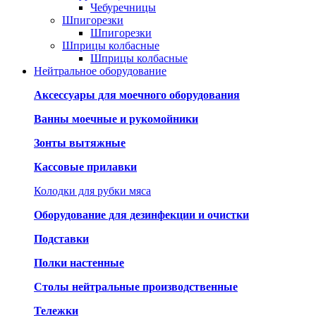
Чебуречницы
Шпигорезки
Шпигорезки
Шприцы колбасные
Шприцы колбасные
Нейтральное оборудование
Аксессуары для моечного оборудования
Ванны моечные и рукомойники
Зонты вытяжные
Кассовые прилавки
Колодки для рубки мяса
Оборудование для дезинфекции и очистки
Подставки
Полки настенные
Столы нейтральные производственные
Тележки