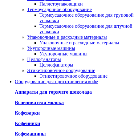
Паллетоупаковщики
Термоусадочное оборудование
Термоусадочное оборудование для груповой
упаковки
Термоусадочное оборудование для штучной
упаковки
Упаковочные и расходные материалы
Упаковочные и расходные материалы
Укупорочные машины
Укупорочные машины
Целлофанаторы
Целлофанаторы
Этикетировочное оборудование
Этикетировочное оборудование
Оборудование для приготовления кофе
Аппараты для горячего шоколада
Вспениватели молока
Кофеварки
Кофейники
Кофемашины