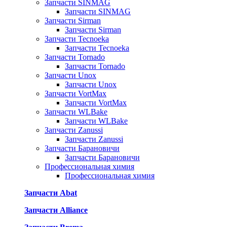
Запчасти SINMAG
Запчасти SINMAG
Запчасти Sirman
Запчасти Sirman
Запчасти Tecnoeka
Запчасти Tecnoeka
Запчасти Tornado
Запчасти Tornado
Запчасти Unox
Запчасти Unox
Запчасти VortMax
Запчасти VortMax
Запчасти WLBake
Запчасти WLBake
Запчасти Zanussi
Запчасти Zanussi
Запчасти Барановичи
Запчасти Барановичи
Профессиональная химия
Профессиональная химия
Запчасти Abat
Запчасти Alliance