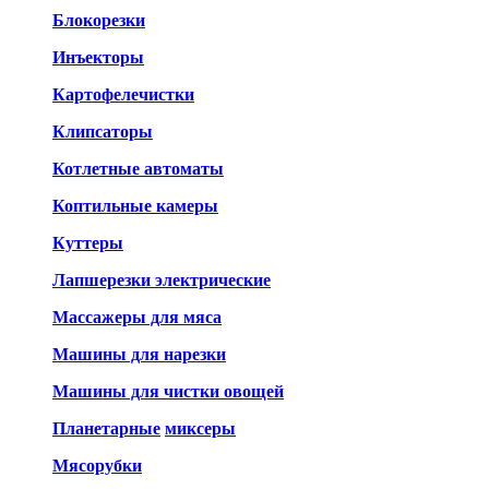
Блокорезки
Инъекторы
Картофелечистки
Клипсаторы
Котлетные автоматы
Коптильные камеры
Куттеры
Лапшерезки электрические
Массажеры для мяса
Машины для нарезки
Машины для чистки овощей
Планетарные
миксеры
Мясорубки