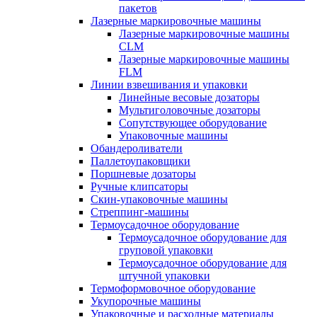
пакетов
Лазерные маркировочные машины
Лазерные маркировочные машины
CLM
Лазерные маркировочные машины
FLM
Линии взвешивания и упаковки
Линейные весовые дозаторы
Мультиголовочные дозаторы
Сопутствующее оборудование
Упаковочные машины
Обандероливатели
Паллетоупаковщики
Поршневые дозаторы
Ручные клипсаторы
Скин-упаковочные машины
Стреппинг-машины
Термоусадочное оборудование
Термоусадочное оборудование для
груповой упаковки
Термоусадочное оборудование для
штучной упаковки
Термоформовочное оборудование
Укупорочные машины
Упаковочные и расходные материалы