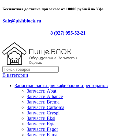
Бесплатная доставка при заказе от 10000 рублей по Уфе
Sale@pishblock.ru
8 (927) 955-52-21
В категории
Запасные части для кафе баров и ресторанов
Запчасти Abat
Запчасти Alliance
Запчасти Brema
Запчасти Carboma
Запчасти Cryspi
Запчасти Eksi
Запчасти Eqta
Запчасти Fagor
Запчасти Fama