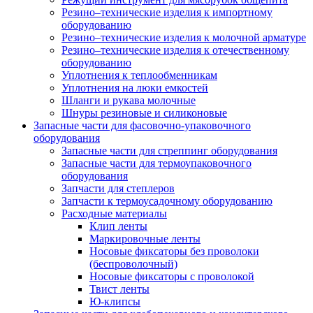
Резино–технические изделия к импортному
оборудованию
Резино–технические изделия к молочной арматуре
Резино–технические изделия к отечественному
оборудованию
Уплотнения к теплообменникам
Уплотнения на люки емкостей
Шланги и рукава молочные
Шнуры резиновые и силиконовые
Запасные части для фасовочно-упаковочного
оборудования
Запасные части для стреппинг оборудования
Запасные части для термоупаковочного
оборудования
Запчасти для степлеров
Запчасти к термоусадочному оборудованию
Расходные материалы
Клип ленты
Маркировочные ленты
Носовые фиксаторы без проволоки
(беспроволочный)
Носовые фиксаторы с проволокой
Твист ленты
Ю-клипсы