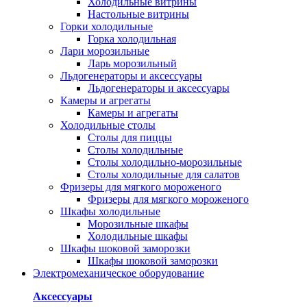
Холодильные витрины
Настольные витрины
Горки холодильные
Горка холодильная
Лари морозильные
Ларь морозильный
Льдогенераторы и аксессуары
Льдогенераторы и аксессуары
Камеры и агрегаты
Камеры и агрегаты
Холодильные столы
Столы для пиццы
Столы холодильные
Столы холодильно-морозильные
Столы холодильные для салатов
Фризеры для мягкого мороженого
Фризеры для мягкого мороженого
Шкафы холодильные
Mорозильные шкафы
Холодильные шкафы
Шкафы шоковой заморозки
Шкафы шоковой заморозки
Электромеханическое оборудование
Аксессуары