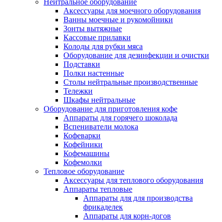
Нейтральное оборудование
Аксессуары для моечного оборудования
Ванны моечные и рукомойники
Зонты вытяжные
Кассовые прилавки
Колоды для рубки мяса
Оборудование для дезинфекции и очистки
Подставки
Полки настенные
Столы нейтральные производственные
Тележки
Шкафы нейтральные
Оборудование для приготовления кофе
Аппараты для горячего шоколада
Вспениватели молока
Кофеварки
Кофейники
Кофемашины
Кофемолки
Тепловое оборудование
Аксессуары для теплового оборудования
Аппараты тепловые
Аппараты для для производства
фрикаделек
Аппараты для корн-догов