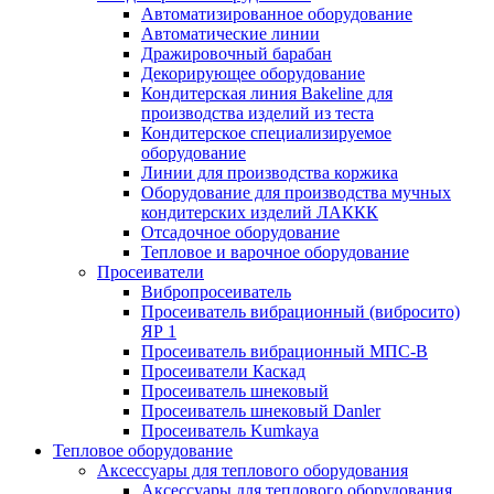
Автоматизированное оборудование
Автоматические линии
Дражировочный барабан
Декорирующее оборудование
Кондитерская линия Bakeline для
производства изделий из теста
Кондитерское специализируемое
оборудование
Линии для производства коржика
Оборудование для производства мучных
кондитерских изделий ЛАККК
Отсадочное оборудование
Тепловое и варочное оборудование
Просеиватели
Вибропросеиватель
Просеиватель вибрационный (вибросито)
ЯР 1
Просеиватель вибрационный МПС-В
Просеиватели Каскад
Просеиватель шнековый
Просеиватель шнековый Danler
Просеиватель Kumkaya
Тепловое оборудование
Аксессуары для теплового оборудования
Аксессуары для теплового оборудования