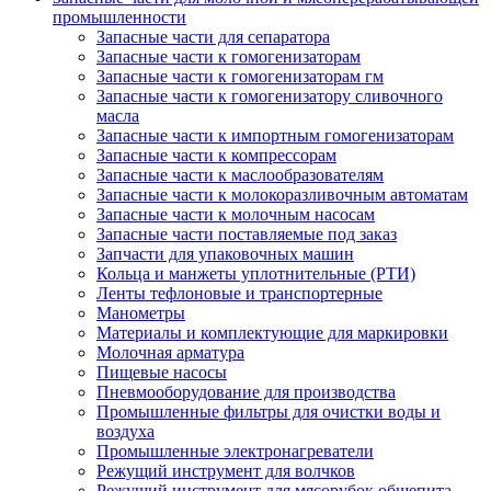
промышленности
Запасные части для сепаратора
Запасные части к гомогенизаторам
Запасные части к гомогенизаторам гм
Запасные части к гомогенизатору сливочного
масла
Запасные части к импортным гомогенизаторам
Запасные части к компрессорам
Запасные части к маслообразователям
Запасные части к молокоразливочным автоматам
Запасные части к молочным насосам
Запасные части поставляемые под заказ
Запчасти для упаковочных машин
Кольца и манжеты уплотнительные (РТИ)
Ленты тефлоновые и транспортерные
Манометры
Материалы и комплектующие для маркировки
Молочная арматура
Пищевые насосы
Пневмооборудование для производства
Промышленные фильтры для очистки воды и
воздуха
Промышленные электронагреватели
Режущий инструмент для волчков
Режущий инструмент для мясорубок общепита