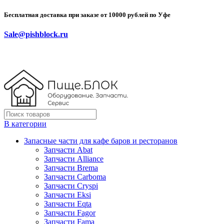
Бесплатная доставка при заказе от 10000 рублей по Уфе
Sale@pishblock.ru
В категории
Запасные части для кафе баров и ресторанов
Запчасти Abat
Запчасти Alliance
Запчасти Brema
Запчасти Carboma
Запчасти Cryspi
Запчасти Eksi
Запчасти Eqta
Запчасти Fagor
Запчасти Fama