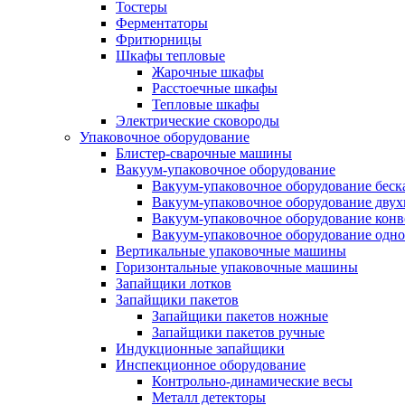
Тостеры
Ферментаторы
Фритюрницы
Шкафы тепловые
Жарочные шкафы
Расстоечные шкафы
Тепловые шкафы
Электрические сковороды
Упаковочное оборудование
Блистер-сварочные машины
Вакуум-упаковочное оборудование
Вакуум-упаковочное оборудование беc
Вакуум-упаковочное оборудование дву
Вакуум-упаковочное оборудование кон
Вакуум-упаковочное оборудование одн
Вертикальные упаковочные машины
Горизонтальные упаковочные машины
Запайщики лотков
Запайщики пакетов
Запайщики пакетов ножные
Запайщики пакетов ручные
Индукционные запайщики
Инспекционное оборудование
Контрольно-динамические весы
Металл детекторы