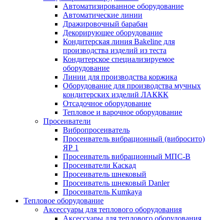
Автоматизированное оборудование
Автоматические линии
Дражировочный барабан
Декорирующее оборудование
Кондитерская линия Bakeline для
производства изделий из теста
Кондитерское специализируемое
оборудование
Линии для производства коржика
Оборудование для производства мучных
кондитерских изделий ЛАККК
Отсадочное оборудование
Тепловое и варочное оборудование
Просеиватели
Вибропросеиватель
Просеиватель вибрационный (вибросито)
ЯР 1
Просеиватель вибрационный МПС-В
Просеиватели Каскад
Просеиватель шнековый
Просеиватель шнековый Danler
Просеиватель Kumkaya
Тепловое оборудование
Аксессуары для теплового оборудования
Аксессуары для теплового оборудования