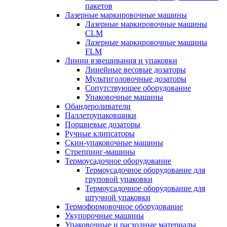
пакетов
Лазерные маркировочные машины
Лазерные маркировочные машины
CLM
Лазерные маркировочные машины
FLM
Линии взвешивания и упаковки
Линейные весовые дозаторы
Мультиголовочные дозаторы
Сопутствующее оборудование
Упаковочные машины
Обандероливатели
Паллетоупаковщики
Поршневые дозаторы
Ручные клипсаторы
Скин-упаковочные машины
Стреппинг-машины
Термоусадочное оборудование
Термоусадочное оборудование для
груповой упаковки
Термоусадочное оборудование для
штучной упаковки
Термоформовочное оборудование
Укупорочные машины
Упаковочные и расходные материалы