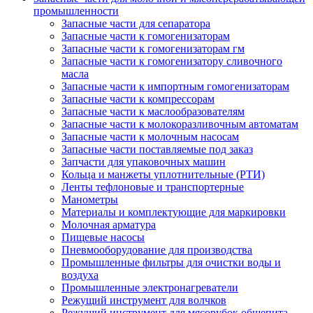
промышленности
Запасные части для сепаратора
Запасные части к гомогенизаторам
Запасные части к гомогенизаторам гм
Запасные части к гомогенизатору сливочного
масла
Запасные части к импортным гомогенизаторам
Запасные части к компрессорам
Запасные части к маслообразователям
Запасные части к молокоразливочным автоматам
Запасные части к молочным насосам
Запасные части поставляемые под заказ
Запчасти для упаковочных машин
Кольца и манжеты уплотнительные (РТИ)
Ленты тефлоновые и транспортерные
Манометры
Материалы и комплектующие для маркировки
Молочная арматура
Пищевые насосы
Пневмооборудование для производства
Промышленные фильтры для очистки воды и
воздуха
Промышленные электронагреватели
Режущий инструмент для волчков
Режущий инструмент для мясорубок общепита