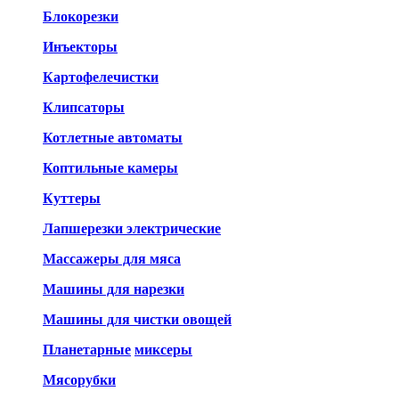
Блокорезки
Инъекторы
Картофелечистки
Клипсаторы
Котлетные автоматы
Коптильные камеры
Куттеры
Лапшерезки электрические
Массажеры для мяса
Машины для нарезки
Машины для чистки овощей
Планетарные
миксеры
Мясорубки