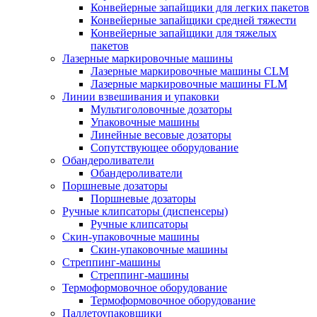
Конвейерные запайщики для легких пакетов
Конвейерные запайщики средней тяжести
Конвейерные запайщики для тяжелых
пакетов
Лазерные маркировочные машины
Лазерные маркировочные машины CLM
Лазерные маркировочные машины FLM
Линии взвешивания и упаковки
Мультиголовочные дозаторы
Упаковочные машины
Линейные весовые дозаторы
Сопутствующее оборудование
Обандероливатели
Обандероливатели
Поршневые дозаторы
Поршневые дозаторы
Ручные клипсаторы (диспенсеры)
Ручные клипсаторы
Скин-упаковочные машины
Скин-упаковочные машины
Стреппинг-машины
Стреппинг-машины
Термоформовочное оборудование
Термоформовочное оборудование
Паллетоупаковщики