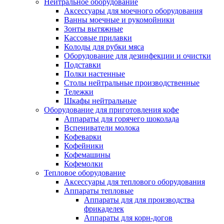
Нейтральное оборудование
Аксессуары для моечного оборудования
Ванны моечные и рукомойники
Зонты вытяжные
Кассовые прилавки
Колоды для рубки мяса
Оборудование для дезинфекции и очистки
Подставки
Полки настенные
Столы нейтральные производственные
Тележки
Шкафы нейтральные
Оборудование для приготовления кофе
Аппараты для горячего шоколада
Вспениватели молока
Кофеварки
Кофейники
Кофемашины
Кофемолки
Тепловое оборудование
Аксессуары для теплового оборудования
Аппараты тепловые
Аппараты для для производства
фрикаделек
Аппараты для корн-догов