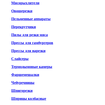
Мясорыхлители
Овощерезки
Пельменные аппараты
Перекрутчики
Пилы для резки мяса
Прессы для гамбургеров
Прессы для нарезки
Слайсеры
Термодымовые камеры
Фаршемешалки
Чебуречницы
Шпигорезки
Шприцы колбасные