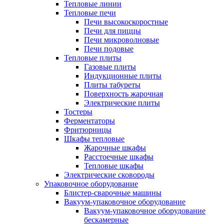
Тепловые линии
Тепловые печи
Печи высокоскоростные
Печи для пиццы
Печи микроволновые
Печи подовые
Тепловые плиты
Газовые плиты
Индукционные плиты
Плиты табуреты
Поверхность жарочная
Электрические плиты
Тостеры
Ферментаторы
Фритюрницы
Шкафы тепловые
Жарочные шкафы
Расстоечные шкафы
Тепловые шкафы
Электрические сковороды
Упаковочное оборудование
Блистер-сварочные машины
Вакуум-упаковочное оборудование
Вакуум-упаковочное оборудование
беcкамерные