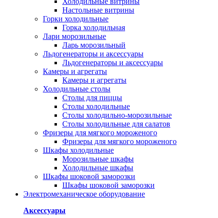
Холодильные витрины
Настольные витрины
Горки холодильные
Горка холодильная
Лари морозильные
Ларь морозильный
Льдогенераторы и аксессуары
Льдогенераторы и аксессуары
Камеры и агрегаты
Камеры и агрегаты
Холодильные столы
Столы для пиццы
Столы холодильные
Столы холодильно-морозильные
Столы холодильные для салатов
Фризеры для мягкого мороженого
Фризеры для мягкого мороженого
Шкафы холодильные
Mорозильные шкафы
Холодильные шкафы
Шкафы шоковой заморозки
Шкафы шоковой заморозки
Электромеханическое оборудование
Аксессуары