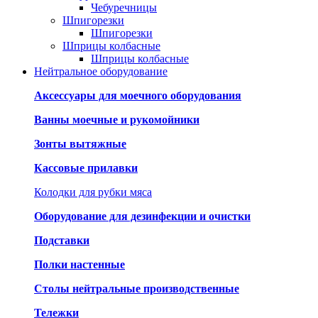
Чебуречницы
Шпигорезки
Шпигорезки
Шприцы колбасные
Шприцы колбасные
Нейтральное оборудование
Аксессуары для моечного оборудования
Ванны моечные и рукомойники
Зонты вытяжные
Кассовые прилавки
Колодки для рубки мяса
Оборудование для дезинфекции и очистки
Подставки
Полки настенные
Столы нейтральные производственные
Тележки