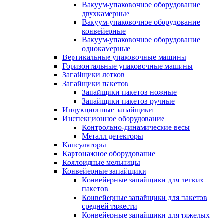
Вакуум-упаковочное оборудование
двухкамерные
Вакуум-упаковочное оборудование
конвейерные
Вакуум-упаковочное оборудование
однокамерные
Вертикальные упаковочные машины
Горизонтальные упаковочные машины
Запайщики лотков
Запайщики пакетов
Запайщики пакетов ножные
Запайщики пакетов ручные
Индукционные запайщики
Инспекционное оборудование
Контрольно-динамические весы
Металл детекторы
Капсуляторы
Картонажное оборудование
Коллоидные мельницы
Конвейерные запайщики
Конвейерные запайщики для легких
пакетов
Конвейерные запайщики для пакетов
средней тяжести
Конвейерные запайщики для тяжелых