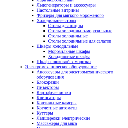
Льдогенераторы и аксессуары
Настольные витрины
Фризеры для мягкого мороженого
Холодильные столы
Столы для пиццы
Столы холодильно-морозильные
Столы холодильные
Столы холодильные для салатов
Шкафы холодильные
Mорозильные шкафы
Холодильные шкафы
Шкафы шоковой заморозки
Электромеханическое оборудование
Аксессуары для электромеханического
оборудования
Блокорезки
Инъекторы
Картофелечистки
Клипсаторы
Коптильные камеры
Котлетные автоматы
Куттеры
Лапшерезки электрические
Массажеры для мяса