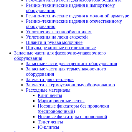
Резино–технические изделия к импортному
оборудованию
Резино–технические изделия к молочной арматуре
Резино–технические изделия к отечественному
оборудованию
Уплотнения к теплообменникам
Уплотнения на люки емкостей
Шланги и рукава молочные
Шнуры резиновые и силиконовые
Запасные части для фасовочно-упаковочного
оборудования
Запасные части для стреппинг оборудования
Запасные части для термоупаковочного
оборудования
Запчасти для степлеров
Запчасти к термоусадочному оборудованию
Расходные материалы
Клип ленты
Маркировочные ленты
Носовые фиксаторы без проволоки
(беспроволочный)
Носовые фиксаторы с проволокой
Твист ленты
Ю-клипсы