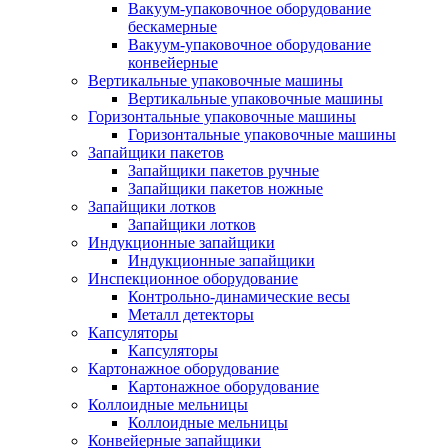
Вакуум-упаковочное оборудование
беcкамерные
Вакуум-упаковочное оборудование
конвейерные
Вертикальные упаковочные машины
Вертикальные упаковочные машины
Горизонтальные упаковочные машины
Горизонтальные упаковочные машины
Запайщики пакетов
Запайщики пакетов ручные
Запайщики пакетов ножные
Запайщики лотков
Запайщики лотков
Индукционные запайщики
Индукционные запайщики
Инспекционное оборудование
Контрольно-динамические весы
Металл детекторы
Капсуляторы
Капсуляторы
Картонажное оборудование
Картонажное оборудование
Коллоидные мельницы
Коллоидные мельницы
Конвейерные запайщики