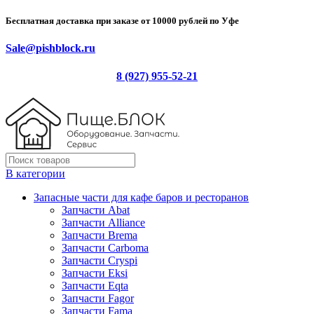
Бесплатная доставка при заказе от 10000 рублей по Уфе
Sale@pishblock.ru
8 (927) 955-52-21
В категории
Запасные части для кафе баров и ресторанов
Запчасти Abat
Запчасти Alliance
Запчасти Brema
Запчасти Carboma
Запчасти Cryspi
Запчасти Eksi
Запчасти Eqta
Запчасти Fagor
Запчасти Fama