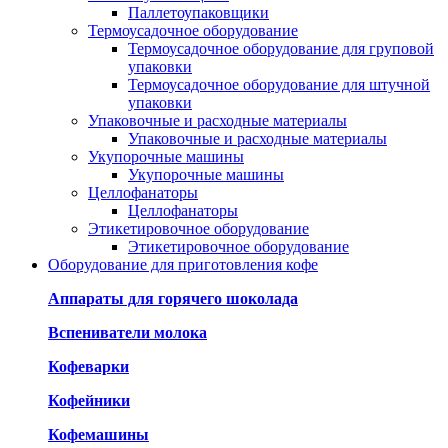
Паллетоупаковщики
Термоусадочное оборудование
Термоусадочное оборудование для груповой
упаковки
Термоусадочное оборудование для штучной
упаковки
Упаковочные и расходные материалы
Упаковочные и расходные материалы
Укупорочные машины
Укупорочные машины
Целлофанаторы
Целлофанаторы
Этикетировочное оборудование
Этикетировочное оборудование
Оборудование для приготовления кофе
Аппараты для горячего шоколада
Вспениватели молока
Кофеварки
Кофейники
Кофемашины