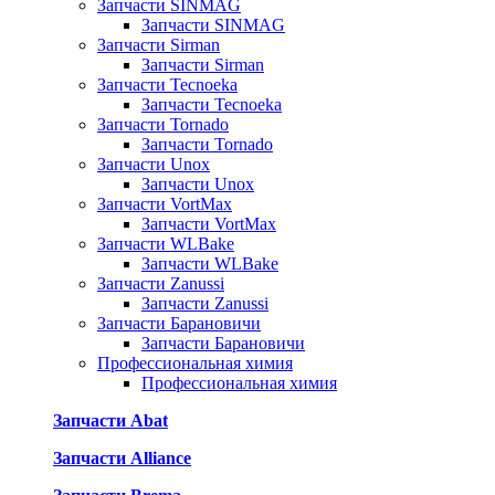
Запчасти SINMAG
Запчасти SINMAG
Запчасти Sirman
Запчасти Sirman
Запчасти Tecnoeka
Запчасти Tecnoeka
Запчасти Tornado
Запчасти Tornado
Запчасти Unox
Запчасти Unox
Запчасти VortMax
Запчасти VortMax
Запчасти WLBake
Запчасти WLBake
Запчасти Zanussi
Запчасти Zanussi
Запчасти Барановичи
Запчасти Барановичи
Профессиональная химия
Профессиональная химия
Запчасти Abat
Запчасти Alliance