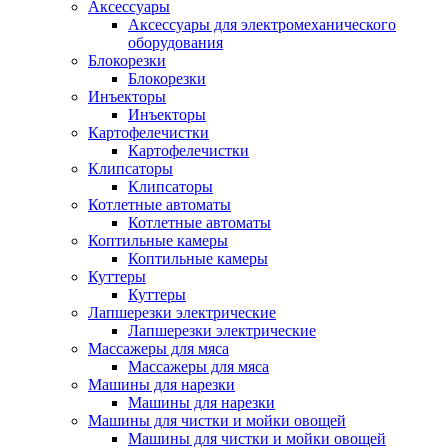
Аксессуары
Аксессуары для электромеханического
оборудования
Блокорезки
Блокорезки
Инъекторы
Инъекторы
Картофелечистки
Картофелечистки
Клипсаторы
Клипсаторы
Котлетные автоматы
Котлетные автоматы
Коптильные камеры
Коптильные камеры
Куттеры
Куттеры
Лапшерезки электрические
Лапшерезки электрические
Массажеры для мяса
Массажеры для мяса
Машины для нарезки
Машины для нарезки
Машины для чистки и мойки овощей
Машины для чистки и мойки овощей